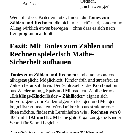
Ordnen,
Anlässen
„mehr/weniger“
Wenn du diese Kriterien nutzt, findest du
Tonies zum
Zählen und Rechnen
, die nicht nur „nett“ sind, sondern im
Alltag wirklich etwas bewegen – ohne dass es sich nach
Lernprogramm anfühlt.
Fazit: Mit Tonies zum Zählen und
Rechnen spielerisch Mathe-
Sicherheit aufbauen
Tonies zum Zählen und Rechnen
sind eine besonders
alltagstaugliche Möglichkeit, Kinder früh und stressfrei an
Zahlen heranzuführen. Der Schlüssel ist die Kombination
aus Wiederholung, Spaß und Mitmachen. Zähllieder wie
„Lieblings-Kinderlieder – Zähllieder“
eignen sich
hervorragend, um Zahlenfolgen zu festigen und Mengen
begreifbar zu machen. Wer darüber hinaus strukturierter
üben möchte, findet mit Lerninhalten wie
„Rechnen von 0–
10“
mit
LIKI und LUMI
eine gute Ergänzung, die Kinder
Schritt für Schritt begleitet.
Am effektivsten werden
Tonies zum Zählen und