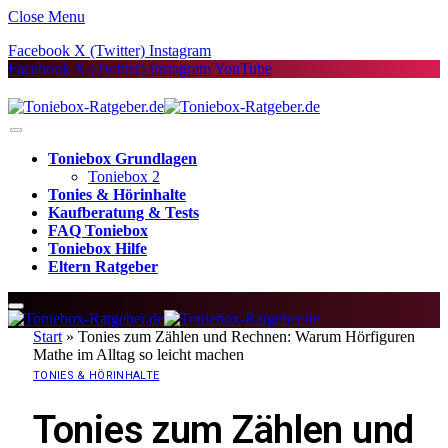
Close Menu
Facebook
X (Twitter)
Instagram
Facebook
X (Twitter)
Instagram
YouTube
Toniebox Grundlagen
Toniebox 2
Tonies & Hörinhalte
Kaufberatung & Tests
FAQ Toniebox
Toniebox Hilfe
Eltern Ratgeber
Start
»
Tonies zum Zählen und Rechnen: Warum Hörfiguren
Mathe im Alltag so leicht machen
TONIES & HÖRINHALTE
Tonies zum Zählen und