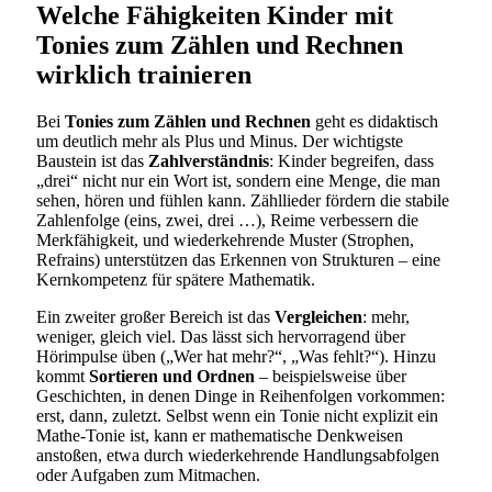
Welche Fähigkeiten Kinder mit
Tonies zum Zählen und Rechnen
wirklich trainieren
Bei
Tonies zum Zählen und Rechnen
geht es didaktisch
um deutlich mehr als Plus und Minus. Der wichtigste
Baustein ist das
Zahlverständnis
: Kinder begreifen, dass
„drei“ nicht nur ein Wort ist, sondern eine Menge, die man
sehen, hören und fühlen kann. Zähllieder fördern die stabile
Zahlenfolge (eins, zwei, drei …), Reime verbessern die
Merkfähigkeit, und wiederkehrende Muster (Strophen,
Refrains) unterstützen das Erkennen von Strukturen – eine
Kernkompetenz für spätere Mathematik.
Ein zweiter großer Bereich ist das
Vergleichen
: mehr,
weniger, gleich viel. Das lässt sich hervorragend über
Hörimpulse üben („Wer hat mehr?“, „Was fehlt?“). Hinzu
kommt
Sortieren und Ordnen
– beispielsweise über
Geschichten, in denen Dinge in Reihenfolgen vorkommen:
erst, dann, zuletzt. Selbst wenn ein Tonie nicht explizit ein
Mathe-Tonie ist, kann er mathematische Denkweisen
anstoßen, etwa durch wiederkehrende Handlungsabfolgen
oder Aufgaben zum Mitmachen.