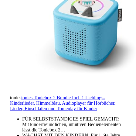
tonies
tonies Toniebox 2 Bundle Incl. 1 Lieblings-
Kinderlieder, Himmelblau, Audioplayer für Hörbücher,
Lieder, Einschlafen und Tonieplay für Kinder
FÜR SELBSTSTÄNDIGES SPIEL GEMACHT:
Mit kinderfreundlichen, intuitiven Bedienelementen
lässt die Toniebox 2…
WÄCHST MIT DEN KINDERN: Für 1–9+ Jahre