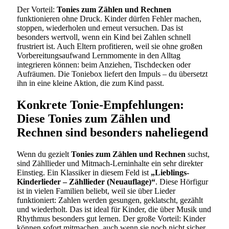
Der Vorteil:
Tonies zum Zählen und Rechnen
funktionieren ohne Druck. Kinder dürfen Fehler machen,
stoppen, wiederholen und erneut versuchen. Das ist
besonders wertvoll, wenn ein Kind bei Zahlen schnell
frustriert ist. Auch Eltern profitieren, weil sie ohne großen
Vorbereitungsaufwand Lernmomente in den Alltag
integrieren können: beim Anziehen, Tischdecken oder
Aufräumen. Die Toniebox liefert den Impuls – du übersetzt
ihn in eine kleine Aktion, die zum Kind passt.
Konkrete Tonie-Empfehlungen:
Diese Tonies zum Zählen und
Rechnen sind besonders naheliegend
Wenn du gezielt
Tonies zum Zählen und Rechnen
suchst,
sind Zähllieder und Mitmach-Lerninhalte ein sehr direkter
Einstieg. Ein Klassiker in diesem Feld ist
„Lieblings-
Kinderlieder – Zähllieder (Neuauflage)“
. Diese Hörfigur
ist in vielen Familien beliebt, weil sie über Lieder
funktioniert: Zahlen werden gesungen, geklatscht, gezählt
und wiederholt. Das ist ideal für Kinder, die über Musik und
Rhythmus besonders gut lernen. Der große Vorteil: Kinder
können sofort mitmachen, auch wenn sie noch nicht sicher