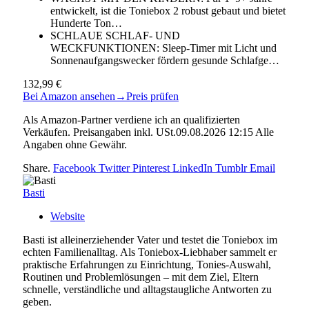
entwickelt, ist die Toniebox 2 robust gebaut und bietet
Hunderte Ton…
SCHLAUE SCHLAF- UND
WECKFUNKTIONEN: Sleep-Timer mit Licht und
Sonnenaufgangswecker fördern gesunde Schlafge…
132,99 €
Bei Amazon ansehen
→
Preis prüfen
Als Amazon-Partner verdiene ich an qualifizierten
Verkäufen. Preisangaben inkl. USt.09.08.2026 12:15 Alle
Angaben ohne Gewähr.
Share.
Facebook
Twitter
Pinterest
LinkedIn
Tumblr
Email
Basti
Website
Basti ist alleinerziehender Vater und testet die Toniebox im
echten Familienalltag. Als Toniebox-Liebhaber sammelt er
praktische Erfahrungen zu Einrichtung, Tonies-Auswahl,
Routinen und Problemlösungen – mit dem Ziel, Eltern
schnelle, verständliche und alltagstaugliche Antworten zu
geben.