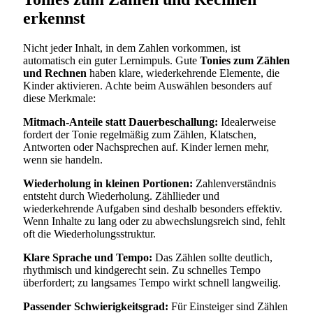
erkennst
Nicht jeder Inhalt, in dem Zahlen vorkommen, ist
automatisch ein guter Lernimpuls. Gute
Tonies zum Zählen
und Rechnen
haben klare, wiederkehrende Elemente, die
Kinder aktivieren. Achte beim Auswählen besonders auf
diese Merkmale:
Mitmach-Anteile statt Dauerbeschallung:
Idealerweise
fordert der Tonie regelmäßig zum Zählen, Klatschen,
Antworten oder Nachsprechen auf. Kinder lernen mehr,
wenn sie handeln.
Wiederholung in kleinen Portionen:
Zahlenverständnis
entsteht durch Wiederholung. Zähllieder und
wiederkehrende Aufgaben sind deshalb besonders effektiv.
Wenn Inhalte zu lang oder zu abwechslungsreich sind, fehlt
oft die Wiederholungsstruktur.
Klare Sprache und Tempo:
Das Zählen sollte deutlich,
rhythmisch und kindgerecht sein. Zu schnelles Tempo
überfordert; zu langsames Tempo wirkt schnell langweilig.
Passender Schwierigkeitsgrad:
Für Einsteiger sind Zählen