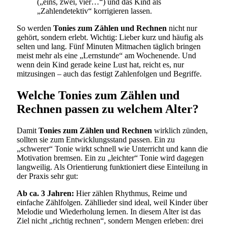
(„eins, zwei, vier…“) und das Kind als
„Zahlendetektiv“ korrigieren lassen.
So werden
Tonies zum Zählen und Rechnen
nicht nur
gehört, sondern erlebt. Wichtig: Lieber kurz und häufig als
selten und lang. Fünf Minuten Mitmachen täglich bringen
meist mehr als eine „Lernstunde“ am Wochenende. Und
wenn dein Kind gerade keine Lust hat, reicht es, nur
mitzusingen – auch das festigt Zahlenfolgen und Begriffe.
Welche Tonies zum Zählen und
Rechnen passen zu welchem Alter?
Damit
Tonies zum Zählen und Rechnen
wirklich zünden,
sollten sie zum Entwicklungsstand passen. Ein zu
„schwerer“ Tonie wirkt schnell wie Unterricht und kann die
Motivation bremsen. Ein zu „leichter“ Tonie wird dagegen
langweilig. Als Orientierung funktioniert diese Einteilung in
der Praxis sehr gut:
Ab ca. 3 Jahren:
Hier zählen Rhythmus, Reime und
einfache Zählfolgen. Zähllieder sind ideal, weil Kinder über
Melodie und Wiederholung lernen. In diesem Alter ist das
Ziel nicht „richtig rechnen“, sondern Mengen erleben: drei