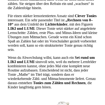
zählen. Sie steigen über den Refrain ein und „wachsen“ in
die Zahlenfolge hinein.
Für einen stärker lernorientierten Ansatz sind
Clever Tonies
interessant. Ein sehr passender Titel ist
„Rechnen von 0–
10“
aus dem Umfeld der
Lichterkinder
, mit den Figuren
LIKI und LUMI
. Dieser Tonie setzt stärker auf angeleitete
Lernschritte: Zählen, erste Plus- und Minus-Ideen und kleine
Übungen zum Mitmachen. Gerade wenn ein Kind schon
Spaß an Zahlen hat oder im Vorschulalter gezielt vorbereitet
werden soll, kann so ein strukturierter Tonie genau richtig
sein.
Wenn du Abwechslung willst, kann auch ein
Set rund um
LIKI und LUMI
sinnvoll sein, weil du mehrere Lernfelder
kombinieren kannst, ohne jedes Mal eine komplett neue
Routine aufzubauen. Entscheidend ist nicht, dass jeder
Tonie „Mathe“ im Titel trägt, sondern dass er
wiederkehrende Zähl- und Mitmachmomente liefert. Genau
daraus entstehen
Tonies zum Zählen und Rechnen
, die
Kinder langfristig gern hören.