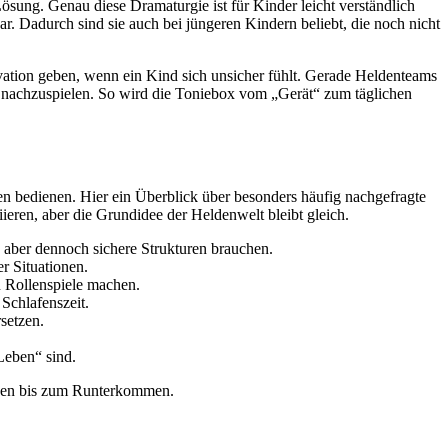
Lösung. Genau diese Dramaturgie ist für Kinder leicht verständlich
r. Dadurch sind sie auch bei jüngeren Kindern beliebt, die noch nicht
vation geben, wenn ein Kind sich unsicher fühlt. Gerade Heldenteams
 nachzuspielen. So wird die Toniebox vom „Gerät“ zum täglichen
en bedienen. Hier ein Überblick über besonders häufig nachgefragte
ieren, aber die Grundidee der Heldenwelt bleibt gleich.
, aber dennoch sichere Strukturen brauchen.
r Situationen.
n Rollenspiele machen.
Schlafenszeit.
setzen.
Leben“ sind.
assen bis zum Runterkommen.