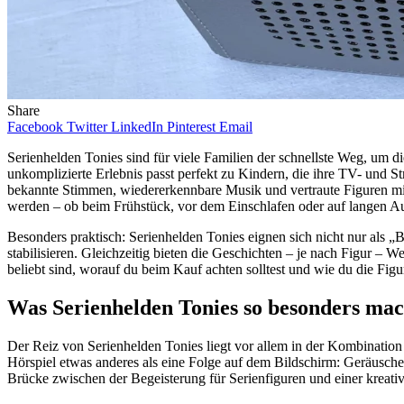
Share
Facebook
Twitter
LinkedIn
Pinterest
Email
Serienhelden Tonies sind für viele Familien der schnellste Weg, um d
unkomplizierte Erlebnis passt perfekt zu Kindern, die ihre TV- und S
bekannte Stimmen, wiedererkennbare Musik und vertraute Figuren mit e
werden – ob beim Frühstück, vor dem Einschlafen oder auf langen Au
Besonders praktisch: Serienhelden Tonies eignen sich nicht nur als „
stabilisieren. Gleichzeitig bieten die Geschichten – je nach Figur –
beliebt sind, worauf du beim Kauf achten solltest und wie du die Fi
Was Serienhelden Tonies so besonders mac
Der Reiz von Serienhelden Tonies liegt vor allem in der Kombination a
Hörspiel etwas anderes als eine Folge auf dem Bildschirm: Geräusche,
Brücke zwischen der Begeisterung für Serienfiguren und einer kreati