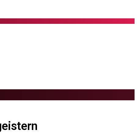
geistern