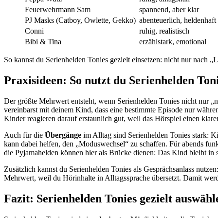
Feuerwehrmann Sam
spannend, aber klar
PJ Masks (Catboy, Owlette, Gekko)
abenteuerlich, heldenhaft
Conni
ruhig, realistisch
Bibi & Tina
erzählstark, emotional
So kannst du Serienhelden Tonies gezielt einsetzen: nicht nur nach „L
Praxisideen: So nutzt du Serienhelden Toni
Der größte Mehrwert entsteht, wenn Serienhelden Tonies nicht nur „n
vereinbarst mit deinem Kind, dass eine bestimmte Episode nur währen
Kinder reagieren darauf erstaunlich gut, weil das Hörspiel einen kla
Auch für die
Übergänge
im Alltag sind Serienhelden Tonies stark: 
kann dabei helfen, den „Moduswechsel“ zu schaffen. Für abends funkt
die Pyjamahelden können hier als Brücke dienen: Das Kind bleibt in 
Zusätzlich kannst du Serienhelden Tonies als Gesprächsanlass nutzen
Mehrwert, weil du Hörinhalte in Alltagssprache übersetzt. Damit werd
Fazit: Serienhelden Tonies gezielt auswähl