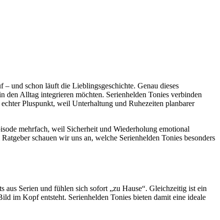
uf – und schon läuft die Lieblingsgeschichte. Genau dieses
in den Alltag integrieren möchten. Serienhelden Tonies verbinden
n echter Pluspunkt, weil Unterhaltung und Ruhezeiten planbarer
Episode mehrfach, weil Sicherheit und Wiederholung emotional
sem Ratgeber schauen wir uns an, welche Serienhelden Tonies besonders
 aus Serien und fühlen sich sofort „zu Hause“. Gleichzeitig ist ein
ild im Kopf entsteht. Serienhelden Tonies bieten damit eine ideale