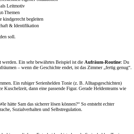
 als Leitmotiv
ut-Themen
e kindgerecht begleiten
aft & Identifikation
den soll.
 werden. Ein sehr bewährtes Beispiel ist die
Aufräum-Routine
: Du
ufräumen – wenn die Geschichte endet, ist das Zimmer „fertig genug“.
men. Ein ruhiger Serienhelden Tonie (z. B. Alltagsgeschichten)
rze Kuschelzeit, dann eine passende Figur. Gerade Heldenteams wie
ie hätte Sam das sicherer lösen können?“ So entsteht echter
ache, Sozialverhalten und Selbstregulation.