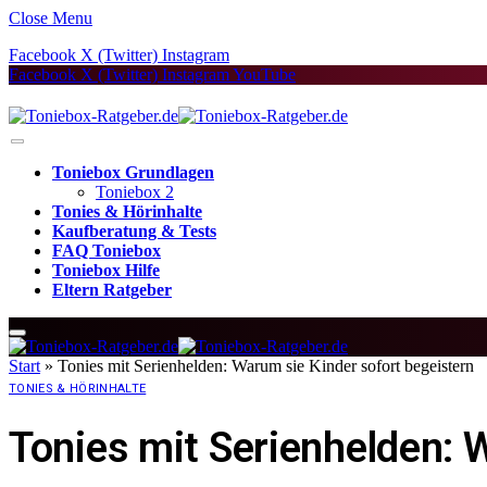
Close Menu
Facebook
X (Twitter)
Instagram
Facebook
X (Twitter)
Instagram
YouTube
Toniebox Grundlagen
Toniebox 2
Tonies & Hörinhalte
Kaufberatung & Tests
FAQ Toniebox
Toniebox Hilfe
Eltern Ratgeber
Start
»
Tonies mit Serienhelden: Warum sie Kinder sofort begeistern
TONIES & HÖRINHALTE
Tonies mit Serienhelden: 