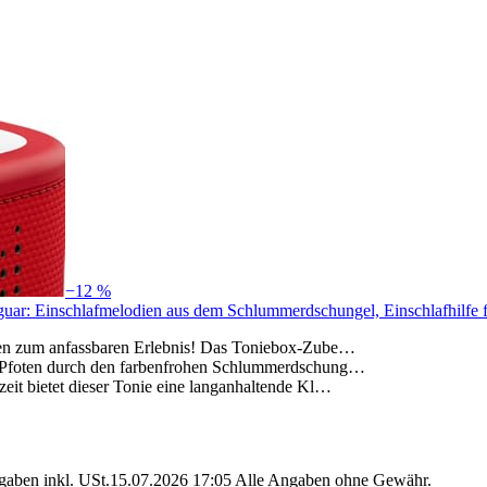
−12 %
ar: Einschlafmelodien aus dem Schlummerdschungel, Einschlafhilfe für
afen zum anfassbaren Erlebnis! Das Toniebox-Zube…
en Pfoten durch den farbenfrohen Schlummerdschung…
eit bietet dieser Tonie eine langanhaltende Kl…
angaben inkl. USt.15.07.2026 17:05 Alle Angaben ohne Gewähr.