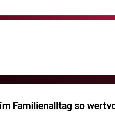
m Familienalltag so wertvo