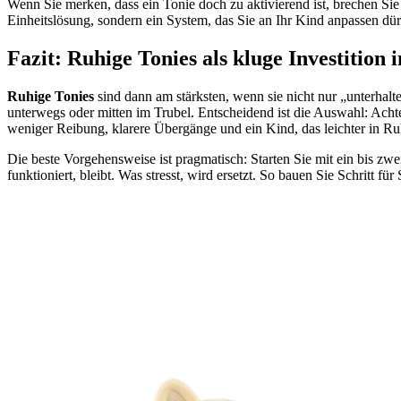
Wenn Sie merken, dass ein Tonie doch zu aktivierend ist, brechen Sie
Einheitslösung, sondern ein System, das Sie an Ihr Kind anpassen dür
Fazit: Ruhige Tonies als kluge Investitio
Ruhige Tonies
sind dann am stärksten, wenn sie nicht nur „unterhal
unterwegs oder mitten im Trubel. Entscheidend ist die Auswahl: Ac
weniger Reibung, klarere Übergänge und ein Kind, das leichter in Ruh
Die beste Vorgehensweise ist pragmatisch: Starten Sie mit ein bis zw
funktioniert, bleibt. Was stresst, wird ersetzt. So bauen Sie Schritt für