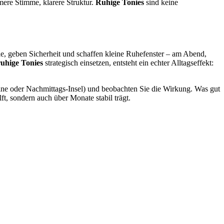
mere Stimme, klarere Struktur.
Ruhige Tonies
sind keine
le, geben Sicherheit und schaffen kleine Ruhefenster – am Abend,
ruhige Tonies
strategisch einsetzen, entsteht ein echter Alltagseffekt:
outine oder Nachmittags-Insel) und beobachten Sie die Wirkung. Was gut
ilft, sondern auch über Monate stabil trägt.