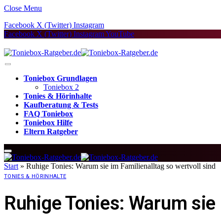
Close Menu
Facebook
X (Twitter)
Instagram
Facebook
X (Twitter)
Instagram
YouTube
Toniebox Grundlagen
Toniebox 2
Tonies & Hörinhalte
Kaufberatung & Tests
FAQ Toniebox
Toniebox Hilfe
Eltern Ratgeber
Start
»
Ruhige Tonies: Warum sie im Familienalltag so wertvoll sind
TONIES & HÖRINHALTE
Ruhige Tonies: Warum sie i