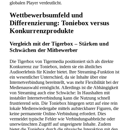
globalen Player verdeutlicht.
Wettbewerbsumfeld und
Differenzierung: Toniebox versus
Konkurrenzprodukte
Vergleich mit der Tigerbox – Stärken und
Schwächen der Mitbewerber
Die Tigerbox von Tigermedia positioniert sich als direkte
Konkurrenz zur Toniebox, indem sie ein ähnliches
Audioerlebnis für Kinder bietet. Ihre Streaming-Funktion ist
ein wesentlicher Unterschied, da sie Inhalte über eine
Internetverbindung bereitstellt, was mehr Flexibilität bei der
Medienauswahl ermöglicht. Allerdings ist die Abhängigkeit
von Streaming auch eine Schwäche: In Haushalten mit
instabiler Internetverbindung kann die Nutzung schnell
frustrierend sein. Die Toniebox hingegen setzt auf eine rein
lokale Medienwiedergabe mittels aufsteckbarer Figuren, die
keine permanente Online-Verbindung erfordert. Dies
vermeidet typische Fehler wie Verbindungsabbrüche oder
unerwünschten Zugriff auf ungeeignete Inhalte. Zudem
bietet die Toniebox durch die physische Interaktion mit den