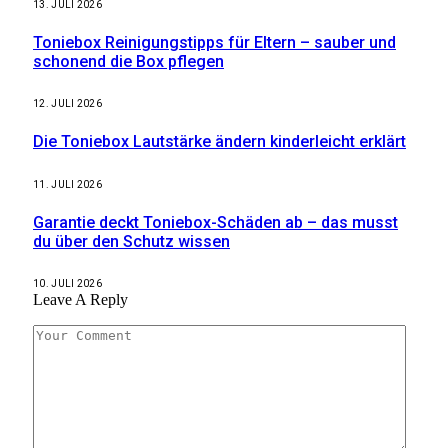
13. JULI 2026
Toniebox Reinigungstipps für Eltern – sauber und
schonend die Box pflegen
12. JULI 2026
Die Toniebox Lautstärke ändern kinderleicht erklärt
11. JULI 2026
Garantie deckt Toniebox-Schäden ab – das musst
du über den Schutz wissen
10. JULI 2026
Leave A Reply