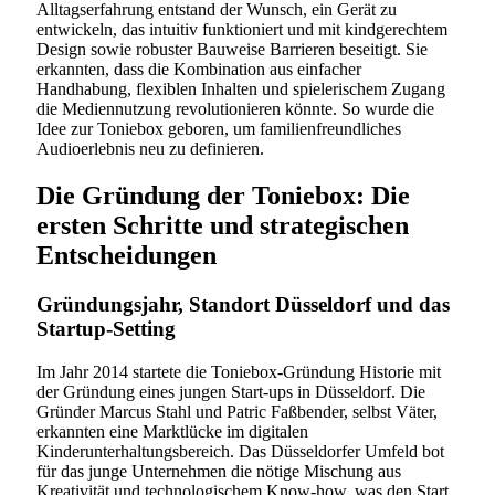
Alltagserfahrung entstand der Wunsch, ein Gerät zu
entwickeln, das intuitiv funktioniert und mit kindgerechtem
Design sowie robuster Bauweise Barrieren beseitigt. Sie
erkannten, dass die Kombination aus einfacher
Handhabung, flexiblen Inhalten und spielerischem Zugang
die Mediennutzung revolutionieren könnte. So wurde die
Idee zur Toniebox geboren, um familienfreundliches
Audioerlebnis neu zu definieren.
Die Gründung der Toniebox: Die
ersten Schritte und strategischen
Entscheidungen
Gründungsjahr, Standort Düsseldorf und das
Startup-Setting
Im Jahr 2014 startete die Toniebox-Gründung Historie mit
der Gründung eines jungen Start-ups in Düsseldorf. Die
Gründer Marcus Stahl und Patric Faßbender, selbst Väter,
erkannten eine Marktlücke im digitalen
Kinderunterhaltungsbereich. Das Düsseldorfer Umfeld bot
für das junge Unternehmen die nötige Mischung aus
Kreativität und technologischem Know-how, was den Start