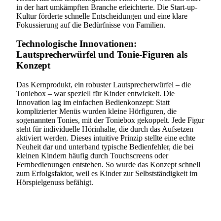
in der hart umkämpften Branche erleichterte. Die Start-up-
Kultur förderte schnelle Entscheidungen und eine klare
Fokussierung auf die Bedürfnisse von Familien.
Technologische Innovationen:
Lautsprecherwürfel und Tonie-Figuren als
Konzept
Das Kernprodukt, ein robuster Lautsprecherwürfel – die
Toniebox – war speziell für Kinder entwickelt. Die
Innovation lag im einfachen Bedienkonzept: Statt
komplizierter Menüs wurden kleine Hörfiguren, die
sogenannten Tonies, mit der Toniebox gekoppelt. Jede Figur
steht für individuelle Hörinhalte, die durch das Aufsetzen
aktiviert werden. Dieses intuitive Prinzip stellte eine echte
Neuheit dar und unterband typische Bedienfehler, die bei
kleinen Kindern häufig durch Touchscreens oder
Fernbedienungen entstehen. So wurde das Konzept schnell
zum Erfolgsfaktor, weil es Kinder zur Selbstständigkeit im
Hörspielgenuss befähigt.