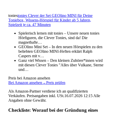
tonies
tonies Clever 4er Set GEOlino MINI für Deine
Toniebox, Wissens-Hörspiel für Kinder ab 5 Jahren,
Spielzeit je ca. 47 Minuten
Spielerisch lernen mit tonies – Unsere neuen tonies
Hörfiguren, die Clever Tonies, sind da! Die
magnethafte…
GEOlino Mini Set – In den neuen Hörspielen zu den
beliebten GEOlino MINI-Heften erklärt Ralph
Caspers mit v…
Ganz viel Wissen – Den kleinen Zuhörer*innen wird
mit diesen Clever Tonies "Alles über Vulkane, Sterne
und…
Preis bei Amazon ansehen
Bei Amazon ansehen
→
Preis prüfen
Als Amazon-Partner verdiene ich an qualifizierten
Verkäufen. Preisangaben inkl. USt.16.07.2026 12:15 Alle
Angaben ohne Gewähr.
Checkliste: Worauf bei der Gründung eines