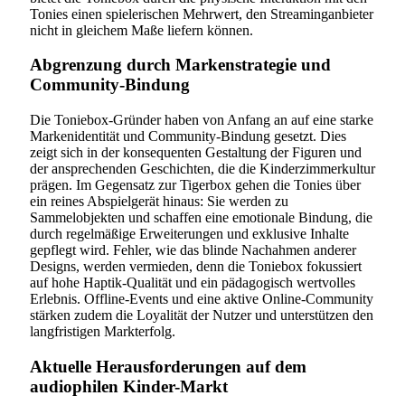
Tonies einen spielerischen Mehrwert, den Streaminganbieter
nicht in gleichem Maße liefern können.
Abgrenzung durch Markenstrategie und
Community-Bindung
Die Toniebox-Gründer haben von Anfang an auf eine starke
Markenidentität und Community-Bindung gesetzt. Dies
zeigt sich in der konsequenten Gestaltung der Figuren und
der ansprechenden Geschichten, die die Kinderzimmerkultur
prägen. Im Gegensatz zur Tigerbox gehen die Tonies über
ein reines Abspielgerät hinaus: Sie werden zu
Sammelobjekten und schaffen eine emotionale Bindung, die
durch regelmäßige Erweiterungen und exklusive Inhalte
gepflegt wird. Fehler, wie das blinde Nachahmen anderer
Designs, werden vermieden, denn die Toniebox fokussiert
auf hohe Haptik-Qualität und ein pädagogisch wertvolles
Erlebnis. Offline-Events und eine aktive Online-Community
stärken zudem die Loyalität der Nutzer und unterstützen den
langfristigen Markterfolg.
Aktuelle Herausforderungen auf dem
audiophilen Kinder-Markt