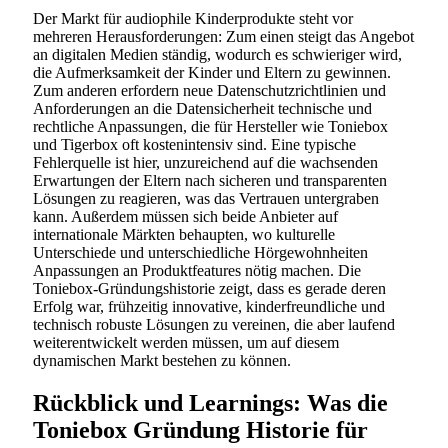
Der Markt für audiophile Kinderprodukte steht vor
mehreren Herausforderungen: Zum einen steigt das Angebot
an digitalen Medien ständig, wodurch es schwieriger wird,
die Aufmerksamkeit der Kinder und Eltern zu gewinnen.
Zum anderen erfordern neue Datenschutzrichtlinien und
Anforderungen an die Datensicherheit technische und
rechtliche Anpassungen, die für Hersteller wie Toniebox
und Tigerbox oft kostenintensiv sind. Eine typische
Fehlerquelle ist hier, unzureichend auf die wachsenden
Erwartungen der Eltern nach sicheren und transparenten
Lösungen zu reagieren, was das Vertrauen untergraben
kann. Außerdem müssen sich beide Anbieter auf
internationale Märkten behaupten, wo kulturelle
Unterschiede und unterschiedliche Hörgewohnheiten
Anpassungen an Produktfeatures nötig machen. Die
Toniebox-Gründungshistorie zeigt, dass es gerade deren
Erfolg war, frühzeitig innovative, kinderfreundliche und
technisch robuste Lösungen zu vereinen, die aber laufend
weiterentwickelt werden müssen, um auf diesem
dynamischen Markt bestehen zu können.
Rückblick und Learnings: Was die
Toniebox Gründung Historie für