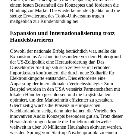
einem festen Bestandteil des Konzeptes und förderten die
Bindung zur Marke. Die wiederkehrende Qualität und die
stetige Erweiterung des Tonie-Universums trugen
maßgeblich zur Kundenbindung bei.
Expansion und Internationalisierung trotz
Handelsbarrieren
Obwohl der nationale Erfolg beträchtlich war, stellte die
Expansion ins Ausland insbesondere vor dem Hintergrund
der US-Zollpolitik eine Herausforderung dar. Das
Düsseldorfer Start-up sah sich zeitweise mit erhöhten
Importkosten konfrontiert, die durch neue Zolltarife für
Elektronikimporte entstanden. Dies erforderte eine
Anpassung der internationalen Vertriebsstrategie: Zum
Beispiel wurden in den USA verstärkt Partnerschaften mit
lokalen Händlern geschlossen und die Logistikketten
optimiert, um den Markteintritt effizienter zu gestalten.
Gleichzeitig wuchs die Präsenz in europäischen
Nachbarländern stetig, denn hier kamen die Vorteile des
innovativen Audio-Konzepts besonders gut an. Trotz dieser
Herausforderungen konnte die Toniebox mittlerweile
weltweit in über 10 Millionen Haushalten aktiviert werden,
was den Sprung vom Start-up-Nischenprodukt zu einem