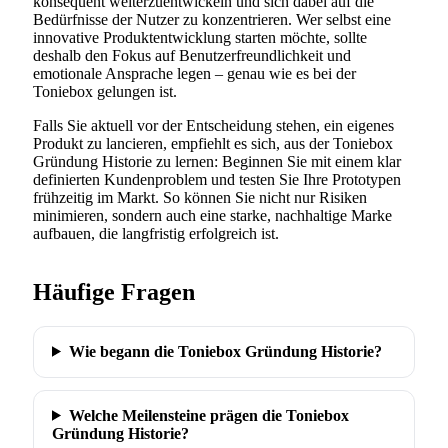
konsequent weiterzuentwickeln und sich dabei auf die
Bedürfnisse der Nutzer zu konzentrieren. Wer selbst eine
innovative Produktentwicklung starten möchte, sollte
deshalb den Fokus auf Benutzerfreundlichkeit und
emotionale Ansprache legen – genau wie es bei der
Toniebox gelungen ist.
Falls Sie aktuell vor der Entscheidung stehen, ein eigenes
Produkt zu lancieren, empfiehlt es sich, aus der Toniebox
Gründung Historie zu lernen: Beginnen Sie mit einem klar
definierten Kundenproblem und testen Sie Ihre Prototypen
frühzeitig im Markt. So können Sie nicht nur Risiken
minimieren, sondern auch eine starke, nachhaltige Marke
aufbauen, die langfristig erfolgreich ist.
Häufige Fragen
Wie begann die Toniebox Gründung Historie?
Welche Meilensteine prägen die Toniebox
Gründung Historie?