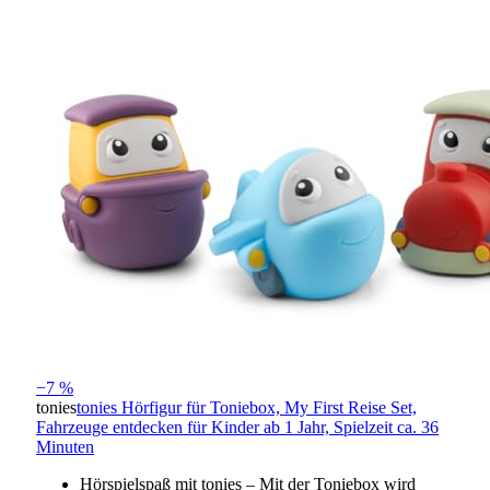
−7 %
tonies
tonies Hörfigur für Toniebox, My First Reise Set,
Fahrzeuge entdecken für Kinder ab 1 Jahr, Spielzeit ca. 36
Minuten
Hörspielspaß mit tonies – Mit der Toniebox wird