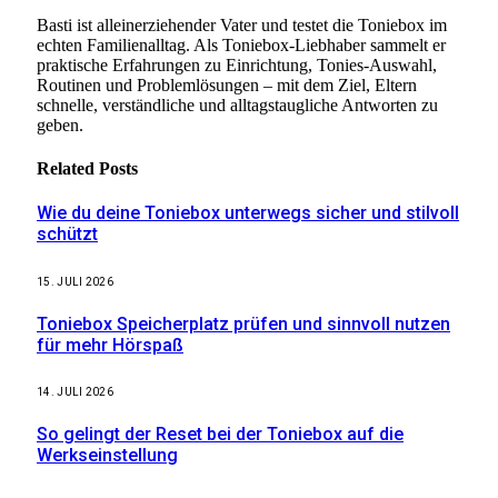
Basti ist alleinerziehender Vater und testet die Toniebox im
echten Familienalltag. Als Toniebox-Liebhaber sammelt er
praktische Erfahrungen zu Einrichtung, Tonies-Auswahl,
Routinen und Problemlösungen – mit dem Ziel, Eltern
schnelle, verständliche und alltagstaugliche Antworten zu
geben.
Related
Posts
Wie du deine Toniebox unterwegs sicher und stilvoll
schützt
15. JULI 2026
Toniebox Speicherplatz prüfen und sinnvoll nutzen
für mehr Hörspaß
14. JULI 2026
So gelingt der Reset bei der Toniebox auf die
Werkseinstellung