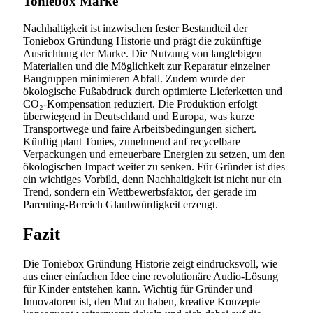
Toniebox Marke
Nachhaltigkeit ist inzwischen fester Bestandteil der
Toniebox Gründung Historie und prägt die zukünftige
Ausrichtung der Marke. Die Nutzung von langlebigen
Materialien und die Möglichkeit zur Reparatur einzelner
Baugruppen minimieren Abfall. Zudem wurde der
ökologische Fußabdruck durch optimierte Lieferketten und
CO₂-Kompensation reduziert. Die Produktion erfolgt
überwiegend in Deutschland und Europa, was kurze
Transportwege und faire Arbeitsbedingungen sichert.
Künftig plant Tonies, zunehmend auf recycelbare
Verpackungen und erneuerbare Energien zu setzen, um den
ökologischen Impact weiter zu senken. Für Gründer ist dies
ein wichtiges Vorbild, denn Nachhaltigkeit ist nicht nur ein
Trend, sondern ein Wettbewerbsfaktor, der gerade im
Parenting-Bereich Glaubwürdigkeit erzeugt.
Fazit
Die Toniebox Gründung Historie zeigt eindrucksvoll, wie
aus einer einfachen Idee eine revolutionäre Audio-Lösung
für Kinder entstehen kann. Wichtig für Gründer und
Innovatoren ist, den Mut zu haben, kreative Konzepte