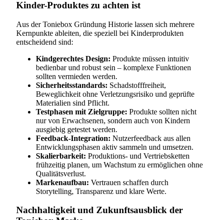
Kinder-Produktes zu achten ist
Aus der Toniebox Gründung Historie lassen sich mehrere
Kernpunkte ableiten, die speziell bei Kinderprodukten
entscheidend sind:
Kindgerechtes Design:
Produkte müssen intuitiv
bedienbar und robust sein – komplexe Funktionen
sollten vermieden werden.
Sicherheitsstandards:
Schadstofffreiheit,
Beweglichkeit ohne Verletzungsrisiko und geprüfte
Materialien sind Pflicht.
Testphasen mit Zielgruppe:
Produkte sollten nicht
nur von Erwachsenen, sondern auch von Kindern
ausgiebig getestet werden.
Feedback-Integration:
Nutzerfeedback aus allen
Entwicklungsphasen aktiv sammeln und umsetzen.
Skalierbarkeit:
Produktions- und Vertriebsketten
frühzeitig planen, um Wachstum zu ermöglichen ohne
Qualitätsverlust.
Markenaufbau:
Vertrauen schaffen durch
Storytelling, Transparenz und klare Werte.
Nachhaltigkeit und Zukunftsausblick der