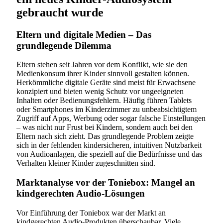
gebraucht wurde
Eltern und digitale Medien – Das
grundlegende Dilemma
Eltern stehen seit Jahren vor dem Konflikt, wie sie den
Medienkonsum ihrer Kinder sinnvoll gestalten können.
Herkömmliche digitale Geräte sind meist für Erwachsene
konzipiert und bieten wenig Schutz vor ungeeigneten
Inhalten oder Bedienungsfehlern. Häufig führen Tablets
oder Smartphones im Kinderzimmer zu unbeabsichtigtem
Zugriff auf Apps, Werbung oder sogar falsche Einstellungen
– was nicht nur Frust bei Kindern, sondern auch bei den
Eltern nach sich zieht. Das grundlegende Problem zeigte
sich in der fehlenden kindersicheren, intuitiven Nutzbarkeit
von Audioanlagen, die speziell auf die Bedürfnisse und das
Verhalten kleiner Kinder zugeschnitten sind.
Marktanalyse vor der Toniebox: Mangel an
kindgerechten Audio-Lösungen
Vor Einführung der Toniebox war der Markt an
kindgerechten Audio-Produkten überschaubar. Viele