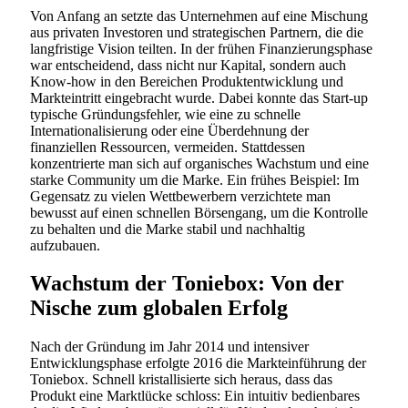
Von Anfang an setzte das Unternehmen auf eine Mischung
aus privaten Investoren und strategischen Partnern, die die
langfristige Vision teilten. In der frühen Finanzierungsphase
war entscheidend, dass nicht nur Kapital, sondern auch
Know-how in den Bereichen Produktentwicklung und
Markteintritt eingebracht wurde. Dabei konnte das Start-up
typische Gründungsfehler, wie eine zu schnelle
Internationalisierung oder eine Überdehnung der
finanziellen Ressourcen, vermeiden. Stattdessen
konzentrierte man sich auf organisches Wachstum und eine
starke Community um die Marke. Ein frühes Beispiel: Im
Gegensatz zu vielen Wettbewerbern verzichtete man
bewusst auf einen schnellen Börsengang, um die Kontrolle
zu behalten und die Marke stabil und nachhaltig
aufzubauen.
Wachstum der Toniebox: Von der
Nische zum globalen Erfolg
Nach der Gründung im Jahr 2014 und intensiver
Entwicklungsphase erfolgte 2016 die Markteinführung der
Toniebox. Schnell kristallisierte sich heraus, dass das
Produkt eine Marktlücke schloss: Ein intuitiv bedienbares