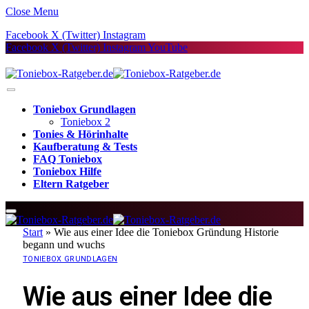
Close Menu
Facebook
X (Twitter)
Instagram
Facebook
X (Twitter)
Instagram
YouTube
Toniebox Grundlagen
Toniebox 2
Tonies & Hörinhalte
Kaufberatung & Tests
FAQ Toniebox
Toniebox Hilfe
Eltern Ratgeber
Start
»
Wie aus einer Idee die Toniebox Gründung Historie
begann und wuchs
TONIEBOX GRUNDLAGEN
Wie aus einer Idee die