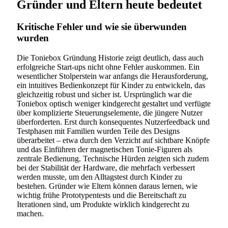
Gründer und Eltern heute bedeutet
Kritische Fehler und wie sie überwunden
wurden
Die Toniebox Gründung Historie zeigt deutlich, dass auch
erfolgreiche Start-ups nicht ohne Fehler auskommen. Ein
wesentlicher Stolperstein war anfangs die Herausforderung,
ein intuitives Bedienkonzept für Kinder zu entwickeln, das
gleichzeitig robust und sicher ist. Ursprünglich war die
Toniebox optisch weniger kindgerecht gestaltet und verfügte
über komplizierte Steuerungselemente, die jüngere Nutzer
überforderten. Erst durch konsequentes Nutzerfeedback und
Testphasen mit Familien wurden Teile des Designs
überarbeitet – etwa durch den Verzicht auf sichtbare Knöpfe
und das Einführen der magnetischen Tonie-Figuren als
zentrale Bedienung. Technische Hürden zeigten sich zudem
bei der Stabilität der Hardware, die mehrfach verbessert
werden musste, um den Alltagstest durch Kinder zu
bestehen. Gründer wie Eltern können daraus lernen, wie
wichtig frühe Prototypentests und die Bereitschaft zu
Iterationen sind, um Produkte wirklich kindgerecht zu
machen.