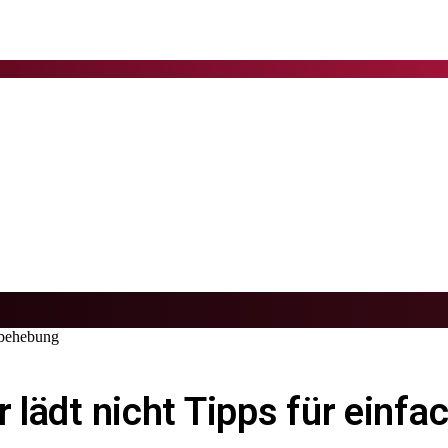
erbehebung
r lädt nicht Tipps für einf