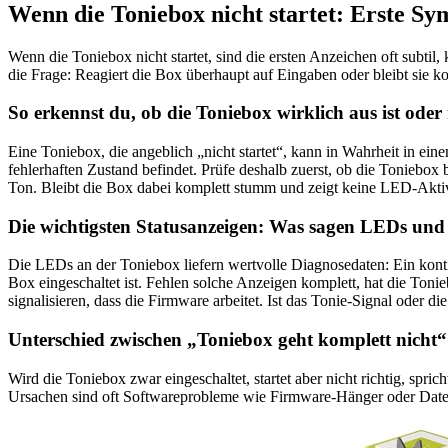
Wenn die Toniebox nicht startet: Erste S
Wenn die Toniebox nicht startet, sind die ersten Anzeichen oft subtil
die Frage: Reagiert die Box überhaupt auf Eingaben oder bleibt sie k
So erkennst du, ob die Toniebox wirklich aus ist oder
Eine Toniebox, die angeblich „nicht startet“, kann in Wahrheit in ein
fehlerhaften Zustand befindet. Prüfe deshalb zuerst, ob die Toniebo
Ton. Bleibt die Box dabei komplett stumm und zeigt keine LED-Aktivitä
Die wichtigsten Statusanzeigen: Was sagen LEDs un
Die LEDs an der Toniebox liefern wertvolle Diagnosedaten: Ein konti
Box eingeschaltet ist. Fehlen solche Anzeigen komplett, hat die Toni
signalisieren, dass die Firmware arbeitet. Ist das Tonie-Signal oder 
Unterschied zwischen „Toniebox geht komplett nicht“
Wird die Toniebox zwar eingeschaltet, startet aber nicht richtig, spr
Ursachen sind oft Softwareprobleme wie Firmware-Hänger oder Datenfe