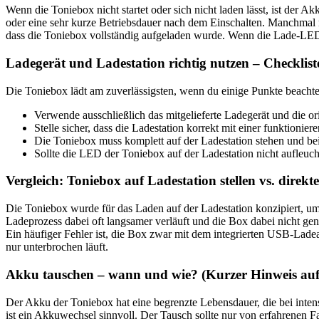
Wenn die Toniebox nicht startet oder sich nicht laden lässt, ist der
oder eine sehr kurze Betriebsdauer nach dem Einschalten. Manchmal re
dass die Toniebox vollständig aufgeladen wurde. Wenn die Lade-LED 
Ladegerät und Ladestation richtig nutzen – Checklist
Die Toniebox lädt am zuverlässigsten, wenn du einige Punkte beachte
Verwende ausschließlich das mitgelieferte Ladegerät und die or
Stelle sicher, dass die Ladestation korrekt mit einer funktioni
Die Toniebox muss komplett auf der Ladestation stehen und bei
Sollte die LED der Toniebox auf der Ladestation nicht aufleuch
Vergleich: Toniebox auf Ladestation stellen vs. direkt
Die Toniebox wurde für das Laden auf der Ladestation konzipiert, u
Ladeprozess dabei oft langsamer verläuft und die Box dabei nicht gen
Ein häufiger Fehler ist, die Box zwar mit dem integrierten USB-Ladea
nur unterbrochen läuft.
Akku tauschen – wann und wie? (Kurzer Hinweis auf d
Der Akku der Toniebox hat eine begrenzte Lebensdauer, die bei inten
ist ein Akkuwechsel sinnvoll. Der Tausch sollte nur von erfahrenen 