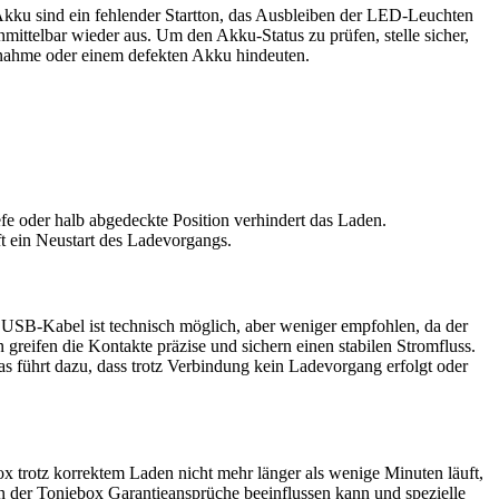
n Akku sind ein fehlender Startton, das Ausbleiben der LED-Leuchten
mittelbar wieder aus. Um den Akku-Status zu prüfen, stelle sicher,
fnahme oder einem defekten Akku hindeuten.
fe oder halb abgedeckte Position verhindert das Laden.
ft ein Neustart des Ladevorgangs.
 USB-Kabel ist technisch möglich, aber weniger empfohlen, da der
greifen die Kontakte präzise und sichern einen stabilen Stromfluss.
as führt dazu, dass trotz Verbindung kein Ladevorgang erfolgt oder
x trotz korrektem Laden nicht mehr länger als wenige Minuten läuft,
en der Toniebox Garantieansprüche beeinflussen kann und spezielle