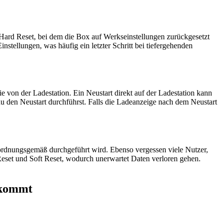
 Hard Reset, bei dem die Box auf Werkseinstellungen zurückgesetzt
nstellungen, was häufig ein letzter Schritt bei tiefergehenden
ie von der Ladestation. Ein Neustart direkt auf der Ladestation kann
u den Neustart durchführst. Falls die Ladeanzeige nach dem Neustart
t ordnungsgemäß durchgeführt wird. Ebenso vergessen viele Nutzer,
Reset und Soft Reset, wodurch unerwartet Daten verloren gehen.
ekommt