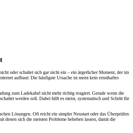
t
icht oder schaltet sich gar nicht ein – ein ärgerlicher Moment, der im
nternet aufbaut: Die häufigste Ursache ist meist kein ernsthaftes
indung zum Ladekabel nicht mehr richtig reagiert. Gerade wenn die
haltet werden soll. Dabei hilft es meist, systematisch und Schritt für
ischen Lösungen. Oft reicht ein simpler Neustart oder das Überprüfen
it denen sich die meisten Probleme beheben lassen, damit die