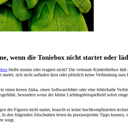
e, wenn die Toniebox nicht startet oder läd
ebox
bleibt stumm oder reagiert nicht? Die vertraute Kinderhörbox lädt n
startet, sich nicht aufladen lässt oder plötzlich keine Verbindung zum I
ie einen leeren Akku, einen Softwarefehler oder eine fehlerhafte Verb
sgefühle, besonders wenn der kleine Lieblingshörspielheld sofort eingesc
en der Figuren nicht startet, braucht es keine hochkomplizierten techn
In den folgenden Abschnitten lernst du praxiserprobte Tipps kennen, m
e sorgt.