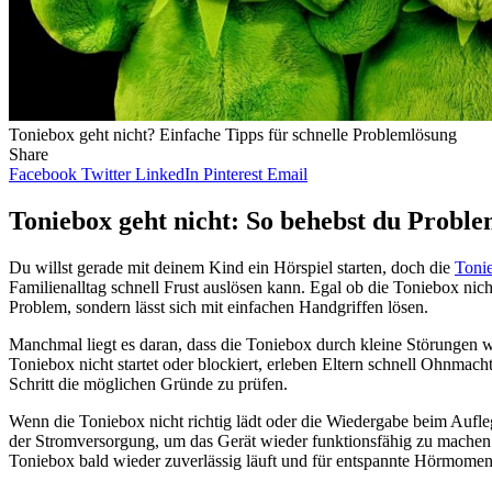
Toniebox geht nicht? Einfache Tipps für schnelle Problemlösung
Share
Facebook
Twitter
LinkedIn
Pinterest
Email
Toniebox geht nicht: So behebst du Problem
Du willst gerade mit deinem Kind ein Hörspiel starten, doch die
Toni
Familienalltag schnell Frust auslösen kann. Egal ob die Toniebox nicht 
Problem, sondern lässt sich mit einfachen Handgriffen lösen.
Manchmal liegt es daran, dass die Toniebox durch kleine Störungen w
Toniebox nicht startet oder blockiert, erleben Eltern schnell Ohnmacht
Schritt die möglichen Gründe zu prüfen.
Wenn die Toniebox nicht richtig lädt oder die Wiedergabe beim Aufleg
der Stromversorgung, um das Gerät wieder funktionsfähig zu machen. 
Toniebox bald wieder zuverlässig läuft und für entspannte Hörmoment