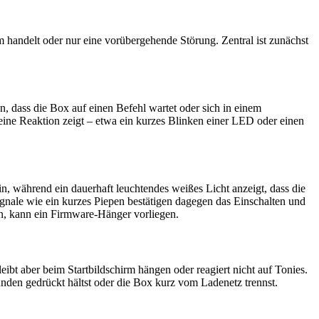
em handelt oder nur eine vorübergehende Störung. Zentral ist zunächst
n, dass die Box auf einen Befehl wartet oder sich in einem
eine Reaktion zeigt – etwa ein kurzes Blinken einer LED oder einen
n, während ein dauerhaft leuchtendes weißes Licht anzeigt, dass die
ignale wie ein kurzes Piepen bestätigen dagegen das Einschalten und
ben, kann ein Firmware-Hänger vorliegen.
ibt aber beim Startbildschirm hängen oder reagiert nicht auf Tonies.
nden gedrückt hältst oder die Box kurz vom Ladenetz trennst.