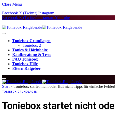
Close Menu
Facebook
X (Twitter)
Instagram
Facebook
X (Twitter)
Instagram
YouTube
Toniebox Grundlagen
Toniebox 2
Tonies & Hörinhalte
Kaufberatung & Tests
FAQ Toniebox
Toniebox Hilfe
Eltern Ratgeber
Start
»
Toniebox startet nicht oder lädt nicht Tipps für einfache Fehl
TONIEBOX GRUNDLAGEN
Toniebox startet nicht ode