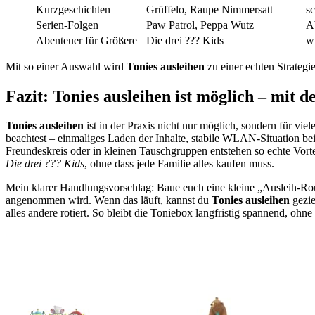
Kurzgeschichten
Grüffelo, Raupe Nimmersatt
sc
Serien-Folgen
Paw Patrol, Peppa Wutz
A
Abenteuer für Größere
Die drei ??? Kids
w
Mit so einer Auswahl wird
Tonies ausleihen
zu einer echten Strategi
Fazit: Tonies ausleihen ist möglich – mit de
Tonies ausleihen
ist in der Praxis nicht nur möglich, sondern für v
beachtest – einmaliges Laden der Inhalte, stabile WLAN-Situation bei
Freundeskreis oder in kleinen Tauschgruppen entstehen so echte Vort
Die drei ??? Kids
, ohne dass jede Familie alles kaufen muss.
Mein klarer Handlungsvorschlag: Baue euch eine kleine „Ausleih-Routin
angenommen wird. Wenn das läuft, kannst du
Tonies ausleihen
gezie
alles andere rotiert. So bleibt die Toniebox langfristig spannend, ohn