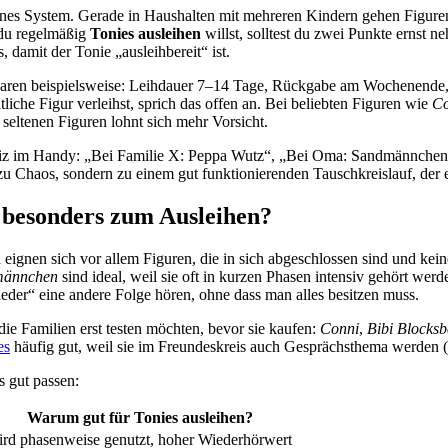
kleines System. Gerade in Haushalten mit mehreren Kindern gehen Figur
 du regelmäßig
Tonies ausleihen
willst, solltest du zwei Punkte ernst
, damit der Tonie „ausleihbereit“ ist.
baren beispielsweise: Leihdauer 7–14 Tage, Rückgabe am Wochenende, u
iche Figur verleihst, sprich das offen an. Bei beliebten Figuren wie
Co
r seltenen Figuren lohnt sich mehr Vorsicht.
Notiz im Handy: „Bei Familie X: Peppa Wutz“, „Bei Oma: Sandmännchen“
zu Chaos, sondern zu einem gut funktionierenden Tauschkreislauf, der e
h besonders zum Ausleihen?
n
eignen sich vor allem Figuren, die in sich abgeschlossen sind und ke
männchen
sind ideal, weil sie oft in kurzen Phasen intensiv gehört we
ieder“ eine andere Folge hören, ohne dass man alles besitzen muss.
ie Familien erst testen möchten, bevor sie kaufen:
Conni
,
Bibi Blocksb
es
häufig gut, weil sie im Freundeskreis auch Gesprächsthema werden 
s gut passen:
Warum gut für Tonies ausleihen?
ird phasenweise genutzt, hoher Wiederhörwert