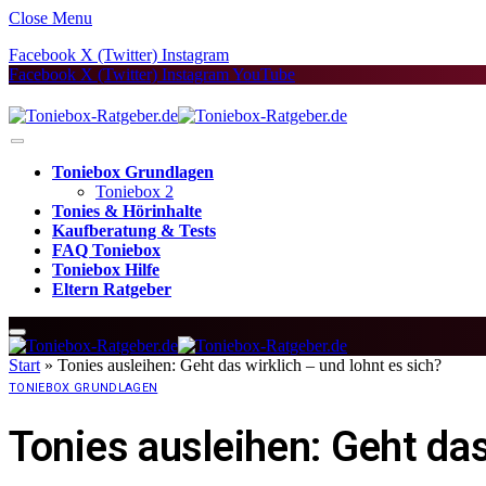
Close Menu
Facebook
X (Twitter)
Instagram
Facebook
X (Twitter)
Instagram
YouTube
Toniebox Grundlagen
Toniebox 2
Tonies & Hörinhalte
Kaufberatung & Tests
FAQ Toniebox
Toniebox Hilfe
Eltern Ratgeber
Start
»
Tonies ausleihen: Geht das wirklich – und lohnt es sich?
TONIEBOX GRUNDLAGEN
Tonies ausleihen: Geht das