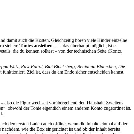
nd damit auch die Kosten. Gleichzeitig hören viele Kinder einzelne
rn stellen:
Tonies ausleihen
– ist das überhaupt möglich, ist es
etails, die du kennen solltest – von der technischen Seite (Konto,
eppa Wutz
,
Paw Patrol
,
Bibi Blocksberg
,
Benjamin Blümchen
,
Die
 funktioniert. Ziel ist, dass du am Ende sicher entscheiden kannst,
 – also die Figur wechselt vorübergehend den Haushalt. Zweitens
en“, obwohl der Tonie eigentlich einem anderen Konto zugeordnet ist.
d.
n nach dem ersten Laden auch offline, wenn die Inhalte einmal auf der
e nachdem, wie die Box eingerichtet ist und ob der Inhalt bereits