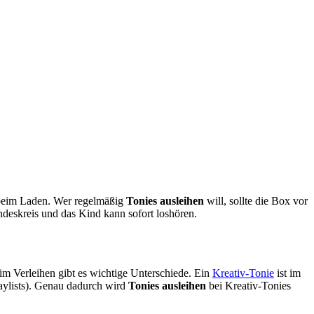
 beim Laden. Wer regelmäßig
Tonies ausleihen
will, sollte die Box vor
ndeskreis und das Kind kann sofort loshören.
eim Verleihen gibt es wichtige Unterschiede. Ein
Kreativ-Tonie
ist im
laylists). Genau dadurch wird
Tonies ausleihen
bei Kreativ-Tonies