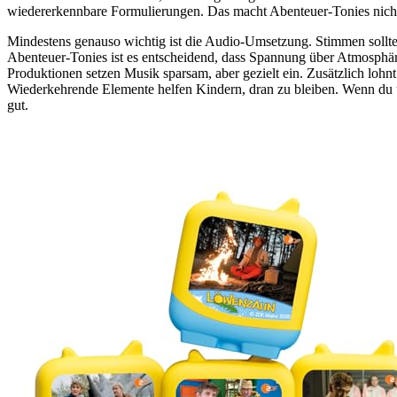
wiedererkennbare Formulierungen. Das macht Abenteuer-Tonies nicht 
Mindestens genauso wichtig ist die Audio-Umsetzung. Stimmen sollte
Abenteuer-Tonies ist es entscheidend, dass Spannung über Atmosphär
Produktionen setzen Musik sparsam, aber gezielt ein. Zusätzlich loh
Wiederkehrende Elemente helfen Kindern, dran zu bleiben. Wenn du un
gut.