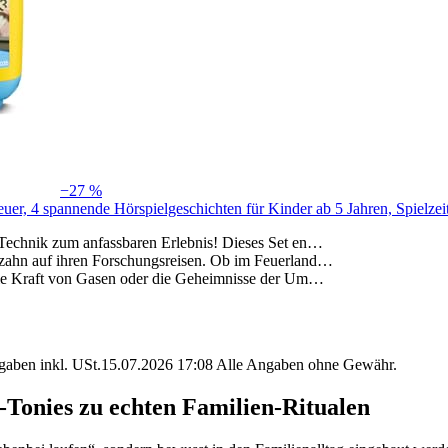
−27 %
er, 4 spannende Hörspielgeschichten für Kinder ab 5 Jahren, Spielzei
 Technik zum anfassbaren Erlebnis! Dieses Set en…
zahn auf ihren Forschungsreisen. Ob im Feuerland…
 die Kraft von Gasen oder die Geheimnisse der Um…
angaben inkl. USt.15.07.2026 17:08 Alle Angaben ohne Gewähr.
-Tonies zu echten Familien-Ritualen