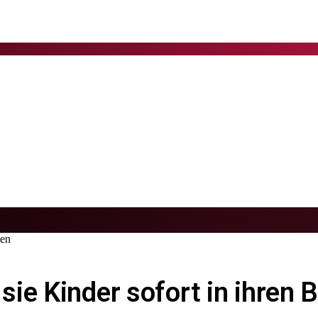
hen
ie Kinder sofort in ihren 