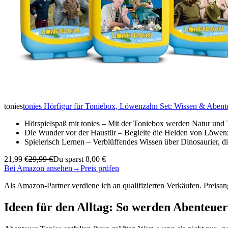
tonies
tonies Hörfigur für Toniebox, Löwenzahn Set: Wissen & Abenteu
Hörspielspaß mit tonies – Mit der Toniebox werden Natur und
Die Wunder vor der Haustür – Begleite die Helden von Löwen
Spielerisch Lernen – Verblüffendes Wissen über Dinosaurier,
21,99 €
29,99 €
Du sparst 8,00 €
Bei Amazon ansehen
→
Preis prüfen
Als Amazon-Partner verdiene ich an qualifizierten Verkäufen. Preis
Ideen für den Alltag: So werden Abenteuer