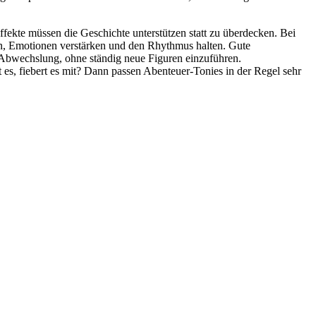
ekte müssen die Geschichte unterstützen statt zu überdecken. Bei
en, Emotionen verstärken und den Rhythmus halten. Gute
t Abwechslung, ohne ständig neue Figuren einzuführen.
es, fiebert es mit? Dann passen Abenteuer-Tonies in der Regel sehr