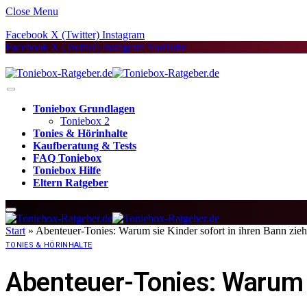
Close Menu
Facebook
X (Twitter)
Instagram
Facebook
X (Twitter)
Instagram
YouTube
Toniebox Grundlagen
Toniebox 2
Tonies & Hörinhalte
Kaufberatung & Tests
FAQ Toniebox
Toniebox Hilfe
Eltern Ratgeber
Start
»
Abenteuer-Tonies: Warum sie Kinder sofort in ihren Bann zie
TONIES & HÖRINHALTE
Abenteuer-Tonies: Warum s