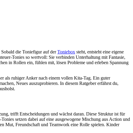
 Sobald die Toniefigur auf der
Toniebox
steht, entsteht eine eigene
euer-Tonies so wertvoll: Sie verbinden Unterhaltung mit Fantasie,
hen in Rollen ein, fühlen mit, lösen Probleme und erleben Spannung
er als ruhiger Anker nach einem vollen Kita-Tag. Ein guter
machen, Neues auszuprobieren. In diesem Ratgeber erfährst du,
usholst.
ung, trifft Entscheidungen und wächst daran. Diese Struktur ist für
uer-Tonies setzen dabei auf eine ausgewogene Mischung aus Action und
denen Mut, Freundschaft und Teamwork eine Rolle spielen. Kinder