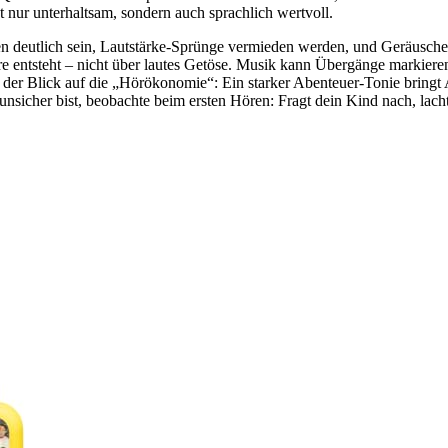
nur unterhaltsam, sondern auch sprachlich wertvoll.
n deutlich sein, Lautstärke-Sprünge vermieden werden, und Geräuscheff
e entsteht – nicht über lautes Getöse. Musik kann Übergänge markier
nt der Blick auf die „Hörökonomie“: Ein starker Abenteuer-Tonie bring
sicher bist, beobachte beim ersten Hören: Fragt dein Kind nach, lacht 