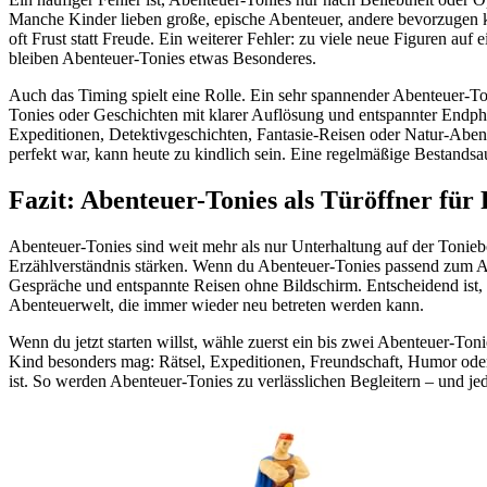
Manche Kinder lieben große, epische Abenteuer, andere bevorzugen k
oft Frust statt Freude. Ein weiterer Fehler: zu viele neue Figuren auf 
bleiben Abenteuer-Tonies etwas Besonderes.
Auch das Timing spielt eine Rolle. Ein sehr spannender Abenteuer-To
Tonies oder Geschichten mit klarer Auflösung und entspannter Endpha
Expeditionen, Detektivgeschichten, Fantasie-Reisen oder Natur-Aben
perfekt war, kann heute zu kindlich sein. Eine regelmäßige Bestands
Fazit: Abenteuer-Tonies als Türöffner für
Abenteuer-Tonies sind weit mehr als nur Unterhaltung auf der Toniebo
Erzählverständnis stärken. Wenn du Abenteuer-Tonies passend zum A
Gespräche und entspannte Reisen ohne Bildschirm. Entscheidend ist, 
Abenteuerwelt, die immer wieder neu betreten werden kann.
Wenn du jetzt starten willst, wähle zuerst ein bis zwei Abenteuer-To
Kind besonders mag: Rätsel, Expeditionen, Freundschaft, Humor oder 
ist. So werden Abenteuer-Tonies zu verlässlichen Begleitern – und je