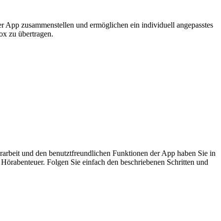
 der App zusammenstellen und ermöglichen ein individuell angepasstes
ox zu übertragen.
orarbeit und den benutztfreundlichen Funktionen der App haben Sie in
es Hörabenteuer. Folgen Sie einfach den beschriebenen Schritten und