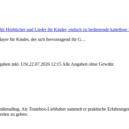
er für Hörbücher und Lieder für Kinder, einfach zu bedienende kabello
player für Kinder, der sich hervorragend für G…
angaben inkl. USt.22.07.2026 12:15 Alle Angaben ohne Gewähr.
 Familienalltag. Als Toniebox-Liebhaber sammelt er praktische Erfahru
worten zu geben.