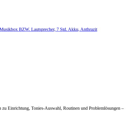
se Musikbox BZW. Lautsprecher, 7 Std. Akku, Anthrazit
ngen zu Einrichtung, Tonies-Auswahl, Routinen und Problemlösungen –