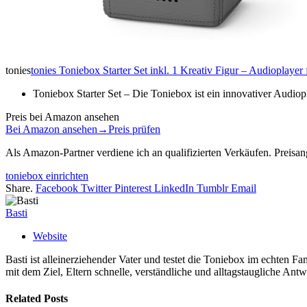
tonies
tonies Toniebox Starter Set inkl. 1 Kreativ Figur – Audioplay
Toniebox Starter Set – Die Toniebox ist ein innovativer Audio
Preis bei Amazon ansehen
Bei Amazon ansehen
→
Preis prüfen
Als Amazon-Partner verdiene ich an qualifizierten Verkäufen. Preis
toniebox einrichten
Share.
Facebook
Twitter
Pinterest
LinkedIn
Tumblr
Email
Basti
Website
Basti ist alleinerziehender Vater und testet die Toniebox im echten
mit dem Ziel, Eltern schnelle, verständliche und alltagstaugliche Ant
Related
Posts