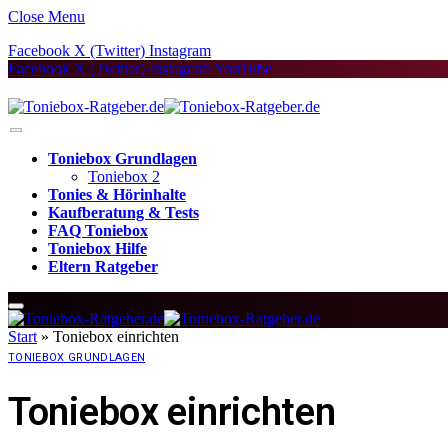
Close Menu
Facebook
X (Twitter)
Instagram
Facebook
X (Twitter)
Instagram
YouTube
Toniebox Grundlagen
Toniebox 2
Tonies & Hörinhalte
Kaufberatung & Tests
FAQ Toniebox
Toniebox Hilfe
Eltern Ratgeber
Start
»
Toniebox einrichten
TONIEBOX GRUNDLAGEN
Toniebox einrichten