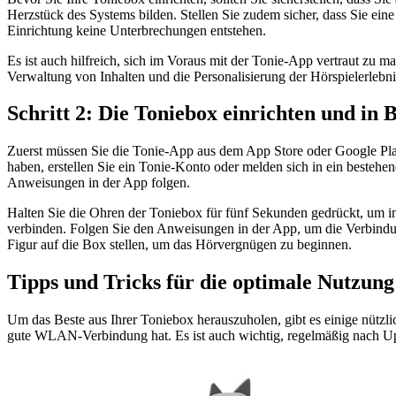
Herzstück des Systems bilden. Stellen Sie zudem sicher, dass Sie ein
Einrichtung keine Unterbrechungen entstehen.
Es ist auch hilfreich, sich im Voraus mit der Tonie-App vertraut zu m
Verwaltung von Inhalten und die Personalisierung der Hörspielerlebni
Schritt 2: Die Toniebox einrichten und in
Zuerst müssen Sie die Tonie-App aus dem App Store oder Google Play S
haben, erstellen Sie ein Tonie-Konto oder melden sich in ein best
Anweisungen in der App folgen.
Halten Sie die Ohren der Toniebox für fünf Sekunden gedrückt, um i
verbinden. Folgen Sie den Anweisungen in der App, um die Verbindung
Figur auf die Box stellen, um das Hörvergnügen zu beginnen.
Tipps und Tricks für die optimale Nutzung
Um das Beste aus Ihrer Toniebox herauszuholen, gibt es einige nützlic
gute WLAN-Verbindung hat. Es ist auch wichtig, regelmäßig nach Upd