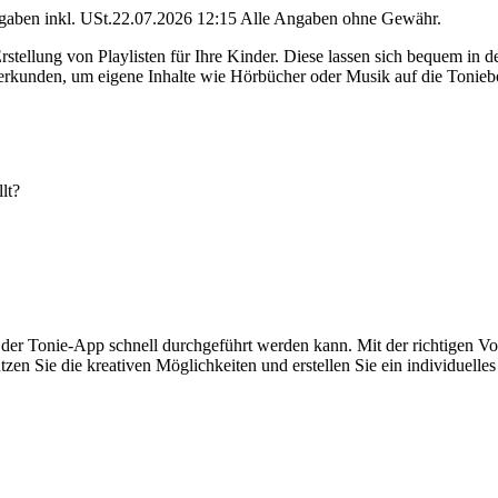
angaben inkl. USt.22.07.2026 12:15 Alle Angaben ohne Gewähr.
Erstellung von Playlisten für Ihre Kinder. Diese lassen sich bequem in
erkunden, um eigene Inhalte wie Hörbücher oder Musik auf die Tonieb
lt?
fe der Tonie-App schnell durchgeführt werden kann. Mit der richtigen V
tzen Sie die kreativen Möglichkeiten und erstellen Sie ein individuell