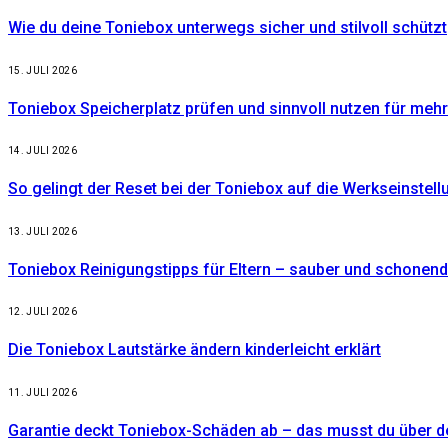
Wie du deine Toniebox unterwegs sicher und stilvoll schützt
15. JULI 2026
Toniebox Speicherplatz prüfen und sinnvoll nutzen für meh
14. JULI 2026
So gelingt der Reset bei der Toniebox auf die Werkseinstell
13. JULI 2026
Toniebox Reinigungstipps für Eltern – sauber und schonend
12. JULI 2026
Die Toniebox Lautstärke ändern kinderleicht erklärt
11. JULI 2026
Garantie deckt Toniebox-Schäden ab – das musst du über 