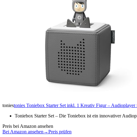
tonies
tonies Toniebox Starter Set inkl. 1 Kreativ Figur – Audioplay
Toniebox Starter Set – Die Toniebox ist ein innovativer Audio
Preis bei Amazon ansehen
Bei Amazon ansehen
→
Preis prüfen