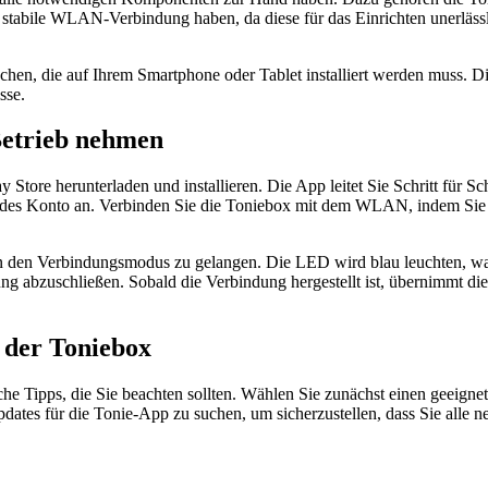
e stabile WLAN-Verbindung haben, da diese für das Einrichten unerlässl
achen, die auf Ihrem Smartphone oder Tablet installiert werden muss. D
sse.
 Betrieb nehmen
tore herunterladen und installieren. Die App leitet Sie Schritt für Sc
ehendes Konto an. Verbinden Sie die Toniebox mit dem WLAN, indem S
n den Verbindungsmodus zu gelangen. Die LED wird blau leuchten, was
 abzuschließen. Sobald die Verbindung hergestellt ist, übernimmt die
 der Toniebox
he Tipps, die Sie beachten sollten. Wählen Sie zunächst einen geeignete
ates für die Tonie-App zu suchen, um sicherzustellen, dass Sie alle 