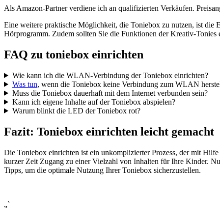
Als Amazon-Partner verdiene ich an qualifizierten Verkäufen. Preis
Eine weitere praktische Möglichkeit, die Toniebox zu nutzen, ist die 
Hörprogramm. Zudem sollten Sie die Funktionen der Kreativ-Tonies 
FAQ zu toniebox einrichten
Wie kann ich die WLAN-Verbindung der Toniebox einrichten?
Was tun
, wenn die Toniebox keine Verbindung zum WLAN herstel
Muss die Toniebox dauerhaft mit dem Internet verbunden sein?
Kann ich eigene Inhalte auf der Toniebox abspielen?
Warum blinkt die LED der Toniebox rot?
Fazit: Toniebox einrichten leicht gemacht
Die Toniebox einrichten ist ein unkomplizierter Prozess, der mit Hil
kurzer Zeit Zugang zu einer Vielzahl von Inhalten für Ihre Kinder. Nu
Tipps, um die optimale Nutzung Ihrer Toniebox sicherzustellen.
„`