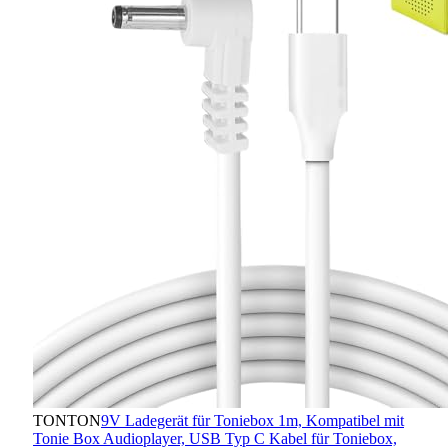
TONTON
9V Ladegerät für Toniebox 1m, Kompatibel mit
Tonie Box Audioplayer, USB Typ C Kabel für Toniebox,