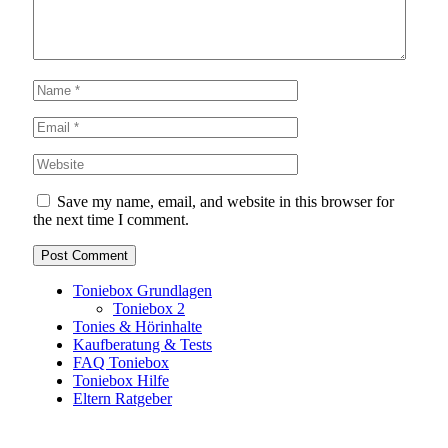
Save my name, email, and website in this browser for
the next time I comment.
Toniebox Grundlagen
Toniebox 2
Tonies & Hörinhalte
Kaufberatung & Tests
FAQ Toniebox
Toniebox Hilfe
Eltern Ratgeber
Toniebox-Ratgeber.de ist ein unabhängiger Ratgeber und