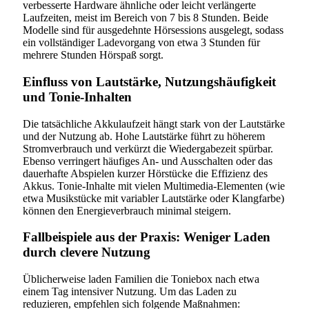
verbesserte Hardware ähnliche oder leicht verlängerte
Laufzeiten, meist im Bereich von 7 bis 8 Stunden. Beide
Modelle sind für ausgedehnte Hörsessions ausgelegt, sodass
ein vollständiger Ladevorgang von etwa 3 Stunden für
mehrere Stunden Hörspaß sorgt.
Einfluss von Lautstärke, Nutzungshäufigkeit
und Tonie-Inhalten
Die tatsächliche Akkulaufzeit hängt stark von der Lautstärke
und der Nutzung ab. Hohe Lautstärke führt zu höherem
Stromverbrauch und verkürzt die Wiedergabezeit spürbar.
Ebenso verringert häufiges An- und Ausschalten oder das
dauerhafte Abspielen kurzer Hörstücke die Effizienz des
Akkus. Tonie-Inhalte mit vielen Multimedia-Elementen (wie
etwa Musikstücke mit variabler Lautstärke oder Klangfarbe)
können den Energieverbrauch minimal steigern.
Fallbeispiele aus der Praxis: Weniger Laden
durch clevere Nutzung
Üblicherweise laden Familien die Toniebox nach etwa
einem Tag intensiver Nutzung. Um das Laden zu
reduzieren, empfehlen sich folgende Maßnahmen: