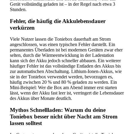
Gerät vollständig geladen ist – in der Regel nach etwa 3
Stunden.
Fehler, die häufig die Akkulebensdauer
verkürzen
Viele Nutzer lassen die Toniebox dauerhaft am Strom
angeschlossen, was einen typischen Fehler darstellt. Ein
permanentes Überladen ist bei modernen Geräten zwar eher
selten, durch die Wärmeentwicklung in der Ladestation
kann sich der Akku jedoch schneller abbauen. Ein weiterer
häufiger Fehler ist das vollständige Entladen des Akkus bis
zur automatischen Abschaltung. Lithium-Ionen-Akkus, wie
sie in der Toniebox verwendet werden, bevorzugen es,
häufig zwischen 20 % und 80 % geladen zu werden. Ein
Mini-Beispiel: Wer die Box am Abend immer erst starten
lässt, wenn der Akku fast leer ist, verringert die Lebensdauer
des Akkus über Monate deutlich.
Mythos Schnellladen: Warum du deine
Toniebox besser nicht über Nacht am Strom
lassen solltest