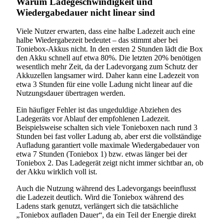
Warum Ladegeschwindigkeit und
Wiedergabedauer nicht linear sind
Viele Nutzer erwarten, dass eine halbe Ladezeit auch eine
halbe Wiedergabezeit bedeutet – das stimmt aber bei
Toniebox-Akkus nicht. In den ersten 2 Stunden lädt die Box
den Akku schnell auf etwa 80%. Die letzten 20% benötigen
wesentlich mehr Zeit, da der Ladevorgang zum Schutz der
Akkuzellen langsamer wird. Daher kann eine Ladezeit von
etwa 3 Stunden für eine volle Ladung nicht linear auf die
Nutzungsdauer übertragen werden.
Ein häufiger Fehler ist das ungeduldige Abziehen des
Ladegeräts vor Ablauf der empfohlenen Ladezeit.
Beispielsweise schalten sich viele Tonieboxen nach rund 3
Stunden bei fast voller Ladung ab, aber erst die vollständige
Aufladung garantiert volle maximale Wiedergabedauer von
etwa 7 Stunden (Toniebox 1) bzw. etwas länger bei der
Toniebox 2. Das Ladegerät zeigt nicht immer sichtbar an, ob
der Akku wirklich voll ist.
Auch die Nutzung während des Ladevorgangs beeinflusst
die Ladezeit deutlich. Wird die Toniebox während des
Ladens stark genutzt, verlängert sich die tatsächliche
„Toniebox aufladen Dauer“, da ein Teil der Energie direkt