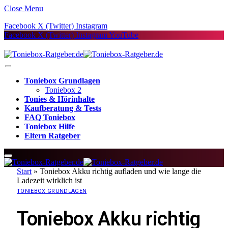
Close Menu
Facebook
X (Twitter)
Instagram
Facebook
X (Twitter)
Instagram
YouTube
Toniebox Grundlagen
Toniebox 2
Tonies & Hörinhalte
Kaufberatung & Tests
FAQ Toniebox
Toniebox Hilfe
Eltern Ratgeber
Start
»
Toniebox Akku richtig aufladen und wie lange die
Ladezeit wirklich ist
TONIEBOX GRUNDLAGEN
Toniebox Akku richtig