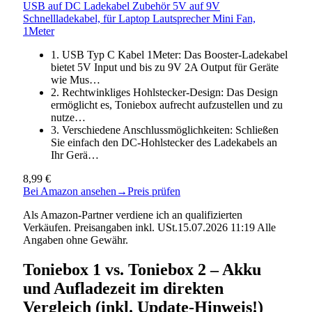
USB auf DC Ladekabel Zubehör 5V auf 9V
Schnellladekabel, für Laptop Lautsprecher Mini Fan,
1Meter
1. USB Typ C Kabel 1Meter: Das Booster-Ladekabel
bietet 5V Input und bis zu 9V 2A Output für Geräte
wie Mus…
2. Rechtwinkliges Hohlstecker-Design: Das Design
ermöglicht es, Toniebox aufrecht aufzustellen und zu
nutze…
3. Verschiedene Anschlussmöglichkeiten: Schließen
Sie einfach den DC-Hohlstecker des Ladekabels an
Ihr Gerä…
8,99 €
Bei Amazon ansehen
→
Preis prüfen
Als Amazon-Partner verdiene ich an qualifizierten
Verkäufen. Preisangaben inkl. USt.15.07.2026 11:19 Alle
Angaben ohne Gewähr.
Toniebox 1 vs. Toniebox 2 – Akku
und Aufladezeit im direkten
Vergleich (inkl. Update-Hinweis!)