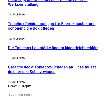
Werkseinstellung
13. JULI 2026
Toniebox Reinigungstipps für Eltern – sauber und
schonend die Box pflegen
12. JULI 2026
Die Toniebox Lautstärke ändern kinderleicht erklärt
11. JULI 2026
Garantie deckt Toniebox-Schäden ab – das musst
du über den Schutz wissen
10. JULI 2026
Leave A Reply