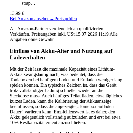
strap…
13,99 €
Bei Amazon ansehen
→
Preis prüfen
Als Amazon-Partner verdiene ich an qualifizierten
Verkäufen. Preisangaben inkl. USt.15.07.2026 11:19 Alle
Angaben ohne Gewähr.
Einfluss von Akku-Alter und Nutzung auf
Ladeverhalten
Mit der Zeit lässt die maximale Kapazität eines Lithium-
Akkus zwangsläufig nach, was bedeutet, dass die
Tonieboxen bei häufigem Laden und Entladen weniger lang
spielen können. Ein typisches Zeichen ist, dass das Gerät
trotz vollständiger Ladung schneller wieder an die
Steckdose muss. Auch häufiges Teilaufladen, etwa tägliches
kurzes Laden, kann die Kalibrierung der Akkuanzeige
beeinflussen, sodass die angezeigte „Toniebox aufladen
Dauer“ variieren kann. Empfehlenswert ist es daher, den
Akku gelegentlich vollständig aufzuladen und erst bei etwa
10% Restkapazität erneut anzuschließen.