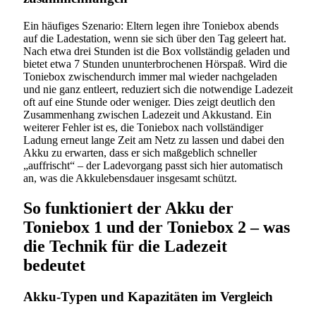
Ein häufiges Szenario: Eltern legen ihre Toniebox abends
auf die Ladestation, wenn sie sich über den Tag geleert hat.
Nach etwa drei Stunden ist die Box vollständig geladen und
bietet etwa 7 Stunden ununterbrochenen Hörspaß. Wird die
Toniebox zwischendurch immer mal wieder nachgeladen
und nie ganz entleert, reduziert sich die notwendige Ladezeit
oft auf eine Stunde oder weniger. Dies zeigt deutlich den
Zusammenhang zwischen Ladezeit und Akkustand. Ein
weiterer Fehler ist es, die Toniebox nach vollständiger
Ladung erneut lange Zeit am Netz zu lassen und dabei den
Akku zu erwarten, dass er sich maßgeblich schneller
„auffrischt“ – der Ladevorgang passt sich hier automatisch
an, was die Akkulebensdauer insgesamt schützt.
So funktioniert der Akku der
Toniebox 1 und der Toniebox 2 – was
die Technik für die Ladezeit
bedeutet
Akku-Typen und Kapazitäten im Vergleich