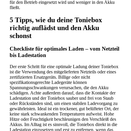
für den Betrieb eingesetzt wird und weniger in den Akku
fließt.
5 Tipps, wie du deine Toniebox
richtig auflädst und den Akku
schonst
Checkliste für optimales Laden – vom Netzteil
bis Ladestation
Der erste Schritt für eine optimale Ladung deiner Toniebox
ist die Verwendung des mitgelieferten Netzteils oder eines
zertifizierten Ersatzgeräts. Billige oder nicht
spezifikationsgerechte Ladegeräte können
Spannungsschwankungen verursachen, die den Akku
schädigen. Achte außerdem darauf, dass die Kontakte der
Ladestation und der Toniebox sauber und frei von Staub
oder Rückständen sind, um einen stabilen Ladevorgang zu
gewährleisten. Ideal ist ein trockener, gut belüfteter Ort, der
keine stark schwankenden Temperaturen aufweist. Hohe
Hitze oder Feuchtigkeit beschleunigen den Verschleiß des
Akkus. Im Alltag ist es sinnvoll, die Toniebox direkt in die
Ladestation einzusetzen und erst zu entfernen, wenn das