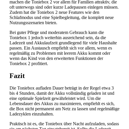
machen die Toniebox 2 vor allem für Familien attraktiv, die
oft unterwegs sind oder kurze Ladepausen einlegen müssen.
Zudem hat die Toniebox 2 neue Features wie den
Schlafmodus und eine Spielbegleitung, die komplett neue
Nutzungsszenarien bieten.
Bei guter Pflege und moderatem Gebrauch kann die
Toniebox 1 jedoch weiterhin ausreichend sein, da die
Ladezeit und Akkulaufzeit grundlegend für viele Haushalte
passen. Ein Austausch empfiehlt sich vor allem, wenn es
regelmäßig zu Problemen mit leerem Akku kommt oder
wenn das Kind von den erweiterten Funktionen der
Toniebox 2 profitiert.
Fazit
Die Toniebox aufladen Dauer beträgt in der Regel etwa 3
bis 4 Stunden, damit der Akku vollständig geladen ist und
eine optimale Spielzeit gewährleistet wird. Um die
Lebensdauer des Akkus zu maximieren, empfiehlt es sich,
die Box nicht permanent am Netz zu lassen und regelmäßige
Ladezyklen einzuhalten.
Praktisch ist es, die Toniebox über Nacht aufzuladen, sodass
sie am nächsten Tag einsatzbereit ist. Sollte die Ladezeit