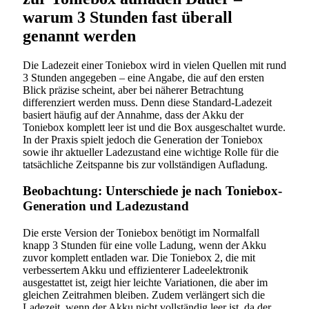
warum 3 Stunden fast überall
genannt werden
Die Ladezeit einer Toniebox wird in vielen Quellen mit rund
3 Stunden angegeben – eine Angabe, die auf den ersten
Blick präzise scheint, aber bei näherer Betrachtung
differenziert werden muss. Denn diese Standard-Ladezeit
basiert häufig auf der Annahme, dass der Akku der
Toniebox komplett leer ist und die Box ausgeschaltet wurde.
In der Praxis spielt jedoch die Generation der Toniebox
sowie ihr aktueller Ladezustand eine wichtige Rolle für die
tatsächliche Zeitspanne bis zur vollständigen Aufladung.
Beobachtung: Unterschiede je nach Toniebox-
Generation und Ladezustand
Die erste Version der Toniebox benötigt im Normalfall
knapp 3 Stunden für eine volle Ladung, wenn der Akku
zuvor komplett entladen war. Die Toniebox 2, die mit
verbessertem Akku und effizienterer Ladeelektronik
ausgestattet ist, zeigt hier leichte Variationen, die aber im
gleichen Zeitrahmen bleiben. Zudem verlängert sich die
Ladezeit, wenn der Akku nicht vollständig leer ist, da der