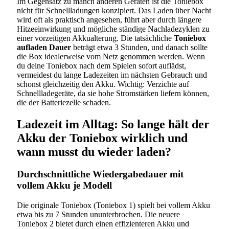
Im Gegensatz zu manch anderen Geräten ist die Toniebox
nicht für Schnellladungen konzipiert. Das Laden über Nacht
wird oft als praktisch angesehen, führt aber durch längere
Hitzeeinwirkung und mögliche ständige Nachladezyklen zu
einer vorzeitigen Akkualterung. Die tatsächliche
Toniebox
aufladen Dauer
beträgt etwa 3 Stunden, und danach sollte
die Box idealerweise vom Netz genommen werden. Wenn
du deine Toniebox nach dem Spielen sofort auflädst,
vermeidest du lange Ladezeiten im nächsten Gebrauch und
schonst gleichzeitig den Akku. Wichtig: Verzichte auf
Schnellladegeräte, da sie hohe Stromstärken liefern können,
die der Batteriezelle schaden.
Ladezeit im Alltag: So lange hält der
Akku der Toniebox wirklich und
wann musst du wieder laden?
Durchschnittliche Wiedergabedauer mit
vollem Akku je Modell
Die originale Toniebox (Toniebox 1) spielt bei vollem Akku
etwa bis zu 7 Stunden ununterbrochen. Die neuere
Toniebox 2 bietet durch einen effizienteren Akku und