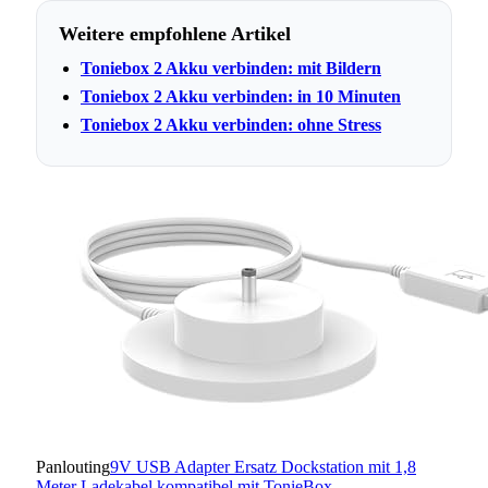
Weitere empfohlene Artikel
Toniebox 2 Akku verbinden: mit Bildern
Toniebox 2 Akku verbinden: in 10 Minuten
Toniebox 2 Akku verbinden: ohne Stress
Panlouting
9V USB Adapter Ersatz Dockstation mit 1,8
Meter Ladekabel kompatibel mit TonieBox