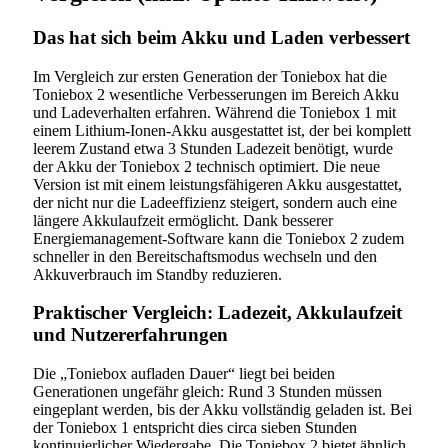
Das hat sich beim Akku und Laden verbessert
Im Vergleich zur ersten Generation der Toniebox hat die
Toniebox 2 wesentliche Verbesserungen im Bereich Akku
und Ladeverhalten erfahren. Während die Toniebox 1 mit
einem Lithium-Ionen-Akku ausgestattet ist, der bei komplett
leerem Zustand etwa 3 Stunden Ladezeit benötigt, wurde
der Akku der Toniebox 2 technisch optimiert. Die neue
Version ist mit einem leistungsfähigeren Akku ausgestattet,
der nicht nur die Ladeeffizienz steigert, sondern auch eine
längere Akkulaufzeit ermöglicht. Dank besserer
Energiemanagement-Software kann die Toniebox 2 zudem
schneller in den Bereitschaftsmodus wechseln und den
Akkuverbrauch im Standby reduzieren.
Praktischer Vergleich: Ladezeit, Akkulaufzeit
und Nutzererfahrungen
Die „Toniebox aufladen Dauer“ liegt bei beiden
Generationen ungefähr gleich: Rund 3 Stunden müssen
eingeplant werden, bis der Akku vollständig geladen ist. Bei
der Toniebox 1 entspricht dies circa sieben Stunden
kontinuierlicher Wiedergabe. Die Toniebox 2 bietet ähnlich