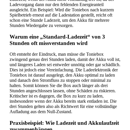
Ladevorgang dann nur den fehlenden Energieanteil
ausgleicht. Ein Beispiel: Wird die Toniebox nach kurzem
Spielbetrieb erneut auf die Ladestation gestellt, reicht oft
schon eine Stunde Ladezeit, um den Akku für mehrere
Stunden Wiedergabe zu versorgen.
Warum eine „Standard-Ladezeit“ von 3
Stunden oft missverstanden wird
Oft entsteht der Eindruck, man müsse die Toniebox
zwingend genau drei Stunden laden, damit der Akku voll ist,
und längeres Laden sei entweder unnötig oder gar schädlich.
Dies ist jedoch eine Vereinfachung. Die Ladeelektronik der
Toniebox ist darauf ausgelegt, den Akku optimal zu laden
und danach den Stromfluss zu stoppen oder minimal zu
halten. Somit können Sie die Box auch länger als drei
Stunden angeschlossen lassen, ohne Schäden zu riskieren.
Kritischer ist es dagegen, die Box zu kurz zu laden,
insbesondere wenn der Akku bereits stark entladen ist. Die
drei Stunden gelten also als Richtwert für eine vollständige
Aufladung aus dem Null-Zustand.
Praxisbeispiel: Wie Ladezeit und Akkulaufzeit
zusammenhängen