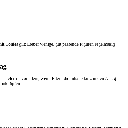
it Tonies
gilt: Lieber wenige, gut passende Figuren regelmäßig
tag
s liefern – vor allem, wenn Eltern die Inhalte kurz in den Alltag
e anknüpfen.