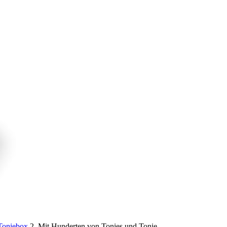
Toniebox
2. Mit Hunderten von Tonies und Tonie…