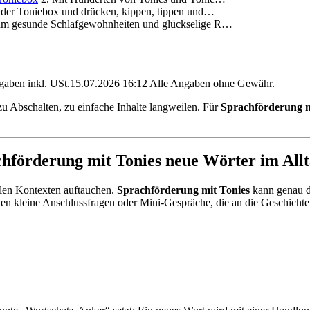
te der Toniebox und drücken, kippen, tippen und…
, um gesunde Schlafgewohnheiten und glückselige R…
angaben inkl. USt.15.07.2026 16:12 Alle Angaben ohne Gewähr.
 Abschalten, zu einfache Inhalte langweilen. Für
Sprachförderung m
chförderung mit Tonies neue Wörter im All
len Kontexten auftauchen.
Sprachförderung mit Tonies
kann genau da
en kleine Anschlussfragen oder Mini-Gespräche, die an die Geschicht