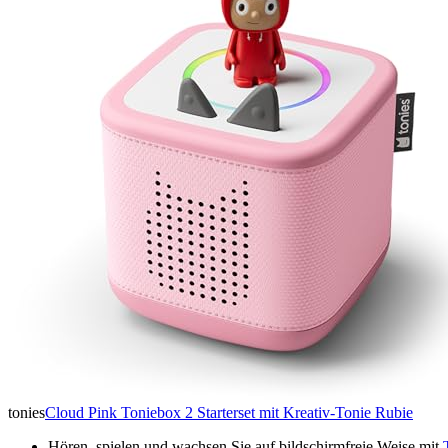
tonies
Cloud Pink Toniebox 2 Starterset mit Kreativ-Tonie Rubie
Hören, spielen und wachsen Sie auf bildschirmfreie Weise mit