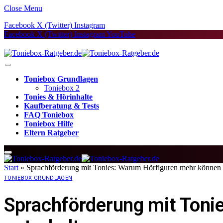
Close Menu
Facebook
X (Twitter)
Instagram
Facebook
X (Twitter)
Instagram
YouTube
Toniebox Grundlagen
Toniebox 2
Tonies & Hörinhalte
Kaufberatung & Tests
FAQ Toniebox
Toniebox Hilfe
Eltern Ratgeber
Start
»
Sprachförderung mit Tonies: Warum Hörfiguren mehr können a
TONIEBOX GRUNDLAGEN
Sprachförderung mit Toni