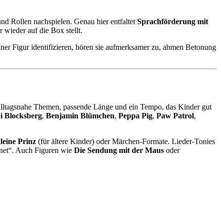
und Rollen nachspielen. Genau hier entfaltet
Sprachförderung mit
wieder auf die Box stellt.
ner Figur identifizieren, hören sie aufmerksamer zu, ahmen Betonung
, alltagsnahe Themen, passende Länge und ein Tempo, das Kinder gut
i Blocksberg
,
Benjamin Blümchen
,
Peppa Pig
,
Paw Patrol
,
leine Prinz
(für ältere Kinder) oder Märchen-Formate. Lieder-Tonies
dnet“. Auch Figuren wie
Die Sendung mit der Maus
oder