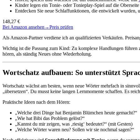
Kinder legen ein Tonie- oder Tonieplay-Spiel auf die Obersei
Entdecken Sie neue Schlaffunktionen, die entwickelt wurden
148,27 €
Bei Amazon ansehen
→
Preis prüfen
Als Amazon-Partner verdiene ich an qualifizierten Verkäufen. Preis
Wichtig ist die Passung zum Kind: Zu komplexe Handlungen führen zu
hören, als ständig Neues ohne Wiederholung.
Wortschatz aufbauen: So unterstützt Spra
Wortschatz wächst am besten, wenn neue Wörter mehrfach in sinnvol
„übersetzen“. Du musst keine langen Lernmomente schaffen. Es reich
Praktische Ideen nach dem Hören:
„Welche drei Dinge hat Benjamin Blümchen heute gemacht?“
„Wie hat Bibi das Problem gelöst?“
„Kannst du mir zeigen, was ‚riesig‘ bedeutet?“ (mit Gesten)
„Welche Wörter waren neu? Sollen wir sie nochmal sagen?“