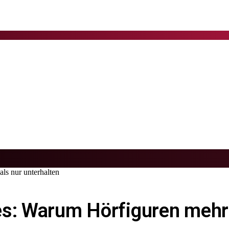
ls nur unterhalten
es: Warum Hörfiguren mehr