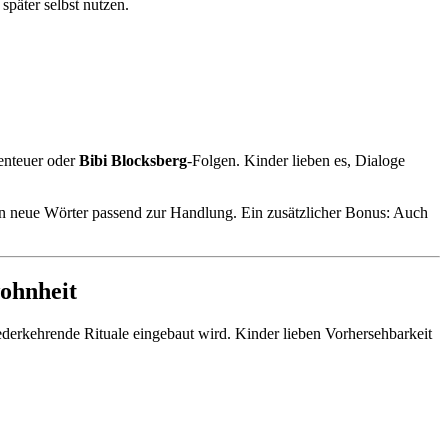
päter selbst nutzen.
enteuer oder
Bibi Blocksberg
-Folgen. Kinder lieben es, Dialoge
en neue Wörter passend zur Handlung. Ein zusätzlicher Bonus: Auch
wohnheit
iederkehrende Rituale eingebaut wird. Kinder lieben Vorhersehbarkeit