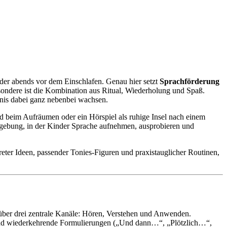
oder abends vor dem Einschlafen. Genau hier setzt
Sprachförderung
sondere ist die Kombination aus Ritual, Wiederholung und Spaß.
nis dabei ganz nebenbei wachsen.
ied beim Aufräumen oder ein Hörspiel als ruhige Insel nach einem
mgebung, in der Kinder Sprache aufnehmen, ausprobieren und
eter Ideen, passender Tonies-Figuren und praxistauglicher Routinen,
 über drei zentrale Kanäle: Hören, Verstehen und Anwenden.
m sind wiederkehrende Formulierungen („Und dann…“, „Plötzlich…“,