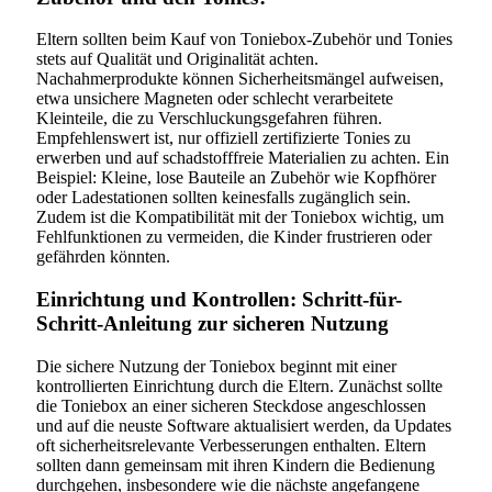
Eltern sollten beim Kauf von Toniebox-Zubehör und Tonies
stets auf Qualität und Originalität achten.
Nachahmerprodukte können Sicherheitsmängel aufweisen,
etwa unsichere Magneten oder schlecht verarbeitete
Kleinteile, die zu Verschluckungsgefahren führen.
Empfehlenswert ist, nur offiziell zertifizierte Tonies zu
erwerben und auf schadstofffreie Materialien zu achten. Ein
Beispiel: Kleine, lose Bauteile an Zubehör wie Kopfhörer
oder Ladestationen sollten keinesfalls zugänglich sein.
Zudem ist die Kompatibilität mit der Toniebox wichtig, um
Fehlfunktionen zu vermeiden, die Kinder frustrieren oder
gefährden könnten.
Einrichtung und Kontrollen: Schritt-für-
Schritt-Anleitung zur sicheren Nutzung
Die sichere Nutzung der Toniebox beginnt mit einer
kontrollierten Einrichtung durch die Eltern. Zunächst sollte
die Toniebox an einer sicheren Steckdose angeschlossen
und auf die neuste Software aktualisiert werden, da Updates
oft sicherheitsrelevante Verbesserungen enthalten. Eltern
sollten dann gemeinsam mit ihren Kindern die Bedienung
durchgehen, insbesondere wie die nächste angefangene