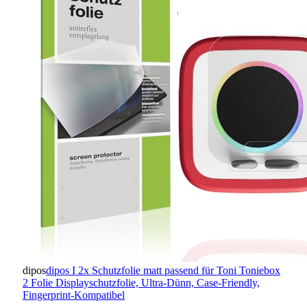
dipos
dipos I 2x Schutzfolie matt passend für Toni Toniebox
2 Folie Displayschutzfolie, Ultra-Dünn, Case-Friendly,
Fingerprint-Kompatibel