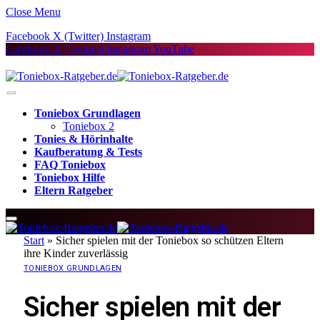
Close Menu
Facebook
X (Twitter)
Instagram
Facebook
X (Twitter)
Instagram
YouTube
Toniebox Grundlagen
Toniebox 2
Tonies & Hörinhalte
Kaufberatung & Tests
FAQ Toniebox
Toniebox Hilfe
Eltern Ratgeber
Start
»
Sicher spielen mit der Toniebox so schützen Eltern
ihre Kinder zuverlässig
TONIEBOX GRUNDLAGEN
Sicher spielen mit der