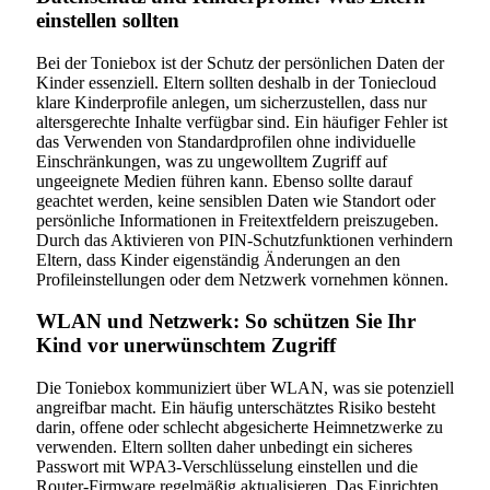
einstellen sollten
Bei der Toniebox ist der Schutz der persönlichen Daten der
Kinder essenziell. Eltern sollten deshalb in der Toniecloud
klare Kinderprofile anlegen, um sicherzustellen, dass nur
altersgerechte Inhalte verfügbar sind. Ein häufiger Fehler ist
das Verwenden von Standardprofilen ohne individuelle
Einschränkungen, was zu ungewolltem Zugriff auf
ungeeignete Medien führen kann. Ebenso sollte darauf
geachtet werden, keine sensiblen Daten wie Standort oder
persönliche Informationen in Freitextfeldern preiszugeben.
Durch das Aktivieren von PIN-Schutzfunktionen verhindern
Eltern, dass Kinder eigenständig Änderungen an den
Profileinstellungen oder dem Netzwerk vornehmen können.
WLAN und Netzwerk: So schützen Sie Ihr
Kind vor unerwünschtem Zugriff
Die Toniebox kommuniziert über WLAN, was sie potenziell
angreifbar macht. Ein häufig unterschätztes Risiko besteht
darin, offene oder schlecht abgesicherte Heimnetzwerke zu
verwenden. Eltern sollten daher unbedingt ein sicheres
Passwort mit WPA3-Verschlüsselung einstellen und die
Router-Firmware regelmäßig aktualisieren. Das Einrichten