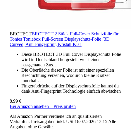
BROTECT
BROTECT 2 Stück Full-Cover Schutzfolie für
Tonies Toniebox Full-Screen Displayschutz-Folie [3D
Curved, Anti-Fingerprint, Kristall-Klar]
Diese BROTECT 3D Full Cover Displayschutz-Folie
wird in Deutschland hergestellt weist einen
passgenauen Zus…
Die Oberfläche dieser Folie ist mit einer speziellen
Beschichtung versehen, wodurch kleine Kratzer
innerhal…
Fingerabdrücke auf der Displayschutzfolie kannst du
dank Anti-Fingerprint Technologie einfach abwischen
8,99 €
Bei Amazon ansehen
→
Preis prüfen
Als Amazon-Partner verdiene ich an qualifizierten
Verkäufen. Preisangaben inkl. USt.16.07.2026 12:15 Alle
Angaben ohne Gewähr.