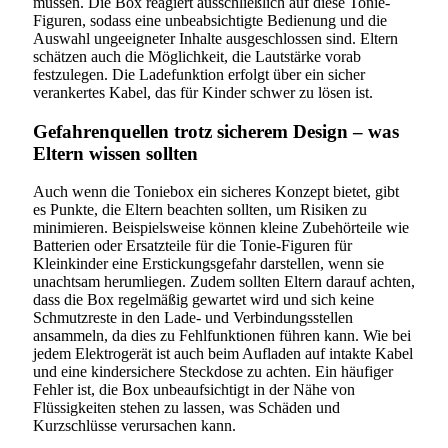
müssen. Die Box reagiert ausschließlich auf diese Tonie-
Figuren, sodass eine unbeabsichtigte Bedienung und die
Auswahl ungeeigneter Inhalte ausgeschlossen sind. Eltern
schätzen auch die Möglichkeit, die Lautstärke vorab
festzulegen. Die Ladefunktion erfolgt über ein sicher
verankertes Kabel, das für Kinder schwer zu lösen ist.
Gefahrenquellen trotz sicherem Design – was
Eltern wissen sollten
Auch wenn die Toniebox ein sicheres Konzept bietet, gibt
es Punkte, die Eltern beachten sollten, um Risiken zu
minimieren. Beispielsweise können kleine Zubehörteile wie
Batterien oder Ersatzteile für die Tonie-Figuren für
Kleinkinder eine Erstickungsgefahr darstellen, wenn sie
unachtsam herumliegen. Zudem sollten Eltern darauf achten,
dass die Box regelmäßig gewartet wird und sich keine
Schmutzreste in den Lade- und Verbindungsstellen
ansammeln, da dies zu Fehlfunktionen führen kann. Wie bei
jedem Elektrogerät ist auch beim Aufladen auf intakte Kabel
und eine kindersichere Steckdose zu achten. Ein häufiger
Fehler ist, die Box unbeaufsichtigt in der Nähe von
Flüssigkeiten stehen zu lassen, was Schäden und
Kurzschlüsse verursachen kann.