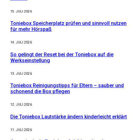
15. JULI 2026
Toniebox Speicherplatz prüfen und sinnvoll nutzen
für mehr Hörspaß
14. JULI 2026
So gelingt der Reset bei der Toniebox auf die
Werkseinstellung
13. JULI 2026
Toniebox Reinigungstipps für Eltern – sauber und
schonend die Box pflegen
12. JULI 2026
Die Toniebox Lautstärke ändern kinderleicht erklärt
11. JULI 2026