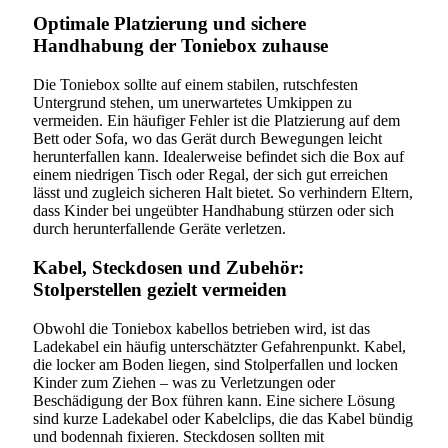
Optimale Platzierung und sichere
Handhabung der Toniebox zuhause
Die Toniebox sollte auf einem stabilen, rutschfesten
Untergrund stehen, um unerwartetes Umkippen zu
vermeiden. Ein häufiger Fehler ist die Platzierung auf dem
Bett oder Sofa, wo das Gerät durch Bewegungen leicht
herunterfallen kann. Idealerweise befindet sich die Box auf
einem niedrigen Tisch oder Regal, der sich gut erreichen
lässt und zugleich sicheren Halt bietet. So verhindern Eltern,
dass Kinder bei ungeübter Handhabung stürzen oder sich
durch herunterfallende Geräte verletzen.
Kabel, Steckdosen und Zubehör:
Stolperstellen gezielt vermeiden
Obwohl die Toniebox kabellos betrieben wird, ist das
Ladekabel ein häufig unterschätzter Gefahrenpunkt. Kabel,
die locker am Boden liegen, sind Stolperfallen und locken
Kinder zum Ziehen – was zu Verletzungen oder
Beschädigung der Box führen kann. Eine sichere Lösung
sind kurze Ladekabel oder Kabelclips, die das Kabel bündig
und bodennah fixieren. Steckdosen sollten mit