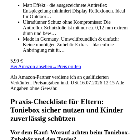
Matt Effekt - die ausgezeichnete Antireflex
Entspiegelung minimiert Display Reflexionen. Ideal
für Outdoor…
Ultradünner Schutz ohne Kompromisse: Die
Antireflex Schutzfolie ist mit nur ca. 0,12 mm extrem
dünn und bew…
Made in Germany, Umweltfreundlich & einfach:
Keine unnötigen Zubehör Extras – blasenfreie
Anbringung mit fu…
5,99 €
Bei Amazon ansehen
→
Preis prüfen
Als Amazon-Partner verdiene ich an qualifizierten
Verkäufen. Preisangaben inkl. USt.16.07.2026 12:15 Alle
Angaben ohne Gewähr.
Praxis-Checkliste für Eltern:
Toniebox sicher nutzen und Kinder
zuverlässig schützen
Vor dem Kauf: Worauf achten beim Toniebox-
Zubehör und den Tonies?