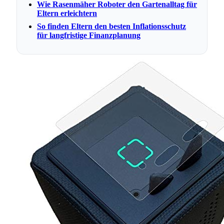
Wie Rasenmäher Roboter den Gartenalltag für
Eltern erleichtern
So finden Eltern den besten Inflationsschutz
für langfristige Finanzplanung