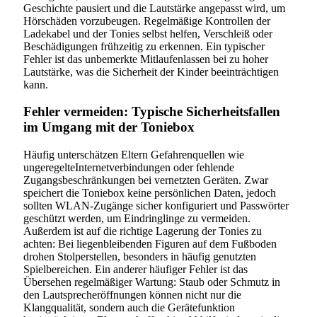
Geschichte pausiert und die Lautstärke angepasst wird, um
Hörschäden vorzubeugen. Regelmäßige Kontrollen der
Ladekabel und der Tonies selbst helfen, Verschleiß oder
Beschädigungen frühzeitig zu erkennen. Ein typischer
Fehler ist das unbemerkte Mitlaufenlassen bei zu hoher
Lautstärke, was die Sicherheit der Kinder beeinträchtigen
kann.
Fehler vermeiden: Typische Sicherheitsfallen
im Umgang mit der Toniebox
Häufig unterschätzen Eltern Gefahrenquellen wie
ungeregelteInternetverbindungen oder fehlende
Zugangsbeschränkungen bei vernetzten Geräten. Zwar
speichert die Toniebox keine persönlichen Daten, jedoch
sollten WLAN-Zugänge sicher konfiguriert und Passwörter
geschützt werden, um Eindringlinge zu vermeiden.
Außerdem ist auf die richtige Lagerung der Tonies zu
achten: Bei liegenbleibenden Figuren auf dem Fußboden
drohen Stolperstellen, besonders in häufig genutzten
Spielbereichen. Ein anderer häufiger Fehler ist das
Übersehen regelmäßiger Wartung: Staub oder Schmutz in
den Lautsprecheröffnungen können nicht nur die
Klangqualität, sondern auch die Gerätefunktion