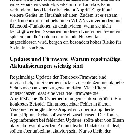
eines separaten Gastnetzwerks für die Toniebox kann
verhindern, dass Hacker bei einem Angriff Zugriff auf
weitere Geräte im Haushalt erhalten. Zudem ist es ratsam,
die Toniebox nur mit bekannten WLANs zu verbinden und
Bluetooth-Funktionen zu deaktivieren, wenn sie nicht
benötigt werden. Szenarien, in denen Kinder bei Freunden
spielen und die Toniebox an fremde Netzwerke
angeschlossen wird, bergen ein besonders hohes Risiko für
Sicherheitslücken.
Updates und Firmware: Warum regelmäßige
Aktualisierungen wichtig sind
Regelmäßige Updates der Toniebox-Firmware sind
unerlässlich, um Sicherheitslücken zu schließen und aktuelle
Schutzmechanismen zu gewährleisten. Viele Eltern
unterschätzen, dass eine veraltete Firmware die
Angriffsfläche für Cyberbedrohungen stark vergrößert. Ein
konkretes Beispiel: Ein ungepatchter Fehler in älteren
Versionen ermöglichte es Angreifern, über manipulierte
Tonie-Figuren Schadsoftware einzuschleusen. Die Tonie-
App informiert bei fehlenden Updates, sollte aber von Eltern
aktiv überwacht werden. Automatische Updates sind ideal,
sollten aber unbedingt aktiviert sein. Nur so bleibt der