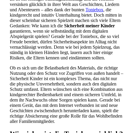
versinken glücklich in ihrer Welt aus Geschichten, Liedern
und Abenteuern – alles dank der bunten
Toniebox
, die
kindgerecht und intuitiv Unterhaltung bietet. Doch mitten in
dieser scheinbar sicheren Spielzeit machen sich viele Eltern
Gedanken: Wie kann ich die
Sicherheit meiner Kinder
garantieren, wenn sie selbstständig mit dem digitalen
Abspielgerät spielen? Gerade bei der Toniebox, die so viel
Freude bereitet, dürfen Sicherheitsaspekte im Alltag nicht
vernachlässigt werden. Denn wie bei jedem Spielzeug, das
ständig in kleinen Händen liegt, lauern auch hier einige
Risiken, die Eltern kennen und eindämmen sollten.
Ob es sich um die Belastbarkeit des Materials, die richtige
Nutzung oder den Schutz vor Zugriffen von außen handelt –
Sicherheit Kinder ist ein komplexes Thema, das nicht nur
die physische Unversehrtheit, sondern auch den digitalen
Schutz umfasst. Eltern wünschen sich eine Kombination aus
kindgerechter Bedienbarkeit und einem sicheren Umfeld, in
dem ihr Nachwuchs ohne Sorgen spielen kann. Gerade bei
einem Gerät, das mit dem Internet verbunden ist und neue
Geschichten zwischendurch herunterladen kann, spielt die
richtige Absicherung eine große Rolle für das Wohlbefinden
aller Familienmitglieder.