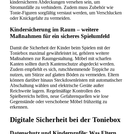
kindersicheren Abdeckungen versehen sein, um
Stromunfälle zu verhindern. Zudem muss Zubehör wie
Tonie-Figuren sorgfältig verstaut werden, um Verschlucken
oder Knickgefahr zu vermeiden.
Kindersicherung im Raum – weitere
Maßnahmen für ein sicheres Spielumfeld
Damit die Sicherheit der Kinder beim Spielen mit der
Toniebox maximal gewährleistet ist, gehören weitere
Maßnahmen zur Raumgestaltung. Möbel mit scharfen
Kanten sollten durch Kantenschutze abgedeckt werden.
Zudem empfiehlt es sich, rutschhemmende Teppiche zu
nutzen, um Stürze auf glatten Böden zu vermeiden. Eltern
können darüber hinaus Steckdosenleisten mit automatischer
Abschaltung wählen und elektrische Geräte außer
Reichweite lagern. Regelmäßige Kontrollen des
Spielbereichs helfen, neue Gefahrenquellen wie lose
Gegenstände oder verschobene Möbel frühzeitig zu
erkennen.
Digitale Sicherheit bei der Toniebox
Datenschutz und Kinderprofile: Was Eltern