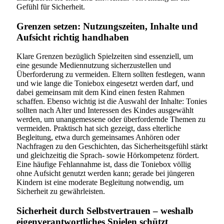
Gefühl für Sicherheit.
Grenzen setzen: Nutzungszeiten, Inhalte und
Aufsicht richtig handhaben
Klare Grenzen bezüglich Spielzeiten sind essenziell, um
eine gesunde Mediennutzung sicherzustellen und
Überforderung zu vermeiden. Eltern sollten festlegen, wann
und wie lange die Toniebox eingesetzt werden darf, und
dabei gemeinsam mit dem Kind einen festen Rahmen
schaffen. Ebenso wichtig ist die Auswahl der Inhalte: Tonies
sollten nach Alter und Interessen des Kindes ausgewählt
werden, um unangemessene oder überfordernde Themen zu
vermeiden. Praktisch hat sich gezeigt, dass elterliche
Begleitung, etwa durch gemeinsames Anhören oder
Nachfragen zu den Geschichten, das Sicherheitsgefühl stärkt
und gleichzeitig die Sprach- sowie Hörkompetenz fördert.
Eine häufige Fehlannahme ist, dass die Toniebox völlig
ohne Aufsicht genutzt werden kann; gerade bei jüngeren
Kindern ist eine moderate Begleitung notwendig, um
Sicherheit zu gewährleisten.
Sicherheit durch Selbstvertrauen – weshalb
eigenverantwortliches Spielen schützt