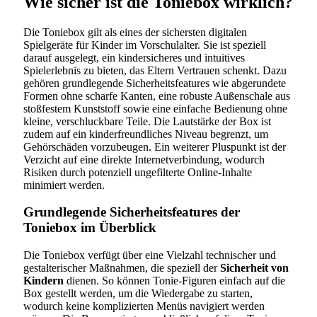
Wie sicher ist die Toniebox wirklich?
Die Toniebox gilt als eines der sichersten digitalen
Spielgeräte für Kinder im Vorschulalter. Sie ist speziell
darauf ausgelegt, ein kindersicheres und intuitives
Spielerlebnis zu bieten, das Eltern Vertrauen schenkt. Dazu
gehören grundlegende Sicherheitsfeatures wie abgerundete
Formen ohne scharfe Kanten, eine robuste Außenschale aus
stoßfestem Kunststoff sowie eine einfache Bedienung ohne
kleine, verschluckbare Teile. Die Lautstärke der Box ist
zudem auf ein kinderfreundliches Niveau begrenzt, um
Gehörschäden vorzubeugen. Ein weiterer Pluspunkt ist der
Verzicht auf eine direkte Internetverbindung, wodurch
Risiken durch potenziell ungefilterte Online-Inhalte
minimiert werden.
Grundlegende Sicherheitsfeatures der
Toniebox im Überblick
Die Toniebox verfügt über eine Vielzahl technischer und
gestalterischer Maßnahmen, die speziell der
Sicherheit von
Kindern
dienen. So können Tonie-Figuren einfach auf die
Box gestellt werden, um die Wiedergabe zu starten,
wodurch keine komplizierten Menüs navigiert werden