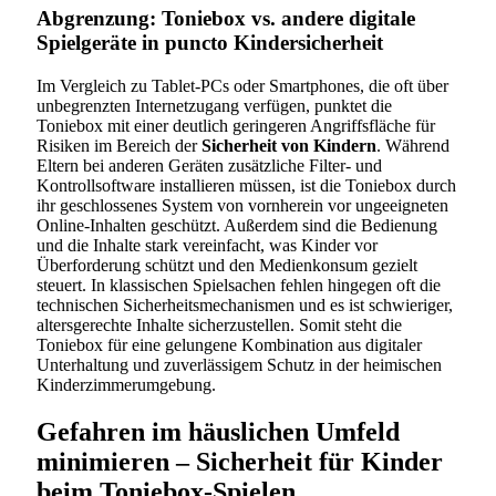
Abgrenzung: Toniebox vs. andere digitale
Spielgeräte in puncto Kindersicherheit
Im Vergleich zu Tablet-PCs oder Smartphones, die oft über
unbegrenzten Internetzugang verfügen, punktet die
Toniebox mit einer deutlich geringeren Angriffsfläche für
Risiken im Bereich der
Sicherheit von Kindern
. Während
Eltern bei anderen Geräten zusätzliche Filter- und
Kontrollsoftware installieren müssen, ist die Toniebox durch
ihr geschlossenes System von vornherein vor ungeeigneten
Online-Inhalten geschützt. Außerdem sind die Bedienung
und die Inhalte stark vereinfacht, was Kinder vor
Überforderung schützt und den Medienkonsum gezielt
steuert. In klassischen Spielsachen fehlen hingegen oft die
technischen Sicherheitsmechanismen und es ist schwieriger,
altersgerechte Inhalte sicherzustellen. Somit steht die
Toniebox für eine gelungene Kombination aus digitaler
Unterhaltung und zuverlässigem Schutz in der heimischen
Kinderzimmerumgebung.
Gefahren im häuslichen Umfeld
minimieren – Sicherheit für Kinder
beim Toniebox-Spielen