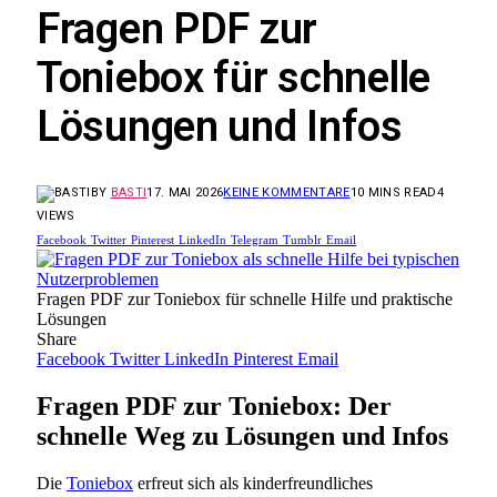
Fragen PDF zur
Toniebox für schnelle
Lösungen und Infos
BY
BASTI
17. MAI 2026
KEINE KOMMENTARE
10 MINS READ
4
VIEWS
Facebook
Twitter
Pinterest
LinkedIn
Telegram
Tumblr
Email
Fragen PDF zur Toniebox für schnelle Hilfe und praktische
Lösungen
Share
Facebook
Twitter
LinkedIn
Pinterest
Email
Fragen PDF zur Toniebox: Der
schnelle Weg zu Lösungen und Infos
Die
Toniebox
erfreut sich als kinderfreundliches