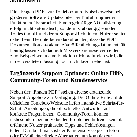
aktualisiert?
Die „Fragen PDF“ zur Toniebox wird typischerweise bei
größeren Software-Updates oder bei Einführung neuer
Funktionen überarbeitet. Eine regelmäßige Aktualisierung
erfolgt nicht automatisch, sondern ist abhängig von der
Tonies GmbH und deren Support-Richtlinien. Nutzer sollten
daher beim Herunterladen darauf achten, dass die PDF-
Dokumentation das aktuelle Veröffentlichungsdatum enthält.
Häufig lassen sich dadurch Missverständnisse vermeiden,
zum Beispiel wenn eine Funktion nicht gefunden wird, die
in der veralteten Fassung noch nicht beschrieben ist.
Ergänzende Support-Optionen: Online-Hilfe,
Community-Foren und Kundenservice
Neben der „Fragen PDF“ stehen diverse ergänzende
Support-Angebote zur Verfügung. Die Online-Hilfe auf der
offiziellen Toniebox-Webseite liefert interaktive Schritt-für-
Schritt-Anleitungen, die oft schneller Antworten auf
konkrete Fragen bieten. Community-Foren können
insbesondere bei individuellen Problemen hilfreich sein, da
erfahrene Nutzer praktische Tipps und Fehlerlösungen
teilen. Darüber hinaus ist der Kundenservice per Telefon
oder E-Mail eine direkte Alternative, um komplexere