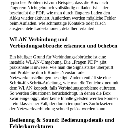
typisches Problem ist zum Beispiel, dass die Box nach
längerem Nichtgebrauch vollständig entladen ist – hier
beschreibt die PDF, wie man durch längeres Laden den
Akku wieder aktiviert. Außerdem werden mögliche Fehler
beim Aufladen, wie schmutzige Kontakte oder falsch
ausgerichtete Ladestationen, detailliert erläutert.
WLAN-Verbindung und
Verbindungsabbrüche erkennen und beheben
Ein häufiger Grund für Verbindungsabbrüche ist eine
instabile WLAN-Umgebung. Die „Fragen PDF“ gibt
praxisnahe Hinweise, wie man die Signalstärke überprüft
und Probleme durch Router-Neustart oder
Netzwerkeinstellungen beseitigt. Zudem enthält sie eine
Schritt-für-Schritt-Anleitung, wie man die Toniebox neu mit
dem WLAN koppelt, falls Verbindungsprobleme auftreten.
So werden Situationen berücksichtigt, in denen die Box
zwar eingeloggt, aber keine Inhalte geladen werden können
– ein klassischer Fall, der durch temporäres Zurücksetzen
der Netzwerkverbindung schnell gelöst werden kann.
Bedienung & Sound: Bedienungsdetails und
Fehlerkorrekturen