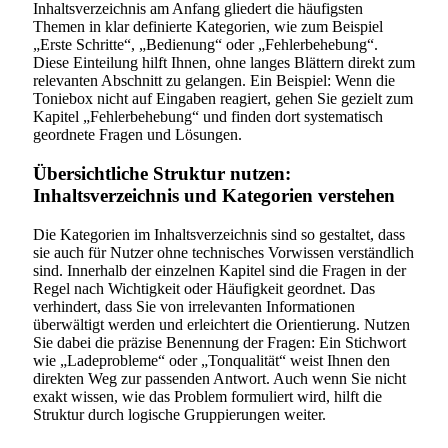
Inhaltsverzeichnis am Anfang gliedert die häufigsten
Themen in klar definierte Kategorien, wie zum Beispiel
„Erste Schritte“, „Bedienung“ oder „Fehlerbehebung“.
Diese Einteilung hilft Ihnen, ohne langes Blättern direkt zum
relevanten Abschnitt zu gelangen. Ein Beispiel: Wenn die
Toniebox nicht auf Eingaben reagiert, gehen Sie gezielt zum
Kapitel „Fehlerbehebung“ und finden dort systematisch
geordnete Fragen und Lösungen.
Übersichtliche Struktur nutzen:
Inhaltsverzeichnis und Kategorien verstehen
Die Kategorien im Inhaltsverzeichnis sind so gestaltet, dass
sie auch für Nutzer ohne technisches Vorwissen verständlich
sind. Innerhalb der einzelnen Kapitel sind die Fragen in der
Regel nach Wichtigkeit oder Häufigkeit geordnet. Das
verhindert, dass Sie von irrelevanten Informationen
überwältigt werden und erleichtert die Orientierung. Nutzen
Sie dabei die präzise Benennung der Fragen: Ein Stichwort
wie „Ladeprobleme“ oder „Tonqualität“ weist Ihnen den
direkten Weg zur passenden Antwort. Auch wenn Sie nicht
exakt wissen, wie das Problem formuliert wird, hilft die
Struktur durch logische Gruppierungen weiter.