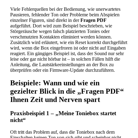
Viele Fehlerquellen bei der Bedienung, wie unerwartetes
Pausieren, fehlender Ton oder Probleme beim Abspielen
einzelner Figuren, sind direkt in der
Fragen PDF
aufgeführt. Dort wird zum Beispiel beschrieben, wie
Störgeräusche wegen falsch platzierten Tonies oder
verschmutzten Kontakten eliminiert werden können.
Zusätzlich wird erläutert, wie ein Reset korrekt durchgeführt
wird, wenn die Box eingefroren ist oder nicht auf Eingaben
reagiert. Ein gängiges Beispiel ist, dass der Sound nur sehr
leise oder gar nicht hörbar ist – in solchen Fällen hilft die
Anleitung, die Lautstärkeeinstellungen an der Box zu
überprüfen oder ein Firmware-Update durchzuführen.
Beispiele: Wann und wie ein
gezielter Blick in die „Fragen PDF“
Ihnen Zeit und Nerven spart
Praxisbeispiel 1 – „Meine Toniebox startet
nicht“
Oft tritt das Problem auf, dass die Toniebox nach dem
Einschalten keinen Ton von sich gibt und scheinbar nicht