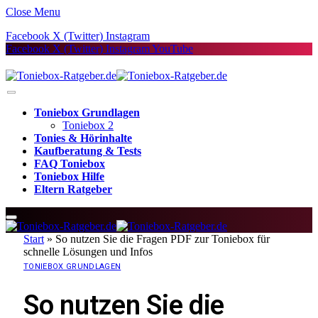
Close Menu
Facebook
X (Twitter)
Instagram
Facebook
X (Twitter)
Instagram
YouTube
Toniebox Grundlagen
Toniebox 2
Tonies & Hörinhalte
Kaufberatung & Tests
FAQ Toniebox
Toniebox Hilfe
Eltern Ratgeber
Start
»
So nutzen Sie die Fragen PDF zur Toniebox für
schnelle Lösungen und Infos
TONIEBOX GRUNDLAGEN
So nutzen Sie die