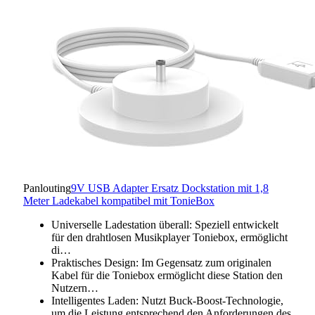
Panlouting
9V USB Adapter Ersatz Dockstation mit 1,8
Meter Ladekabel kompatibel mit TonieBox
Universelle Ladestation überall: Speziell entwickelt
für den drahtlosen Musikplayer Toniebox, ermöglicht
di…
Praktisches Design: Im Gegensatz zum originalen
Kabel für die Toniebox ermöglicht diese Station den
Nutzern…
Intelligentes Laden: Nutzt Buck-Boost-Technologie,
um die Leistung entsprechend den Anforderungen des