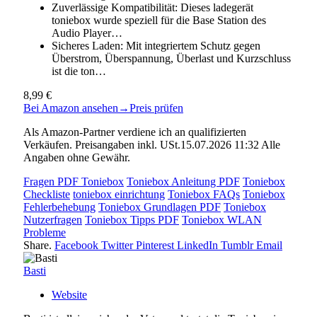
Zuverlässige Kompatibilität: Dieses ladegerät
toniebox wurde speziell für die Base Station des
Audio Player…
Sicheres Laden: Mit integriertem Schutz gegen
Überstrom, Überspannung, Überlast und Kurzschluss
ist die ton…
8,99 €
Bei Amazon ansehen
→
Preis prüfen
Als Amazon-Partner verdiene ich an qualifizierten
Verkäufen. Preisangaben inkl. USt.15.07.2026 11:32 Alle
Angaben ohne Gewähr.
Fragen PDF Toniebox
Toniebox Anleitung PDF
Toniebox
Checkliste
toniebox einrichtung
Toniebox FAQs
Toniebox
Fehlerbehebung
Toniebox Grundlagen PDF
Toniebox
Nutzerfragen
Toniebox Tipps PDF
Toniebox WLAN
Probleme
Share.
Facebook
Twitter
Pinterest
LinkedIn
Tumblr
Email
Basti
Website