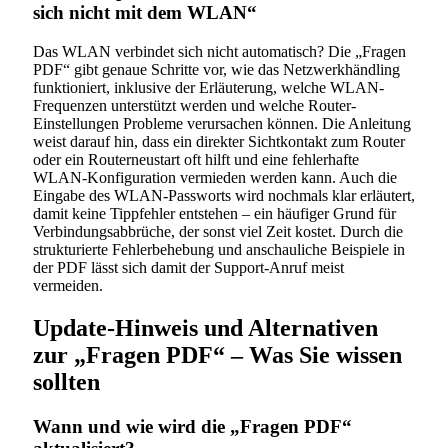
sich nicht mit dem WLAN“
Das WLAN verbindet sich nicht automatisch? Die „Fragen
PDF“ gibt genaue Schritte vor, wie das Netzwerkhändling
funktioniert, inklusive der Erläuterung, welche WLAN-
Frequenzen unterstützt werden und welche Router-
Einstellungen Probleme verursachen können. Die Anleitung
weist darauf hin, dass ein direkter Sichtkontakt zum Router
oder ein Routerneustart oft hilft und eine fehlerhafte
WLAN-Konfiguration vermieden werden kann. Auch die
Eingabe des WLAN-Passworts wird nochmals klar erläutert,
damit keine Tippfehler entstehen – ein häufiger Grund für
Verbindungsabbrüche, der sonst viel Zeit kostet. Durch die
strukturierte Fehlerbehebung und anschauliche Beispiele in
der PDF lässt sich damit der Support-Anruf meist
vermeiden.
Update-Hinweis und Alternativen
zur „Fragen PDF“ – Was Sie wissen
sollten
Wann und wie wird die „Fragen PDF“