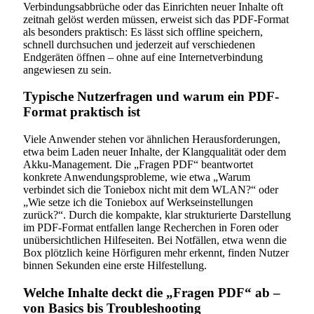
Verbindungsabbrüche oder das Einrichten neuer Inhalte oft
zeitnah gelöst werden müssen, erweist sich das PDF-Format
als besonders praktisch: Es lässt sich offline speichern,
schnell durchsuchen und jederzeit auf verschiedenen
Endgeräten öffnen – ohne auf eine Internetverbindung
angewiesen zu sein.
Typische Nutzerfragen und warum ein PDF-
Format praktisch ist
Viele Anwender stehen vor ähnlichen Herausforderungen,
etwa beim Laden neuer Inhalte, der Klangqualität oder dem
Akku-Management. Die „Fragen PDF“ beantwortet
konkrete Anwendungsprobleme, wie etwa „Warum
verbindet sich die Toniebox nicht mit dem WLAN?“ oder
„Wie setze ich die Toniebox auf Werkseinstellungen
zurück?“. Durch die kompakte, klar strukturierte Darstellung
im PDF-Format entfallen lange Recherchen in Foren oder
unübersichtlichen Hilfeseiten. Bei Notfällen, etwa wenn die
Box plötzlich keine Hörfiguren mehr erkennt, finden Nutzer
binnen Sekunden eine erste Hilfestellung.
Welche Inhalte deckt die „Fragen PDF“ ab –
von Basics bis Troubleshooting