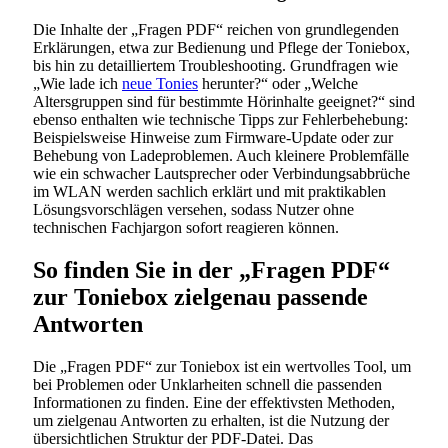
Die Inhalte der „Fragen PDF“ reichen von grundlegenden
Erklärungen, etwa zur Bedienung und Pflege der Toniebox,
bis hin zu detailliertem Troubleshooting. Grundfragen wie
„Wie lade ich
neue Tonies
herunter?“ oder „Welche
Altersgruppen sind für bestimmte Hörinhalte geeignet?“ sind
ebenso enthalten wie technische Tipps zur Fehlerbehebung:
Beispielsweise Hinweise zum Firmware-Update oder zur
Behebung von Ladeproblemen. Auch kleinere Problemfälle
wie ein schwacher Lautsprecher oder Verbindungsabbrüche
im WLAN werden sachlich erklärt und mit praktikablen
Lösungsvorschlägen versehen, sodass Nutzer ohne
technischen Fachjargon sofort reagieren können.
So finden Sie in der „Fragen PDF“
zur Toniebox zielgenau passende
Antworten
Die „Fragen PDF“ zur Toniebox ist ein wertvolles Tool, um
bei Problemen oder Unklarheiten schnell die passenden
Informationen zu finden. Eine der effektivsten Methoden,
um zielgenau Antworten zu erhalten, ist die Nutzung der
übersichtlichen Struktur der PDF-Datei. Das