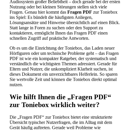
Audiosystem großer Beliebtheit – doch gerade bei der ersten
Nutzung oder bei kleinen Störungen stellen sich viele
Fragen. Genau hier kommt das
Fragen PDF
zur Toniebox
ins Spiel: Es bündelt die häufigsten Anliegen,
Lösungsansätze und Hinweise übersichtlich auf einen Blick.
Statt lange in Foren zu suchen oder den Support zu
kontaktieren, ermöglicht Ihnen das Fragen PDF einen
schnellen Zugriff auf praktische Antworten.
Ob es um die Einrichtung der Toniebox, das Laden neuer
Hörfiguren oder um technische Probleme geht – das Fragen
PDF ist wie ein kompakter Ratgeber, der systematisch und
verständlich die wichtigsten Themen adressiert. Gerade für
Eltern und Nutzer, die unkompliziert Klarheit suchen, ist
dieses Dokument ein unverzichtbares Helferlein. So sparen
Sie wertvolle Zeit und können die Toniebox direkt optimal
nutzen.
Wie hilft Ihnen die „Fragen PDF“
zur Toniebox wirklich weiter?
Die „Fragen PDF“ zur Toniebox bietet eine strukturierte
Übersicht typischer Nutzerfragen, die im Alltag mit dem
Gerät häufig auftreten. Gerade weil Probleme wie