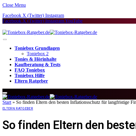
Close Menu
Facebook
X (Twitter)
Instagram
Facebook
X (Twitter)
Instagram
YouTube
Toniebox Grundlagen
Toniebox 2
Tonies & Hörinhalte
Kaufberatung & Tests
FAQ Toniebox
Toniebox Hilfe
Eltern Ratgeber
Start
»
So finden Eltern den besten Inflationsschutz für langfristige 
ELTERN RATGEBER
So finden Eltern den beste