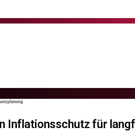
Finanzplanung
n Inflationsschutz für lang