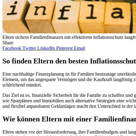
Eltern sichern Familienfinanzen mit effektivem Inflationsschutz langfr
Share
Facebook
Twitter
LinkedIn
Pinterest
Email
So finden Eltern den besten Inflationsschu
Eine nachhaltige Finanzplanung ist für Familien heutzutage unerlässl
Element, um das angesparte Vermögen und die Kaufkraft langfristig zu
schleichend mindert.
Das Ziel ist es, finanzielle Sicherheit für die Familie zu schaffen un
wie Sparplänen und Immobilien auch alternative Strategien eine wich
und flexibel anpassbaren Geldanlagen macht den Unterschied in der l
Wie können Eltern mit einer Familienfinan
Eltern stehen vor der Herausforderung, ihre Familienbudgets und lang