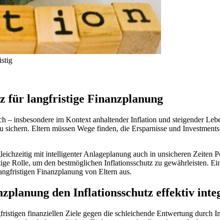
istig
tz für langfristige Finanzplanung
ich – insbesondere im Kontext anhaltender Inflation und steigender Leb
 sichern. Eltern müssen Wege finden, die Ersparnisse und Investments 
d gleichzeitig mit intelligenter Anlageplanung auch in unsicheren Zeite
tige Rolle, um den bestmöglichen Inflationsschutz zu gewährleisten. E
angfristigen Finanzplanung von Eltern aus.
zplanung den Inflationsschutz effektiv inte
fristigen finanziellen Ziele gegen die schleichende Entwertung durch 