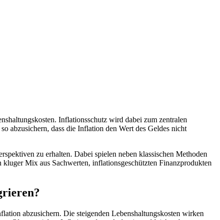
enshaltungskosten. Inflationsschutz wird dabei zum zentralen
so abzusichern, dass die Inflation den Wert des Geldes nicht
n Perspektiven zu erhalten. Dabei spielen neben klassischen Methoden
in kluger Mix aus Sachwerten, inflationsgeschützten Finanzprodukten
grieren?
Inflation abzusichern. Die steigenden Lebenshaltungskosten wirken