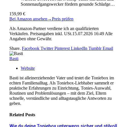
Sonnenaufgangswecker fördern gesunde Schlafge…
159,99 €
Bei Amazon ansehen
→
Preis prüfen
Als Amazon-Partner verdiene ich an qualifizierten
Verkäufen. Preisangaben inkl. USt.15.07.2026 16:49 Alle
Angaben ohne Gewähr.
Share.
Facebook
Twitter
Pinterest
LinkedIn
Tumblr
Email
Basti
Website
Basti ist alleinerziehender Vater und testet die Toniebox im
echten Familienalltag. Als Toniebox-Liebhaber sammelt er
praktische Erfahrungen zu Einrichtung, Tonies-Auswahl,
Routinen und Problemlösungen – mit dem Ziel, Eltern
schnelle, verständliche und alltagstaugliche Antworten zu
geben.
Related
Posts
Wie du deine Toniebox unterwegs sicher und stilvoll