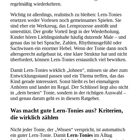
regelmäßig wiederkehren.
Wichtig ist allerdings, realistisch zu bleiben: Lern-Tonies
ersetzen weder Vorlesen noch gemeinsames Spielen. Sie
sind eher ein Werkzeug, das Lernprozesse anstößt und
unterstützt. Der große Vorteil liegt in der Wiederholung.
Kinder hören Lieblingsinhalte häufig dutzende Male – und
genau das ist bei Sprache, Zahlen, Rhythmusgefühl oder
Sachwissen ein enormer Hebel. Wenn der Tonie dann noch
altersgerecht aufgebaut ist, eine klare Struktur hat und nicht
überfordert, können Lern-Tonies erstaunlich viel bewirken.
Damit Lern-Tonies wirklich „lohnen“, müssen sie aber zum
Entwicklungsstand passen und ein Thema treffen, das das
Kind gerade interessiert. Sonst bleibt es bei einmaligem
Anhören und landet im Regal. Der Schlüssel liegt also nicht
in „dem besten“ Tonie, sondern in der richtigen Auswahl –
und genau darum geht es in diesem Ratgeber.
Was macht gute Lern-Tonies aus? Kriterien,
die wirklich zählen
Nicht jeder Tonie, der „Wissen“ verspricht, ist automatisch
ein guter Lern-Tonie. Damit
Lern-Tonies
im Alltag