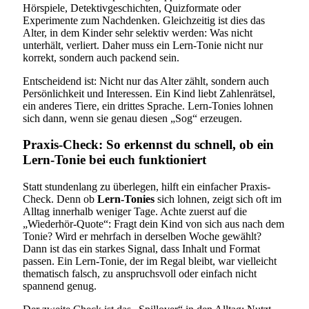
Hörspiele, Detektivgeschichten, Quizformate oder
Experimente zum Nachdenken. Gleichzeitig ist dies das
Alter, in dem Kinder sehr selektiv werden: Was nicht
unterhält, verliert. Daher muss ein Lern-Tonie nicht nur
korrekt, sondern auch packend sein.
Entscheidend ist: Nicht nur das Alter zählt, sondern auch
Persönlichkeit und Interessen. Ein Kind liebt Zahlenrätsel,
ein anderes Tiere, ein drittes Sprache. Lern-Tonies lohnen
sich dann, wenn sie genau diesen „Sog“ erzeugen.
Praxis-Check: So erkennst du schnell, ob ein
Lern-Tonie bei euch funktioniert
Statt stundenlang zu überlegen, hilft ein einfacher Praxis-
Check. Denn ob
Lern-Tonies
sich lohnen, zeigt sich oft im
Alltag innerhalb weniger Tage. Achte zuerst auf die
„Wiederhör-Quote“: Fragt dein Kind von sich aus nach dem
Tonie? Wird er mehrfach in derselben Woche gewählt?
Dann ist das ein starkes Signal, dass Inhalt und Format
passen. Ein Lern-Tonie, der im Regal bleibt, war vielleicht
thematisch falsch, zu anspruchsvoll oder einfach nicht
spannend genug.