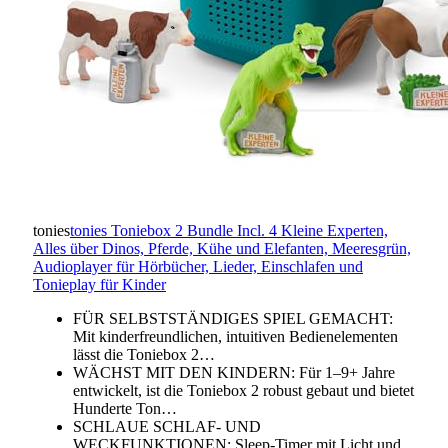
tonies
tonies Toniebox 2 Bundle Incl. 4 Kleine Experten,
Alles über Dinos, Pferde, Kühe und Elefanten, Meeresgrün,
Audioplayer für Hörbücher, Lieder, Einschlafen und
Tonieplay für Kinder
FÜR SELBSTSTÄNDIGES SPIEL GEMACHT:
Mit kinderfreundlichen, intuitiven Bedienelementen
lässt die Toniebox 2…
WÄCHST MIT DEN KINDERN: Für 1–9+ Jahre
entwickelt, ist die Toniebox 2 robust gebaut und bietet
Hunderte Ton…
SCHLAUE SCHLAF- UND
WECKFUNKTIONEN: Sleep-Timer mit Licht und