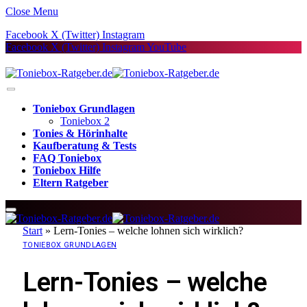
Close Menu
Facebook
X (Twitter)
Instagram
Facebook
X (Twitter)
Instagram
YouTube
Toniebox Grundlagen
Toniebox 2
Tonies & Hörinhalte
Kaufberatung & Tests
FAQ Toniebox
Toniebox Hilfe
Eltern Ratgeber
Start
»
Lern-Tonies – welche lohnen sich wirklich?
TONIEBOX GRUNDLAGEN
Lern-Tonies – welche