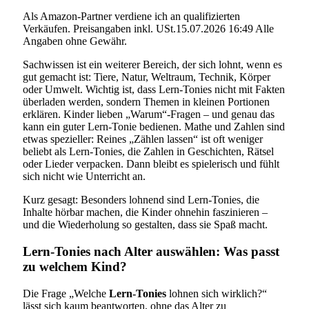
Als Amazon-Partner verdiene ich an qualifizierten
Verkäufen. Preisangaben inkl. USt.15.07.2026 16:49 Alle
Angaben ohne Gewähr.
Sachwissen ist ein weiterer Bereich, der sich lohnt, wenn es
gut gemacht ist: Tiere, Natur, Weltraum, Technik, Körper
oder Umwelt. Wichtig ist, dass Lern-Tonies nicht mit Fakten
überladen werden, sondern Themen in kleinen Portionen
erklären. Kinder lieben „Warum“-Fragen – und genau das
kann ein guter Lern-Tonie bedienen. Mathe und Zahlen sind
etwas spezieller: Reines „Zählen lassen“ ist oft weniger
beliebt als Lern-Tonies, die Zahlen in Geschichten, Rätsel
oder Lieder verpacken. Dann bleibt es spielerisch und fühlt
sich nicht wie Unterricht an.
Kurz gesagt: Besonders lohnend sind Lern-Tonies, die
Inhalte hörbar machen, die Kinder ohnehin faszinieren –
und die Wiederholung so gestalten, dass sie Spaß macht.
Lern-Tonies nach Alter auswählen: Was passt
zu welchem Kind?
Die Frage „Welche
Lern-Tonies
lohnen sich wirklich?“
lässt sich kaum beantworten, ohne das Alter zu