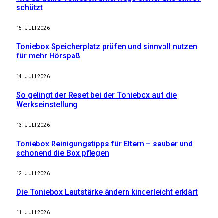
schützt
15. JULI 2026
Toniebox Speicherplatz prüfen und sinnvoll nutzen
für mehr Hörspaß
14. JULI 2026
So gelingt der Reset bei der Toniebox auf die
Werkseinstellung
13. JULI 2026
Toniebox Reinigungstipps für Eltern – sauber und
schonend die Box pflegen
12. JULI 2026
Die Toniebox Lautstärke ändern kinderleicht erklärt
11. JULI 2026