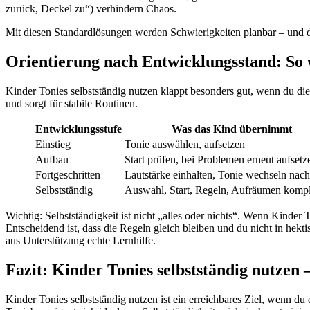
zurück, Deckel zu“) verhindern Chaos.
Mit diesen Standardlösungen werden Schwierigkeiten planbar – und dei
Orientierung nach Entwicklungsstand: So w
Kinder Tonies selbstständig nutzen klappt besonders gut, wenn du die
und sorgt für stabile Routinen.
Entwicklungsstufe
Was das Kind übernimmt
Einstieg
Tonie auswählen, aufsetzen
Aufbau
Start prüfen, bei Problemen erneut aufsetz
Fortgeschritten
Lautstärke einhalten, Tonie wechseln nac
Selbstständig
Auswahl, Start, Regeln, Aufräumen kompl
Wichtig: Selbstständigkeit ist nicht „alles oder nichts“. Wenn Kinder 
Entscheidend ist, dass die Regeln gleich bleiben und du nicht in hekti
aus Unterstützung echte Lernhilfe.
Fazit: Kinder Tonies selbstständig nutzen
Kinder Tonies selbstständig nutzen ist ein erreichbares Ziel, wenn du