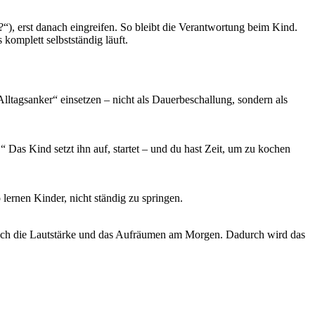
t?“), erst danach eingreifen. So bleibt die Verantwortung beim Kind.
komplett selbstständig läuft.
„Alltagsanker“ einsetzen – nicht als Dauerbeschallung, sondern als
 Das Kind setzt ihn auf, startet – und du hast Zeit, um zu kochen
lernen Kinder, nicht ständig zu springen.
ur noch die Lautstärke und das Aufräumen am Morgen. Dadurch wird das