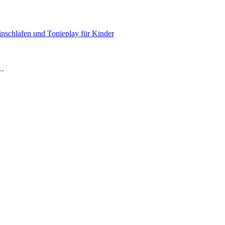
nschlafen und Tonieplay für Kinder
e…