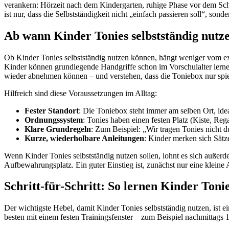
verankern: Hörzeit nach dem Kindergarten, ruhige Phase vor dem Sc
ist nur, dass die Selbstständigkeit nicht „einfach passieren soll“, son
Ab wann Kinder Tonies selbstständig nutz
Ob Kinder Tonies selbstständig nutzen können, hängt weniger vom exak
Kinder können grundlegende Handgriffe schon im Vorschulalter lerne
wieder abnehmen können – und verstehen, dass die Toniebox nur spielt
Hilfreich sind diese Voraussetzungen im Alltag:
Fester Standort
: Die Toniebox steht immer am selben Ort, idea
Ordnungssystem
: Tonies haben einen festen Platz (Kiste, R
Klare Grundregeln
: Zum Beispiel: „Wir tragen Tonies nicht
Kurze, wiederholbare Anleitungen
: Kinder merken sich Sätz
Wenn Kinder Tonies selbstständig nutzen sollen, lohnt es sich außerde
Aufbewahrungsplatz. Ein guter Einstieg ist, zunächst nur eine kleine 
Schritt-für-Schritt: So lernen Kinder Tonie
Der wichtigste Hebel, damit Kinder Tonies selbstständig nutzen, ist e
besten mit einem festen Trainingsfenster – zum Beispiel nachmittags 