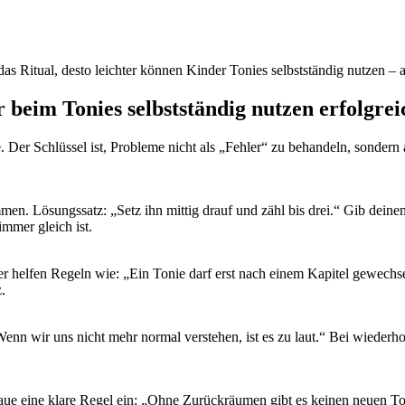
das Ritual, desto leichter können Kinder Tonies selbstständig nutzen – 
 beim Tonies selbstständig nutzen erfolgrei
 Der Schlüssel ist, Probleme nicht als „Fehler“ zu behandeln, sondern
men. Lösungssatz: „Setz ihn mittig drauf und zähl bis drei.“ Gib deinem
immer gleich ist.
helfen Regeln wie: „Ein Tonie darf erst nach einem Kapitel gewechse
.
„Wenn wir uns nicht mehr normal verstehen, ist es zu laut.“ Bei wiederh
ue eine klare Regel ein: „Ohne Zurückräumen gibt es keinen neuen Ton