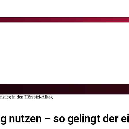
instieg in den Hörspiel-Alltag
g nutzen – so gelingt der e