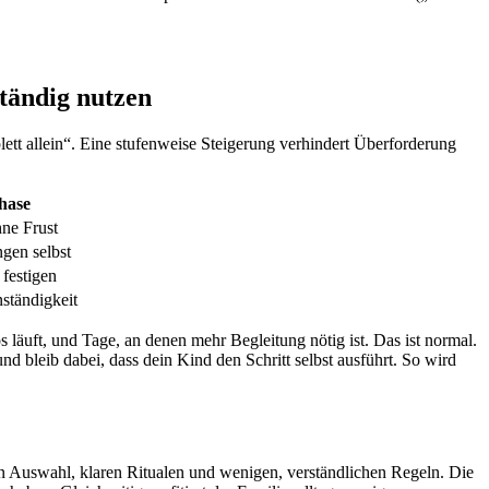
ständig nutzen
lett allein“. Eine stufenweise Steigerung verhindert Überforderung
hase
hne Frust
gen selbst
 festigen
nständigkeit
s läuft, und Tage, an denen mehr Begleitung nötig ist. Das ist normal.
und bleib dabei, dass dein Kind den Schritt selbst ausführt. So wird
chen Auswahl, klaren Ritualen und wenigen, verständlichen Regeln. Die