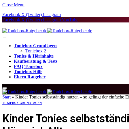
Close Menu
Facebook
X (Twitter)
Instagram
Facebook
X (Twitter)
Instagram
YouTube
Toniebox Grundlagen
Toniebox 2
Tonies & Hörinhalte
Kaufberatung & Tests
FAQ Toniebox
Toniebox Hilfe
Eltern Ratgeber
Start
»
Kinder Tonies selbstständig nutzen – so gelingt der einfache E
TONIEBOX GRUNDLAGEN
Kinder Tonies selbstständi