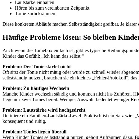
Lautstärke einhalten
Hören bis zum vereinbarten Zeitpunkt
Tonie zurückräumen
Diese konkreten Abläufe machen Selbstständigkeit greifbar. Je klarer 
Häufige Probleme lösen: So bleiben Kinder
Auch wenn die Toniebox einfach ist, gibt es typische Reibungspunkte.
Kinder das Gefühl: „Ich kann das selbst.“
Problem: Der Tonie startet nicht
Oft sitzt der Tonie nicht mittig oder wurde zu schnell wieder abgenom
selbstständig nutzen, brauchen sie ein kleines „Fehler-Protokoll“, das 
Problem: Zu häufiges Wechseln
Manche Kinder wechseln ständig und kommen nicht ins Zuhören. Hier 
Lege nur zwei Tonies bereit. Weniger Auswahl bedeutet weniger Reiz
Problem: Lautstärke wird hochgedreht
Definiere ein Familien-Lautstärke-Level. Praktisch ist ein Satz wie: 
konsequent und ruhig.
Problem: Tonies liegen überall
Wenn Kinder Tonies selbstständig nutzen, gehört Aufräumen dazu. Ba