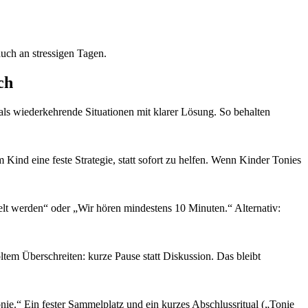
auch an stressigen Tagen.
ch
 als wiederkehrende Situationen mit klarer Lösung. So behalten
 Kind eine feste Strategie, statt sofort zu helfen. Wenn Kinder Tonies
lt werden“ oder „Wir hören mindestens 10 Minuten.“ Alternativ:
oltem Überschreiten: kurze Pause statt Diskussion. Das bleibt
ie.“ Ein fester Sammelplatz und ein kurzes Abschlussritual („Tonie