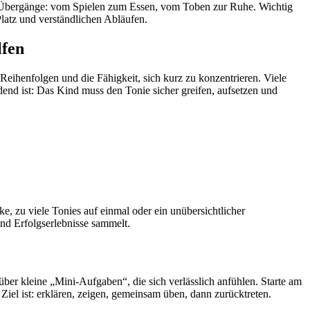
t Übergänge: vom Spielen zum Essen, vom Toben zur Ruhe. Wichtig
 Platz und verständlichen Abläufen.
lfen
Reihenfolgen und die Fähigkeit, sich kurz zu konzentrieren. Viele
nd ist: Das Kind muss den Tonie sicher greifen, aufsetzen und
ke, zu viele Tonies auf einmal oder ein unübersichtlicher
ind Erfolgserlebnisse sammelt.
über kleine „Mini-Aufgaben“, die sich verlässlich anfühlen. Starte am
iel ist: erklären, zeigen, gemeinsam üben, dann zurücktreten.