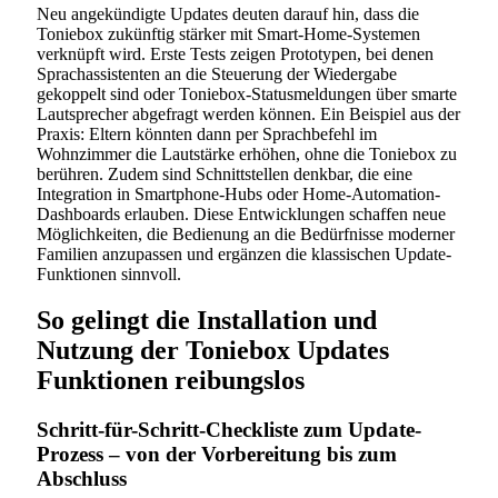
Neu angekündigte Updates deuten darauf hin, dass die
Toniebox zukünftig stärker mit Smart-Home-Systemen
verknüpft wird. Erste Tests zeigen Prototypen, bei denen
Sprachassistenten an die Steuerung der Wiedergabe
gekoppelt sind oder Toniebox-Statusmeldungen über smarte
Lautsprecher abgefragt werden können. Ein Beispiel aus der
Praxis: Eltern könnten dann per Sprachbefehl im
Wohnzimmer die Lautstärke erhöhen, ohne die Toniebox zu
berühren. Zudem sind Schnittstellen denkbar, die eine
Integration in Smartphone-Hubs oder Home-Automation-
Dashboards erlauben. Diese Entwicklungen schaffen neue
Möglichkeiten, die Bedienung an die Bedürfnisse moderner
Familien anzupassen und ergänzen die klassischen Update-
Funktionen sinnvoll.
So gelingt die Installation und
Nutzung der Toniebox Updates
Funktionen reibungslos
Schritt-für-Schritt-Checkliste zum Update-
Prozess – von der Vorbereitung bis zum
Abschluss