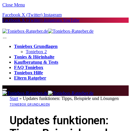
Close Menu
Facebook
X (Twitter)
Instagram
Facebook
X (Twitter)
Instagram
YouTube
Toniebox Grundlagen
Toniebox 2
Tonies & Hörinhalte
Kaufberatung & Tests
FAQ Toniebox
Toniebox Hilfe
Eltern Ratgeber
Start
»
Updates funktionen: Tipps, Beispiele und Lösungen
TONIEBOX GRUNDLAGEN
Updates funktionen: