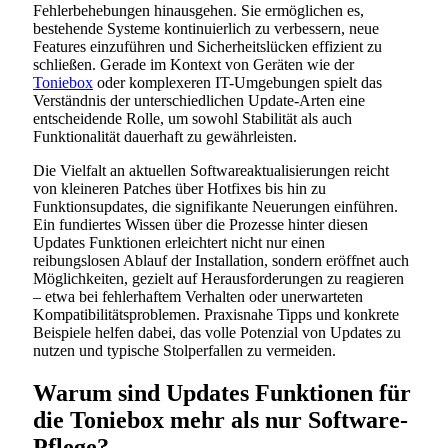
Fehlerbehebungen hinausgehen. Sie ermöglichen es,
bestehende Systeme kontinuierlich zu verbessern, neue
Features einzuführen und Sicherheitslücken effizient zu
schließen. Gerade im Kontext von Geräten wie der
Toniebox
oder komplexeren IT-Umgebungen spielt das
Verständnis der unterschiedlichen Update-Arten eine
entscheidende Rolle, um sowohl Stabilität als auch
Funktionalität dauerhaft zu gewährleisten.
Die Vielfalt an aktuellen Softwareaktualisierungen reicht
von kleineren Patches über Hotfixes bis hin zu
Funktionsupdates, die signifikante Neuerungen einführen.
Ein fundiertes Wissen über die Prozesse hinter diesen
Updates Funktionen erleichtert nicht nur einen
reibungslosen Ablauf der Installation, sondern eröffnet auch
Möglichkeiten, gezielt auf Herausforderungen zu reagieren
– etwa bei fehlerhaftem Verhalten oder unerwarteten
Kompatibilitätsproblemen. Praxisnahe Tipps und konkrete
Beispiele helfen dabei, das volle Potenzial von Updates zu
nutzen und typische Stolperfallen zu vermeiden.
Warum sind Updates Funktionen für
die Toniebox mehr als nur Software-
Pflege?