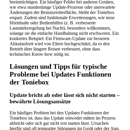
beeinträchtigen. Ein häufiger Fehler bei anderen Geräten,
wie etwa stundenlange Update-Prozesse oder unerwartete
Änderungen der Benutzeroberfläche, bleibt der Toniebox
erspart. Zudem sind funktionale Erweiterungen, wie neue
Hörinhalte oder Bedienhilfen (z. B. verbesserte
Lautstärkeregelung bei Nacht), besonders willkommen,
solange sie die einfache Handhabung nicht erschweren. Ein
konkretes Beispiel: Ein Firmware-Update zur besseren
Akkulaufzeit wird von Eltern hochgeschätzt, da es den
Betrieb über längere Reisen verbessert, ohne dass
technisches Know-how nötig ist.
Lösungen und Tipps für typische
Probleme bei Updates Funktionen
der Toniebox
Update bricht ab oder lässt sich nicht starten –
bewährte Lösungsansätze
Ein häufiges Problem bei den Updates Funktionen der
Toniebox ist, dass das Update entweder mitten im Prozess
abbricht oder sich gar nicht erst starten lässt. Ursachen
hierfür sind oft temporäre Störungen im Gerät oder der App.