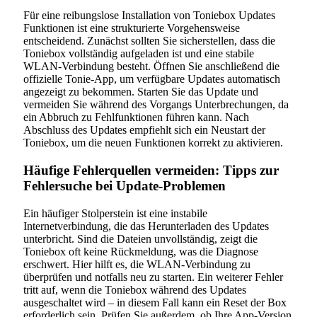
Für eine reibungslose Installation von Toniebox Updates
Funktionen ist eine strukturierte Vorgehensweise
entscheidend. Zunächst sollten Sie sicherstellen, dass die
Toniebox vollständig aufgeladen ist und eine stabile
WLAN-Verbindung besteht. Öffnen Sie anschließend die
offizielle Tonie-App, um verfügbare Updates automatisch
angezeigt zu bekommen. Starten Sie das Update und
vermeiden Sie während des Vorgangs Unterbrechungen, da
ein Abbruch zu Fehlfunktionen führen kann. Nach
Abschluss des Updates empfiehlt sich ein Neustart der
Toniebox, um die neuen Funktionen korrekt zu aktivieren.
Häufige Fehlerquellen vermeiden: Tipps zur
Fehlersuche bei Update-Problemen
Ein häufiger Stolperstein ist eine instabile
Internetverbindung, die das Herunterladen des Updates
unterbricht. Sind die Dateien unvollständig, zeigt die
Toniebox oft keine Rückmeldung, was die Diagnose
erschwert. Hier hilft es, die WLAN-Verbindung zu
überprüfen und notfalls neu zu starten. Ein weiterer Fehler
tritt auf, wenn die Toniebox während des Updates
ausgeschaltet wird – in diesem Fall kann ein Reset der Box
erforderlich sein. Prüfen Sie außerdem, ob Ihre App-Version