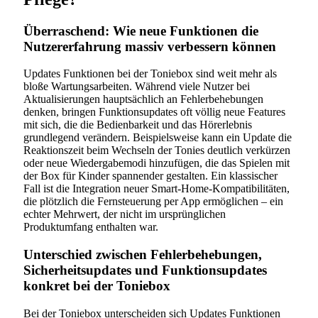
Überraschend: Wie neue Funktionen die
Nutzererfahrung massiv verbessern können
Updates Funktionen bei der Toniebox sind weit mehr als
bloße Wartungsarbeiten. Während viele Nutzer bei
Aktualisierungen hauptsächlich an Fehlerbehebungen
denken, bringen Funktionsupdates oft völlig neue Features
mit sich, die die Bedienbarkeit und das Hörerlebnis
grundlegend verändern. Beispielsweise kann ein Update die
Reaktionszeit beim Wechseln der Tonies deutlich verkürzen
oder neue Wiedergabemodi hinzufügen, die das Spielen mit
der Box für Kinder spannender gestalten. Ein klassischer
Fall ist die Integration neuer Smart-Home-Kompatibilitäten,
die plötzlich die Fernsteuerung per App ermöglichen – ein
echter Mehrwert, der nicht im ursprünglichen
Produktumfang enthalten war.
Unterschied zwischen Fehlerbehebungen,
Sicherheitsupdates und Funktionsupdates
konkret bei der Toniebox
Bei der Toniebox unterscheiden sich Updates Funktionen