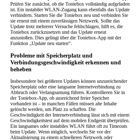
Prüfen Sie zunächst, ob die Toniebox vollständig aufgeladen
ist. Ein instabiler WLAN-Zugang kann ebenfalls das Update
verhindern. Starten Sie die Toniebox neu und verbinden Sie
sie erneut mit einem zuverlässigen Netzwerk. Sollte das
Update trotz mehrerer Versuche fehlschlagen, hilft es, die
Toniebox zurückzusetzen und das Update erneut
anzustoßen. Dies gelingt über die Toniebox-App mit der
Funktion „Update neu starten“.
Probleme mit Speicherplatz und
Verbindungsgeschwindigkeit erkennen und
beheben
Insbesondere bei größeren Updates können unzureichender
Speicherplatz oder eine langsame Internetverbindung zu
Abbruch oder Verlangsamung führen. Kontrollieren Sie in
der Toniebox-App, ob ausreichend freier Speicher
vorhanden ist – in manchen Fällen müssen alte Inhalte
gelöscht werden, um Platz zu schaffen. Die
Geschwindigkeit der Internetverbindung lässt sich mit einem
Geschwindigkeitstest auf dem mobilen Endgerät überprüfen.
Ein langsames oder instabiles WLAN führt oft zu Timeouts
beim Update. Wenn möglich, wechseln Sie vor der
Aktualisierung zu einem schnelleren Netzwerk oder