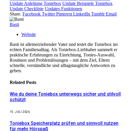
Update Anleitung Toniebox
Update Beispiele Toniebox
Update Checkliste
Updates Funktionen
Share.
Facebook
Twitter
Pinterest
LinkedIn
Tumblr
Email
Basti
Website
Basti ist alleinerziehender Vater und testet die Toniebox im
echten Familienalltag. Als Toniebox-Liebhaber sammelt er
praktische Erfahrungen zu Einrichtung, Tonies-Auswahl,
Routinen und Problemlösungen – mit dem Ziel, Eltern
schnelle, verständliche und alltagstaugliche Antworten zu
geben.
Related
Posts
Wie du deine Toniebox unterwegs sicher und stilvoll
schützt
15. JULI 2026
Toniebox Speicherplatz prüfen und sinnvoll nutzen
für mehr Hörspaß