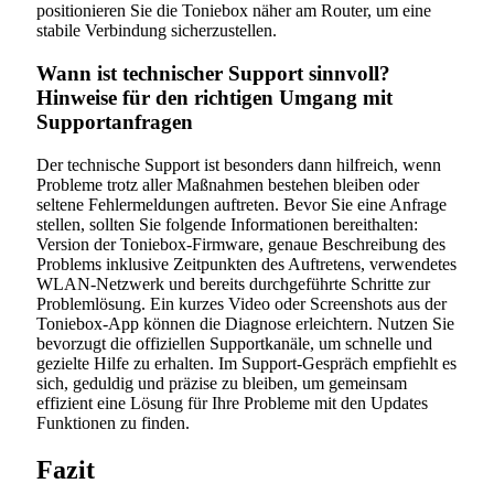
positionieren Sie die Toniebox näher am Router, um eine
stabile Verbindung sicherzustellen.
Wann ist technischer Support sinnvoll?
Hinweise für den richtigen Umgang mit
Supportanfragen
Der technische Support ist besonders dann hilfreich, wenn
Probleme trotz aller Maßnahmen bestehen bleiben oder
seltene Fehlermeldungen auftreten. Bevor Sie eine Anfrage
stellen, sollten Sie folgende Informationen bereithalten:
Version der Toniebox-Firmware, genaue Beschreibung des
Problems inklusive Zeitpunkten des Auftretens, verwendetes
WLAN-Netzwerk und bereits durchgeführte Schritte zur
Problemlösung. Ein kurzes Video oder Screenshots aus der
Toniebox-App können die Diagnose erleichtern. Nutzen Sie
bevorzugt die offiziellen Supportkanäle, um schnelle und
gezielte Hilfe zu erhalten. Im Support-Gespräch empfiehlt es
sich, geduldig und präzise zu bleiben, um gemeinsam
effizient eine Lösung für Ihre Probleme mit den Updates
Funktionen zu finden.
Fazit