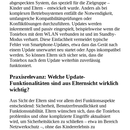
abgespeckten System, das speziell für die Zielgruppe –
Kinder und Eltern – entwickelt wurde. Anders als bei
komplexen Betriebssystemen entfällt die Notwendigkeit,
umfangreiche Kompatibilitätsprüfungen oder
Konfliktlösungen durchzuführen. Updates werden
inkrementell und passiv eingespielt, beispielsweise wenn die
Toniebox mit dem WLAN verbunden ist und im Standby-
Modus verharrt. Diese Einfachheit vermeidet typische
Fehler von Smartphone-Updates, etwa dass das Gerät nach
einem Update unerwartet neu startet oder Apps inkompatibel
werden. So können Eltern sich sicher sein, dass die
Toniebox nach dem Update weiterhin zuverlässig
funktioniert.
Praxisrelevanz: Welche Update-
Funktionalitäten sind aus Elternsicht wirklich
wichtig?
Aus Sicht der Eltern sind vor allem drei Funktionsaspekte
entscheidend: Sicherheit, Benutzerfreundlichkeit und
Funktionsstabilität. Eltern wünschen sich, dass die Toniebox
problemlos und ohne komplizierte Eingriffe aktualisiert
wird, um Sicherheitslücken zu schließen – etwa im Bereich
Netzwerkschutz –, ohne das Kindererlebnis zu