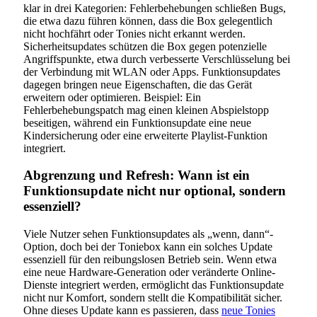
klar in drei Kategorien: Fehlerbehebungen schließen Bugs,
die etwa dazu führen können, dass die Box gelegentlich
nicht hochfährt oder Tonies nicht erkannt werden.
Sicherheitsupdates schützen die Box gegen potenzielle
Angriffspunkte, etwa durch verbesserte Verschlüsselung bei
der Verbindung mit WLAN oder Apps. Funktionsupdates
dagegen bringen neue Eigenschaften, die das Gerät
erweitern oder optimieren. Beispiel: Ein
Fehlerbehebungspatch mag einen kleinen Abspielstopp
beseitigen, während ein Funktionsupdate eine neue
Kindersicherung oder eine erweiterte Playlist-Funktion
integriert.
Abgrenzung und Refresh: Wann ist ein
Funktionsupdate nicht nur optional, sondern
essenziell?
Viele Nutzer sehen Funktionsupdates als „wenn, dann“-
Option, doch bei der Toniebox kann ein solches Update
essenziell für den reibungslosen Betrieb sein. Wenn etwa
eine neue Hardware-Generation oder veränderte Online-
Dienste integriert werden, ermöglicht das Funktionsupdate
nicht nur Komfort, sondern stellt die Kompatibilität sicher.
Ohne dieses Update kann es passieren, dass
neue Tonies