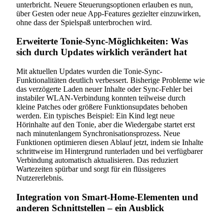
unterbricht. Neuere Steuerungsoptionen erlauben es nun,
über Gesten oder neue App-Features gezielter einzuwirken,
ohne dass der Spielspaß unterbrochen wird.
Erweiterte Tonie-Sync-Möglichkeiten: Was
sich durch Updates wirklich verändert hat
Mit aktuellen Updates wurden die Tonie-Sync-
Funktionalitäten deutlich verbessert. Bisherige Probleme wie
das verzögerte Laden neuer Inhalte oder Sync-Fehler bei
instabiler WLAN-Verbindung konnten teilweise durch
kleine Patches oder größere Funktionsupdates behoben
werden. Ein typisches Beispiel: Ein Kind legt neue
Hörinhalte auf den Tonie, aber die Wiedergabe startet erst
nach minutenlangem Synchronisationsprozess. Neue
Funktionen optimieren diesen Ablauf jetzt, indem sie Inhalte
schrittweise im Hintergrund runterladen und bei verfügbarer
Verbindung automatisch aktualisieren. Das reduziert
Wartezeiten spürbar und sorgt für ein flüssigeres
Nutzererlebnis.
Integration von Smart-Home-Elementen und
anderen Schnittstellen – ein Ausblick