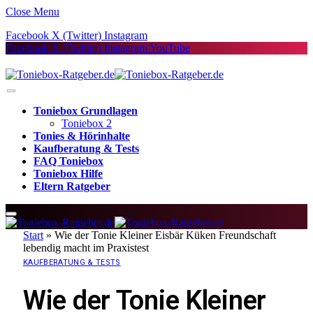
Close Menu
Facebook
X (Twitter)
Instagram
Facebook
X (Twitter)
Instagram
YouTube
Toniebox Grundlagen
Toniebox 2
Tonies & Hörinhalte
Kaufberatung & Tests
FAQ Toniebox
Toniebox Hilfe
Eltern Ratgeber
Start
»
Wie der Tonie Kleiner Eisbär Küken Freundschaft
lebendig macht im Praxistest
KAUFBERATUNG & TESTS
Wie der Tonie Kleiner