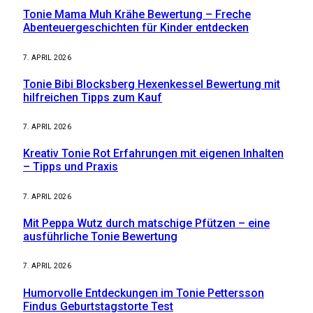
Tonie Mama Muh Krähe Bewertung – Freche
Abenteuergeschichten für Kinder entdecken
7. APRIL 2026
Tonie Bibi Blocksberg Hexenkessel Bewertung mit
hilfreichen Tipps zum Kauf
7. APRIL 2026
Kreativ Tonie Rot Erfahrungen mit eigenen Inhalten
– Tipps und Praxis
7. APRIL 2026
Mit Peppa Wutz durch matschige Pfützen – eine
ausführliche Tonie Bewertung
7. APRIL 2026
Humorvolle Entdeckungen im Tonie Pettersson
Findus Geburtstagstorte Test