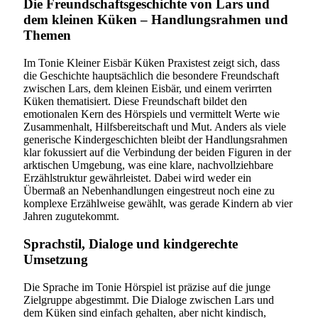
Die Freundschaftsgeschichte von Lars und
dem kleinen Küken – Handlungsrahmen und
Themen
Im Tonie Kleiner Eisbär Küken Praxistest zeigt sich, dass
die Geschichte hauptsächlich die besondere Freundschaft
zwischen Lars, dem kleinen Eisbär, und einem verirrten
Küken thematisiert. Diese Freundschaft bildet den
emotionalen Kern des Hörspiels und vermittelt Werte wie
Zusammenhalt, Hilfsbereitschaft und Mut. Anders als viele
generische Kindergeschichten bleibt der Handlungsrahmen
klar fokussiert auf die Verbindung der beiden Figuren in der
arktischen Umgebung, was eine klare, nachvollziehbare
Erzählstruktur gewährleistet. Dabei wird weder ein
Übermaß an Nebenhandlungen eingestreut noch eine zu
komplexe Erzählweise gewählt, was gerade Kindern ab vier
Jahren zugutekommt.
Sprachstil, Dialoge und kindgerechte
Umsetzung
Die Sprache im Tonie Hörspiel ist präzise auf die junge
Zielgruppe abgestimmt. Die Dialoge zwischen Lars und
dem Küken sind einfach gehalten, aber nicht kindisch,