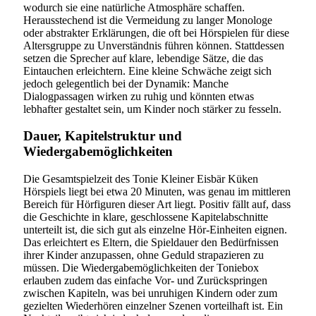
wodurch sie eine natürliche Atmosphäre schaffen.
Herausstechend ist die Vermeidung zu langer Monologe
oder abstrakter Erklärungen, die oft bei Hörspielen für diese
Altersgruppe zu Unverständnis führen können. Stattdessen
setzen die Sprecher auf klare, lebendige Sätze, die das
Eintauchen erleichtern. Eine kleine Schwäche zeigt sich
jedoch gelegentlich bei der Dynamik: Manche
Dialogpassagen wirken zu ruhig und könnten etwas
lebhafter gestaltet sein, um Kinder noch stärker zu fesseln.
Dauer, Kapitelstruktur und
Wiedergabemöglichkeiten
Die Gesamtspielzeit des Tonie Kleiner Eisbär Küken
Hörspiels liegt bei etwa 20 Minuten, was genau im mittleren
Bereich für Hörfiguren dieser Art liegt. Positiv fällt auf, dass
die Geschichte in klare, geschlossene Kapitelabschnitte
unterteilt ist, die sich gut als einzelne Hör-Einheiten eignen.
Das erleichtert es Eltern, die Spieldauer den Bedürfnissen
ihrer Kinder anzupassen, ohne Geduld strapazieren zu
müssen. Die Wiedergabemöglichkeiten der Toniebox
erlauben zudem das einfache Vor- und Zurückspringen
zwischen Kapiteln, was bei unruhigen Kindern oder zum
gezielten Wiederhören einzelner Szenen vorteilhaft ist. Ein