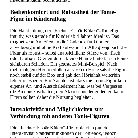
Bedienkomfort und Robustheit der Tonie-
Figur im Kinderalltag
Die Handhabung der „Kleiner Eisbär Küken“-Toniefigur ist
intuitiv, was gerade für Kinder ab 4 Jahren ideal ist. Das
magnetische Anheften an die Toniebox funktioniert
zuverlässig und ohne Kraftaufwand. Im Alltag zeigt sich die
Figur als robust – selbst unabsichtliche Stürze vom Tisch
oder häufiges Greifen durch kleine Hände hinterlassen keine
sichtbaren Schäden. Ein getestetes Mini-Beispiel: Nach
mehrmaligem Herunterfallen aus 50 cm Höhe saß die Figur
noch stabil auf der Box und gab den Hörinhalt weiterhin
fehlerfrei wieder. Ein Nachteil ist, dass die Tonie-Figur kein
eigenes An- und Ausschaltelement hat, was bei Vergessen,
die Box auszuschalten, den Akku schneller entleeren kann.
Eltern sollten daher die Nutzung begleiten.
Interaktivität und Möglichkeiten zur
Verbindung mit anderen Tonie-Figuren
Die „Kleiner Eisbär Küken“-Figur bietet in puncto
Interaktivität Standardfunktionen der Toniebox, jedoch