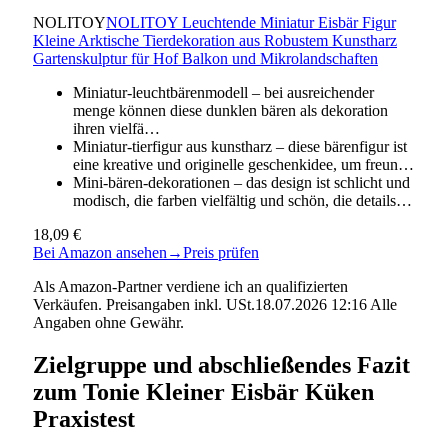
NOLITOY
NOLITOY Leuchtende Miniatur Eisbär Figur
Kleine Arktische Tierdekoration aus Robustem Kunstharz
Gartenskulptur für Hof Balkon und Mikrolandschaften
Miniatur-leuchtbärenmodell – bei ausreichender
menge können diese dunklen bären als dekoration
ihren vielfä…
Miniatur-tierfigur aus kunstharz – diese bärenfigur ist
eine kreative und originelle geschenkidee, um freun…
Mini-bären-dekorationen – das design ist schlicht und
modisch, die farben vielfältig und schön, die details…
18,09 €
Bei Amazon ansehen
→
Preis prüfen
Als Amazon-Partner verdiene ich an qualifizierten
Verkäufen. Preisangaben inkl. USt.18.07.2026 12:16 Alle
Angaben ohne Gewähr.
Zielgruppe und abschließendes Fazit
zum Tonie Kleiner Eisbär Küken
Praxistest