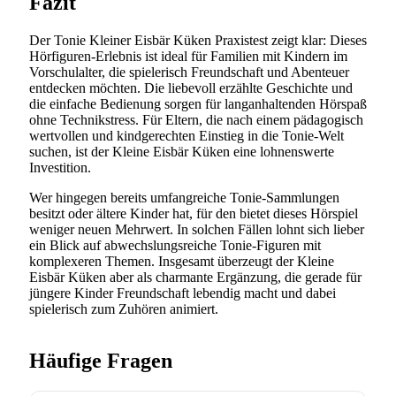
Fazit
Der Tonie Kleiner Eisbär Küken Praxistest zeigt klar: Dieses
Hörfiguren-Erlebnis ist ideal für Familien mit Kindern im
Vorschulalter, die spielerisch Freundschaft und Abenteuer
entdecken möchten. Die liebevoll erzählte Geschichte und
die einfache Bedienung sorgen für langanhaltenden Hörspaß
ohne Technikstress. Für Eltern, die nach einem pädagogisch
wertvollen und kindgerechten Einstieg in die Tonie-Welt
suchen, ist der Kleine Eisbär Küken eine lohnenswerte
Investition.
Wer hingegen bereits umfangreiche Tonie-Sammlungen
besitzt oder ältere Kinder hat, für den bietet dieses Hörspiel
weniger neuen Mehrwert. In solchen Fällen lohnt sich lieber
ein Blick auf abwechslungsreiche Tonie-Figuren mit
komplexeren Themen. Insgesamt überzeugt der Kleine
Eisbär Küken aber als charmante Ergänzung, die gerade für
jüngere Kinder Freundschaft lebendig macht und dabei
spielerisch zum Zuhören animiert.
Häufige Fragen