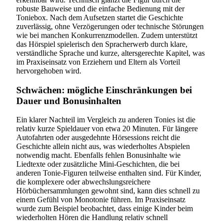
robuste Bauweise und die einfache Bedienung mit der
Toniebox. Nach dem Aufsetzen startet die Geschichte
zuverlässig, ohne Verzögerungen oder technische Störungen
wie bei manchen Konkurrenzmodellen. Zudem unterstützt
das Hörspiel spielerisch den Spracherwerb durch klare,
verständliche Sprache und kurze, altersgerechte Kapitel, was
im Praxiseinsatz von Erziehern und Eltern als Vorteil
hervorgehoben wird.
Schwächen: mögliche Einschränkungen bei
Dauer und Bonusinhalten
Ein klarer Nachteil im Vergleich zu anderen Tonies ist die
relativ kurze Spieldauer von etwa 20 Minuten. Für längere
Autofahrten oder ausgedehnte Hörsessions reicht die
Geschichte allein nicht aus, was wiederholtes Abspielen
notwendig macht. Ebenfalls fehlen Bonusinhalte wie
Liedtexte oder zusätzliche Mini-Geschichten, die bei
anderen Tonie-Figuren teilweise enthalten sind. Für Kinder,
die komplexere oder abwechslungsreichere
Hörbüchersammlungen gewohnt sind, kann dies schnell zu
einem Gefühl von Monotonie führen. Im Praxiseinsatz
wurde zum Beispiel beobachtet, dass einige Kinder beim
wiederholten Hören die Handlung relativ schnell