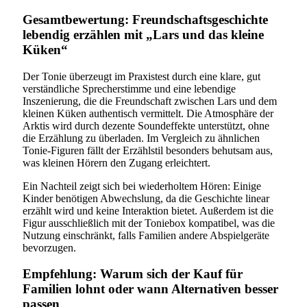
Gesamtbewertung: Freundschaftsgeschichte
lebendig erzählen mit „Lars und das kleine
Küken“
Der Tonie überzeugt im Praxistest durch eine klare, gut
verständliche Sprecherstimme und eine lebendige
Inszenierung, die die Freundschaft zwischen Lars und dem
kleinen Küken authentisch vermittelt. Die Atmosphäre der
Arktis wird durch dezente Soundeffekte unterstützt, ohne
die Erzählung zu überladen. Im Vergleich zu ähnlichen
Tonie-Figuren fällt der Erzählstil besonders behutsam aus,
was kleinen Hörern den Zugang erleichtert.
Ein Nachteil zeigt sich bei wiederholtem Hören: Einige
Kinder benötigen Abwechslung, da die Geschichte linear
erzählt wird und keine Interaktion bietet. Außerdem ist die
Figur ausschließlich mit der Toniebox kompatibel, was die
Nutzung einschränkt, falls Familien andere Abspielgeräte
bevorzugen.
Empfehlung: Warum sich der Kauf für
Familien lohnt oder wann Alternativen besser
passen