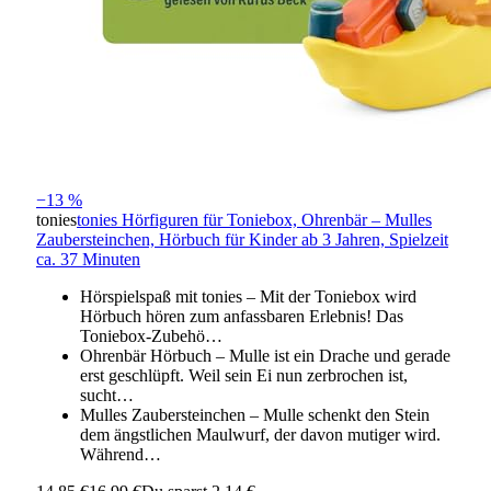
−13 %
tonies
tonies Hörfiguren für Toniebox, Ohrenbär – Mulles
Zaubersteinchen, Hörbuch für Kinder ab 3 Jahren, Spielzeit
ca. 37 Minuten
Hörspielspaß mit tonies – Mit der Toniebox wird
Hörbuch hören zum anfassbaren Erlebnis! Das
Toniebox-Zubehö…
Ohrenbär Hörbuch – Mulle ist ein Drache und gerade
erst geschlüpft. Weil sein Ei nun zerbrochen ist,
sucht…
Mulles Zaubersteinchen – Mulle schenkt den Stein
dem ängstlichen Maulwurf, der davon mutiger wird.
Während…