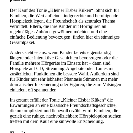
Der Kauf des Tonie „Kleiner Eisbär Küken“ lohnt sich für
Familien, die Wert auf eine kindgerechte und beruhigende
Hörspielzeit legen, die Freundschaft als zentrales Thema
vermittelt. Eltern, die ihre Kinder mit Hörfiguren an
regelmäßiges Zuhören gewöhnen möchten und eine
einfache Bedienung bevorzugen, finden hier ein stimmiges
Gesamtpaket.
Anders sieht es aus, wenn Kinder bereits eigenständig
längere oder interaktive Geschichten bevorzugen oder die
Familie mehrere Hörgeräte im Einsatz hat – dann sind
Hörspiele auf CD, Streaming-Angebote oder Tonies mit
zusätzlichen Funktionen die bessere Wahl. Außerdem sind
für Kinder mit sehr lebhafter Phantasie Stimmen mit mehr
dramatischer Inszenierung oder Figuren, die zum Mitsingen
einladen, oft spannender.
Insgesamt erfüllt der Tonie „Kleiner Eisbär Küken“ die
Erwartungen an eine klassische Freundschaftsgeschichte,
die unkompliziert und liebevoll erzählt wird. Familien, die
gezielt eine ruhige, nachvollziehbare Hörspieloption suchen,
treffen mit dem Kauf eine sinnvolle Entscheidung.