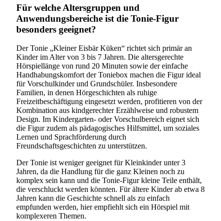
Für welche Altersgruppen und
Anwendungsbereiche ist die Tonie-Figur
besonders geeignet?
Der Tonie „Kleiner Eisbär Küken“ richtet sich primär an
Kinder im Alter von 3 bis 7 Jahren. Die altersgerechte
Hörspiellänge von rund 20 Minuten sowie der einfache
Handhabungskomfort der Toniebox machen die Figur ideal
für Vorschulkinder und Grundschüler. Insbesondere
Familien, in denen Hörgeschichten als ruhige
Freizeitbeschäftigung eingesetzt werden, profitieren von der
Kombination aus kindgerechter Erzählweise und robustem
Design. Im Kindergarten- oder Vorschulbereich eignet sich
die Figur zudem als pädagogisches Hilfsmittel, um soziales
Lernen und Sprachförderung durch
Freundschaftsgeschichten zu unterstützen.
Der Tonie ist weniger geeignet für Kleinkinder unter 3
Jahren, da die Handlung für die ganz Kleinen noch zu
komplex sein kann und die Tonie-Figur kleine Teile enthält,
die verschluckt werden könnten. Für ältere Kinder ab etwa 8
Jahren kann die Geschichte schnell als zu einfach
empfunden werden, hier empfiehlt sich ein Hörspiel mit
komplexeren Themen.