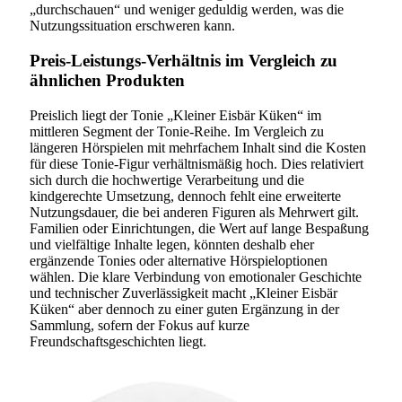
„durchschauen“ und weniger geduldig werden, was die
Nutzungssituation erschweren kann.
Preis-Leistungs-Verhältnis im Vergleich zu
ähnlichen Produkten
Preislich liegt der Tonie „Kleiner Eisbär Küken“ im
mittleren Segment der Tonie-Reihe. Im Vergleich zu
längeren Hörspielen mit mehrfachem Inhalt sind die Kosten
für diese Tonie-Figur verhältnismäßig hoch. Dies relativiert
sich durch die hochwertige Verarbeitung und die
kindgerechte Umsetzung, dennoch fehlt eine erweiterte
Nutzungsdauer, die bei anderen Figuren als Mehrwert gilt.
Familien oder Einrichtungen, die Wert auf lange Bespaßung
und vielfältige Inhalte legen, könnten deshalb eher
ergänzende Tonies oder alternative Hörspieloptionen
wählen. Die klare Verbindung von emotionaler Geschichte
und technischer Zuverlässigkeit macht „Kleiner Eisbär
Küken“ aber dennoch zu einer guten Ergänzung in der
Sammlung, sofern der Fokus auf kurze
Freundschaftsgeschichten liegt.