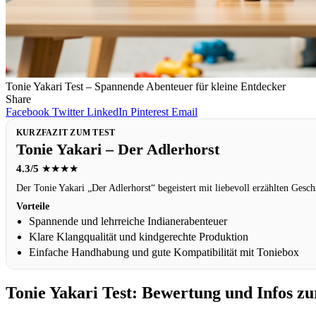
Tonie Yakari Test – Spannende Abenteuer für kleine Entdecker
Share
Facebook
Twitter
LinkedIn
Pinterest
Email
KURZFAZIT ZUM TEST
Tonie Yakari – Der Adlerhorst
4.3/5
★★★★
Der Tonie Yakari „Der Adlerhorst“ begeistert mit liebevoll erzählten Ges
Vorteile
Spannende und lehrreiche Indianerabenteuer
Klare Klangqualität und kindgerechte Produktion
Einfache Handhabung und gute Kompatibilität mit Toniebox
Tonie Yakari Test: Bewertung und Infos zu