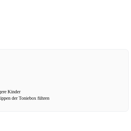
gere Kinder
kippen der Toniebox führen