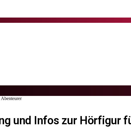
e Abenteurer
g und Infos zur Hörfigur f