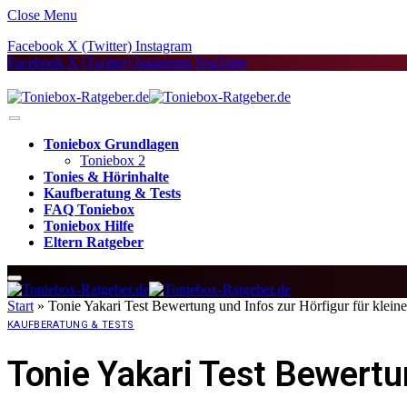
Close Menu
Facebook
X (Twitter)
Instagram
Facebook
X (Twitter)
Instagram
YouTube
Toniebox Grundlagen
Toniebox 2
Tonies & Hörinhalte
Kaufberatung & Tests
FAQ Toniebox
Toniebox Hilfe
Eltern Ratgeber
Start
»
Tonie Yakari Test Bewertung und Infos zur Hörfigur für klein
KAUFBERATUNG & TESTS
Tonie Yakari Test Bewertun