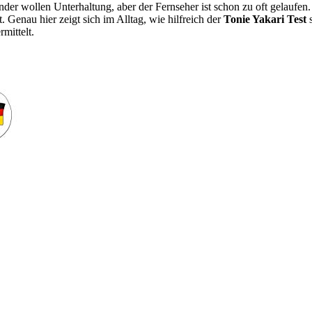
inder wollen Unterhaltung, aber der Fernseher ist schon zu oft gelaufe
. Genau hier zeigt sich im Alltag, wie hilfreich der
Tonie Yakari Test
s
mittelt.