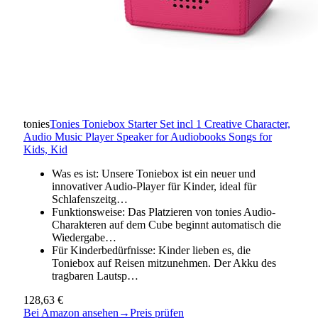
tonies
Tonies Toniebox Starter Set incl 1 Creative Character,
Audio Music Player Speaker for Audiobooks Songs for
Kids, Kid
Was es ist: Unsere Toniebox ist ein neuer und
innovativer Audio-Player für Kinder, ideal für
Schlafenszeitg…
Funktionsweise: Das Platzieren von tonies Audio-
Charakteren auf dem Cube beginnt automatisch die
Wiedergabe…
Für Kinderbedürfnisse: Kinder lieben es, die
Toniebox auf Reisen mitzunehmen. Der Akku des
tragbaren Lautsp…
128,63 €
Bei Amazon ansehen
→
Preis prüfen