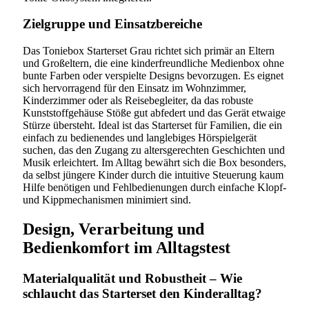
Zielgruppe und Einsatzbereiche
Das Toniebox Starterset Grau richtet sich primär an Eltern
und Großeltern, die eine kinderfreundliche Medienbox ohne
bunte Farben oder verspielte Designs bevorzugen. Es eignet
sich hervorragend für den Einsatz im Wohnzimmer,
Kinderzimmer oder als Reisebegleiter, da das robuste
Kunststoffgehäuse Stöße gut abfedert und das Gerät etwaige
Stürze übersteht. Ideal ist das Starterset für Familien, die ein
einfach zu bedienendes und langlebiges Hörspielgerät
suchen, das den Zugang zu altersgerechten Geschichten und
Musik erleichtert. Im Alltag bewährt sich die Box besonders,
da selbst jüngere Kinder durch die intuitive Steuerung kaum
Hilfe benötigen und Fehlbedienungen durch einfache Klopf-
und Kippmechanismen minimiert sind.
Design, Verarbeitung und
Bedienkomfort im Alltagstest
Materialqualität und Robustheit – Wie
schlaucht das Starterset den Kinderalltag?