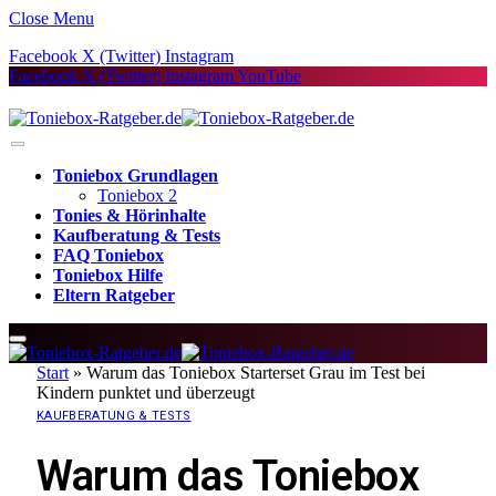
Close Menu
Facebook
X (Twitter)
Instagram
Facebook
X (Twitter)
Instagram
YouTube
Toniebox Grundlagen
Toniebox 2
Tonies & Hörinhalte
Kaufberatung & Tests
FAQ Toniebox
Toniebox Hilfe
Eltern Ratgeber
Start
»
Warum das Toniebox Starterset Grau im Test bei
Kindern punktet und überzeugt
KAUFBERATUNG & TESTS
Warum das Toniebox