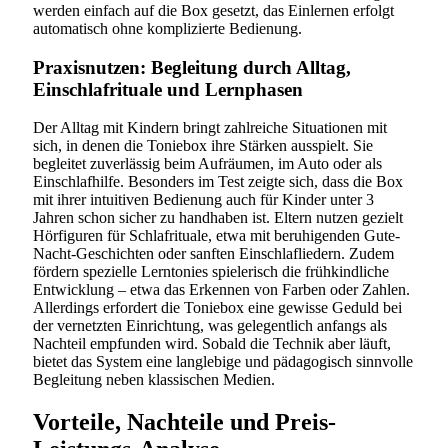
werden einfach auf die Box gesetzt, das Einlernen erfolgt
automatisch ohne komplizierte Bedienung.
Praxisnutzen: Begleitung durch Alltag,
Einschlafrituale und Lernphasen
Der Alltag mit Kindern bringt zahlreiche Situationen mit
sich, in denen die Toniebox ihre Stärken ausspielt. Sie
begleitet zuverlässig beim Aufräumen, im Auto oder als
Einschlafhilfe. Besonders im Test zeigte sich, dass die Box
mit ihrer intuitiven Bedienung auch für Kinder unter 3
Jahren schon sicher zu handhaben ist. Eltern nutzen gezielt
Hörfiguren für Schlafrituale, etwa mit beruhigenden Gute-
Nacht-Geschichten oder sanften Einschlafliedern. Zudem
fördern spezielle Lerntonies spielerisch die frühkindliche
Entwicklung – etwa das Erkennen von Farben oder Zahlen.
Allerdings erfordert die Toniebox eine gewisse Geduld bei
der vernetzten Einrichtung, was gelegentlich anfangs als
Nachteil empfunden wird. Sobald die Technik aber läuft,
bietet das System eine langlebige und pädagogisch sinnvolle
Begleitung neben klassischen Medien.
Vorteile, Nachteile und Preis-