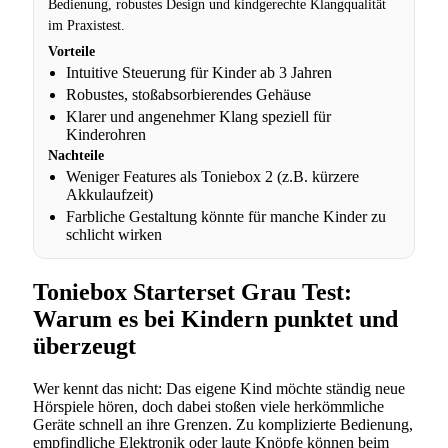
Bedienung, robustes Design und kindgerechte Klangqualität
im Praxistest.
Vorteile
Intuitive Steuerung für Kinder ab 3 Jahren
Robustes, stoßabsorbierendes Gehäuse
Klarer und angenehmer Klang speziell für
Kinderohren
Nachteile
Weniger Features als Toniebox 2 (z.B. kürzere
Akkulaufzeit)
Farbliche Gestaltung könnte für manche Kinder zu
schlicht wirken
Toniebox Starterset Grau Test:
Warum es bei Kindern punktet und
überzeugt
Wer kennt das nicht: Das eigene Kind möchte ständig neue
Hörspiele hören, doch dabei stoßen viele herkömmliche
Geräte schnell an ihre Grenzen. Zu komplizierte Bedienung,
empfindliche Elektronik oder laute Knöpfe können beim