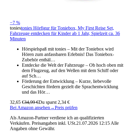
−7 %
tonies
tonies Hörfigur für Toniebox, My First Reise Set,
Fahrzeuge entdecken für Kinder ab 1 Jahr, Spielzeit ca. 36
Minuten
Hörspielspaß mit tonies – Mit der Toniebox wird
Hören zum anfassbaren Erlebnis! Das Toniebox-
Zubehör enthäl…
Entdecke die Welt der Fahrzeuge – Ob hoch oben mit
dem Flugzeug, auf den Wellen mit dem Schiff oder
auf Sch…
Förderung der Entwicklung – Kurze, liebevolle
Geschichten fördern gezielt die Sprachentwicklung
und das Hör…
32,65 €
34,99 €
Du sparst 2,34 €
Bei Amazon ansehen
→
Preis prüfen
Als Amazon-Partner verdiene ich an qualifizierten
Verkäufen. Preisangaben inkl. USt.21.07.2026 12:15 Alle
Angaben ohne Gewähr.