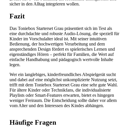
sicher in den Alltag integrieren wollen.
Fazit
Das Toniebox Starterset Grau präsentiert sich im Test als
eine durchdachte und robuste Audio-Lösung, die speziell für
Kinder im Vorschulalter ideal ist. Mit seiner intuitiven
Bedienung, der hochwertigen Verarbeitung und dem
ansprechenden Design fördert es spielerisches Lernen und
eigenständiges Hören – perfekt für Familien, die Wert auf
einfache Handhabung und pädagogisch wertvolle Inhalte
legen.
Wer ein langlebiges, kinderfreundliches Abspielgerät sucht
und dabei auf eine möglichst unkomplizierte Nutzung setzt,
trifft mit dem Toniebox Starterset Grau eine sehr gute Wahl.
Für ältere Kinder oder Technikfans, die individualisierte
Playlists oder Smart-Features erwarten, bietet es hingegen
weniger Freiraum. Die Entscheidung sollte daher vor allem
vom Alter und den Interessen des Kindes abhängen.
Häufige Fragen