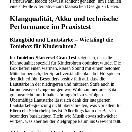
Farbauswahl jedoch bewusst schlicht gehalten, um Familien
eine stilvolle Alternative zum klassischen Design zu bieten.
Klangqualität, Akku und technische
Performance im Praxistest
Klangbild und Lautstärke – Wie klingt die
Toniebox für Kinderohren?
Im
Toniebox Starterset Grau Test
zeigt sich, dass die
Klangqualität speziell für Kinderohren optimiert wurde. Die
Box liefert einen warmen, klaren Sound mit einem betonten
Mitteltonbereich, der Sprachverständlichkeit bei Hörspielen
deutlich erhöht. Besonders positiv fällt auf, dass die
Lautstärke in der niedrigeren und mittleren Stufe auch in
lärmintensiven Umgebungen wie Wohnzimmer oder Kita
gut ausreicht, um Inhalte störungsfrei zu verfolgen.
Übermäßige Lautstärke lässt sich dank der integrierten
Lautstärkebegrenzung nicht überschreiten, was vor allem für
Eltern ein Sicherheitsplus ist. Allerdings kann der Bass in
besonders basslastigen Titeln wie Musik etwas schwächer
wirken, was aber bei der Zielgruppe kaum ins Gewicht fällt.