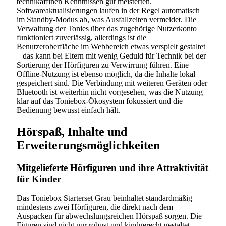
technikaffinen Kenntnissen gut meisterten.
Softwareaktualisierungen laufen in der Regel automatisch
im Standby-Modus ab, was Ausfallzeiten vermeidet. Die
Verwaltung der Tonies über das zugehörige Nutzerkonto
funktioniert zuverlässig, allerdings ist die
Benutzeroberfläche im Webbereich etwas verspielt gestaltet
– das kann bei Eltern mit wenig Geduld für Technik bei der
Sortierung der Hörfiguren zu Verwirrung führen. Eine
Offline-Nutzung ist ebenso möglich, da die Inhalte lokal
gespeichert sind. Die Verbindung mit weiteren Geräten oder
Bluetooth ist weiterhin nicht vorgesehen, was die Nutzung
klar auf das Toniebox-Ökosystem fokussiert und die
Bedienung bewusst einfach hält.
Hörspaß, Inhalte und
Erweiterungsmöglichkeiten
Mitgelieferte Hörfiguren und ihre Attraktivität
für Kinder
Das Toniebox Starterset Grau beinhaltet standardmäßig
mindestens zwei Hörfiguren, die direkt nach dem
Auspacken für abwechslungsreichen Hörspaß sorgen. Die
Figuren sind nicht nur robust und kindgerecht gestaltet,