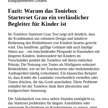
klangoptimierten Geräten.
Fazit: Warum das Toniebox
Starterset Grau ein verlässlicher
Begleiter für Kinder ist
Im Toniebox Starterset Grau Test zeigt sich deutlich, dass
die Kombination aus robustem Design und intuitiver
Bedienung den Bedürfnissen von Kindern bestens gerecht
wird. Das handfeste, griffige Gehäuse hält auch häufige
Stürze aus – ein entscheidender Pluspunkt in Haushalten mit
jüngeren Kindern. Insbesondere bei Kindern im
Vorschulalter punktet die Toniebox mit ihrem einfachen
Prinzip: Die Nutzung von Tonies als Hörfiguren reduziert
Bedienfehler, wie sie bei Touchscreens oder herkömmlichen
Audiogeräten häufig vorkommen. Ein klassisches Beispiel
ist, dass Kinder die Lautstärke versehentlich verstellen oder
Tasten drücken, die das Gerät ausschalten. Diese Probleme
entfallen bei der Toniebox dank ihrer physischen und
kindgerechten Steuerung.
Die Akkulaufzeit von etwa sieben Stunden ermöglicht es,
das Starterset problemlos für längere Autofahrten oder
entspannte Nachmittage im Kinderzimmer zu nutzen, ohne