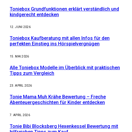
Toniebox Grundfunktionen erklärt verständlich und
kindgerecht entdecken
12. JUNI 2026
Toniebox Kaufberatung mit allen Infos für den
perfekten Einstieg ins Hörspielvergnügen
15. MAI 2026
Alle Toniebox Modelle im Überblick mit praktischen
Tipps zum Vergleich
23. APRIL 2026
Tonie Mama Muh Krähe Bewertung – Freche
Abenteuergeschichten für Kinder entdecken
7. APRIL 2026
Tonie Bibi Blocksberg Hexenkessel Bewertung mit
hilfreichen Tipps zum Kauf