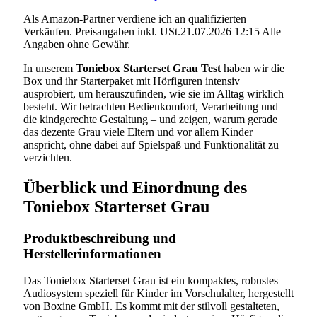
Als Amazon-Partner verdiene ich an qualifizierten
Verkäufen. Preisangaben inkl. USt.21.07.2026 12:15 Alle
Angaben ohne Gewähr.
In unserem
Toniebox Starterset Grau Test
haben wir die
Box und ihr Starterpaket mit Hörfiguren intensiv
ausprobiert, um herauszufinden, wie sie im Alltag wirklich
besteht. Wir betrachten Bedienkomfort, Verarbeitung und
die kindgerechte Gestaltung – und zeigen, warum gerade
das dezente Grau viele Eltern und vor allem Kinder
anspricht, ohne dabei auf Spielspaß und Funktionalität zu
verzichten.
Überblick und Einordnung des
Toniebox Starterset Grau
Produktbeschreibung und
Herstellerinformationen
Das Toniebox Starterset Grau ist ein kompaktes, robustes
Audiosystem speziell für Kinder im Vorschulalter, hergestellt
von Boxine GmbH. Es kommt mit der stilvoll gestalteten,