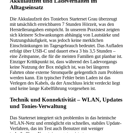
Akkulaufzeit und Ladeverhalten im
Alltagseinsatz
Die Akkulaufzeit des Toniebox Starterset Grau überzeugt
mit tatsächlich erreichbaren 7 Stunden Hörzeit, was den
Herstellerangaben entspricht. In unserem Praxistest zeigten
sich kleinere Schwankungen abhängig von Lautstärke und
Nutzungshäufigkeit, was jedoch keine merklichen
Einschränkungen im Tagesgebrauch bedeutet. Das Aufladen
erfolgt über USB-C und dauert etwa 3 bis 3,5 Stunden –
eine Zeitspanne, die für die meisten Familien gut planbar ist.
Einziger Kritikpunkt ist, dass während des Ladevorgangs
keine Nutzung der Box möglich ist, was bei längeren
Fahrten ohne externe Stromquelle gelegentlich zum Problem
werden kann. Ein typischer Fehler beim Laden ist das
Verlegen des Kabels, da der Anschluss leicht verdeckt liegt
und keine lange Kabelführung vorgesehen ist.
Technik und Konnektivität – WLAN, Updates
und Tonies-Verwaltung
Das Starterset integriert sich problemlos in das heimische
WLAN-Netz und ermöglicht ein schnelles, stabiles Update-
Verfahren, das im Test auch Benutzer mit weniger