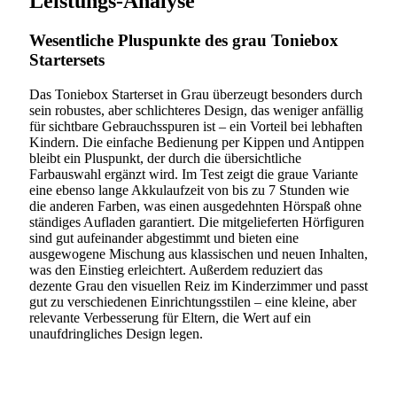
Leistungs-Analyse
Wesentliche Pluspunkte des grau Toniebox
Startersets
Das Toniebox Starterset in Grau überzeugt besonders durch
sein robustes, aber schlichteres Design, das weniger anfällig
für sichtbare Gebrauchsspuren ist – ein Vorteil bei lebhaften
Kindern. Die einfache Bedienung per Kippen und Antippen
bleibt ein Pluspunkt, der durch die übersichtliche
Farbauswahl ergänzt wird. Im Test zeigt die graue Variante
eine ebenso lange Akkulaufzeit von bis zu 7 Stunden wie
die anderen Farben, was einen ausgedehnten Hörspaß ohne
ständiges Aufladen garantiert. Die mitgelieferten Hörfiguren
sind gut aufeinander abgestimmt und bieten eine
ausgewogene Mischung aus klassischen und neuen Inhalten,
was den Einstieg erleichtert. Außerdem reduziert das
dezente Grau den visuellen Reiz im Kinderzimmer und passt
gut zu verschiedenen Einrichtungsstilen – eine kleine, aber
relevante Verbesserung für Eltern, die Wert auf ein
unaufdringliches Design legen.