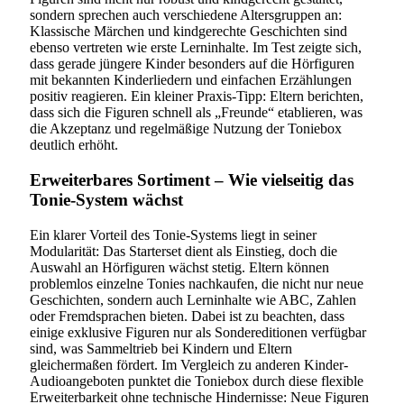
sondern sprechen auch verschiedene Altersgruppen an:
Klassische Märchen und kindgerechte Geschichten sind
ebenso vertreten wie erste Lerninhalte. Im Test zeigte sich,
dass gerade jüngere Kinder besonders auf die Hörfiguren
mit bekannten Kinderliedern und einfachen Erzählungen
positiv reagieren. Ein kleiner Praxis-Tipp: Eltern berichten,
dass sich die Figuren schnell als „Freunde“ etablieren, was
die Akzeptanz und regelmäßige Nutzung der Toniebox
deutlich erhöht.
Erweiterbares Sortiment – Wie vielseitig das
Tonie-System wächst
Ein klarer Vorteil des Tonie-Systems liegt in seiner
Modularität: Das Starterset dient als Einstieg, doch die
Auswahl an Hörfiguren wächst stetig. Eltern können
problemlos einzelne Tonies nachkaufen, die nicht nur neue
Geschichten, sondern auch Lerninhalte wie ABC, Zahlen
oder Fremdsprachen bieten. Dabei ist zu beachten, dass
einige exklusive Figuren nur als Sondereditionen verfügbar
sind, was Sammeltrieb bei Kindern und Eltern
gleichermaßen fördert. Im Vergleich zu anderen Kinder-
Audioangeboten punktet die Toniebox durch diese flexible
Erweiterbarkeit ohne technische Hindernisse: Neue Figuren