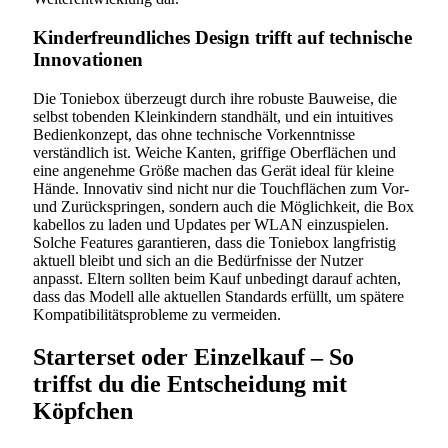
Kinderfreundliches Design trifft auf technische
Innovationen
Die Toniebox überzeugt durch ihre robuste Bauweise, die
selbst tobenden Kleinkindern standhält, und ein intuitives
Bedienkonzept, das ohne technische Vorkenntnisse
verständlich ist. Weiche Kanten, griffige Oberflächen und
eine angenehme Größe machen das Gerät ideal für kleine
Hände. Innovativ sind nicht nur die Touchflächen zum Vor-
und Zurückspringen, sondern auch die Möglichkeit, die Box
kabellos zu laden und Updates per WLAN einzuspielen.
Solche Features garantieren, dass die Toniebox langfristig
aktuell bleibt und sich an die Bedürfnisse der Nutzer
anpasst. Eltern sollten beim Kauf unbedingt darauf achten,
dass das Modell alle aktuellen Standards erfüllt, um spätere
Kompatibilitätsprobleme zu vermeiden.
Starterset oder Einzelkauf – So
triffst du die Entscheidung mit
Köpfchen