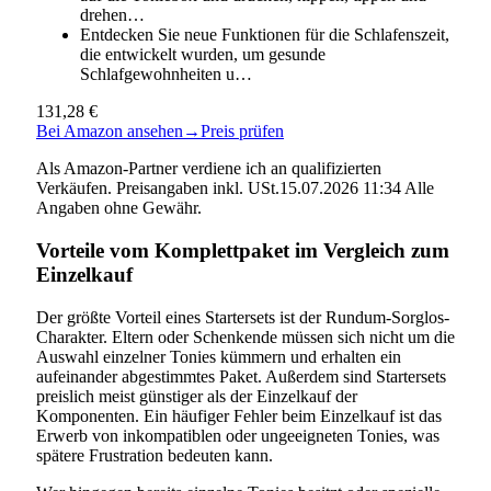
drehen…
Entdecken Sie neue Funktionen für die Schlafenszeit,
die entwickelt wurden, um gesunde
Schlafgewohnheiten u…
131,28 €
Bei Amazon ansehen
→
Preis prüfen
Als Amazon-Partner verdiene ich an qualifizierten
Verkäufen. Preisangaben inkl. USt.15.07.2026 11:34 Alle
Angaben ohne Gewähr.
Vorteile vom Komplettpaket im Vergleich zum
Einzelkauf
Der größte Vorteil eines Startersets ist der Rundum-Sorglos-
Charakter. Eltern oder Schenkende müssen sich nicht um die
Auswahl einzelner Tonies kümmern und erhalten ein
aufeinander abgestimmtes Paket. Außerdem sind Startersets
preislich meist günstiger als der Einzelkauf der
Komponenten. Ein häufiger Fehler beim Einzelkauf ist das
Erwerb von inkompatiblen oder ungeeigneten Tonies, was
spätere Frustration bedeuten kann.