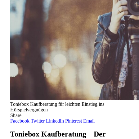
Toniebox Kaufberatung für leichten Einstieg ins
Hörspielvergnügen
Share
Facebook
Twitter
LinkedIn
Pinterest
Email
Toniebox Kaufberatung – Der