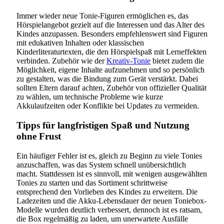
Immer wieder neue Tonie-Figuren ermöglichen es, das
Hörspielangebot gezielt auf die Interessen und das Alter des
Kindes anzupassen. Besonders empfehlenswert sind Figuren
mit edukativen Inhalten oder klassischen
Kinderliteraturtexten, die den Hörspielspaß mit Lerneffekten
verbinden. Zubehör wie der
Kreativ-Tonie
bietet zudem die
Möglichkeit, eigene Inhalte aufzunehmen und so persönlich
zu gestalten, was die Bindung zum Gerät verstärkt. Dabei
sollten Eltern darauf achten, Zubehör von offizieller Qualität
zu wählen, um technische Probleme wie kurze
Akkulaufzeiten oder Konflikte bei Updates zu vermeiden.
Tipps für langfristigen Spaß und Nutzung
ohne Frust
Ein häufiger Fehler ist es, gleich zu Beginn zu viele Tonies
anzuschaffen, was das System schnell unübersichtlich
macht. Stattdessen ist es sinnvoll, mit wenigen ausgewählten
Tonies zu starten und das Sortiment schrittweise
entsprechend den Vorlieben des Kindes zu erweitern. Die
Ladezeiten und die Akku-Lebensdauer der neuen Toniebox-
Modelle wurden deutlich verbessert, dennoch ist es ratsam,
die Box regelmäßig zu laden, um unerwartete Ausfälle