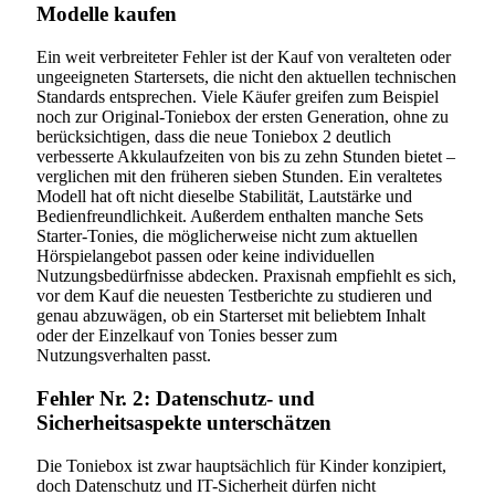
Modelle kaufen
Ein weit verbreiteter Fehler ist der Kauf von veralteten oder
ungeeigneten Startersets, die nicht den aktuellen technischen
Standards entsprechen. Viele Käufer greifen zum Beispiel
noch zur Original-Toniebox der ersten Generation, ohne zu
berücksichtigen, dass die neue Toniebox 2 deutlich
verbesserte Akkulaufzeiten von bis zu zehn Stunden bietet –
verglichen mit den früheren sieben Stunden. Ein veraltetes
Modell hat oft nicht dieselbe Stabilität, Lautstärke und
Bedienfreundlichkeit. Außerdem enthalten manche Sets
Starter-Tonies, die möglicherweise nicht zum aktuellen
Hörspielangebot passen oder keine individuellen
Nutzungsbedürfnisse abdecken. Praxisnah empfiehlt es sich,
vor dem Kauf die neuesten Testberichte zu studieren und
genau abzuwägen, ob ein Starterset mit beliebtem Inhalt
oder der Einzelkauf von Tonies besser zum
Nutzungsverhalten passt.
Fehler Nr. 2: Datenschutz- und
Sicherheitsaspekte unterschätzen
Die Toniebox ist zwar hauptsächlich für Kinder konzipiert,
doch Datenschutz und IT-Sicherheit dürfen nicht