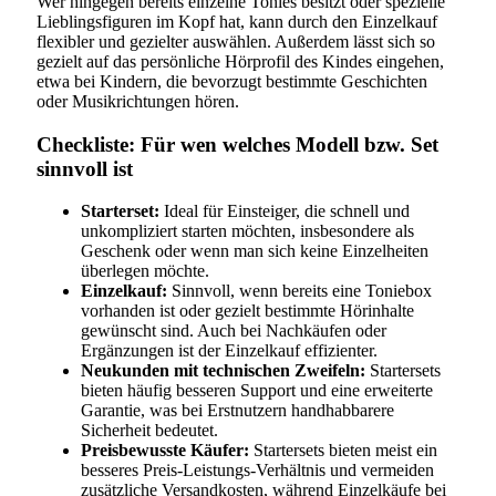
Wer hingegen bereits einzelne Tonies besitzt oder spezielle
Lieblingsfiguren im Kopf hat, kann durch den Einzelkauf
flexibler und gezielter auswählen. Außerdem lässt sich so
gezielt auf das persönliche Hörprofil des Kindes eingehen,
etwa bei Kindern, die bevorzugt bestimmte Geschichten
oder Musikrichtungen hören.
Checkliste: Für wen welches Modell bzw. Set
sinnvoll ist
Starterset:
Ideal für Einsteiger, die schnell und
unkompliziert starten möchten, insbesondere als
Geschenk oder wenn man sich keine Einzelheiten
überlegen möchte.
Einzelkauf:
Sinnvoll, wenn bereits eine Toniebox
vorhanden ist oder gezielt bestimmte Hörinhalte
gewünscht sind. Auch bei Nachkäufen oder
Ergänzungen ist der Einzelkauf effizienter.
Neukunden mit technischen Zweifeln:
Startersets
bieten häufig besseren Support und eine erweiterte
Garantie, was bei Erstnutzern handhabbarere
Sicherheit bedeutet.
Preisbewusste Käufer:
Startersets bieten meist ein
besseres Preis-Leistungs-Verhältnis und vermeiden
zusätzliche Versandkosten, während Einzelkäufe bei