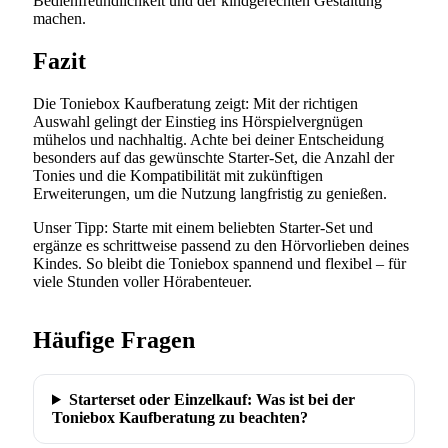
Bedienfreundlichkeit und der kindgerechten Gestaltung
machen.
Fazit
Die Toniebox Kaufberatung zeigt: Mit der richtigen
Auswahl gelingt der Einstieg ins Hörspielvergnügen
mühelos und nachhaltig. Achte bei deiner Entscheidung
besonders auf das gewünschte Starter-Set, die Anzahl der
Tonies und die Kompatibilität mit zukünftigen
Erweiterungen, um die Nutzung langfristig zu genießen.
Unser Tipp: Starte mit einem beliebten Starter-Set und
ergänze es schrittweise passend zu den Hörvorlieben deines
Kindes. So bleibt die Toniebox spannend und flexibel – für
viele Stunden voller Hörabenteuer.
Häufige Fragen
Starterset oder Einzelkauf: Was ist bei der
Toniebox Kaufberatung zu beachten?