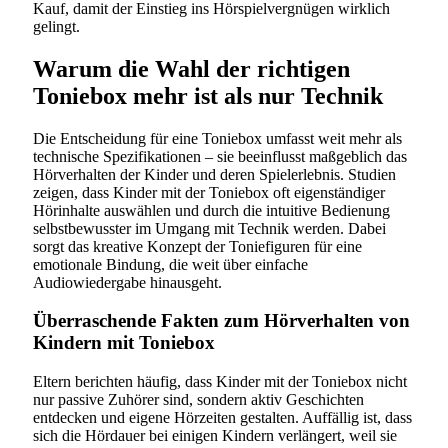
Kauf, damit der Einstieg ins Hörspielvergnügen wirklich
gelingt.
Warum die Wahl der richtigen
Toniebox mehr ist als nur Technik
Die Entscheidung für eine Toniebox umfasst weit mehr als
technische Spezifikationen – sie beeinflusst maßgeblich das
Hörverhalten der Kinder und deren Spielerlebnis. Studien
zeigen, dass Kinder mit der Toniebox oft eigenständiger
Hörinhalte auswählen und durch die intuitive Bedienung
selbstbewusster im Umgang mit Technik werden. Dabei
sorgt das kreative Konzept der Toniefiguren für eine
emotionale Bindung, die weit über einfache
Audiowiedergabe hinausgeht.
Überraschende Fakten zum Hörverhalten von
Kindern mit Toniebox
Eltern berichten häufig, dass Kinder mit der Toniebox nicht
nur passive Zuhörer sind, sondern aktiv Geschichten
entdecken und eigene Hörzeiten gestalten. Auffällig ist, dass
sich die Hördauer bei einigen Kindern verlängert, weil sie