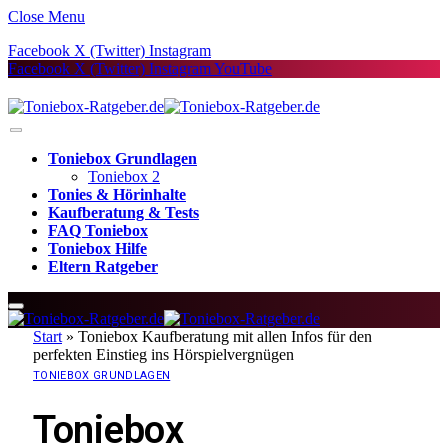
Close Menu
Facebook
X (Twitter)
Instagram
Facebook
X (Twitter)
Instagram
YouTube
Toniebox Grundlagen
Toniebox 2
Tonies & Hörinhalte
Kaufberatung & Tests
FAQ Toniebox
Toniebox Hilfe
Eltern Ratgeber
Start
»
Toniebox Kaufberatung mit allen Infos für den
perfekten Einstieg ins Hörspielvergnügen
TONIEBOX GRUNDLAGEN
Toniebox