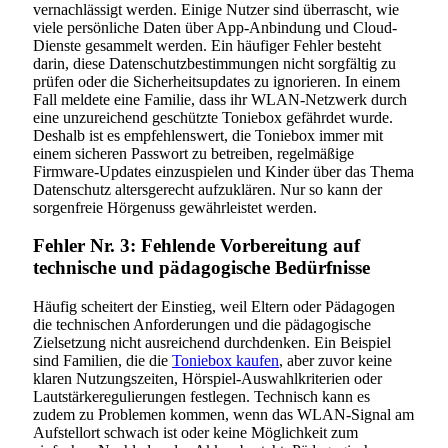
vernachlässigt werden. Einige Nutzer sind überrascht, wie
viele persönliche Daten über App-Anbindung und Cloud-
Dienste gesammelt werden. Ein häufiger Fehler besteht
darin, diese Datenschutzbestimmungen nicht sorgfältig zu
prüfen oder die Sicherheitsupdates zu ignorieren. In einem
Fall meldete eine Familie, dass ihr WLAN-Netzwerk durch
eine unzureichend geschützte Toniebox gefährdet wurde.
Deshalb ist es empfehlenswert, die Toniebox immer mit
einem sicheren Passwort zu betreiben, regelmäßige
Firmware-Updates einzuspielen und Kinder über das Thema
Datenschutz altersgerecht aufzuklären. Nur so kann der
sorgenfreie Hörgenuss gewährleistet werden.
Fehler Nr. 3: Fehlende Vorbereitung auf
technische und pädagogische Bedürfnisse
Häufig scheitert der Einstieg, weil Eltern oder Pädagogen
die technischen Anforderungen und die pädagogische
Zielsetzung nicht ausreichend durchdenken. Ein Beispiel
sind Familien, die die
Toniebox kaufen
, aber zuvor keine
klaren Nutzungszeiten, Hörspiel-Auswahlkriterien oder
Lautstärkeregulierungen festlegen. Technisch kann es
zudem zu Problemen kommen, wenn das WLAN-Signal am
Aufstellort schwach ist oder keine Möglichkeit zum