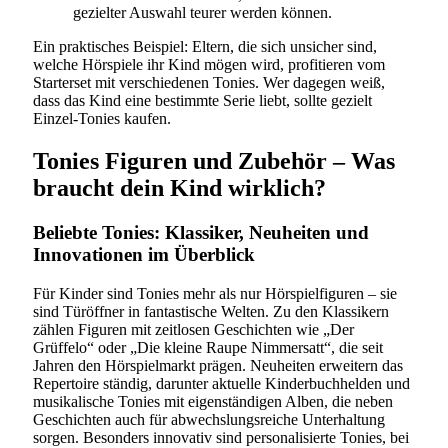
gezielter Auswahl teurer werden können.
Ein praktisches Beispiel: Eltern, die sich unsicher sind,
welche Hörspiele ihr Kind mögen wird, profitieren vom
Starterset mit verschiedenen Tonies. Wer dagegen weiß,
dass das Kind eine bestimmte Serie liebt, sollte gezielt
Einzel-Tonies kaufen.
Tonies Figuren und Zubehör – Was
braucht dein Kind wirklich?
Beliebte Tonies: Klassiker, Neuheiten und
Innovationen im Überblick
Für Kinder sind Tonies mehr als nur Hörspielfiguren – sie
sind Türöffner in fantastische Welten. Zu den Klassikern
zählen Figuren mit zeitlosen Geschichten wie „Der
Grüffelo“ oder „Die kleine Raupe Nimmersatt“, die seit
Jahren den Hörspielmarkt prägen. Neuheiten erweitern das
Repertoire ständig, darunter aktuelle Kinderbuchhelden und
musikalische Tonies mit eigenständigen Alben, die neben
Geschichten auch für abwechslungsreiche Unterhaltung
sorgen. Besonders innovativ sind personalisierte Tonies, bei