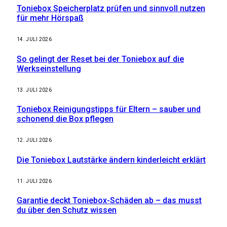
Toniebox Speicherplatz prüfen und sinnvoll nutzen
für mehr Hörspaß
14. JULI 2026
So gelingt der Reset bei der Toniebox auf die
Werkseinstellung
13. JULI 2026
Toniebox Reinigungstipps für Eltern – sauber und
schonend die Box pflegen
12. JULI 2026
Die Toniebox Lautstärke ändern kinderleicht erklärt
11. JULI 2026
Garantie deckt Toniebox-Schäden ab – das musst
du über den Schutz wissen