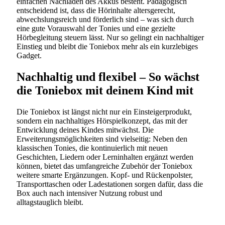
einfachen Nachladen des Akkus besteht. Pädagogisch
entscheidend ist, dass die Hörinhalte altersgerecht,
abwechslungsreich und förderlich sind – was sich durch
eine gute Vorauswahl der Tonies und eine gezielte
Hörbegleitung steuern lässt. Nur so gelingt ein nachhaltiger
Einstieg und bleibt die Toniebox mehr als ein kurzlebiges
Gadget.
Nachhaltig und flexibel – So wächst
die Toniebox mit deinem Kind mit
Die Toniebox ist längst nicht nur ein Einsteigerprodukt,
sondern ein nachhaltiges Hörspielkonzept, das mit der
Entwicklung deines Kindes mitwächst. Die
Erweiterungsmöglichkeiten sind vielseitig: Neben den
klassischen Tonies, die kontinuierlich mit neuen
Geschichten, Liedern oder Lerninhalten ergänzt werden
können, bietet das umfangreiche Zubehör der Toniebox
weitere smarte Ergänzungen. Kopf- und Rückenpolster,
Transporttaschen oder Ladestationen sorgen dafür, dass die
Box auch nach intensiver Nutzung robust und
alltagstauglich bleibt.