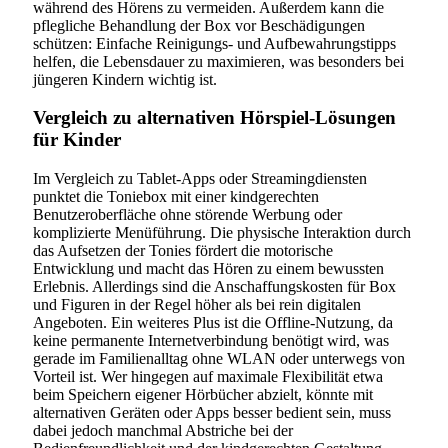
während des Hörens zu vermeiden. Außerdem kann die
pflegliche Behandlung der Box vor Beschädigungen
schützen: Einfache Reinigungs- und Aufbewahrungstipps
helfen, die Lebensdauer zu maximieren, was besonders bei
jüngeren Kindern wichtig ist.
Vergleich zu alternativen Hörspiel-Lösungen
für Kinder
Im Vergleich zu Tablet-Apps oder Streamingdiensten
punktet die Toniebox mit einer kindgerechten
Benutzeroberfläche ohne störende Werbung oder
komplizierte Menüführung. Die physische Interaktion durch
das Aufsetzen der Tonies fördert die motorische
Entwicklung und macht das Hören zu einem bewussten
Erlebnis. Allerdings sind die Anschaffungskosten für Box
und Figuren in der Regel höher als bei rein digitalen
Angeboten. Ein weiteres Plus ist die Offline-Nutzung, da
keine permanente Internetverbindung benötigt wird, was
gerade im Familienalltag ohne WLAN oder unterwegs von
Vorteil ist. Wer hingegen auf maximale Flexibilität etwa
beim Speichern eigener Hörbücher abzielt, könnte mit
alternativen Geräten oder Apps besser bedient sein, muss
dabei jedoch manchmal Abstriche bei der