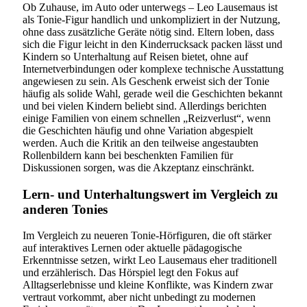
Ob Zuhause, im Auto oder unterwegs – Leo Lausemaus ist
als Tonie-Figur handlich und unkompliziert in der Nutzung,
ohne dass zusätzliche Geräte nötig sind. Eltern loben, dass
sich die Figur leicht in den Kinderrucksack packen lässt und
Kindern so Unterhaltung auf Reisen bietet, ohne auf
Internetverbindungen oder komplexe technische Ausstattung
angewiesen zu sein. Als Geschenk erweist sich der Tonie
häufig als solide Wahl, gerade weil die Geschichten bekannt
und bei vielen Kindern beliebt sind. Allerdings berichten
einige Familien von einem schnellen „Reizverlust“, wenn
die Geschichten häufig und ohne Variation abgespielt
werden. Auch die Kritik an den teilweise angestaubten
Rollenbildern kann bei beschenkten Familien für
Diskussionen sorgen, was die Akzeptanz einschränkt.
Lern- und Unterhaltungswert im Vergleich zu
anderen Tonies
Im Vergleich zu neueren Tonie-Hörfiguren, die oft stärker
auf interaktives Lernen oder aktuelle pädagogische
Erkenntnisse setzen, wirkt Leo Lausemaus eher traditionell
und erzählerisch. Das Hörspiel legt den Fokus auf
Alltagserlebnisse und kleine Konflikte, was Kindern zwar
vertraut vorkommt, aber nicht unbedingt zu modernen