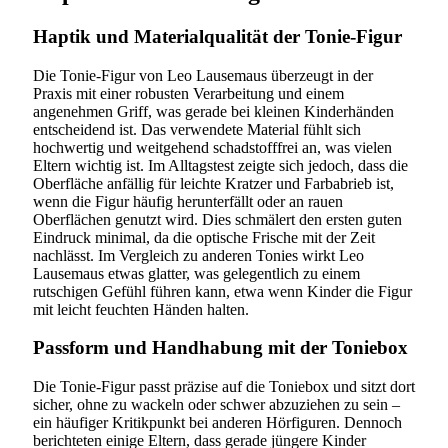
Haptik und Materialqualität der Tonie-Figur
Die Tonie-Figur von Leo Lausemaus überzeugt in der
Praxis mit einer robusten Verarbeitung und einem
angenehmen Griff, was gerade bei kleinen Kinderhänden
entscheidend ist. Das verwendete Material fühlt sich
hochwertig und weitgehend schadstofffrei an, was vielen
Eltern wichtig ist. Im Alltagstest zeigte sich jedoch, dass die
Oberfläche anfällig für leichte Kratzer und Farbabrieb ist,
wenn die Figur häufig herunterfällt oder an rauen
Oberflächen genutzt wird. Dies schmälert den ersten guten
Eindruck minimal, da die optische Frische mit der Zeit
nachlässt. Im Vergleich zu anderen Tonies wirkt Leo
Lausemaus etwas glatter, was gelegentlich zu einem
rutschigen Gefühl führen kann, etwa wenn Kinder die Figur
mit leicht feuchten Händen halten.
Passform und Handhabung mit der Toniebox
Die Tonie-Figur passt präzise auf die Toniebox und sitzt dort
sicher, ohne zu wackeln oder schwer abzuziehen zu sein –
ein häufiger Kritikpunkt bei anderen Hörfiguren. Dennoch
berichteten einige Eltern, dass gerade jüngere Kinder