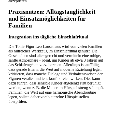
akzeptieren.
Praxisnutzen: Alltagstauglichkeit
und Einsatzmöglichkeiten für
Familien
Integration ins tägliche Einschlafritual
Die Tonie-Figur Leo Lausemaus wird von vielen Familien
als hilfreiches Werkzeug im Einschlafritual genutzt. Die
Geschichten sind altersgerecht und vermitteln eine ruhige,
sanfte Atmosphäre – ideal, um Kinder ab etwa 3 Jahren auf
das Schlafengehen vorzubereiten. Allerdings ist auffällig,
dass gerade Eltern, die Wert auf moderne Erziehung legen,
kritisieren, dass manche Dialoge und Verhaltensweisen der
Figuren veraltet und teils konfliktreich wirken. Dies kann
dazu führen, dass sensible Kinder abgelenkt statt beruhigt
werden, wenn z. B. die Mutter im Hörspiel streng schimpft.
Familien, die Wert auf eine harmonische Abendroutine
legen, sollten daher vorab einzelne Hörspielstellen
überprüfen.