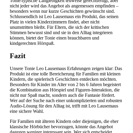
Tonie-typische Langlebigkeit teilweise gerechtfertigt, aber
nicht jeder wird das Angebot als angemessen empfinden –
besonders wenn nur kurze Geschichten gewünscht sind.
Schlussendlich ist Leo Lausemaus ein Produkt, das seinen
Platz in vielen Kinderzimmern findet, aber nicht
unumstritten bleibt. Für Eltern, die sich der kritischen
Stimmen bewusst sind und sie in den Alltag integrieren
können, bietet der Tonie einen brauchbaren und
kindgerechten Hörspaß.
Fazit
Unsere Tonie Leo Lausemaus Erfahrungen zeigen klar: Das
Produkt ist eine tolle Bereicherung für Familien mit kleinen
Kindern, die spielerisch Geschichten entdecken möchten.
Besonders für Kinder im Alter von 2 bis 6 Jahren begeistert
die Kombination aus Hörspiel und Figuren-Interaktion, die
nicht nur Spaß macht, sondern auch die Fantasie fördert.
Wer auf der Suche nach einer unkomplizierten und robusten
Audio-Lösung für den Alltag ist, trifft mit Leo Lausemaus
eine sichere Wahl.
Für Familien mit älteren Kindern oder diejenigen, die eher
klassische Hörbücher bevorzugen, könnte das Angebot
dagegen weniger interessant sein. Wer sich entscheidet,