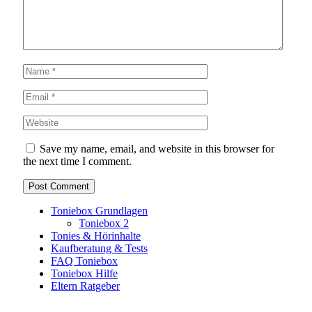
Save my name, email, and website in this browser for
the next time I comment.
Toniebox Grundlagen
Toniebox 2
Tonies & Hörinhalte
Kaufberatung & Tests
FAQ Toniebox
Toniebox Hilfe
Eltern Ratgeber
Toniebox-Ratgeber.de ist ein unabhängiger Ratgeber und