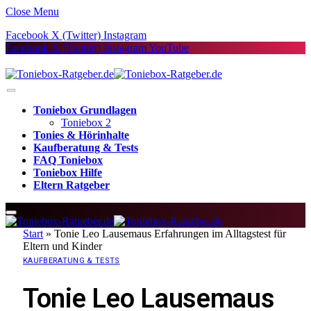
Close Menu
Facebook
X (Twitter)
Instagram
Facebook
X (Twitter)
Instagram
YouTube
Toniebox Grundlagen
Toniebox 2
Tonies & Hörinhalte
Kaufberatung & Tests
FAQ Toniebox
Toniebox Hilfe
Eltern Ratgeber
Start
»
Tonie Leo Lausemaus Erfahrungen im Alltagstest für
Eltern und Kinder
KAUFBERATUNG & TESTS
Tonie Leo Lausemaus