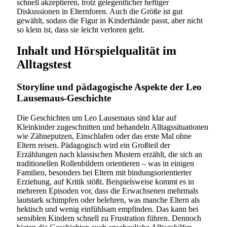
schnell akzeptieren, trotz gelegentlicher heftiger
Diskussionen in Elternforen. Auch die Größe ist gut
gewählt, sodass die Figur in Kinderhände passt, aber nicht
so klein ist, dass sie leicht verloren geht.
Inhalt und Hörspielqualität im
Alltagstest
Storyline und pädagogische Aspekte der Leo
Lausemaus-Geschichte
Die Geschichten um Leo Lausemaus sind klar auf
Kleinkinder zugeschnitten und behandeln Alltagssituationen
wie Zähneputzen, Einschlafen oder das erste Mal ohne
Eltern reisen. Pädagogisch wird ein Großteil der
Erzählungen nach klassischen Mustern erzählt, die sich an
traditionellen Rollenbildern orientieren – was in einigen
Familien, besonders bei Eltern mit bindungsorientierter
Erziehung, auf Kritik stößt. Beispielsweise kommt es in
mehreren Episoden vor, dass die Erwachsenen mehrmals
lautstark schimpfen oder belehren, was manche Eltern als
hektisch und wenig einfühlsam empfinden. Das kann bei
sensiblen Kindern schnell zu Frustration führen. Dennoch