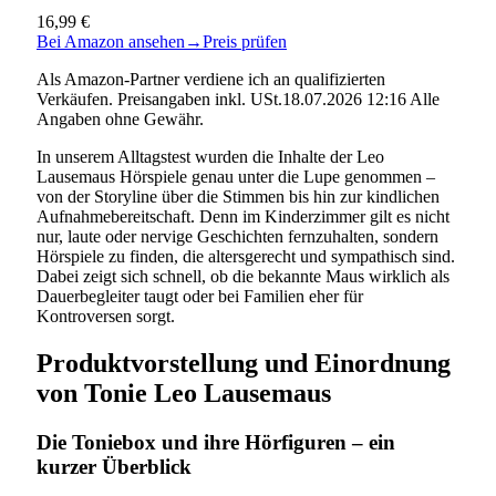
16,99 €
Bei Amazon ansehen
→
Preis prüfen
Als Amazon-Partner verdiene ich an qualifizierten
Verkäufen. Preisangaben inkl. USt.18.07.2026 12:16 Alle
Angaben ohne Gewähr.
In unserem Alltagstest wurden die Inhalte der Leo
Lausemaus Hörspiele genau unter die Lupe genommen –
von der Storyline über die Stimmen bis hin zur kindlichen
Aufnahmebereitschaft. Denn im Kinderzimmer gilt es nicht
nur, laute oder nervige Geschichten fernzuhalten, sondern
Hörspiele zu finden, die altersgerecht und sympathisch sind.
Dabei zeigt sich schnell, ob die bekannte Maus wirklich als
Dauerbegleiter taugt oder bei Familien eher für
Kontroversen sorgt.
Produktvorstellung und Einordnung
von Tonie Leo Lausemaus
Die Toniebox und ihre Hörfiguren – ein
kurzer Überblick