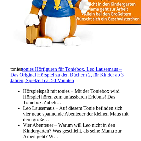
tonies
tonies Hörfiguren für Toniebox, Leo Lausemaus –
Das Original Hörspiel zu den Büchern 2, für Kinder ab 3
Jahren, Spielzeit ca. 50 Minuten
Hörspielspaß mit tonies – Mit der Toniebox wird
Hörspiel hören zum anfassbaren Erlebnis! Das
Toniebox-Zubeh…
Leo Lausemaus – Auf diesem Tonie befinden sich
vier neue spannende Abenteuer der kleinen Maus mit
dem große…
Vier Abenteuer – Warum will Leo nicht in den
Kindergarten? Was geschieht, als seine Mama zur
Arbeit geht? W…