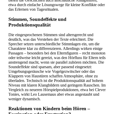
bieten die Geschichten auch anschauliche Alltagshilfen,
etwa durch einfache Lösungswege für kleine Konflikte oder
das Erlernen von Tagesritualen.
Stimmen, Soundeffekte und
Produktionsqualität
Die eingesprochenen Stimmen sind altersgerecht und
deutlich, was das Verstehen der Texte erleichtert. Die
Sprecher setzen unterschiedliche Stimmlagen ein, um die
Charaktere klar zu differenzieren. Allerdings wirken einige
Passagen – besonders bei den Elternfiguren – recht monoton
oder teilweise leicht gereizt, was den Hörfluss für Eltern teils
anstrengend macht, wenn sie parallel zuhören möchten. Die
Soundeffekte sind sparsam, aber passend eingesetzt:
Umgebungsgeräusche wie Vogelgezwitscher oder das
Klappern von Haustüren schaffen Atmosphäre, ohne zu
überladen. Technisch ist die Produktionsqualität auf hohem
Niveau mit klaren Klangbildern und geringem Rauschen. Im
Vergleich zu neueren Hörspielproduktionen, etwa bei Clever
Tonies, wirkt Leo Lausemaus aber etwas angestaubt und
weniger dynamisch.
Reaktionen von Kindern beim Hören –