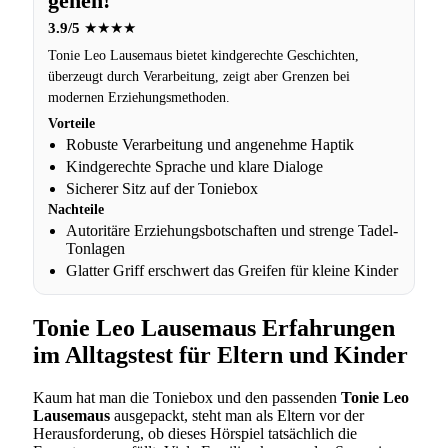
gehen!
3.9/5
★★★★
Tonie Leo Lausemaus bietet kindgerechte Geschichten,
überzeugt durch Verarbeitung, zeigt aber Grenzen bei
modernen Erziehungsmethoden.
Vorteile
Robuste Verarbeitung und angenehme Haptik
Kindgerechte Sprache und klare Dialoge
Sicherer Sitz auf der Toniebox
Nachteile
Autoritäre Erziehungsbotschaften und strenge Tadel-
Tonlagen
Glatter Griff erschwert das Greifen für kleine Kinder
Tonie Leo Lausemaus Erfahrungen
im Alltagstest für Eltern und Kinder
Kaum hat man die Toniebox und den passenden
Tonie Leo
Lausemaus
ausgepackt, steht man als Eltern vor der
Herausforderung, ob dieses Hörspiel tatsächlich die