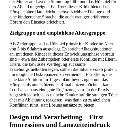
der Mutter auf Leo die Stimmung trübt und das Hörspiel für
den Abend ungeeignet ist. Trotz dieser Kritik bietet das
Hörspiel aber klare, leicht nachvollziehbare Dialoge und
eine kindgerechte Sprache, die auch weniger erfahrenen
Hörern den Einstieg erleichtert.
Zielgruppe und empfohlene Altersgruppe
Als Zielgruppe ist das Hörspiel primär für Kinder im Alter
von 3 bis 6 Jahren ausgelegt. Es spricht Alltagssituationen
an, mit denen Kinder in dieser Entwicklungsphase vertraut
sind – etwa das Zubettgehen oder erste Konflikte mit Eltern.
Eltern, die bewusste Wertlegung auf sanfte
Erziehungsmethoden legen, sollten die Inhalte vorab prüfen,
um mögliche Diskrepanzen zu vermeiden. Für Eltern, die
eine klare Struktur im Tagesablauf bevorzugen und das
Hörspiel als unterstützendes Ritual nutzen möchten, kann
Leo Lausemaus eine gute Ergänzung sein. In der Praxis
zeigt sich jedoch, dass manche Kinder auf die strengen Töne
eher mit Ablehnung reagieren, was dann zu zusätzlichen
Konflikten führt, statt Lösungsansätze zu bieten.
Design und Verarbeitung – First
Impressions und Langzeiteindruck