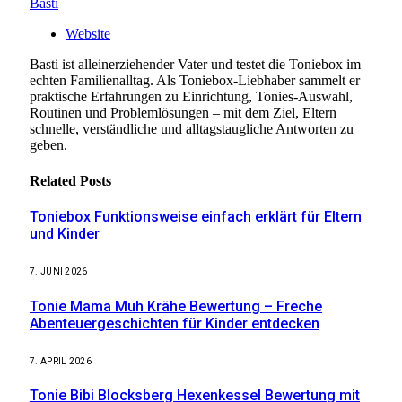
Basti
Website
Basti ist alleinerziehender Vater und testet die Toniebox im
echten Familienalltag. Als Toniebox-Liebhaber sammelt er
praktische Erfahrungen zu Einrichtung, Tonies-Auswahl,
Routinen und Problemlösungen – mit dem Ziel, Eltern
schnelle, verständliche und alltagstaugliche Antworten zu
geben.
Related
Posts
Toniebox Funktionsweise einfach erklärt für Eltern
und Kinder
7. JUNI 2026
Tonie Mama Muh Krähe Bewertung – Freche
Abenteuergeschichten für Kinder entdecken
7. APRIL 2026
Tonie Bibi Blocksberg Hexenkessel Bewertung mit