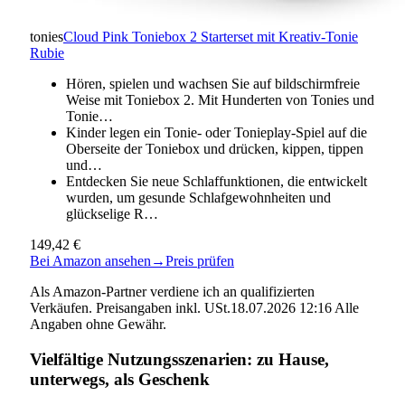
tonies
Cloud Pink Toniebox 2 Starterset mit Kreativ-Tonie
Rubie
Hören, spielen und wachsen Sie auf bildschirmfreie
Weise mit Toniebox 2. Mit Hunderten von Tonies und
Tonie…
Kinder legen ein Tonie- oder Tonieplay-Spiel auf die
Oberseite der Toniebox und drücken, kippen, tippen
und…
Entdecken Sie neue Schlaffunktionen, die entwickelt
wurden, um gesunde Schlafgewohnheiten und
glückselige R…
149,42 €
Bei Amazon ansehen
→
Preis prüfen
Als Amazon-Partner verdiene ich an qualifizierten
Verkäufen. Preisangaben inkl. USt.18.07.2026 12:16 Alle
Angaben ohne Gewähr.
Vielfältige Nutzungsszenarien: zu Hause,
unterwegs, als Geschenk