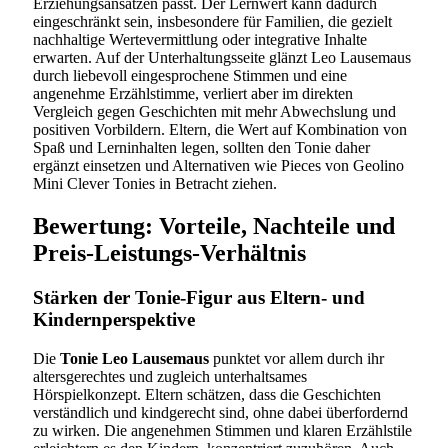
Erziehungsansätzen passt. Der Lernwert kann dadurch
eingeschränkt sein, insbesondere für Familien, die gezielt
nachhaltige Wertevermittlung oder integrative Inhalte
erwarten. Auf der Unterhaltungsseite glänzt Leo Lausemaus
durch liebevoll eingesprochene Stimmen und eine
angenehme Erzählstimme, verliert aber im direkten
Vergleich gegen Geschichten mit mehr Abwechslung und
positiven Vorbildern. Eltern, die Wert auf Kombination von
Spaß und Lerninhalten legen, sollten den Tonie daher
ergänzt einsetzen und Alternativen wie Pieces von Geolino
Mini Clever Tonies in Betracht ziehen.
Bewertung: Vorteile, Nachteile und
Preis-Leistungs-Verhältnis
Stärken der Tonie-Figur aus Eltern- und
Kindernperspektive
Die
Tonie Leo Lausemaus
punktet vor allem durch ihr
altersgerechtes und zugleich unterhaltsames
Hörspielkonzept. Eltern schätzen, dass die Geschichten
verständlich und kindgerecht sind, ohne dabei überfordernd
zu wirken. Die angenehmen Stimmen und klaren Erzählstile