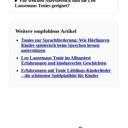
Für welchen Altersbereich sind die Leo
Lausemaus Tonies geeignet?
Weitere empfohlene Artikel
Tonies zur Sprachförderung: Wie Hörfiguren
Kinder spielerisch beim Sprechen lernen
unterstützen
Leo Lausemaus Tonie im Alltagstest
Erfahrungen und kindgerechte Geschichten
Erfahrungen mit Tonie Lieblings-Kinderlieder
– die schönsten Spielplatthits für Kinder