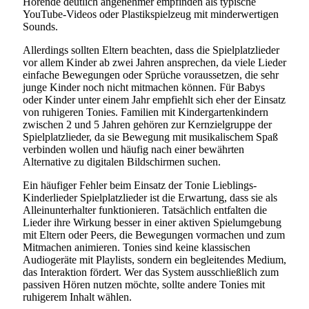
Hörende deutlich angenehmer empfinden als typische
YouTube-Videos oder Plastikspielzeug mit minderwertigen
Sounds.
Allerdings sollten Eltern beachten, dass die Spielplatzlieder
vor allem Kinder ab zwei Jahren ansprechen, da viele Lieder
einfache Bewegungen oder Sprüche voraussetzen, die sehr
junge Kinder noch nicht mitmachen können. Für Babys
oder Kinder unter einem Jahr empfiehlt sich eher der Einsatz
von ruhigeren Tonies. Familien mit Kindergartenkindern
zwischen 2 und 5 Jahren gehören zur Kernzielgruppe der
Spielplatzlieder, da sie Bewegung mit musikalischem Spaß
verbinden wollen und häufig nach einer bewährten
Alternative zu digitalen Bildschirmen suchen.
Ein häufiger Fehler beim Einsatz der Tonie Lieblings-
Kinderlieder Spielplatzlieder ist die Erwartung, dass sie als
Alleinunterhalter funktionieren. Tatsächlich entfalten die
Lieder ihre Wirkung besser in einer aktiven Spielumgebung
mit Eltern oder Peers, die Bewegungen vormachen und zum
Mitmachen animieren. Tonies sind keine klassischen
Audiogeräte mit Playlists, sondern ein begleitendes Medium,
das Interaktion fördert. Wer das System ausschließlich zum
passiven Hören nutzen möchte, sollte andere Tonies mit
ruhigerem Inhalt wählen.