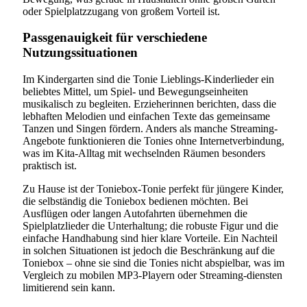
oder Spielplatzzugang von großem Vorteil ist.
Passgenauigkeit für verschiedene
Nutzungssituationen
Im Kindergarten sind die Tonie Lieblings-Kinderlieder ein
beliebtes Mittel, um Spiel- und Bewegungseinheiten
musikalisch zu begleiten. Erzieherinnen berichten, dass die
lebhaften Melodien und einfachen Texte das gemeinsame
Tanzen und Singen fördern. Anders als manche Streaming-
Angebote funktionieren die Tonies ohne Internetverbindung,
was im Kita-Alltag mit wechselnden Räumen besonders
praktisch ist.
Zu Hause ist der Toniebox-Tonie perfekt für jüngere Kinder,
die selbständig die Toniebox bedienen möchten. Bei
Ausflügen oder langen Autofahrten übernehmen die
Spielplatzlieder die Unterhaltung; die robuste Figur und die
einfache Handhabung sind hier klare Vorteile. Ein Nachteil
in solchen Situationen ist jedoch die Beschränkung auf die
Toniebox – ohne sie sind die Tonies nicht abspielbar, was im
Vergleich zu mobilen MP3-Playern oder Streaming-diensten
limitierend sein kann.