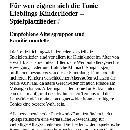
Für wen eignen sich die Tonie
Lieblings-Kinderlieder –
Spielplatzlieder?
Empfohlene Altersgruppen und
Familienmodelle
Die Tonie Lieblings-Kinderlieder, speziell die
Spielplatzlieder, sind vor allem für Kleinkinder im Alter von
etwa 1 bis 5 Jahren ideal. Eltern, die Wert auf altersgerechte
Bewegungslieder und fröhliche Mitmach-Songs legen,
profitieren besonders von dieser Sammlung. Familien mit
mehreren Kindern verschiedener Altersstufen schätzen die
breite Auswahl, da ältere Geschwister oft auch Freude am
Mitsingen haben. Allerdings ist der Tonie für Babys unter
einem Jahr aufgrund des rhythmischen Tempos und der
Lautstärke nicht optimal geeignet – hier könnten ruhigere
Tonies eine bessere Wahl sein.
Alleinerziehende oder Patchwork-Familien finden in den
Spielplatzliedern eine verlässliche Abwechslung für
vielfältige Alltagssituationen. Die Lieder fördern spielerische
Bewegung, was gerade in Haushalten ohne großen Garten