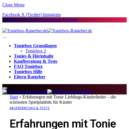
Close Menu
Facebook
X (Twitter)
Instagram
Facebook
X (Twitter)
Instagram
YouTube
Toniebox Grundlagen
Toniebox 2
Tonies & Hörinhalte
Kaufberatung & Tests
FAQ Toniebox
Toniebox Hilfe
Eltern Ratgeber
Start
»
Erfahrungen mit Tonie Lieblings-Kinderlieder – die
schönsten Spielplatthits für Kinder
KAUFBERATUNG & TESTS
Erfahrungen mit Tonie