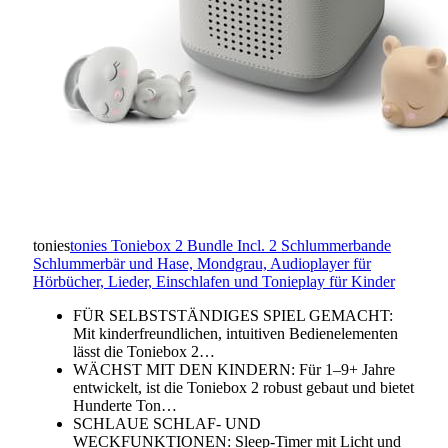
tonies
tonies Toniebox 2 Bundle Incl. 2 Schlummerbande
Schlummerbär und Hase, Mondgrau, Audioplayer für
Hörbücher, Lieder, Einschlafen und Tonieplay für Kinder
FÜR SELBSTSTÄNDIGES SPIEL GEMACHT:
Mit kinderfreundlichen, intuitiven Bedienelementen
lässt die Toniebox 2…
WÄCHST MIT DEN KINDERN: Für 1–9+ Jahre
entwickelt, ist die Toniebox 2 robust gebaut und bietet
Hunderte Ton…
SCHLAUE SCHLAF- UND
WECKFUNKTIONEN: Sleep-Timer mit Licht und