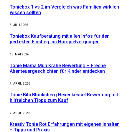
Toniebox 1 vs 2 im Vergleich was Familien wirklich
wissen sollten
5. JULI 2026
Toniebox Kaufberatung mit allen Infos für den
perfekten Einstieg ins Hörspielvergnügen
15. MAI 2026
Tonie Mama Muh Krähe Bewertung – Freche
Abenteuergeschichten für Kinder entdecken
7. APRIL 2026
Tonie Bibi Blocksberg Hexenkessel Bewertung mit
hilfreichen Tipps zum Kauf
7. APRIL 2026
Kreativ Tonie Rot Erfahrungen mit eigenen Inhalten
– Tipps und Praxis