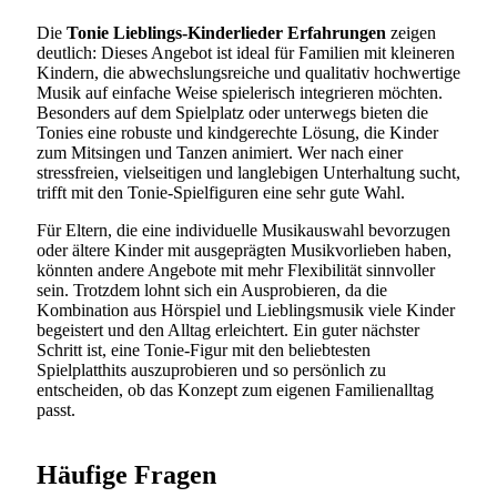
Die
Tonie Lieblings-Kinderlieder Erfahrungen
zeigen
deutlich: Dieses Angebot ist ideal für Familien mit kleineren
Kindern, die abwechslungsreiche und qualitativ hochwertige
Musik auf einfache Weise spielerisch integrieren möchten.
Besonders auf dem Spielplatz oder unterwegs bieten die
Tonies eine robuste und kindgerechte Lösung, die Kinder
zum Mitsingen und Tanzen animiert. Wer nach einer
stressfreien, vielseitigen und langlebigen Unterhaltung sucht,
trifft mit den Tonie-Spielfiguren eine sehr gute Wahl.
Für Eltern, die eine individuelle Musikauswahl bevorzugen
oder ältere Kinder mit ausgeprägten Musikvorlieben haben,
könnten andere Angebote mit mehr Flexibilität sinnvoller
sein. Trotzdem lohnt sich ein Ausprobieren, da die
Kombination aus Hörspiel und Lieblingsmusik viele Kinder
begeistert und den Alltag erleichtert. Ein guter nächster
Schritt ist, eine Tonie-Figur mit den beliebtesten
Spielplatthits auszuprobieren und so persönlich zu
entscheiden, ob das Konzept zum eigenen Familienalltag
passt.
Häufige Fragen