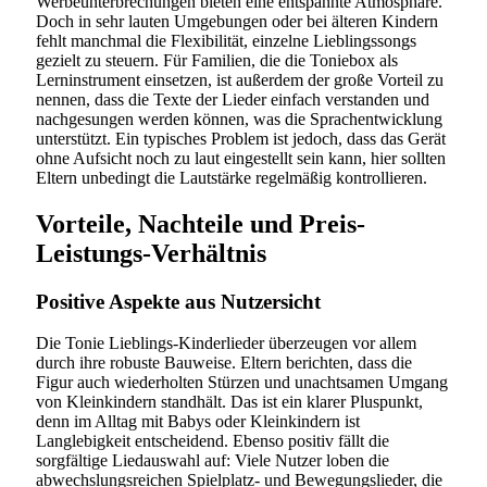
Werbeunterbrechungen bieten eine entspannte Atmosphäre.
Doch in sehr lauten Umgebungen oder bei älteren Kindern
fehlt manchmal die Flexibilität, einzelne Lieblingssongs
gezielt zu steuern. Für Familien, die die Toniebox als
Lerninstrument einsetzen, ist außerdem der große Vorteil zu
nennen, dass die Texte der Lieder einfach verstanden und
nachgesungen werden können, was die Sprachentwicklung
unterstützt. Ein typisches Problem ist jedoch, dass das Gerät
ohne Aufsicht noch zu laut eingestellt sein kann, hier sollten
Eltern unbedingt die Lautstärke regelmäßig kontrollieren.
Vorteile, Nachteile und Preis-
Leistungs-Verhältnis
Positive Aspekte aus Nutzersicht
Die Tonie Lieblings-Kinderlieder überzeugen vor allem
durch ihre robuste Bauweise. Eltern berichten, dass die
Figur auch wiederholten Stürzen und unachtsamen Umgang
von Kleinkindern standhält. Das ist ein klarer Pluspunkt,
denn im Alltag mit Babys oder Kleinkindern ist
Langlebigkeit entscheidend. Ebenso positiv fällt die
sorgfältige Liedauswahl auf: Viele Nutzer loben die
abwechslungsreichen Spielplatz- und Bewegungslieder, die