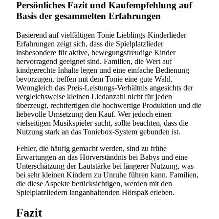
Persönliches Fazit und Kaufempfehlung auf
Basis der gesammelten Erfahrungen
Basierend auf vielfältigen Tonie Lieblings-Kinderlieder
Erfahrungen zeigt sich, dass die Spielplatzlieder
insbesondere für aktive, bewegungsfreudige Kinder
hervorragend geeignet sind. Familien, die Wert auf
kindgerechte Inhalte legen und eine einfache Bedienung
bevorzugen, treffen mit dem Tonie eine gute Wahl.
Wenngleich das Preis-Leistungs-Verhältnis angesichts der
vergleichsweise kleinen Liedanzahl nicht für jeden
überzeugt, rechtfertigen die hochwertige Produktion und die
liebevolle Umsetzung den Kauf. Wer jedoch einen
vielseitigen Musikspieler sucht, sollte beachten, dass die
Nutzung stark an das Toniebox-System gebunden ist.
Fehler, die häufig gemacht werden, sind zu frühe
Erwartungen an das Hörverständnis bei Babys und eine
Unterschätzung der Lautstärke bei längerer Nutzung, was
bei sehr kleinen Kindern zu Unruhe führen kann. Familien,
die diese Aspekte berücksichtigen, werden mit den
Spielplatzliedern langanhaltenden Hörspaß erleben.
Fazit