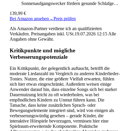
Sonnenaufgangswecker fördern gesunde Schlafge…
139,99 €
Bei Amazon ansehen
→
Preis prüfen
Als Amazon-Partner verdiene ich an qualifizierten
Verkäufen. Preisangaben inkl. USt.19.07.2026 12:15 Alle
Angaben ohne Gewähr.
Kritikpunkte und mögliche
Verbesserungspotenziale
Ein Kritikpunkt, der gelegentlich auftaucht, betrifft die
moderate Liedanzahl im Vergleich zu anderen Kinderlieder-
Tonies. Nutzer, die eine größere Vielfalt erwarten, fühlen
sich hier etwas eingeschränkt. Außerdem weisen einige
Anwender darauf hin, dass einzelne Songs sich bei starker
Dauernutzung leicht zu oft wiederholen, was bei
empfindlichen Kindern zu Unmut führen kann. Die
Tatsache, dass keine zusätzlichen Sprach- oder
Bewegungselemente integriert sind, wird von einigen als
verbesserungswürdig gesehen – gerade Kinder, die
interaktive Hörspiele bevorzugen, vermissen hier eine
Spielraum-erweiternde Komponente. Praktische