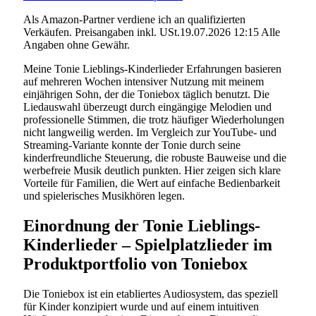
Als Amazon-Partner verdiene ich an qualifizierten
Verkäufen. Preisangaben inkl. USt.19.07.2026 12:15 Alle
Angaben ohne Gewähr.
Meine Tonie Lieblings-Kinderlieder Erfahrungen basieren
auf mehreren Wochen intensiver Nutzung mit meinem
einjährigen Sohn, der die Toniebox täglich benutzt. Die
Liedauswahl überzeugt durch eingängige Melodien und
professionelle Stimmen, die trotz häufiger Wiederholungen
nicht langweilig werden. Im Vergleich zur YouTube- und
Streaming-Variante konnte der Tonie durch seine
kinderfreundliche Steuerung, die robuste Bauweise und die
werbefreie Musik deutlich punkten. Hier zeigen sich klare
Vorteile für Familien, die Wert auf einfache Bedienbarkeit
und spielerisches Musikhören legen.
Einordnung der Tonie Lieblings-
Kinderlieder – Spielplatzlieder im
Produktportfolio von Toniebox
Die Toniebox ist ein etabliertes Audiosystem, das speziell
für Kinder konzipiert wurde und auf einem intuitiven