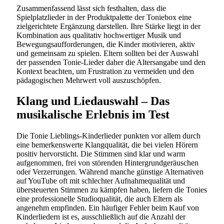
Zusammenfassend lässt sich festhalten, dass die
Spielplatzlieder in der Produktpalette der Toniebox eine
zielgerichtete Ergänzung darstellen. Ihre Stärke liegt in der
Kombination aus qualitativ hochwertiger Musik und
Bewegungsaufforderungen, die Kinder motivieren, aktiv
und gemeinsam zu spielen. Eltern sollten bei der Auswahl
der passenden Tonie-Lieder daher die Altersangabe und den
Kontext beachten, um Frustration zu vermeiden und den
pädagogischen Mehrwert voll auszuschöpfen.
Klang und Liedauswahl – Das
musikalische Erlebnis im Test
Die Tonie Lieblings-Kinderlieder punkten vor allem durch
eine bemerkenswerte Klangqualität, die bei vielen Hörern
positiv hervorsticht. Die Stimmen sind klar und warm
aufgenommen, frei von störenden Hintergrundgeräuschen
oder Verzerrungen. Während manche günstige Alternativen
auf YouTube oft mit schlechter Aufnahmequalität und
übersteuerten Stimmen zu kämpfen haben, liefern die Tonies
eine professionelle Studioqualität, die auch Eltern als
angenehm empfinden. Ein häufiger Fehler beim Kauf von
Kinderliedern ist es, ausschließlich auf die Anzahl der