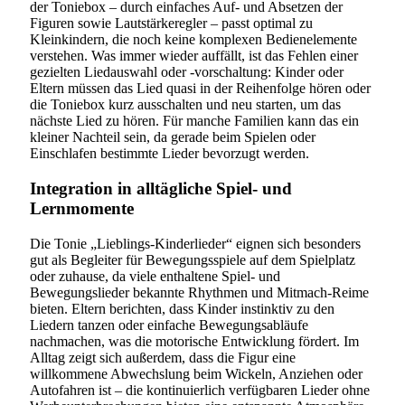
der Toniebox – durch einfaches Auf- und Absetzen der
Figuren sowie Lautstärkeregler – passt optimal zu
Kleinkindern, die noch keine komplexen Bedienelemente
verstehen. Was immer wieder auffällt, ist das Fehlen einer
gezielten Liedauswahl oder -vorschaltung: Kinder oder
Eltern müssen das Lied quasi in der Reihenfolge hören oder
die Toniebox kurz ausschalten und neu starten, um das
nächste Lied zu hören. Für manche Familien kann das ein
kleiner Nachteil sein, da gerade beim Spielen oder
Einschlafen bestimmte Lieder bevorzugt werden.
Integration in alltägliche Spiel- und
Lernmomente
Die Tonie „Lieblings-Kinderlieder“ eignen sich besonders
gut als Begleiter für Bewegungsspiele auf dem Spielplatz
oder zuhause, da viele enthaltene Spiel- und
Bewegungslieder bekannte Rhythmen und Mitmach-Reime
bieten. Eltern berichten, dass Kinder instinktiv zu den
Liedern tanzen oder einfache Bewegungsabläufe
nachmachen, was die motorische Entwicklung fördert. Im
Alltag zeigt sich außerdem, dass die Figur eine
willkommene Abwechslung beim Wickeln, Anziehen oder
Autofahren ist – die kontinuierlich verfügbaren Lieder ohne