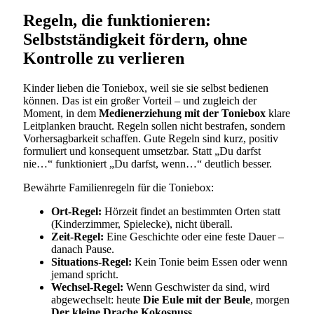
Regeln, die funktionieren:
Selbstständigkeit fördern, ohne
Kontrolle zu verlieren
Kinder lieben die Toniebox, weil sie sie selbst bedienen
können. Das ist ein großer Vorteil – und zugleich der
Moment, in dem
Medienerziehung mit der Toniebox
klare
Leitplanken braucht. Regeln sollen nicht bestrafen, sondern
Vorhersagbarkeit schaffen. Gute Regeln sind kurz, positiv
formuliert und konsequent umsetzbar. Statt „Du darfst
nie…“ funktioniert „Du darfst, wenn…“ deutlich besser.
Bewährte Familienregeln für die Toniebox:
Ort-Regel:
Hörzeit findet an bestimmten Orten statt
(Kinderzimmer, Spielecke), nicht überall.
Zeit-Regel:
Eine Geschichte oder eine feste Dauer –
danach Pause.
Situations-Regel:
Kein Tonie beim Essen oder wenn
jemand spricht.
Wechsel-Regel:
Wenn Geschwister da sind, wird
abgewechselt: heute
Die Eule mit der Beule
, morgen
Der kleine Drache Kokosnuss
.