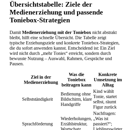
Übersichtstabelle: Ziele der
Medienerziehung und passende
Toniebox-Strategien
Damit
Medienerziehung mit der Toniebox
nicht abstrakt
bleibt, hilft eine schnelle Übersicht. Die Tabelle zeigt
typische Erziehungsziele und konkrete Toniebox-Strategien,
die du sofort anwenden kannst. Entscheidend ist: Ein Ziel
wird nicht durch „mehr Tonies“ erreicht, sondern durch
bewusste Nutzung – Auswahl, Rahmen, Gespräche und
Pausen.
Was die
Konkrete
Ziel in der
Toniebox
Umsetzung im
Medienerziehung
beitragen kann
Alltag
Kind wählt
Bedienung ohne
Tonie, startet
Selbstständigkeit
Bildschirm, klare
selbst, räumt
Handgriffe
Figur zurück
Nachfragen:
Wiederholungen,
„Was ist
Sprachförderung
Erzählstruktur,
passiert?“;
Wortschatz
Lieblingswörter