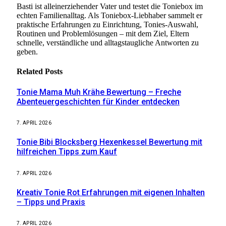
Basti ist alleinerziehender Vater und testet die Toniebox im
echten Familienalltag. Als Toniebox-Liebhaber sammelt er
praktische Erfahrungen zu Einrichtung, Tonies-Auswahl,
Routinen und Problemlösungen – mit dem Ziel, Eltern
schnelle, verständliche und alltagstaugliche Antworten zu
geben.
Related
Posts
Tonie Mama Muh Krähe Bewertung – Freche
Abenteuergeschichten für Kinder entdecken
7. APRIL 2026
Tonie Bibi Blocksberg Hexenkessel Bewertung mit
hilfreichen Tipps zum Kauf
7. APRIL 2026
Kreativ Tonie Rot Erfahrungen mit eigenen Inhalten
– Tipps und Praxis
7. APRIL 2026