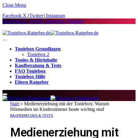
Close Menu
Facebook
X (Twitter)
Instagram
Facebook
X (Twitter)
Instagram
YouTube
Toniebox Grundlagen
Toniebox 2
Tonies & Hörinhalte
Kaufberatung & Tests
FAQ Toniebox
Toniebox Hilfe
Eltern Ratgeber
Start
»
Medienerziehung mit der Toniebox: Warum
Hörmedien im Kinderzimmer heute wichtig sind
KAUFBERATUNG & TESTS
Medienerziehung mit