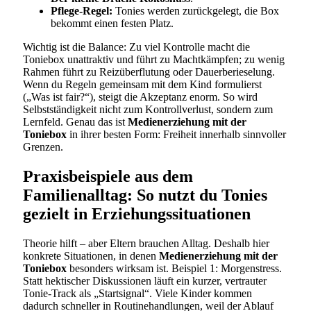
Pflege-Regel:
Tonies werden zurückgelegt, die Box
bekommt einen festen Platz.
Wichtig ist die Balance: Zu viel Kontrolle macht die
Toniebox unattraktiv und führt zu Machtkämpfen; zu wenig
Rahmen führt zu Reizüberflutung oder Dauerberieselung.
Wenn du Regeln gemeinsam mit dem Kind formulierst
(„Was ist fair?“), steigt die Akzeptanz enorm. So wird
Selbstständigkeit nicht zum Kontrollverlust, sondern zum
Lernfeld. Genau das ist
Medienerziehung mit der
Toniebox
in ihrer besten Form: Freiheit innerhalb sinnvoller
Grenzen.
Praxisbeispiele aus dem
Familienalltag: So nutzt du Tonies
gezielt in Erziehungssituationen
Theorie hilft – aber Eltern brauchen Alltag. Deshalb hier
konkrete Situationen, in denen
Medienerziehung mit der
Toniebox
besonders wirksam ist. Beispiel 1: Morgenstress.
Statt hektischer Diskussionen läuft ein kurzer, vertrauter
Tonie-Track als „Startsignal“. Viele Kinder kommen
dadurch schneller in Routinehandlungen, weil der Ablauf