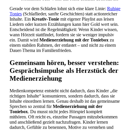
Gerade vor dem Schlafen lohnt sich eine klare Linie:
Ruhige
Tonies
(Schlaflieder, sanfte Geschichten) statt actionreicher
Inhalte. Ein
Kreativ-Tonie
mit eigener Playlist aus leisen
Liedern oder kurzen Erzählungen kann hier Gold wert sein.
Entscheidend ist die Regelmäßigkeit: Wenn Kinder wissen,
wann Hörzeit stattfindet, fordern sie sie weniger impulsiv
ein. Damit wird
Medienerziehung mit der Toniebox
zu
einem stabilen Rahmen, der entlastet – und nicht zu einem
Dauer-Thema im Familienfrieden.
Gemeinsam hören, besser verstehen:
Gesprächsimpulse als Herzstück der
Medienerziehung
Medienkompetenz entsteht nicht dadurch, dass Kinder „die
richtigen Inhalte“ konsumieren, sondern dadurch, dass sie
Inhalte einordnen lernen. Genau deshalb ist das gemeinsame
Sprechen so zentral für
Medienerziehung mit der
Toniebox
. Du musst nicht jedes Hörspiel komplett
mithören. Oft reicht es, einzelne Passagen mitzubekommen
und anschließend gezielt nachzufragen. Kinder lernen
dadurch, Gefühle zu benennen, Motive zu verstehen und