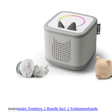
tonies
tonies Toniebox 2 Bundle Incl. 2 Schlummerbande