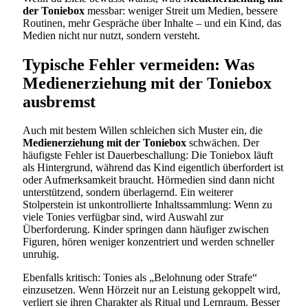
der Toniebox
messbar: weniger Streit um Medien, bessere
Routinen, mehr Gespräche über Inhalte – und ein Kind, das
Medien nicht nur nutzt, sondern versteht.
Typische Fehler vermeiden: Was
Medienerziehung mit der Toniebox
ausbremst
Auch mit bestem Willen schleichen sich Muster ein, die
Medienerziehung mit der Toniebox
schwächen. Der
häufigste Fehler ist Dauerbeschallung: Die Toniebox läuft
als Hintergrund, während das Kind eigentlich überfordert ist
oder Aufmerksamkeit braucht. Hörmedien sind dann nicht
unterstützend, sondern überlagernd. Ein weiterer
Stolperstein ist unkontrollierte Inhaltssammlung: Wenn zu
viele Tonies verfügbar sind, wird Auswahl zur
Überforderung. Kinder springen dann häufiger zwischen
Figuren, hören weniger konzentriert und werden schneller
unruhig.
Ebenfalls kritisch: Tonies als „Belohnung oder Strafe“
einzusetzen. Wenn Hörzeit nur an Leistung gekoppelt wird,
verliert sie ihren Charakter als Ritual und Lernraum. Besser