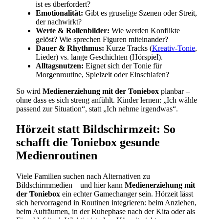
ist es überfordert?
Emotionalität:
Gibt es gruselige Szenen oder Streit,
der nachwirkt?
Werte & Rollenbilder:
Wie werden Konflikte
gelöst? Wie sprechen Figuren miteinander?
Dauer & Rhythmus:
Kurze Tracks (
Kreativ-Tonie
,
Lieder) vs. lange Geschichten (Hörspiel).
Alltagsnutzen:
Eignet sich der Tonie für
Morgenroutine, Spielzeit oder Einschlafen?
So wird
Medienerziehung mit der Toniebox
planbar –
ohne dass es sich streng anfühlt. Kinder lernen: „Ich wähle
passend zur Situation“, statt „Ich nehme irgendwas“.
Hörzeit statt Bildschirmzeit: So
schafft die Toniebox gesunde
Medienroutinen
Viele Familien suchen nach Alternativen zu
Bildschirmmedien – und hier kann
Medienerziehung mit
der Toniebox
ein echter Gamechanger sein. Hörzeit lässt
sich hervorragend in Routinen integrieren: beim Anziehen,
beim Aufräumen, in der Ruhephase nach der Kita oder als