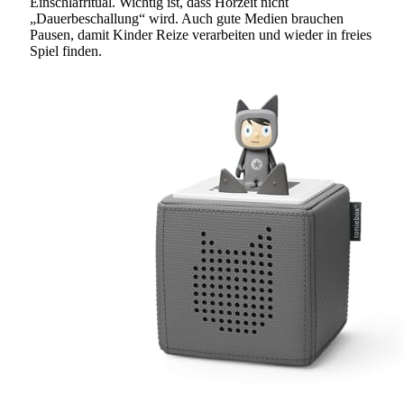
Einschlafritual. Wichtig ist, dass Hörzeit nicht
„Dauerbeschallung“ wird. Auch gute Medien brauchen
Pausen, damit Kinder Reize verarbeiten und wieder in freies
Spiel finden.