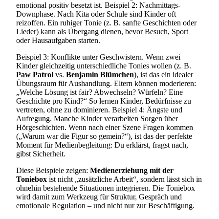
emotional positiv besetzt ist. Beispiel 2: Nachmittags-
Downphase. Nach Kita oder Schule sind Kinder oft
reizoffen. Ein ruhiger Tonie (z. B. sanfte Geschichten oder
Lieder) kann als Übergang dienen, bevor Besuch, Sport
oder Hausaufgaben starten.
Beispiel 3: Konflikte unter Geschwistern. Wenn zwei
Kinder gleichzeitig unterschiedliche Tonies wollen (z. B.
Paw Patrol
vs.
Benjamin Blümchen
), ist das ein idealer
Übungsraum für Aushandlung. Eltern können moderieren:
„Welche Lösung ist fair? Abwechseln? Würfeln? Eine
Geschichte pro Kind?“ So lernen Kinder, Bedürfnisse zu
vertreten, ohne zu dominieren. Beispiel 4: Ängste und
Aufregung. Manche Kinder verarbeiten Sorgen über
Hörgeschichten. Wenn nach einer Szene Fragen kommen
(„Warum war die Figur so gemein?“), ist das der perfekte
Moment für Medienbegleitung: Du erklärst, fragst nach,
gibst Sicherheit.
Diese Beispiele zeigen:
Medienerziehung mit der
Toniebox
ist nicht „zusätzliche Arbeit“, sondern lässt sich in
ohnehin bestehende Situationen integrieren. Die Toniebox
wird damit zum Werkzeug für Struktur, Gespräch und
emotionale Regulation – und nicht nur zur Beschäftigung.