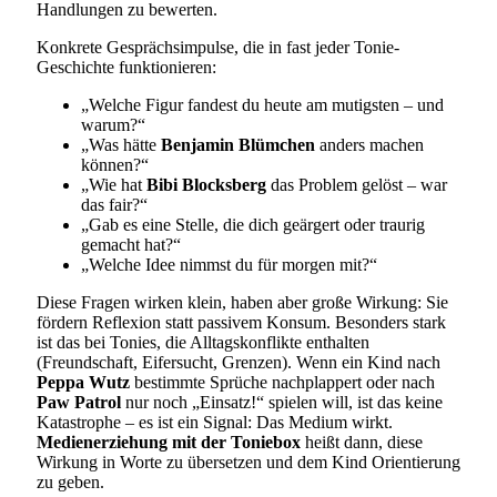
Handlungen zu bewerten.
Konkrete Gesprächsimpulse, die in fast jeder Tonie-
Geschichte funktionieren:
„Welche Figur fandest du heute am mutigsten – und
warum?“
„Was hätte
Benjamin Blümchen
anders machen
können?“
„Wie hat
Bibi Blocksberg
das Problem gelöst – war
das fair?“
„Gab es eine Stelle, die dich geärgert oder traurig
gemacht hat?“
„Welche Idee nimmst du für morgen mit?“
Diese Fragen wirken klein, haben aber große Wirkung: Sie
fördern Reflexion statt passivem Konsum. Besonders stark
ist das bei Tonies, die Alltagskonflikte enthalten
(Freundschaft, Eifersucht, Grenzen). Wenn ein Kind nach
Peppa Wutz
bestimmte Sprüche nachplappert oder nach
Paw Patrol
nur noch „Einsatz!“ spielen will, ist das keine
Katastrophe – es ist ein Signal: Das Medium wirkt.
Medienerziehung mit der Toniebox
heißt dann, diese
Wirkung in Worte zu übersetzen und dem Kind Orientierung
zu geben.