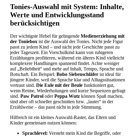
Tonies-Auswahl mit System: Inhalte,
Werte und Entwicklungsstand
berücksichtigen
Der wichtigste Hebel für gelingende
Medienerziehung mit
der Toniebox
ist die Auswahl der Tonies. Nicht jede Figur
passt zu jedem Kind – und nicht jede Geschichte passt zu
jeder Tageszeit. Ein Vorschulkind kann von ruhigeren
Erzählungen profitieren, während ein älteres Kind vielleicht
komplexere Handlungen spannend findet. Achte weniger
auf „Beliebtheit“ und mehr auf Inhalt, Tempo, Sprache und
Botschaft. Ein Beispiel:
Bobo Siebenschläfer
ist ideal für
jüngere Kinder, weil die Sprache klar und Alltagssituationen
vertraut sind.
Die Eule mit der Beule
funktioniert gut,
wenn Reime, Wiederholungen und kurze Sequenzen gefragt
sind.
Paw Patrol
oder
Peppa Wutz
können Spaß machen,
sind aber oft schneller geschnitten bzw. „lauter“ in der
Erzählweise – das passt nicht in jede Stimmung.
Hilfreich ist ein kleines Auswahl-Raster, das Eltern und
Kinder gemeinsam nutzen können:
Sprachlevel:
Versteht mein Kind die Begriffe, oder