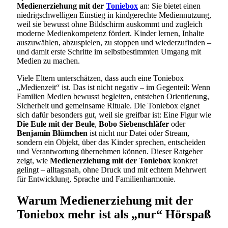
Medienerziehung mit der
Toniebox
an: Sie bietet einen
niedrigschwelligen Einstieg in kindgerechte Mediennutzung,
weil sie bewusst ohne Bildschirm auskommt und zugleich
moderne Medienkompetenz fördert. Kinder lernen, Inhalte
auszuwählen, abzuspielen, zu stoppen und wiederzufinden –
und damit erste Schritte im selbstbestimmten Umgang mit
Medien zu machen.
Viele Eltern unterschätzen, dass auch eine Toniebox
„Medienzeit“ ist. Das ist nicht negativ – im Gegenteil: Wenn
Familien Medien bewusst begleiten, entstehen Orientierung,
Sicherheit und gemeinsame Rituale. Die Toniebox eignet
sich dafür besonders gut, weil sie greifbar ist: Eine Figur wie
Die Eule mit der Beule
,
Bobo Siebenschläfer
oder
Benjamin Blümchen
ist nicht nur Datei oder Stream,
sondern ein Objekt, über das Kinder sprechen, entscheiden
und Verantwortung übernehmen können. Dieser Ratgeber
zeigt, wie
Medienerziehung mit der Toniebox
konkret
gelingt – alltagsnah, ohne Druck und mit echtem Mehrwert
für Entwicklung, Sprache und Familienharmonie.
Warum Medienerziehung mit der
Toniebox mehr ist als „nur“ Hörspaß