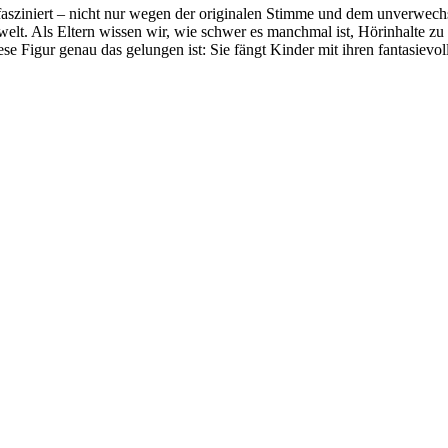
sziniert – nicht nur wegen der originalen Stimme und dem unverwech
lt. Als Eltern wissen wir, wie schwer es manchmal ist, Hörinhalte zu 
e Figur genau das gelungen ist: Sie fängt Kinder mit ihren fantasiev