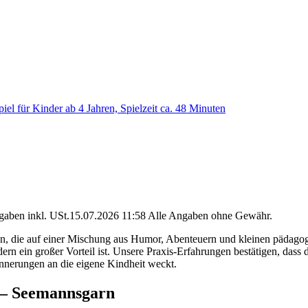
l für Kinder ab 4 Jahren, Spielzeit ca. 48 Minuten
angaben inkl. USt.15.07.2026 11:58 Alle Angaben ohne Gewähr.
hten, die auf einer Mischung aus Humor, Abenteuern und kleinen pädag
n ein großer Vorteil ist. Unsere Praxis-Erfahrungen bestätigen, dass di
innerungen an die eigene Kindheit weckt.
 – Seemannsgarn