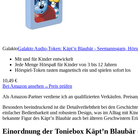
Galakto
Galakto Audio-Token: Käpt’n Blaubär - Seemannsgarn, Hörspie
Mit und für Kinder entwickelt
Jede Menge Hörspaß für Kinder von 3 bis 12 Jahren
Hörspiel-Token rasten magnetisch ein und spielen sofort los
10,49 €
Bei Amazon ansehen
→
Preis prüfen
Als Amazon-Partner verdiene ich an qualifizierten Verkäufen. Preis
Besonders beeindruckend ist die Detailverliebtheit bei den Geschic
einfacher Bedienbarkeit und robustem Design, was im Alltag mit Kinder
bekannte Figur des Käpt’n Blaubär auch bei älteren Geschwistern Er
Einordnung der Toniebox Käpt’n Blaubär