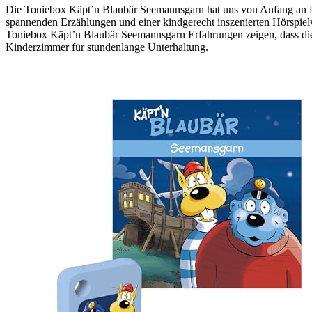
Die Toniebox Käpt’n Blaubär Seemannsgarn hat uns von Anfang an fa
spannenden Erzählungen und einer kindgerecht inszenierten Hörspielwe
Toniebox Käpt’n Blaubär Seemannsgarn Erfahrungen zeigen, dass dies
Kinderzimmer für stundenlange Unterhaltung.