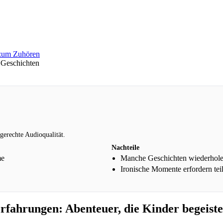
 Geschichten
gerechte Audioqualität.
Nachteile
me
Manche Geschichten wiederhole
Ironische Momente erfordern teil
fahrungen: Abenteuer, die Kinder begeist