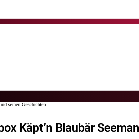
und seinen Geschichten
ebox Käpt’n Blaubär Seema