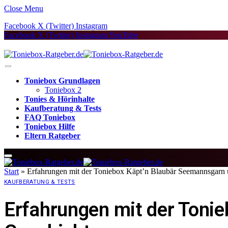
Close Menu
Facebook
X (Twitter)
Instagram
Facebook
X (Twitter)
Instagram
YouTube
Toniebox Grundlagen
Toniebox 2
Tonies & Hörinhalte
Kaufberatung & Tests
FAQ Toniebox
Toniebox Hilfe
Eltern Ratgeber
Start
»
Erfahrungen mit der Toniebox Käpt’n Blaubär Seemannsgarn 
KAUFBERATUNG & TESTS
Erfahrungen mit der Toni