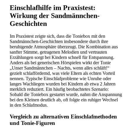
Einschlafhilfe im Praxistest:
Wirkung der Sandmännchen-
Geschichten
Im Praxistest zeigte sich, dass die Toniebox mit den
Sandmännchen-Geschichten insbesondere durch ihre
beruhigende Atmosphäre überzeugt. Die Kombination aus
sanfter Stimme, getragenen Melodien und vertrauten
Erzählungen sorgt bei Kindern schnell für Entspannung.
Anders als bei generischen Hörspielen wirkt der Tonie
„Unser Sandmännchen – Nachts, wenn alles schläft!“
gezielt schlaffördernd, was viele Eltern als echten Vorteil
nennen. Typische Einschlafprobleme wie Unruhe oder
langes Wachliegen wurden bei Kindern ab etwa 2 Jahren
merklich reduziert. Ein häufig beobachtetes Szenario:
Sobald die Toniebox gestartet wurde, nahm die Anspannung
bei den Kleinen deutlich ab, oft folgte ein ruhiger Wechsel
in den Schlafmodus.
Vergleich zu alternativen Einschlafmethoden
und Tonie-Figuren