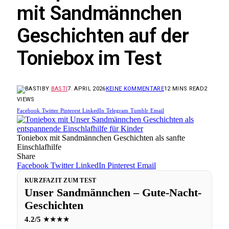
mit Sandmännchen
Geschichten auf der
Toniebox im Test
BY
BASTI
7. APRIL 2026
KEINE KOMMENTARE
12 MINS READ
2
VIEWS
Facebook
Twitter
Pinterest
LinkedIn
Telegram
Tumblr
Email
Toniebox mit Sandmännchen Geschichten als sanfte
Einschlafhilfe
Share
Facebook
Twitter
LinkedIn
Pinterest
Email
KURZFAZIT ZUM TEST
Unser Sandmännchen – Gute-Nacht-
Geschichten
4.2/5
★★★★