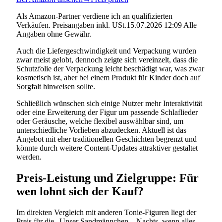
Als Amazon-Partner verdiene ich an qualifizierten
Verkäufen. Preisangaben inkl. USt.15.07.2026 12:09 Alle
Angaben ohne Gewähr.
Auch die Liefergeschwindigkeit und Verpackung wurden
zwar meist gelobt, dennoch zeigte sich vereinzelt, dass die
Schutzfolie der Verpackung leicht beschädigt war, was zwar
kosmetisch ist, aber bei einem Produkt für Kinder doch auf
Sorgfalt hinweisen sollte.
Schließlich wünschen sich einige Nutzer mehr Interaktivität
oder eine Erweiterung der Figur um passende Schlaflieder
oder Geräusche, welche flexibel auswählbar sind, um
unterschiedliche Vorlieben abzudecken. Aktuell ist das
Angebot mit eher traditionellen Geschichten begrenzt und
könnte durch weitere Content-Updates attraktiver gestaltet
werden.
Preis-Leistung und Zielgruppe: Für
wen lohnt sich der Kauf?
Im direkten Vergleich mit anderen Tonie-Figuren liegt der
Preis für die „Unser Sandmännchen – Nachts, wenn alles