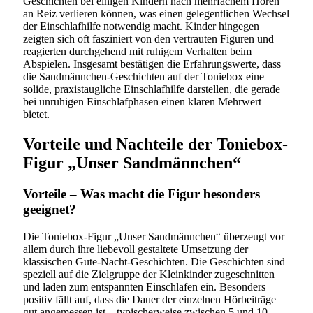
Geschichten bei einigen Kindern nach mehrfachem Hören
an Reiz verlieren können, was einen gelegentlichen Wechsel
der Einschlafhilfe notwendig macht. Kinder hingegen
zeigten sich oft fasziniert von den vertrauten Figuren und
reagierten durchgehend mit ruhigem Verhalten beim
Abspielen. Insgesamt bestätigen die Erfahrungswerte, dass
die Sandmännchen-Geschichten auf der Toniebox eine
solide, praxistaugliche Einschlafhilfe darstellen, die gerade
bei unruhigen Einschlafphasen einen klaren Mehrwert
bietet.
Vorteile und Nachteile der Toniebox-
Figur „Unser Sandmännchen“
Vorteile – Was macht die Figur besonders
geeignet?
Die Toniebox-Figur „Unser Sandmännchen“ überzeugt vor
allem durch ihre liebevoll gestaltete Umsetzung der
klassischen Gute-Nacht-Geschichten. Die Geschichten sind
speziell auf die Zielgruppe der Kleinkinder zugeschnitten
und laden zum entspannten Einschlafen ein. Besonders
positiv fällt auf, dass die Dauer der einzelnen Hörbeiträge
gut angemessen ist – typischerweise zwischen 5 und 10