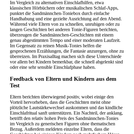
Im Vergleich zu alternativen Einschlafhilfen, etwa
klassischen Hörbüchern oder musikalischen Schlaf-Apps,
punktet die Sandmännchen-Toniebox durch einfache
Handhabung und eine gezielte Ausrichtung auf den Abend.
Während viele Eltern von zu schnellen, unruhigen oder zu
langen Geschichten bei anderen Tonie-Figuren berichten,
überzeugen die Sandmännchen-Geschichten mit einem
genau abgestimmten Tempo und einer moderaten Laufzeit.
Im Gegensatz zu reinen Musik-Tonies helfen die
gesprochenen Erzählungen, die Fantasie anzuregen, ohne zu
überreizen. Im Praxisalltag machen sich diese Unterschiede
vor allem bei Kindern bemerkbar, die schnell abgelenkt sind
oder eine sehr sensible Einschlafphase haben.
Feedback von Eltern und Kindern aus dem
Test
Eltern berichten überwiegend positiv, wobei einige den
Vorteil hervorheben, dass die Geschichten meist ohne
plötzliche Lautstärkewechsel auskommen und das kindliche
Einschlafritual sanft unterstützen. Ein Nachteil, der anklang,
betrifft den relativ hohen Preis des Sandmännchen-Tonies
im Vergleich zu generischen Figuren ohne thematischen
Bezug. Außerdem meldeten einzelne Eltern, dass die