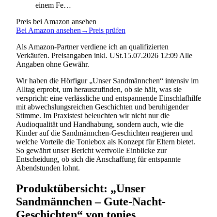
einem Fe…
Preis bei Amazon ansehen
Bei Amazon ansehen
→
Preis prüfen
Als Amazon-Partner verdiene ich an qualifizierten
Verkäufen. Preisangaben inkl. USt.15.07.2026 12:09 Alle
Angaben ohne Gewähr.
Wir haben die Hörfigur „Unser Sandmännchen“ intensiv im
Alltag erprobt, um herauszufinden, ob sie hält, was sie
verspricht: eine verlässliche und entspannende Einschlafhilfe
mit abwechslungsreichen Geschichten und beruhigender
Stimme. Im Praxistest beleuchten wir nicht nur die
Audioqualität und Handhabung, sondern auch, wie die
Kinder auf die Sandmännchen-Geschichten reagieren und
welche Vorteile die Toniebox als Konzept für Eltern bietet.
So gewährt unser Bericht wertvolle Einblicke zur
Entscheidung, ob sich die Anschaffung für entspannte
Abendstunden lohnt.
Produktübersicht: „Unser
Sandmännchen – Gute-Nacht-
Geschichten“ von tonies