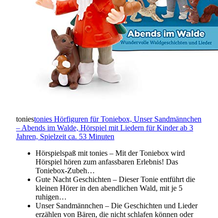
tonies
tonies Hörfiguren für Toniebox, Unser Sandmännchen
– Abends im Walde, Hörspiel mit Liedern für Kinder ab 3
Jahren, Spielzeit ca. 53 Minuten
Hörspielspaß mit tonies – Mit der Toniebox wird
Hörspiel hören zum anfassbaren Erlebnis! Das
Toniebox-Zubeh…
Gute Nacht Geschichten – Dieser Tonie entführt die
kleinen Hörer in den abendlichen Wald, mit je 5
ruhigen…
Unser Sandmännchen – Die Geschichten und Lieder
erzählen von Bären, die nicht schlafen können oder