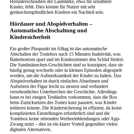
Herunterschrauben der Lautstärke, etwa für sensiblere
Kinder, fehlt. Dies könnte für Nutzer mit sehr
geräuschempfindlichen Kindern ein Nachteil sein.
Hördauer und Abspielverhalten –
Automatische Abschaltung und
Kindersicherheit
Ein großer Pluspunkt im Alltag ist das automatische
Abschalten der Toniebox nach 15 Minuten Inaktivität, was
Batteriestrom spart und im Kinderzimmer den Schlaf fördert.
Die Sandmännchen-Geschichten sind so konzipiert, dass sie
häufig genug wechseln oder in kleinen Episoden abgespielt
werden, um die Aufmerksamkeit der Kinder zu halten. Das
Abspielverhalten ist durch einfaches Abnehmen und
Aufsetzen der Figur leicht zu steuern und verhindert
versehentliches Unterbrechen der Geschichte. Allerdings
kann es bei einigen Testläufen vorkommen, dass die Box
beim Zurücksetzen des Tonies kurz pausiert, was Kinder
irritieren könnte. Die Kindersicherung ist effizient, da keine
komplizierten Einstellungen erforderlich sind und die
Toniebox keine störenden Werbeeinblendungen oder App-
Zwang nutzt – dies ist ein klarer Vorteil gegenüber vielen
digitalen Alternativen.