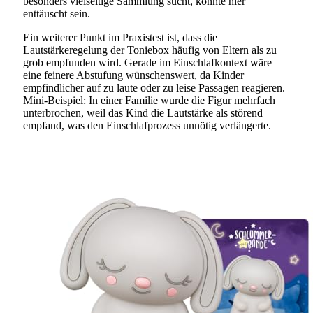
besonders vielseitige Sammlung sucht, könnte hier
enttäuscht sein.
Ein weiterer Punkt im Praxistest ist, dass die
Lautstärkeregelung der Toniebox häufig von Eltern als zu
grob empfunden wird. Gerade im Einschlafkontext wäre
eine feinere Abstufung wünschenswert, da Kinder
empfindlicher auf zu laute oder zu leise Passagen reagieren.
Mini-Beispiel: In einer Familie wurde die Figur mehrfach
unterbrochen, weil das Kind die Lautstärke als störend
empfand, was den Einschlafprozess unnötig verlängerte.