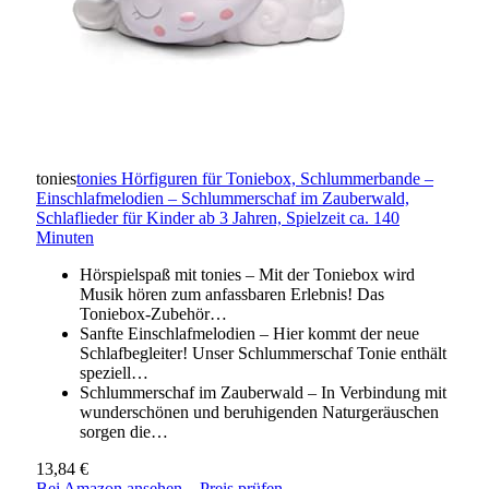
tonies
tonies Hörfiguren für Toniebox, Schlummerbande –
Einschlafmelodien – Schlummerschaf im Zauberwald,
Schlaflieder für Kinder ab 3 Jahren, Spielzeit ca. 140
Minuten
Hörspielspaß mit tonies – Mit der Toniebox wird
Musik hören zum anfassbaren Erlebnis! Das
Toniebox-Zubehör…
Sanfte Einschlafmelodien – Hier kommt der neue
Schlafbegleiter! Unser Schlummerschaf Tonie enthält
speziell…
Schlummerschaf im Zauberwald – In Verbindung mit
wunderschönen und beruhigenden Naturgeräuschen
sorgen die…
13,84 €
Bei Amazon ansehen
→
Preis prüfen