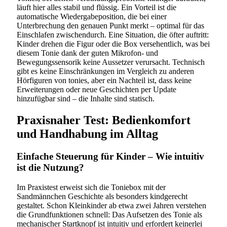
läuft hier alles stabil und flüssig. Ein Vorteil ist die
automatische Wiedergabeposition, die bei einer
Unterbrechung den genauen Punkt merkt – optimal für das
Einschlafen zwischendurch. Eine Situation, die öfter auftritt:
Kinder drehen die Figur oder die Box versehentlich, was bei
diesem Tonie dank der guten Mikrofon- und
Bewegungssensorik keine Aussetzer verursacht. Technisch
gibt es keine Einschränkungen im Vergleich zu anderen
Hörfiguren von tonies, aber ein Nachteil ist, dass keine
Erweiterungen oder neue Geschichten per Update
hinzufügbar sind – die Inhalte sind statisch.
Praxisnaher Test: Bedienkomfort
und Handhabung im Alltag
Einfache Steuerung für Kinder – Wie intuitiv
ist die Nutzung?
Im Praxistest erweist sich die Toniebox mit der
Sandmännchen Geschichte als besonders kindgerecht
gestaltet. Schon Kleinkinder ab etwa zwei Jahren verstehen
die Grundfunktionen schnell: Das Aufsetzen des Tonie als
mechanischer Startknopf ist intuitiv und erfordert keinerlei