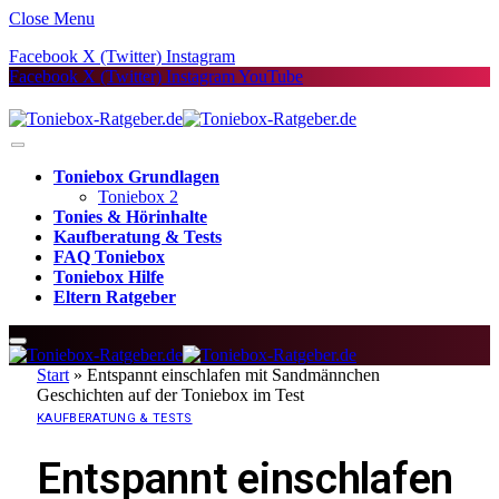
Close Menu
Facebook
X (Twitter)
Instagram
Facebook
X (Twitter)
Instagram
YouTube
Toniebox Grundlagen
Toniebox 2
Tonies & Hörinhalte
Kaufberatung & Tests
FAQ Toniebox
Toniebox Hilfe
Eltern Ratgeber
Start
»
Entspannt einschlafen mit Sandmännchen
Geschichten auf der Toniebox im Test
KAUFBERATUNG & TESTS
Entspannt einschlafen