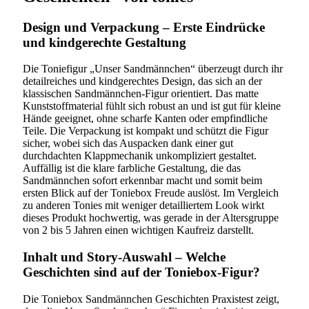
Design und Verpackung – Erste Eindrücke
und kindgerechte Gestaltung
Die Toniefigur „Unser Sandmännchen“ überzeugt durch ihr
detailreiches und kindgerechtes Design, das sich an der
klassischen Sandmännchen-Figur orientiert. Das matte
Kunststoffmaterial fühlt sich robust an und ist gut für kleine
Hände geeignet, ohne scharfe Kanten oder empfindliche
Teile. Die Verpackung ist kompakt und schützt die Figur
sicher, wobei sich das Auspacken dank einer gut
durchdachten Klappmechanik unkompliziert gestaltet.
Auffällig ist die klare farbliche Gestaltung, die das
Sandmännchen sofort erkennbar macht und somit beim
ersten Blick auf der Toniebox Freude auslöst. Im Vergleich
zu anderen Tonies mit weniger detailliertem Look wirkt
dieses Produkt hochwertig, was gerade in der Altersgruppe
von 2 bis 5 Jahren einen wichtigen Kaufreiz darstellt.
Inhalt und Story-Auswahl – Welche
Geschichten sind auf der Toniebox-Figur?
Die Toniebox Sandmännchen Geschichten Praxistest zeigt,