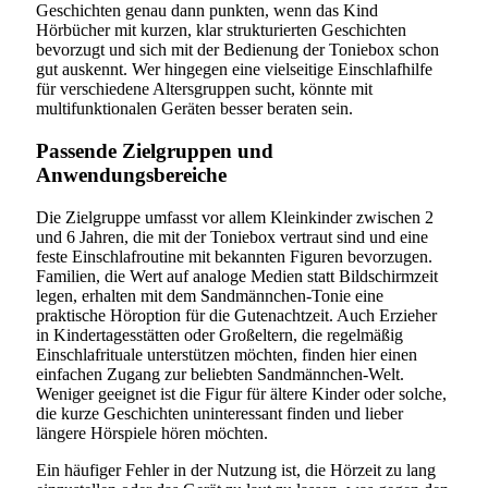
Geschichten genau dann punkten, wenn das Kind
Hörbücher mit kurzen, klar strukturierten Geschichten
bevorzugt und sich mit der Bedienung der Toniebox schon
gut auskennt. Wer hingegen eine vielseitige Einschlafhilfe
für verschiedene Altersgruppen sucht, könnte mit
multifunktionalen Geräten besser beraten sein.
Passende Zielgruppen und
Anwendungsbereiche
Die Zielgruppe umfasst vor allem Kleinkinder zwischen 2
und 6 Jahren, die mit der Toniebox vertraut sind und eine
feste Einschlafroutine mit bekannten Figuren bevorzugen.
Familien, die Wert auf analoge Medien statt Bildschirmzeit
legen, erhalten mit dem Sandmännchen-Tonie eine
praktische Höroption für die Gutenachtzeit. Auch Erzieher
in Kindertagesstätten oder Großeltern, die regelmäßig
Einschlafrituale unterstützen möchten, finden hier einen
einfachen Zugang zur beliebten Sandmännchen-Welt.
Weniger geeignet ist die Figur für ältere Kinder oder solche,
die kurze Geschichten uninteressant finden und lieber
längere Hörspiele hören möchten.
Ein häufiger Fehler in der Nutzung ist, die Hörzeit zu lang