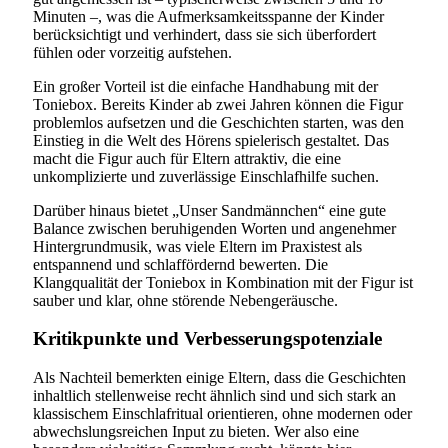
Minuten –, was die Aufmerksamkeitsspanne der Kinder
berücksichtigt und verhindert, dass sie sich überfordert
fühlen oder vorzeitig aufstehen.
Ein großer Vorteil ist die einfache Handhabung mit der
Toniebox. Bereits Kinder ab zwei Jahren können die Figur
problemlos aufsetzen und die Geschichten starten, was den
Einstieg in die Welt des Hörens spielerisch gestaltet. Das
macht die Figur auch für Eltern attraktiv, die eine
unkomplizierte und zuverlässige Einschlafhilfe suchen.
Darüber hinaus bietet „Unser Sandmännchen“ eine gute
Balance zwischen beruhigenden Worten und angenehmer
Hintergrundmusik, was viele Eltern im Praxistest als
entspannend und schlaffördernd bewerten. Die
Klangqualität der Toniebox in Kombination mit der Figur ist
sauber und klar, ohne störende Nebengeräusche.
Kritikpunkte und Verbesserungspotenziale
Als Nachteil bemerkten einige Eltern, dass die Geschichten
inhaltlich stellenweise recht ähnlich sind und sich stark an
klassischem Einschlafritual orientieren, ohne modernen oder
abwechslungsreichen Input zu bieten. Wer also eine