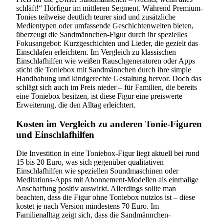
schläft!“ Hörfigur im mittleren Segment. Während Premium-
Tonies teilweise deutlich teurer sind und zusätzliche
Medientypen oder umfassende Geschichtenwelten bieten,
überzeugt die Sandmännchen-Figur durch ihr spezielles
Fokusangebot: Kurzgeschichten und Lieder, die gezielt das
Einschlafen erleichtern. Im Vergleich zu klassischen
Einschlafhilfen wie weißen Rauschgeneratoren oder Apps
sticht die Toniebox mit Sandmännchen durch ihre simple
Handhabung und kindgerechte Gestaltung hervor. Doch das
schlägt sich auch im Preis nieder – für Familien, die bereits
eine Toniebox besitzen, ist diese Figur eine preiswerte
Erweiterung, die den Alltag erleichtert.
Kosten im Vergleich zu anderen Tonie-Figuren
und Einschlafhilfen
Die Investition in eine Toniebox-Figur liegt aktuell bei rund
15 bis 20 Euro, was sich gegenüber qualitativen
Einschlafhilfen wie speziellen Soundmaschinen oder
Meditations-Apps mit Abonnement-Modellen als einmalige
Anschaffung positiv auswirkt. Allerdings sollte man
beachten, dass die Figur ohne Toniebox nutzlos ist – diese
kostet je nach Version mindestens 70 Euro. Im
Familienalltag zeigt sich, dass die Sandmännchen-