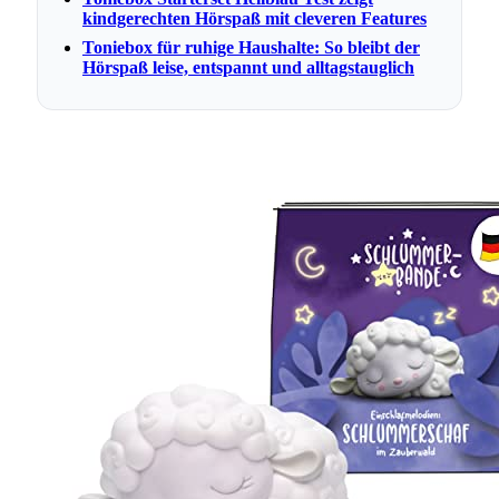
kindgerechten Hörspaß mit cleveren Features
Toniebox für ruhige Haushalte: So bleibt der
Hörspaß leise, entspannt und alltagstauglich