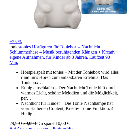
−25 %
tonies
tonies Hörfiguren für Toniebox – Nachtlicht
Schlummerhase – Musik beruhigenden Klängen + Kreativ
eigene Aufnahmen, für Kinder ab 3 Jahren, Laufzeit 90
Min.
Hörspielspaß mit tonies – Mit der Toniebox wird alles
rund ums Hören zum anfassbaren Erlebnis! Das
Toniebox…
Ruhig einschlafen – Der Nachtlicht Tonie hilft durch
warmes Licht, schöne Melodien und die Möglichkeit,
per…
Nachtlicht für Kinder – Die Tonie-Nachtlampe hat
vorinstallierten Content, Kreativ-Tonie-Funktion, 4
Hellig…
29,99 €
39,99 €
Du sparst 10,00 €
Bei Amazon ansehen
→
Preis prüfen