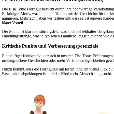
Die Elsa Tonie Hörfigur besticht durch ihre hochwertige Verarbeitung
Eiskönigin-Motiv, was die Identifikation mit der Geschichte für die 
animieren. Mehrfach haben wir festgestellt, dass selbst jüngere Kinde
klarer Vorteil.
Der Sound ist klar und störungsfrei, was auch bei lebhafter Umgebun
Handlungsstränge, was in typischen Familienalltagssituationen wie 
Kritische Punkte und Verbesserungspotenziale
Ein häufiger Kritikpunkt, der sich in unseren Elsa Tonie Erfahrungen 
umfangreichere Geschichten oder mehr Variationsmöglichkeiten gewüns
Hinzu kommt, dass die Hörfiguren mit festen Inhalten wenig Flexibilit
Faszination abgeklungen ist und das Kind mehr Abwechslung sucht.