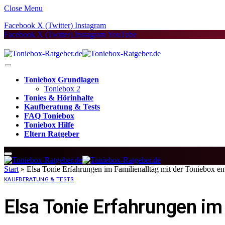
Close Menu
Facebook
X (Twitter)
Instagram
Facebook
X (Twitter)
Instagram
YouTube
Toniebox Grundlagen
Toniebox 2
Tonies & Hörinhalte
Kaufberatung & Tests
FAQ Toniebox
Toniebox Hilfe
Eltern Ratgeber
Start
»
Elsa Tonie Erfahrungen im Familienalltag mit der Toniebox e
KAUFBERATUNG & TESTS
Elsa Tonie Erfahrungen im