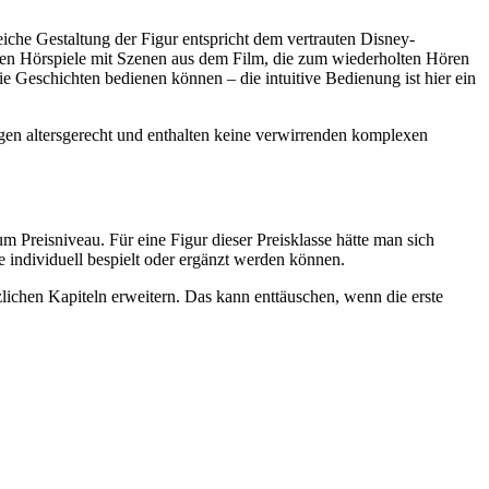
eiche Gestaltung der Figur entspricht dem vertrauten Disney-
urzen Hörspiele mit Szenen aus dem Film, die zum wiederholten Hören
die Geschichten bedienen können – die intuitive Bedienung ist hier ein
gen altersgerecht und enthalten keine verwirrenden komplexen
um Preisniveau. Für eine Figur dieser Preisklasse hätte man sich
 individuell bespielt oder ergänzt werden können.
tzlichen Kapiteln erweitern. Das kann enttäuschen, wenn die erste