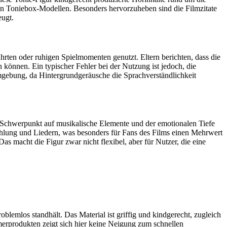
llen Toniebox-Modellen. Besonders hervorzuheben sind die Filmzitate
eugt.
ahrten oder ruhigen Spielmomenten genutzt. Eltern berichten, dass die
 können. Ein typischer Fehler bei der Nutzung ist jedoch, die
mgebung, da Hintergrundgeräusche die Sprachverständlichkeit
 Schwerpunkt auf musikalische Elemente und der emotionalen Tiefe
ählung und Liedern, was besonders für Fans des Films einen Mehrwert
Das macht die Figur zwar nicht flexibel, aber für Nutzer, die eine
blemlos standhält. Das Material ist griffig und kindgerecht, zugleich
erprodukten zeigt sich hier keine Neigung zum schnellen