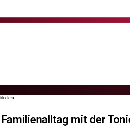
ntdecken
 Familienalltag mit der To