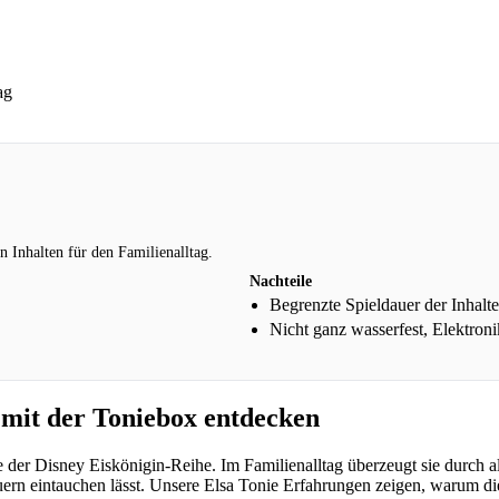
ag
n Inhalten für den Familienalltag.
Nachteile
Begrenzte Spieldauer der Inhalte
Nicht ganz wasserfest, Elektroni
 mit der Toniebox entdecken
 der Disney Eiskönigin-Reihe. Im Familienalltag überzeugt sie durch al
ern eintauchen lässt. Unsere Elsa Tonie Erfahrungen zeigen, warum diese