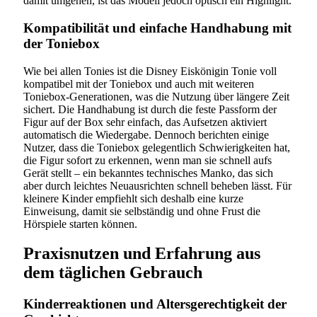
damit umgehen, ist das Modell jedoch optisch ein Highlight.
Kompatibilität und einfache Handhabung mit
der Toniebox
Wie bei allen Tonies ist die Disney Eiskönigin Tonie voll
kompatibel mit der Toniebox und auch mit weiteren
Toniebox-Generationen, was die Nutzung über längere Zeit
sichert. Die Handhabung ist durch die feste Passform der
Figur auf der Box sehr einfach, das Aufsetzen aktiviert
automatisch die Wiedergabe. Dennoch berichten einige
Nutzer, dass die Toniebox gelegentlich Schwierigkeiten hat,
die Figur sofort zu erkennen, wenn man sie schnell aufs
Gerät stellt – ein bekanntes technisches Manko, das sich
aber durch leichtes Neuausrichten schnell beheben lässt. Für
kleinere Kinder empfiehlt sich deshalb eine kurze
Einweisung, damit sie selbständig und ohne Frust die
Hörspiele starten können.
Praxisnutzen und Erfahrung aus
dem täglichen Gebrauch
Kinderreaktionen und Altersgerechtigkeit der