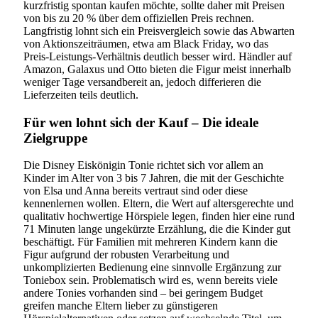
kurzfristig spontan kaufen möchte, sollte daher mit Preisen
von bis zu 20 % über dem offiziellen Preis rechnen.
Langfristig lohnt sich ein Preisvergleich sowie das Abwarten
von Aktionszeiträumen, etwa am Black Friday, wo das
Preis-Leistungs-Verhältnis deutlich besser wird. Händler auf
Amazon, Galaxus und Otto bieten die Figur meist innerhalb
weniger Tage versandbereit an, jedoch differieren die
Lieferzeiten teils deutlich.
Für wen lohnt sich der Kauf – Die ideale
Zielgruppe
Die Disney Eiskönigin Tonie richtet sich vor allem an
Kinder im Alter von 3 bis 7 Jahren, die mit der Geschichte
von Elsa und Anna bereits vertraut sind oder diese
kennenlernen wollen. Eltern, die Wert auf altersgerechte und
qualitativ hochwertige Hörspiele legen, finden hier eine rund
71 Minuten lange ungekürzte Erzählung, die die Kinder gut
beschäftigt. Für Familien mit mehreren Kindern kann die
Figur aufgrund der robusten Verarbeitung und
unkomplizierten Bedienung eine sinnvolle Ergänzung zur
Toniebox sein. Problematisch wird es, wenn bereits viele
andere Tonies vorhanden sind – bei geringem Budget
greifen manche Eltern lieber zu günstigeren