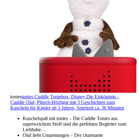
tonies
tonies Cuddle Toniebox, Disney Die Eiskönigin –
Cuddle Olaf, Plüsch-Hörfigur mit 3 Geschichten zum
Kuscheln für Kinder ab 3 Jahren, Spielzeit ca. 36 Minuten
Kuschelspaß mit tonies – Die Cuddle Tonies aus
superweichem Stoff sind die perfekten Begleiter zum
Liebhabe…
Olaf liebt Umarmungen – Der charmante