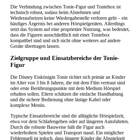
Die Verbindung zwischen Tonie-Figur und Toniebox ist
technisch robust, sodass beim Abnehmen und
Wiederaufsetzen keine Wiedergabestelle verloren geht – ein
häufiges Ärgernis bei anderen Hörspielgeräten. Allerdings
setzt das System auf eine proprietäre Nutzung, was bedeutet,
dass die Figuren ausschließlich mit einer Toniebox
kompatibel sind und sich nicht ohne weiteres auf andere
Geräte übertragen lassen.
Zielgruppe und Einsatzbereiche der Tonie-
Figur
Die Disney Eiskönigin Tonie richtet sich primär an Kinder
im Alter von 3 bis 8 Jahren, die mit dem Film vertraut sind
oder erste Berührungspunkte mit dem Medium Hörspiel
erhalten sollen. Eltern schätzen die einfache Handhabung
und die sichere Bedienung ohne lästige Kabel oder
komplexe Menüs.
Typische Einsatzbereiche sind die alltägliche Hörspielzeit,
etwa vor dem Schlafengehen oder auf längeren Autofahrten.
Durch die robuste Bauweise hält die Figur auch
wiederholtem Spielen und Transport stand. Ein möglicher
Fehlerquell ist jedoch, dass jüngere Kinder die Abspielzeit