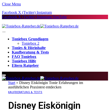
Close Menu
Facebook
X (Twitter)
Instagram
Facebook
X (Twitter)
Instagram
YouTube
Toniebox Grundlagen
Toniebox 2
Tonies & Hörinhalte
Kaufberatung & Tests
FAQ Toniebox
Toniebox Hilfe
Eltern Ratgeber
Start
»
Disney Eiskönigin Tonie Erfahrungen im
ausführlichen Praxistest entdecken
KAUFBERATUNG & TESTS
Disney Eiskönigin