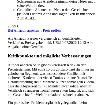
Schneemann aus Arendelle nimmt kleine Hörer mit in
seine Welt. In dre…
Gemütliche Abenteuer – Neben den Geschichten
plaudert Olaf mit Anna und sogar Sven ist mit dabei!
Zum Auskl…
25,99 €
Bei Amazon ansehen
→
Preis prüfen
Als Amazon-Partner verdiene ich an qualifizierten
Verkäufen. Preisangaben inkl. USt.19.07.2026 12:15 Alle
Angaben ohne Gewähr.
Kritikpunkte und mögliche Verbesserungen
Auf der anderen Seite gibt es vereinzelt Kritik an der
Preisgestaltung. Mit etwa 15 bis 20 Euro liegt die Figur im
gehobenen Segment, was insbesondere Familien mit
mehreren Kindern oder vielen Tonies vor eine finanzielle
Herausforderung stellt. Mehrere Nutzer bemängeln zudem,
dass die Abspielzeit mit 71 Minuten zwar solide, aber im
Vergleich zu anderen Toniefiguren etwas kurz ist, und sich
die Geschichte für Vielhörer dadurch schneller abnutzt.
Ein praktisches Problem ergibt sich gelegentlich beim