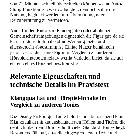
von 71 Minuten schnell überschreiten können – eine Auto-
Stopp-Funktion ist zwar vorhanden, dennoch sollte die
Nutzung begleitet werden, um Übermüdung oder
Reizüberflutung zu vermeiden.
Auch für den Einsatz in Kindergärten oder ähnlichen
Gemeinschaftsumgebungen eignet sich die Figur gut, da sie
klar strukturierte Inhalte ohne Werbung bietet und
altersgerecht abgestimmt ist. Einige Nutzer bemängeln
jedoch, dass die Tonie-Figur im Vergleich zu anderen
Hörspielangeboten relativ wenig Variation bietet, da sie auf
ein einzelnes Hörspiel beschränkt ist.
Relevante Eigenschaften und
technische Details im Praxistest
Klangqualität und Hörspiel-Inhalte im
Vergleich zu anderen Tonies
Die Disney Eiskönigin Tonie liefert eine überraschend klare
Klangqualität mit gut ausbalancierten Höhen und Tiefen, die
deutlich über dem Durchschnitt vieler Standard-Tonies liegt.
Besonders fällt auf, dass die eingesprochenen Texte und