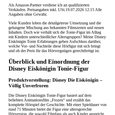
Als Amazon-Partner verdiene ich an qualifizierten
Verkäufen. Preisangaben inkl. USt.19.07.2026 12:15 Alle
Angaben ohne Gewähr.
Viele Kunden loben die detailgetreue Umsetzung und die
gelungene Mischung aus bekannten Filmszenen und neuen
Inhalten. Doch wie verhält sich die Tonie-Figur im Alltag
mit Kindern unterschiedlicher Altersgruppen? Meine Disney
Eiskönigin Tonie Erfahrungen geben Aufschluss darüber,
welche Vor- und Nachteile diese Hörfigur mit sich bringt
und ob der Preis für das Hörvergnügen gerechtfertigt ist.
Überblick und Einordnung der
Disney Eiskönigin Tonie-Figur
Produktvorstellung: Disney Die Eiskönigin –
Völlig Unverfroren
Die Disney Eiskönigin Tonie-Figur basiert auf dem
beliebten Animationsfilm „Frozen“ und erzählt das
komplette Hörspiel der Geschichte. Mit einer Spieldauer von
rund 71 Minuten bietet die Figur eine altersgerechte
Hörversion, die sowohl Filmfans als auch Kinder anspricht,