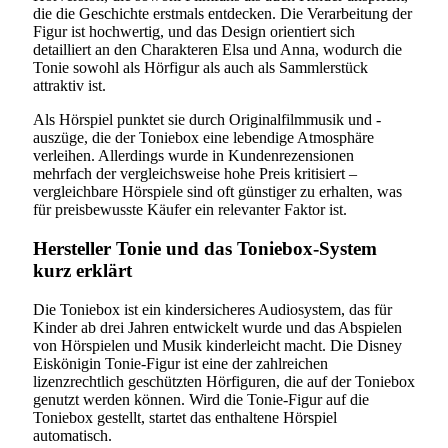
die die Geschichte erstmals entdecken. Die Verarbeitung der
Figur ist hochwertig, und das Design orientiert sich
detailliert an den Charakteren Elsa und Anna, wodurch die
Tonie sowohl als Hörfigur als auch als Sammlerstück
attraktiv ist.
Als Hörspiel punktet sie durch Originalfilmmusik und -
auszüge, die der Toniebox eine lebendige Atmosphäre
verleihen. Allerdings wurde in Kundenrezensionen
mehrfach der vergleichsweise hohe Preis kritisiert –
vergleichbare Hörspiele sind oft günstiger zu erhalten, was
für preisbewusste Käufer ein relevanter Faktor ist.
Hersteller Tonie und das Toniebox-System
kurz erklärt
Die Toniebox ist ein kindersicheres Audiosystem, das für
Kinder ab drei Jahren entwickelt wurde und das Abspielen
von Hörspielen und Musik kinderleicht macht. Die Disney
Eiskönigin Tonie-Figur ist eine der zahlreichen
lizenzrechtlich geschützten Hörfiguren, die auf der Toniebox
genutzt werden können. Wird die Tonie-Figur auf die
Toniebox gestellt, startet das enthaltene Hörspiel
automatisch.