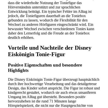
dass die wiederholte Nutzung der Toniefigur das
Hörverständnis unterstützt und zur sprachlichen
Entwicklung beiträgt. Ein typischer Fehler im Alltag ist
jedoch, die Toniefiguren dauerhaft an die Toniebox
gebunden zu lassen, wodurch die Flexibilität für den
Wechsel zu anderen Hörfiguren eingeschränkt wird. Ein
bewusster Wechsel zwischen verschiedenen Tonies kann
daher den Lernerfolg und die Freude an der Toniebox
deutlich erhöhen.
Vorteile und Nachteile der Disney
Eiskönigin Tonie-Figur
Positive Eigenschaften und besondere
Highlights
Die Disney Eiskönigin Tonie-Figur überzeugt hauptsächlich
durch ihre hochwertige Verarbeitung und das detailgetreue
Design, das Kinder sofort anspricht. Die Figur ist robust und
kindgerecht gestaltet, wodurch sie auch etwas unsanfteren
Umgang im Alltag gut übersteht. Besonders positiv
hervorzuheben ist die rund 71 Minuten lange
Hörspielspielzeit, die nicht nur die Hauptgeschichte von