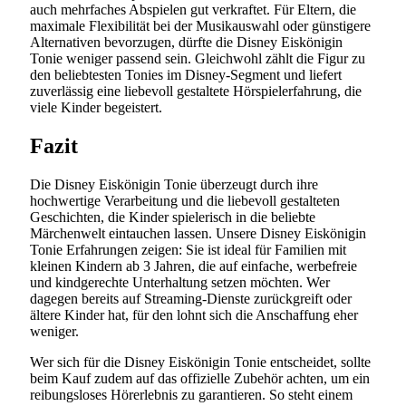
auch mehrfaches Abspielen gut verkraftet. Für Eltern, die
maximale Flexibilität bei der Musikauswahl oder günstigere
Alternativen bevorzugen, dürfte die Disney Eiskönigin
Tonie weniger passend sein. Gleichwohl zählt die Figur zu
den beliebtesten Tonies im Disney-Segment und liefert
zuverlässig eine liebevoll gestaltete Hörspielerfahrung, die
viele Kinder begeistert.
Fazit
Die Disney Eiskönigin Tonie überzeugt durch ihre
hochwertige Verarbeitung und die liebevoll gestalteten
Geschichten, die Kinder spielerisch in die beliebte
Märchenwelt eintauchen lassen. Unsere Disney Eiskönigin
Tonie Erfahrungen zeigen: Sie ist ideal für Familien mit
kleinen Kindern ab 3 Jahren, die auf einfache, werbefreie
und kindgerechte Unterhaltung setzen möchten. Wer
dagegen bereits auf Streaming-Dienste zurückgreift oder
ältere Kinder hat, für den lohnt sich die Anschaffung eher
weniger.
Wer sich für die Disney Eiskönigin Tonie entscheidet, sollte
beim Kauf zudem auf das offizielle Zubehör achten, um ein
reibungsloses Hörerlebnis zu garantieren. So steht einem