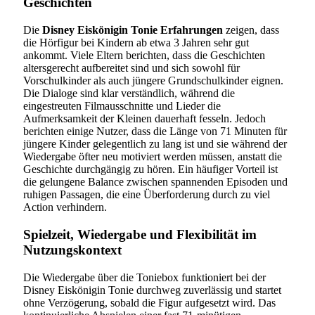
Geschichten
Die
Disney Eiskönigin Tonie Erfahrungen
zeigen, dass
die Hörfigur bei Kindern ab etwa 3 Jahren sehr gut
ankommt. Viele Eltern berichten, dass die Geschichten
altersgerecht aufbereitet sind und sich sowohl für
Vorschulkinder als auch jüngere Grundschulkinder eignen.
Die Dialoge sind klar verständlich, während die
eingestreuten Filmausschnitte und Lieder die
Aufmerksamkeit der Kleinen dauerhaft fesseln. Jedoch
berichten einige Nutzer, dass die Länge von 71 Minuten für
jüngere Kinder gelegentlich zu lang ist und sie während der
Wiedergabe öfter neu motiviert werden müssen, anstatt die
Geschichte durchgängig zu hören. Ein häufiger Vorteil ist
die gelungene Balance zwischen spannenden Episoden und
ruhigen Passagen, die eine Überforderung durch zu viel
Action verhindern.
Spielzeit, Wiedergabe und Flexibilität im
Nutzungskontext
Die Wiedergabe über die Toniebox funktioniert bei der
Disney Eiskönigin Tonie durchweg zuverlässig und startet
ohne Verzögerung, sobald die Figur aufgesetzt wird. Das