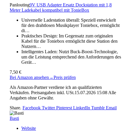
Panlouting
9V USB Adapter Ersatz Dockstation mit 1,8
Meter Ladekabel kompatibel mit TonieBox
Universelle Ladestation überall: Speziell entwickelt
für den drahtlosen Musikplayer Toniebox, ermöglicht
di…
Praktisches Design: Im Gegensatz zum originalen
Kabel für die Toniebox ermöglicht diese Station den
Nutzern…
Intelligentes Laden: Nutzt Buck-Boost-Technologie,
um die Leistung entsprechend den Anforderungen des
Gerät…
7,50 €
Bei Amazon ansehen
→
Preis prüfen
Als Amazon-Partner verdiene ich an qualifizierten
Verkäufen. Preisangaben inkl. USt.15.07.2026 15:08 Alle
Angaben ohne Gewähr.
Share.
Facebook
Twitter
Pinterest
LinkedIn
Tumblr
Email
Basti
Website