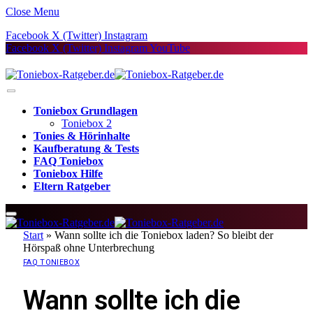
Close Menu
Facebook
X (Twitter)
Instagram
Facebook
X (Twitter)
Instagram
YouTube
Toniebox Grundlagen
Toniebox 2
Tonies & Hörinhalte
Kaufberatung & Tests
FAQ Toniebox
Toniebox Hilfe
Eltern Ratgeber
Start
»
Wann sollte ich die Toniebox laden? So bleibt der
Hörspaß ohne Unterbrechung
FAQ TONIEBOX
Wann sollte ich die