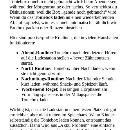
Toniebox ohnehin nicht gebraucht wird: beim Abendessen,
während der Morgenroutine oder nachts. So vermeidest du
Diskussionen, weil die Box „gerade noch gebraucht“ wird.
Wenn du das
Toniebox laden
an einen wiederkehrenden
Ablauf koppelst, wird es schnell automatisch – ähnlich wie
Brotbox packen oder Ranzen hinstellen.
Hier sind praxiserprobte Routinen, die in vielen Haushalten
funktionieren:
Abend-Routine:
Toniebox nach dem letzten Hören
auf die Ladestation stellen – bevor Zähneputzen
startet.
Nacht-Routine:
Toniebox über Nacht laden, wenn
sie nicht genutzt wird.
Nachmittags-Routine:
Nach der Kita oder Schule
kurz laden, während Snack- und Spielzeit läuft.
Wochenend-Regel:
Bei langen Hörphasen am
Vormittag spätestens in der Mittagspause die
Toniebox laden.
Wichtig ist, dass die Ladestation einen festen Platz hat: gut
erreichbar, aber nicht mitten im Spielchaos. Wenn Kinder
selbstständig die Toniebox laden können, entspannt das
zusätzlich. Dann wird aus „Akku-Problem“ eine einfache