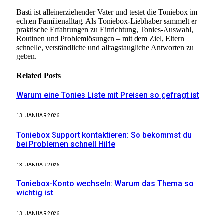
Basti ist alleinerziehender Vater und testet die Toniebox im
echten Familienalltag. Als Toniebox-Liebhaber sammelt er
praktische Erfahrungen zu Einrichtung, Tonies-Auswahl,
Routinen und Problemlösungen – mit dem Ziel, Eltern
schnelle, verständliche und alltagstaugliche Antworten zu
geben.
Related
Posts
Warum eine Tonies Liste mit Preisen so gefragt ist
13. JANUAR 2026
Toniebox Support kontaktieren: So bekommst du
bei Problemen schnell Hilfe
13. JANUAR 2026
Toniebox-Konto wechseln: Warum das Thema so
wichtig ist
13. JANUAR 2026