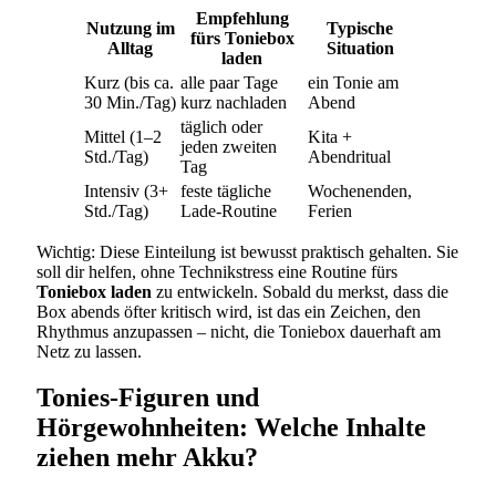
Empfehlung
Nutzung im
Typische
fürs Toniebox
Alltag
Situation
laden
Kurz (bis ca.
alle paar Tage
ein Tonie am
30 Min./Tag)
kurz nachladen
Abend
täglich oder
Mittel (1–2
Kita +
jeden zweiten
Std./Tag)
Abendritual
Tag
Intensiv (3+
feste tägliche
Wochenenden,
Std./Tag)
Lade-Routine
Ferien
Wichtig: Diese Einteilung ist bewusst praktisch gehalten. Sie
soll dir helfen, ohne Technikstress eine Routine fürs
Toniebox laden
zu entwickeln. Sobald du merkst, dass die
Box abends öfter kritisch wird, ist das ein Zeichen, den
Rhythmus anzupassen – nicht, die Toniebox dauerhaft am
Netz zu lassen.
Tonies-Figuren und
Hörgewohnheiten: Welche Inhalte
ziehen mehr Akku?