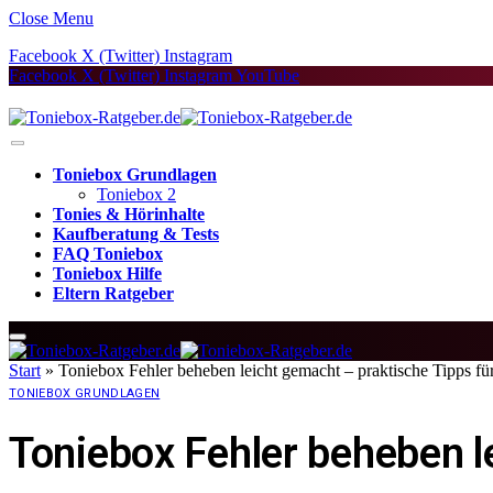
Close Menu
Facebook
X (Twitter)
Instagram
Facebook
X (Twitter)
Instagram
YouTube
Toniebox Grundlagen
Toniebox 2
Tonies & Hörinhalte
Kaufberatung & Tests
FAQ Toniebox
Toniebox Hilfe
Eltern Ratgeber
Start
»
Toniebox Fehler beheben leicht gemacht – praktische Tipps fü
TONIEBOX GRUNDLAGEN
Toniebox Fehler beheben l