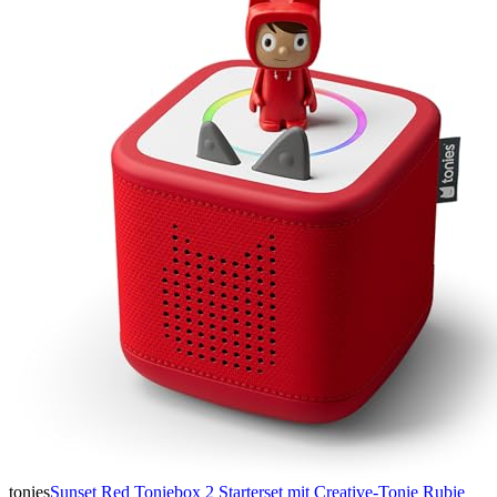
tonies
Sunset Red Toniebox 2 Starterset mit Creative-Tonie Rubie