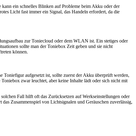
se kann ein schnelles Blinken auf Probleme beim Akku oder der
tes Licht fast immer ein Signal, das Handeln erfordert, da die
bindungsaufbau zur Toniecloud oder dem WLAN ist. Ein stetiges oder
tuationen sollte man der Toniebox Zeit geben und sie nicht
ftreten können.
oniefigur aufgesetzt ist, sollte zuerst der Akku überprüft werden,
Toniebox zwar leuchtet, aber keine Inhalte lädt oder sich nicht mit
 solchen Fall hilft oft das Zurücksetzen auf Werkseinstellungen oder
iert das Zusammenspiel von Lichtsignalen und Geräuschen zuverlässig,