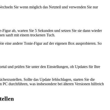
 Wechseln Sie wenn möglich das Netzteil und verwenden Sie nur
ie-Figur ab, warten Sie 5 Sekunden und setzen Sie sie dann wieder
chen sanft mit einem trockenen Tuch.
 Sie eine andere Tonie-Figur auf der eigenen Box ausprobieren. So
tal und prüfen Sie unter den Einstellungen, ob Updates für Ihre
erzustellen. Sollte das Update fehlschlagen, starten Sie die
PC durchführen, was insbesondere bei älteren Versionen hilfreich
tellen