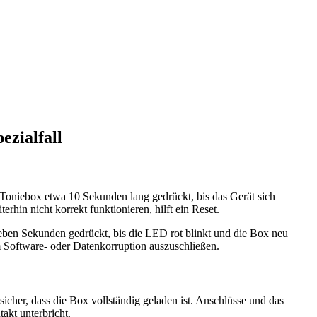
ezialfall
r Toniebox etwa 10 Sekunden lang gedrückt, bis das Gerät sich
hin nicht korrekt funktionieren, hilft ein Reset.
ieben Sekunden gedrückt, bis die LED rot blinkt und die Box neu
um Software- oder Datenkorruption auszuschließen.
 sicher, dass die Box vollständig geladen ist. Anschlüsse und das
akt unterbricht.