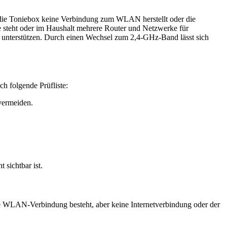
s die Toniebox keine Verbindung zum WLAN herstellt oder die
steht oder im Haushalt mehrere Router und Netzwerke für
 unterstützen. Durch einen Wechsel zum 2,4-GHz-Band lässt sich
h folgende Prüfliste:
vermeiden.
 sichtbar ist.
ne WLAN-Verbindung besteht, aber keine Internetverbindung oder der