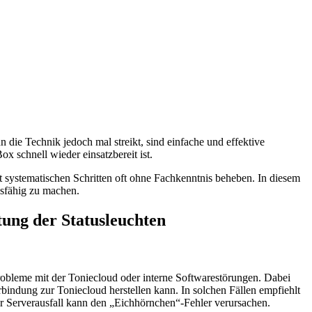
die Technik jedoch mal streikt, sind einfache und effektive
 schnell wieder einsatzbereit ist.
it systematischen Schritten oft ohne Fachkenntnis beheben. In diesem
nsfähig zu machen.
tung der Statusleuchten
probleme mit der Toniecloud oder interne Softwarestörungen. Dabei
rbindung zur Toniecloud herstellen kann. In solchen Fällen empfiehlt
 Serverausfall kann den „Eichhörnchen“-Fehler verursachen.