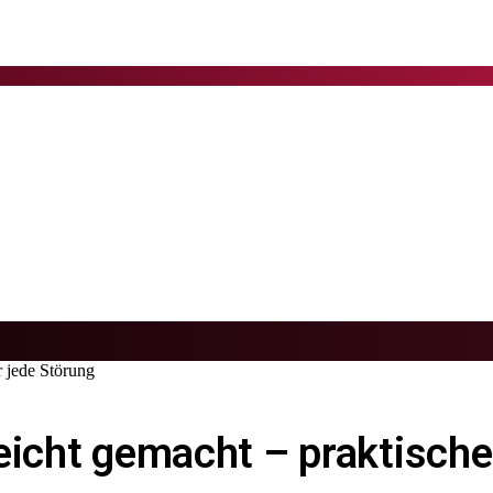
r jede Störung
eicht gemacht – praktische