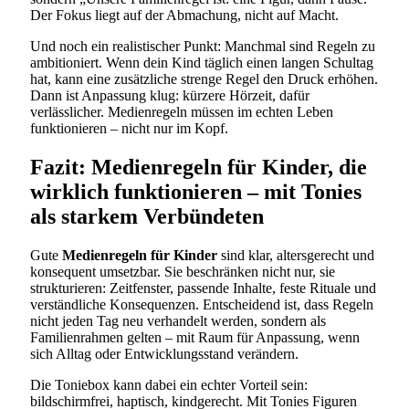
Der Fokus liegt auf der Abmachung, nicht auf Macht.
Und noch ein realistischer Punkt: Manchmal sind Regeln zu
ambitioniert. Wenn dein Kind täglich einen langen Schultag
hat, kann eine zusätzliche strenge Regel den Druck erhöhen.
Dann ist Anpassung klug: kürzere Hörzeit, dafür
verlässlicher. Medienregeln müssen im echten Leben
funktionieren – nicht nur im Kopf.
Fazit: Medienregeln für Kinder, die
wirklich funktionieren – mit Tonies
als starkem Verbündeten
Gute
Medienregeln für Kinder
sind klar, altersgerecht und
konsequent umsetzbar. Sie beschränken nicht nur, sie
strukturieren: Zeitfenster, passende Inhalte, feste Rituale und
verständliche Konsequenzen. Entscheidend ist, dass Regeln
nicht jeden Tag neu verhandelt werden, sondern als
Familienrahmen gelten – mit Raum für Anpassung, wenn
sich Alltag oder Entwicklungsstand verändern.
Die Toniebox kann dabei ein echter Vorteil sein:
bildschirmfrei, haptisch, kindgerecht. Mit Tonies Figuren