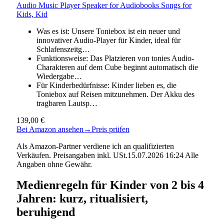
Audio Music Player Speaker for Audiobooks Songs for
Kids, Kid
Was es ist: Unsere Toniebox ist ein neuer und
innovativer Audio-Player für Kinder, ideal für
Schlafenszeitg…
Funktionsweise: Das Platzieren von tonies Audio-
Charakteren auf dem Cube beginnt automatisch die
Wiedergabe…
Für Kinderbedürfnisse: Kinder lieben es, die
Toniebox auf Reisen mitzunehmen. Der Akku des
tragbaren Lautsp…
139,00 €
Bei Amazon ansehen
→
Preis prüfen
Als Amazon-Partner verdiene ich an qualifizierten
Verkäufen. Preisangaben inkl. USt.15.07.2026 16:24 Alle
Angaben ohne Gewähr.
Medienregeln für Kinder von 2 bis 4
Jahren: kurz, ritualisiert,
beruhigend