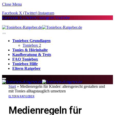
Close Menu
Facebook
X (Twitter)
Instagram
Facebook
X (Twitter)
Instagram
YouTube
Toniebox Grundlagen
Toniebox 2
Tonies & Hörinhalte
Kaufberatung & Tests
FAQ Toniebox
Toniebox Hilfe
Eltern Ratgeber
Start
»
Medienregeln für Kinder: altersgerecht gestalten und
mit Tonies alltagstauglich umsetzen
ELTERN RATGEBER
Medienregeln für