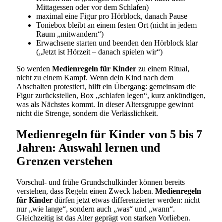
Mittagessen oder vor dem Schlafen)
maximal eine Figur pro Hörblock, danach Pause
Toniebox bleibt an einem festen Ort (nicht in jedem
Raum „mitwandern“)
Erwachsene starten und beenden den Hörblock klar
(„Jetzt ist Hörzeit – danach spielen wir“)
So werden
Medienregeln für Kinder
zu einem Ritual,
nicht zu einem Kampf. Wenn dein Kind nach dem
Abschalten protestiert, hilft ein Übergang: gemeinsam die
Figur zurückstellen, Box „schlafen legen“, kurz ankündigen,
was als Nächstes kommt. In dieser Altersgruppe gewinnt
nicht die Strenge, sondern die Verlässlichkeit.
Medienregeln für Kinder von 5 bis 7
Jahren: Auswahl lernen und
Grenzen verstehen
Vorschul- und frühe Grundschulkinder können bereits
verstehen, dass Regeln einen Zweck haben.
Medienregeln
für Kinder
dürfen jetzt etwas differenzierter werden: nicht
nur „wie lange“, sondern auch „was“ und „wann“.
Gleichzeitig ist das Alter geprägt von starken Vorlieben.