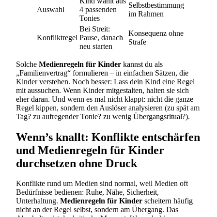
Kind wählt aus
Selbstbestimmung
Auswahl
4 passenden
im Rahmen
Tonies
Bei Streit:
Konsequenz ohne
Konfliktregel
Pause, danach
Strafe
neu starten
Solche
Medienregeln für Kinder
kannst du als
„Familienvertrag“ formulieren – in einfachen Sätzen, die
Kinder verstehen. Noch besser: Lass dein Kind eine Regel
mit aussuchen. Wenn Kinder mitgestalten, halten sie sich
eher daran. Und wenn es mal nicht klappt: nicht die ganze
Regel kippen, sondern den Auslöser analysieren (zu spät am
Tag? zu aufregender Tonie? zu wenig Übergangsritual?).
Wenn’s knallt: Konflikte entschärfen
und Medienregeln für Kinder
durchsetzen ohne Druck
Konflikte rund um Medien sind normal, weil Medien oft
Bedürfnisse bedienen: Ruhe, Nähe, Sicherheit,
Unterhaltung.
Medienregeln für Kinder
scheitern häufig
nicht an der Regel selbst, sondern am Übergang. Das