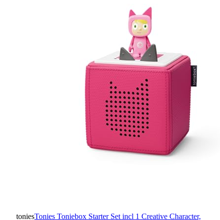
tonies
Tonies Toniebox Starter Set incl 1 Creative Character,