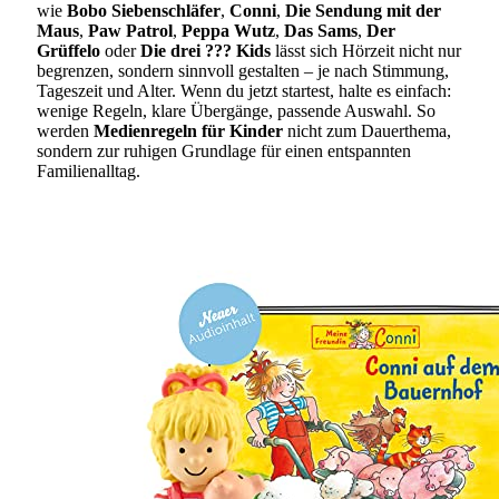
wie
Bobo Siebenschläfer
,
Conni
,
Die Sendung mit der
Maus
,
Paw Patrol
,
Peppa Wutz
,
Das Sams
,
Der
Grüffelo
oder
Die drei ??? Kids
lässt sich Hörzeit nicht nur
begrenzen, sondern sinnvoll gestalten – je nach Stimmung,
Tageszeit und Alter. Wenn du jetzt startest, halte es einfach:
wenige Regeln, klare Übergänge, passende Auswahl. So
werden
Medienregeln für Kinder
nicht zum Dauerthema,
sondern zur ruhigen Grundlage für einen entspannten
Familienalltag.