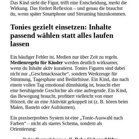
Das Kind sieht die Figur, trifft eine Entscheidung, merkt die
Wirkung. Das fördert Reflexion – und genau die brauchst
du, wenn später Smartphone und Streaming hinzukommen.
Tonies gezielt einsetzen: Inhalte
passend wählen statt alles laufen
lassen
Ein häufiger Fehler ist, Medien nur über Zeit zu regeln.
Medienregeln für Kinder
werden deutlich wirksamer,
wenn du Inhalte aktiv kuratierst. Tonies Figuren sind dabei
nicht nur „Geschmackssache“, sondern Werkzeuge für
Stimmung, Tagesphase und Bedürfnisse. Ein Kind, das nach
einem vollen Tag emotional dünnhäutig ist, braucht eher
eine beruhigende Geschichte als eine aufregende. Ein Kind,
das Bewegung braucht, profitiert vielleicht von einer
Hörzeit, die an eine Aktivität gekoppelt ist (z. B. hören beim
Malen, Basteln oder Aufräumen).
Ein praxiserprobtes System ist eine „Tonie-Auswahl nach
Farben“ – nicht als starres Schema, sondern als
Orientierung: