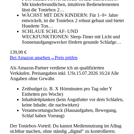
Mit kinderfreundlichen, intuitiven Bedienelementen
lässt die Toniebox 2…
WÄCHST MIT DEN KINDERN: Für 1–9+ Jahre
entwickelt, ist die Toniebox 2 robust gebaut und bietet
Hunderte Ton…
SCHLAUE SCHLAF- UND
WECKFUNKTIONEN: Sleep-Timer mit Licht und
Sonnenaufgangswecker fördern gesunde Schlafge…
139,99 €
Bei Amazon ansehen
→
Preis prüfen
Als Amazon-Partner verdiene ich an qualifizierten
Verkäufen. Preisangaben inkl. USt.15.07.2026 16:24 Alle
Angaben ohne Gewähr.
Zeitbudget (z. B. X Hörminuten pro Tag oder Y
Einheiten pro Woche)
Inhaltsleitplanken (kein Angstfutter vor dem Schlafen,
keine Inhalte, die nachwirken)
Verantwortungscheck (Hausaufgaben, Bewegung,
Schlaf haben Vorrang)
Der Toniebox-Vorteil: Du kannst Mediennutzung im Alltag
sichtbar machen, ohne ständig „digital“ zu kontrollieren.