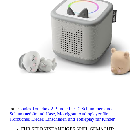
tonies
tonies Toniebox 2 Bundle Incl. 2 Schlummerbande
Schlummerbär und Hase, Mondgrau, Audioplayer für
Hörbücher, Lieder, Einschlafen und Tonieplay für Kinder
FÜR SELBSTSTÄNDIGES SPIEL GEMACHT: