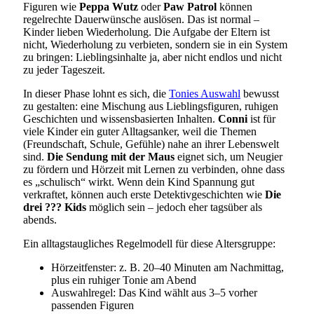
Figuren wie
Peppa Wutz
oder
Paw Patrol
können
regelrechte Dauerwünsche auslösen. Das ist normal –
Kinder lieben Wiederholung. Die Aufgabe der Eltern ist
nicht, Wiederholung zu verbieten, sondern sie in ein System
zu bringen: Lieblingsinhalte ja, aber nicht endlos und nicht
zu jeder Tageszeit.
In dieser Phase lohnt es sich, die
Tonies Auswahl
bewusst
zu gestalten: eine Mischung aus Lieblingsfiguren, ruhigen
Geschichten und wissensbasierten Inhalten.
Conni
ist für
viele Kinder ein guter Alltagsanker, weil die Themen
(Freundschaft, Schule, Gefühle) nahe an ihrer Lebenswelt
sind.
Die Sendung mit der Maus
eignet sich, um Neugier
zu fördern und Hörzeit mit Lernen zu verbinden, ohne dass
es „schulisch“ wirkt. Wenn dein Kind Spannung gut
verkraftet, können auch erste Detektivgeschichten wie
Die
drei ??? Kids
möglich sein – jedoch eher tagsüber als
abends.
Ein alltagstaugliches Regelmodell für diese Altersgruppe:
Hörzeitfenster: z. B. 20–40 Minuten am Nachmittag,
plus ein ruhiger Tonie am Abend
Auswahlregel: Das Kind wählt aus 3–5 vorher
passenden Figuren