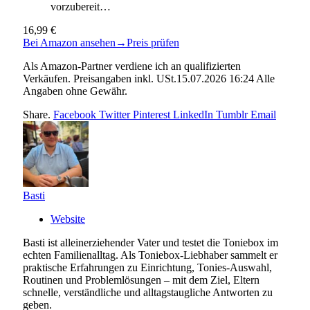
vorzubereit…
16,99 €
Bei Amazon ansehen
→
Preis prüfen
Als Amazon-Partner verdiene ich an qualifizierten
Verkäufen. Preisangaben inkl. USt.15.07.2026 16:24 Alle
Angaben ohne Gewähr.
Share.
Facebook
Twitter
Pinterest
LinkedIn
Tumblr
Email
Basti
Website
Basti ist alleinerziehender Vater und testet die Toniebox im
echten Familienalltag. Als Toniebox-Liebhaber sammelt er
praktische Erfahrungen zu Einrichtung, Tonies-Auswahl,
Routinen und Problemlösungen – mit dem Ziel, Eltern
schnelle, verständliche und alltagstaugliche Antworten zu
geben.