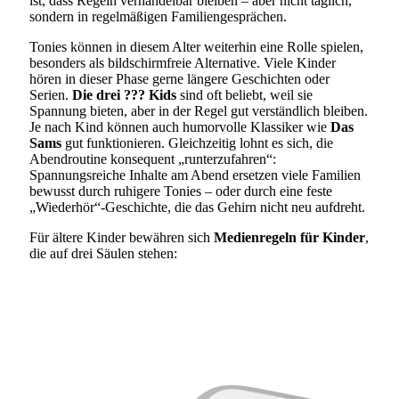
ist, dass Regeln verhandelbar bleiben – aber nicht täglich,
sondern in regelmäßigen Familiengesprächen.
Tonies können in diesem Alter weiterhin eine Rolle spielen,
besonders als bildschirmfreie Alternative. Viele Kinder
hören in dieser Phase gerne längere Geschichten oder
Serien.
Die drei ??? Kids
sind oft beliebt, weil sie
Spannung bieten, aber in der Regel gut verständlich bleiben.
Je nach Kind können auch humorvolle Klassiker wie
Das
Sams
gut funktionieren. Gleichzeitig lohnt es sich, die
Abendroutine konsequent „runterzufahren“:
Spannungsreiche Inhalte am Abend ersetzen viele Familien
bewusst durch ruhigere Tonies – oder durch eine feste
„Wiederhör“-Geschichte, die das Gehirn nicht neu aufdreht.
Für ältere Kinder bewähren sich
Medienregeln für Kinder
,
die auf drei Säulen stehen: