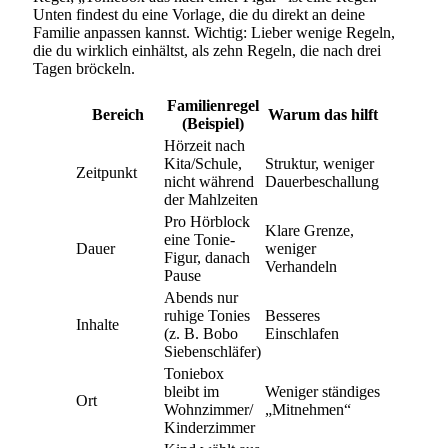
Unten findest du eine Vorlage, die du direkt an deine
Familie anpassen kannst. Wichtig: Lieber wenige Regeln,
die du wirklich einhältst, als zehn Regeln, die nach drei
Tagen bröckeln.
Familienregel
Bereich
Warum das hilft
(Beispiel)
Hörzeit nach
Kita/Schule,
Struktur, weniger
Zeitpunkt
nicht während
Dauerbeschallung
der Mahlzeiten
Pro Hörblock
Klare Grenze,
eine Tonie-
Dauer
weniger
Figur, danach
Verhandeln
Pause
Abends nur
ruhige Tonies
Besseres
Inhalte
(z. B. Bobo
Einschlafen
Siebenschläfer)
Toniebox
bleibt im
Weniger ständiges
Ort
Wohnzimmer/
„Mitnehmen“
Kinderzimmer