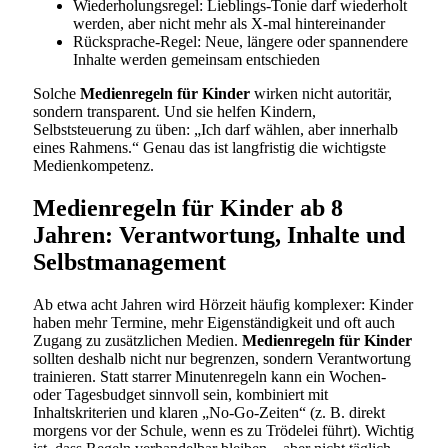
Wiederholungsregel: Lieblings-Tonie darf wiederholt
werden, aber nicht mehr als X-mal hintereinander
Rücksprache-Regel: Neue, längere oder spannendere
Inhalte werden gemeinsam entschieden
Solche
Medienregeln für Kinder
wirken nicht autoritär,
sondern transparent. Und sie helfen Kindern,
Selbststeuerung zu üben: „Ich darf wählen, aber innerhalb
eines Rahmens.“ Genau das ist langfristig die wichtigste
Medienkompetenz.
Medienregeln für Kinder ab 8
Jahren: Verantwortung, Inhalte und
Selbstmanagement
Ab etwa acht Jahren wird Hörzeit häufig komplexer: Kinder
haben mehr Termine, mehr Eigenständigkeit und oft auch
Zugang zu zusätzlichen Medien.
Medienregeln für Kinder
sollten deshalb nicht nur begrenzen, sondern Verantwortung
trainieren. Statt starrer Minutenregeln kann ein Wochen-
oder Tagesbudget sinnvoll sein, kombiniert mit
Inhaltskriterien und klaren „No-Go-Zeiten“ (z. B. direkt
morgens vor der Schule, wenn es zu Trödelei führt). Wichtig