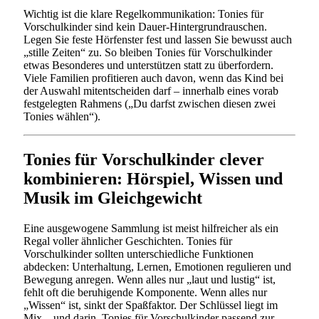
Wichtig ist die klare Regelkommunikation: Tonies für
Vorschulkinder sind kein Dauer-Hintergrundrauschen.
Legen Sie feste Hörfenster fest und lassen Sie bewusst auch
„stille Zeiten“ zu. So bleiben Tonies für Vorschulkinder
etwas Besonderes und unterstützen statt zu überfordern.
Viele Familien profitieren auch davon, wenn das Kind bei
der Auswahl mitentscheiden darf – innerhalb eines vorab
festgelegten Rahmens („Du darfst zwischen diesen zwei
Tonies wählen“).
Tonies für Vorschulkinder clever
kombinieren: Hörspiel, Wissen und
Musik im Gleichgewicht
Eine ausgewogene Sammlung ist meist hilfreicher als ein
Regal voller ähnlicher Geschichten. Tonies für
Vorschulkinder sollten unterschiedliche Funktionen
abdecken: Unterhaltung, Lernen, Emotionen regulieren und
Bewegung anregen. Wenn alles nur „laut und lustig“ ist,
fehlt oft die beruhigende Komponente. Wenn alles nur
„Wissen“ ist, sinkt der Spaßfaktor. Der Schlüssel liegt im
Mix – und darin, Tonies für Vorschulkinder passend zur