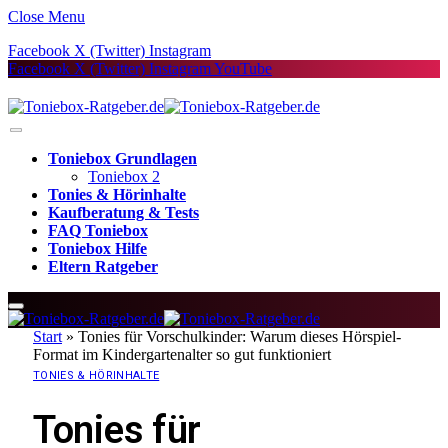
Close Menu
Facebook
X (Twitter)
Instagram
Facebook
X (Twitter)
Instagram
YouTube
Toniebox Grundlagen
Toniebox 2
Tonies & Hörinhalte
Kaufberatung & Tests
FAQ Toniebox
Toniebox Hilfe
Eltern Ratgeber
Start
»
Tonies für Vorschulkinder: Warum dieses Hörspiel-
Format im Kindergartenalter so gut funktioniert
TONIES & HÖRINHALTE
Tonies für