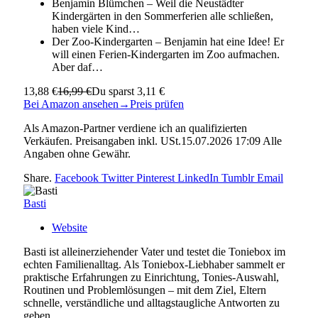
Benjamin Blümchen – Weil die Neustädter
Kindergärten in den Sommerferien alle schließen,
haben viele Kind…
Der Zoo-Kindergarten – Benjamin hat eine Idee! Er
will einen Ferien-Kindergarten im Zoo aufmachen.
Aber daf…
13,88 €
16,99 €
Du sparst 3,11 €
Bei Amazon ansehen
→
Preis prüfen
Als Amazon-Partner verdiene ich an qualifizierten
Verkäufen. Preisangaben inkl. USt.15.07.2026 17:09 Alle
Angaben ohne Gewähr.
Share.
Facebook
Twitter
Pinterest
LinkedIn
Tumblr
Email
Basti
Website
Basti ist alleinerziehender Vater und testet die Toniebox im
echten Familienalltag. Als Toniebox-Liebhaber sammelt er
praktische Erfahrungen zu Einrichtung, Tonies-Auswahl,
Routinen und Problemlösungen – mit dem Ziel, Eltern
schnelle, verständliche und alltagstaugliche Antworten zu
geben.