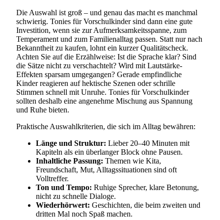
Die Auswahl ist groß – und genau das macht es manchmal
schwierig. Tonies für Vorschulkinder sind dann eine gute
Investition, wenn sie zur Aufmerksamkeitsspanne, zum
Temperament und zum Familienalltag passen. Statt nur nach
Bekanntheit zu kaufen, lohnt ein kurzer Qualitätscheck.
Achten Sie auf die Erzählweise: Ist die Sprache klar? Sind
die Sätze nicht zu verschachtelt? Wird mit Lautstärke-
Effekten sparsam umgegangen? Gerade empfindliche
Kinder reagieren auf hektische Szenen oder schrille
Stimmen schnell mit Unruhe. Tonies für Vorschulkinder
sollten deshalb eine angenehme Mischung aus Spannung
und Ruhe bieten.
Praktische Auswahlkriterien, die sich im Alltag bewähren:
Länge und Struktur:
Lieber 20–40 Minuten mit
Kapiteln als ein überlanger Block ohne Pausen.
Inhaltliche Passung:
Themen wie Kita,
Freundschaft, Mut, Alltagssituationen sind oft
Volltreffer.
Ton und Tempo:
Ruhige Sprecher, klare Betonung,
nicht zu schnelle Dialoge.
Wiederhörwert:
Geschichten, die beim zweiten und
dritten Mal noch Spaß machen.