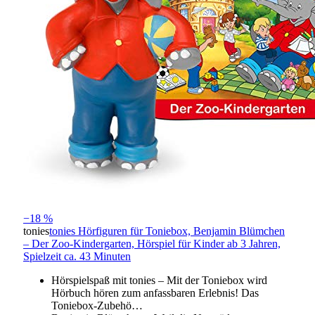
−18 %
tonies
tonies Hörfiguren für Toniebox, Benjamin Blümchen
– Der Zoo-Kindergarten, Hörspiel für Kinder ab 3 Jahren,
Spielzeit ca. 43 Minuten
Hörspielspaß mit tonies – Mit der Toniebox wird
Hörbuch hören zum anfassbaren Erlebnis! Das
Toniebox-Zubehö…