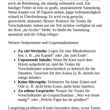
noch als Belohnung, die ständig verhandelt wird. Ein
häufiger Fehler ist eine zu große, unstrukturierte Sammlung.
Wenn Kinder vor 30 Figuren stehen, kippt Selbstständigkeit
schnell in Überforderung: Es wird ewig gesucht,
gewechselt, diskutiert. Besser: Rotieren Sie Tonies für
Vorschulkinder, indem nur ein Teil sichtbar verfügbar ist und
der Rest „im Archiv“ bleibt. So bleibt die Sammlung
spannend und der Alltag ruhiger.
Weitere Stolpersteine und Gegenmaßnahmen:
Zu viel Wechseln:
Legen Sie eine Mindesthörzeit
fest, z. B. „ein Kapitel“ oder „bis zum Ende“.
Unpassende Inhalte:
Wenn Ihr Kind nach dem
Hören aufgedreht ist, sind die Tonies für
Vorschulkinder wahrscheinlich zu hektisch für die
Situation. Tauschen Sie den Anlass (z. B. abends nur
ruhige Inhalte).
Keine Hörregeln:
Definieren Sie klare Zeiten und
Orte (z. B. nicht beim Essen, dafür beim Spielen).
Zu seltene Gespräche:
Nutzen Sie Tonies für
Vorschulkinder als Gesprächsanlass: „Was war heute
mutig?“ oder „Welche Figur hat dir gefallen?“
Langfristig profitieren Kinder besonders dann, wenn Tonies