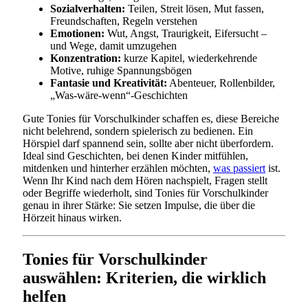
Sozialverhalten:
Teilen, Streit lösen, Mut fassen,
Freundschaften, Regeln verstehen
Emotionen:
Wut, Angst, Traurigkeit, Eifersucht –
und Wege, damit umzugehen
Konzentration:
kurze Kapitel, wiederkehrende
Motive, ruhige Spannungsbögen
Fantasie und Kreativität:
Abenteuer, Rollenbilder,
„Was-wäre-wenn“-Geschichten
Gute Tonies für Vorschulkinder schaffen es, diese Bereiche
nicht belehrend, sondern spielerisch zu bedienen. Ein
Hörspiel darf spannend sein, sollte aber nicht überfordern.
Ideal sind Geschichten, bei denen Kinder mitfühlen,
mitdenken und hinterher erzählen möchten,
was passiert
ist.
Wenn Ihr Kind nach dem Hören nachspielt, Fragen stellt
oder Begriffe wiederholt, sind Tonies für Vorschulkinder
genau in ihrer Stärke: Sie setzen Impulse, die über die
Hörzeit hinaus wirken.
Tonies für Vorschulkinder
auswählen: Kriterien, die wirklich
helfen