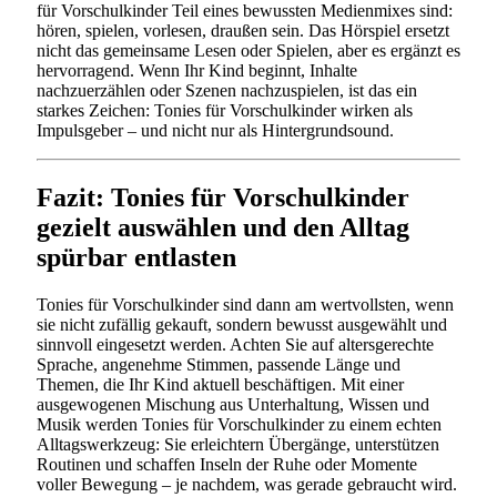
für Vorschulkinder Teil eines bewussten Medienmixes sind:
hören, spielen, vorlesen, draußen sein. Das Hörspiel ersetzt
nicht das gemeinsame Lesen oder Spielen, aber es ergänzt es
hervorragend. Wenn Ihr Kind beginnt, Inhalte
nachzuerzählen oder Szenen nachzuspielen, ist das ein
starkes Zeichen: Tonies für Vorschulkinder wirken als
Impulsgeber – und nicht nur als Hintergrundsound.
Fazit: Tonies für Vorschulkinder
gezielt auswählen und den Alltag
spürbar entlasten
Tonies für Vorschulkinder sind dann am wertvollsten, wenn
sie nicht zufällig gekauft, sondern bewusst ausgewählt und
sinnvoll eingesetzt werden. Achten Sie auf altersgerechte
Sprache, angenehme Stimmen, passende Länge und
Themen, die Ihr Kind aktuell beschäftigen. Mit einer
ausgewogenen Mischung aus Unterhaltung, Wissen und
Musik werden Tonies für Vorschulkinder zu einem echten
Alltagswerkzeug: Sie erleichtern Übergänge, unterstützen
Routinen und schaffen Inseln der Ruhe oder Momente
voller Bewegung – je nachdem, was gerade gebraucht wird.