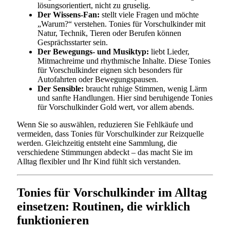
lösungsorientiert, nicht zu gruselig.
Der Wissens-Fan:
stellt viele Fragen und möchte
„Warum?“ verstehen. Tonies für Vorschulkinder mit
Natur, Technik, Tieren oder Berufen können
Gesprächsstarter sein.
Der Bewegungs- und Musiktyp:
liebt Lieder,
Mitmachreime und rhythmische Inhalte. Diese Tonies
für Vorschulkinder eignen sich besonders für
Autofahrten oder Bewegungspausen.
Der Sensible:
braucht ruhige Stimmen, wenig Lärm
und sanfte Handlungen. Hier sind beruhigende Tonies
für Vorschulkinder Gold wert, vor allem abends.
Wenn Sie so auswählen, reduzieren Sie Fehlkäufe und
vermeiden, dass Tonies für Vorschulkinder zur Reizquelle
werden. Gleichzeitig entsteht eine Sammlung, die
verschiedene Stimmungen abdeckt – das macht Sie im
Alltag flexibler und Ihr Kind fühlt sich verstanden.
Tonies für Vorschulkinder im Alltag
einsetzen: Routinen, die wirklich
funktionieren