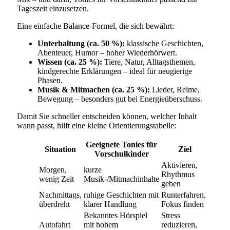
Tageszeit einzusetzen.
Eine einfache Balance-Formel, die sich bewährt:
Unterhaltung (ca. 50 %):
klassische Geschichten,
Abenteuer, Humor – hoher Wiederhörwert.
Wissen (ca. 25 %):
Tiere, Natur, Alltagsthemen,
kindgerechte Erklärungen – ideal für neugierige
Phasen.
Musik & Mitmachen (ca. 25 %):
Lieder, Reime,
Bewegung – besonders gut bei Energieüberschuss.
Damit Sie schneller entscheiden können, welcher Inhalt
wann passt, hilft eine kleine Orientierungstabelle:
Geeignete Tonies für
Situation
Ziel
Vorschulkinder
Aktivieren,
Morgen,
kurze
Rhythmus
wenig Zeit
Musik-/Mitmachinhalte
geben
Nachmittags,
ruhige Geschichten mit
Runterfahren,
überdreht
klarer Handlung
Fokus finden
Bekanntes Hörspiel
Stress
Autofahrt
mit hohem
reduzieren,