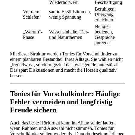
Wiederhörwert
Beschäftigung
Beruhigen,
Vor dem
sanfte Erzählstimmen,
Übergang
Schlafen
wenig Spannung
erleichtern
Neugier
„Warum“-
Wissensinhalte, Tier-
bedienen,
Phase
und Naturthemen
Gespräche
anregen
Mit dieser Struktur werden Tonies für Vorschulkinder zu
einem planbaren Bestandteil Ihres Alltags. Sie wählen nicht
„irgendwas“, sondern gezielt das, was gerade unterstützt.
Das spart Diskussionen und macht die Hörzeit qualitativ
besser.
Tonies für Vorschulkinder: Häufige
Fehler vermeiden und langfristig
Freude sichern
Auch das beste Hörformat kann im Alltag schief laufen,
wenn Rahmen und Auswahl nicht stimmen. Tonies für
Vorschulkinder sollten weder als „Dauerberieselung“ dienen