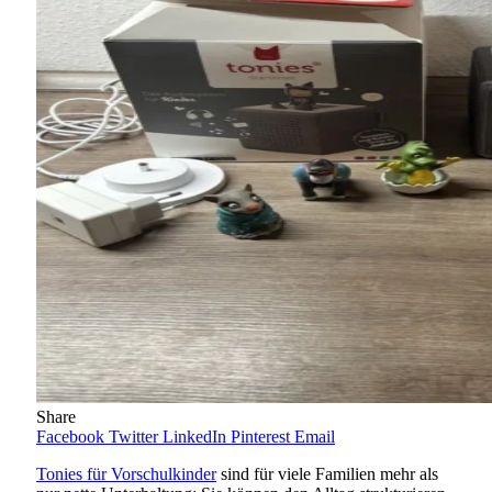
Share
Facebook
Twitter
LinkedIn
Pinterest
Email
Tonies für Vorschulkinder
sind für viele Familien mehr als