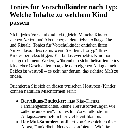
Tonies für Vorschulkinder nach Typ:
Welche Inhalte zu welchem Kind
passen
Nicht jedes Vorschulkind tickt gleich. Manche Kinder
suchen Action und Abenteuer, andere lieben Alltagsnähe
und Rituale. Tonies für Vorschulkinder entfalten ihren
Nutzen besonders dann, wenn Sie den „Hörtyp“ Ihres
Kindes berücksichtigen. Ein fantasieverliebtes Kind hört
sich gern in neue Welten, während ein sicherheitsorientiertes
Kind eher Geschichten mag, die dem eigenen Alltag ähneln.
Beides ist wertvoll – es geht nur darum, das richtige Maß zu
finden.
Orientieren Sie sich an diesen typischen Hörtypen (Kinder
können natürlich Mischformen sein):
Der Alltags-Entdecker:
mag Kita-Themen,
Familiengeschichten, kleine Herausforderungen wie
„alleine anziehen“. Tonies für Vorschulkinder mit
Alltagsszenen liefern hier viel Identifikation.
Der Mut-Sammler:
profitiert von Geschichten über
Angst, Dunkelheit, Neues ausprobieren. Wichtig: