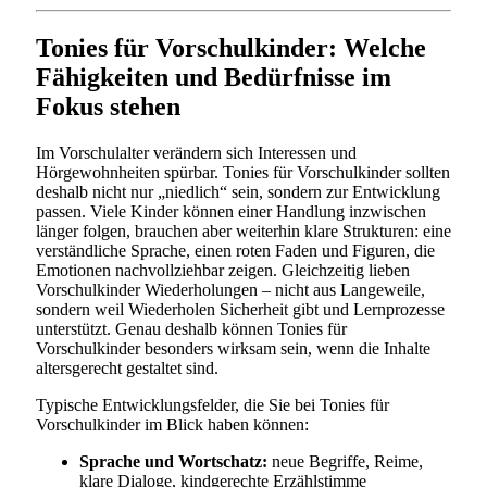
Tonies für Vorschulkinder: Welche
Fähigkeiten und Bedürfnisse im
Fokus stehen
Im Vorschulalter verändern sich Interessen und
Hörgewohnheiten spürbar. Tonies für Vorschulkinder sollten
deshalb nicht nur „niedlich“ sein, sondern zur Entwicklung
passen. Viele Kinder können einer Handlung inzwischen
länger folgen, brauchen aber weiterhin klare Strukturen: eine
verständliche Sprache, einen roten Faden und Figuren, die
Emotionen nachvollziehbar zeigen. Gleichzeitig lieben
Vorschulkinder Wiederholungen – nicht aus Langeweile,
sondern weil Wiederholen Sicherheit gibt und Lernprozesse
unterstützt. Genau deshalb können Tonies für
Vorschulkinder besonders wirksam sein, wenn die Inhalte
altersgerecht gestaltet sind.
Typische Entwicklungsfelder, die Sie bei Tonies für
Vorschulkinder im Blick haben können:
Sprache und Wortschatz:
neue Begriffe, Reime,
klare Dialoge, kindgerechte Erzählstimme