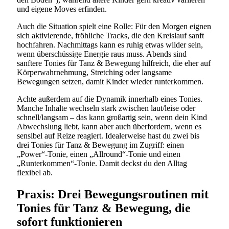
und eigene Moves erfinden.
Auch die Situation spielt eine Rolle: Für den Morgen eignen
sich aktivierende, fröhliche Tracks, die den Kreislauf sanft
hochfahren. Nachmittags kann es ruhig etwas wilder sein,
wenn überschüssige Energie raus muss. Abends sind
sanftere Tonies für Tanz & Bewegung hilfreich, die eher auf
Körperwahrnehmung, Stretching oder langsame
Bewegungen setzen, damit Kinder wieder runterkommen.
Achte außerdem auf die Dynamik innerhalb eines Tonies.
Manche Inhalte wechseln stark zwischen laut/leise oder
schnell/langsam – das kann großartig sein, wenn dein Kind
Abwechslung liebt, kann aber auch überfordern, wenn es
sensibel auf Reize reagiert. Idealerweise hast du zwei bis
drei Tonies für Tanz & Bewegung im Zugriff: einen
„Power“-Tonie, einen „Allround“-Tonie und einen
„Runterkommen“-Tonie. Damit deckst du den Alltag
flexibel ab.
Praxis: Drei Bewegungsroutinen mit
Tonies für Tanz & Bewegung, die
sofort funktionieren