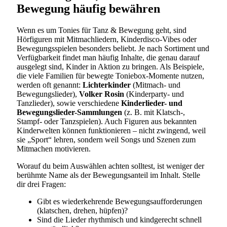
Bewegung häufig bewähren
Wenn es um Tonies für Tanz & Bewegung geht, sind
Hörfiguren mit Mitmachliedern, Kinderdisco-Vibes oder
Bewegungsspielen besonders beliebt. Je nach Sortiment und
Verfügbarkeit findet man häufig Inhalte, die genau darauf
ausgelegt sind, Kinder in Aktion zu bringen. Als Beispiele,
die viele Familien für bewegte Toniebox-Momente nutzen,
werden oft genannt:
Lichterkinder
(Mitmach- und
Bewegungslieder),
Volker Rosin
(Kinderparty- und
Tanzlieder), sowie verschiedene
Kinderlieder- und
Bewegungslieder-Sammlungen
(z. B. mit Klatsch-,
Stampf- oder Tanzspielen). Auch Figuren aus bekannten
Kinderwelten können funktionieren – nicht zwingend, weil
sie „Sport“ lehren, sondern weil Songs und Szenen zum
Mitmachen motivieren.
Worauf du beim Auswählen achten solltest, ist weniger der
berühmte Name als der Bewegungsanteil im Inhalt. Stelle
dir drei Fragen:
Gibt es wiederkehrende Bewegungsaufforderungen
(klatschen, drehen, hüpfen)?
Sind die Lieder rhythmisch und kindgerecht schnell