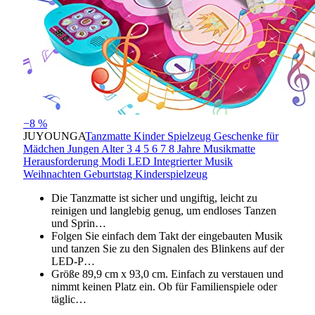
−8 %
JUYOUNGA
Tanzmatte Kinder Spielzeug Geschenke für
Mädchen Jungen Alter 3 4 5 6 7 8 Jahre Musikmatte
Herausforderung Modi LED Integrierter Musik
Weihnachten Geburtstag Kinderspielzeug
Die Tanzmatte ist sicher und ungiftig, leicht zu
reinigen und langlebig genug, um endloses Tanzen
und Sprin…
Folgen Sie einfach dem Takt der eingebauten Musik
und tanzen Sie zu den Signalen des Blinkens auf der
LED-P…
Größe 89,9 cm x 93,0 cm. Einfach zu verstauen und
nimmt keinen Platz ein. Ob für Familienspiele oder
täglic…