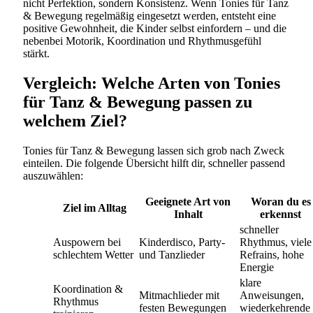
nicht Perfektion, sondern Konsistenz. Wenn Tonies für Tanz
& Bewegung regelmäßig eingesetzt werden, entsteht eine
positive Gewohnheit, die Kinder selbst einfordern – und die
nebenbei Motorik, Koordination und Rhythmusgefühl
stärkt.
Vergleich: Welche Arten von Tonies
für Tanz & Bewegung passen zu
welchem Ziel?
Tonies für Tanz & Bewegung lassen sich grob nach Zweck
einteilen. Die folgende Übersicht hilft dir, schneller passend
auszuwählen:
Geeignete Art von
Woran du es
Ziel im Alltag
Inhalt
erkennst
schneller
Auspowern bei
Kinderdisco, Party-
Rhythmus, viele
schlechtem Wetter
und Tanzlieder
Refrains, hohe
Energie
klare
Koordination &
Mitmachlieder mit
Anweisungen,
Rhythmus
festen Bewegungen
wiederkehrende