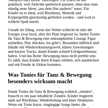
praktisch, weil Aktivität spielerisch passiert, ohne dass man
ständig neue Ideen „aus dem Hut zaubern“ muss. Für
Kinder ist es ideal, weil Rhythmus, Motorik und
Körpergefühl gleichzeitig gefördert werden – und weil es
schlicht Spaß macht.
Gerade im Alltag, wenn das Wetter schlecht ist oder die
Energie zwar hoch, aber der Platz begrenzt ist, bieten Tonies
für Tanz & Bewegung eine unkomplizierte Lösung: Figur
aufstellen, Play drücken, los geht’s. Besonders hilfreich sind
Inhalte mit Wiedererkennungswert, klaren Anweisungen
und kurzen Tracks, damit Kinder schnell Erfolgserlebnisse
haben. Und das Beste: Bewegung muss nicht perfekt sein.
Es zählt, dass Kinder ihren Körper erleben, sich ausdrücken
und mit Freude in Aktion kommen.
Was Tonies für Tanz & Bewegung
besonders wirksam macht
Damit Tonies für Tanz & Bewegung wirklich „zünden“,
braucht es ein paar inhaltliche Zutaten. Kinder reagieren
stark auf Rhythmus, Wiederholung und klare Strukturen.
Wenn ein Tonie kurze, eingängige Songs bietet, die