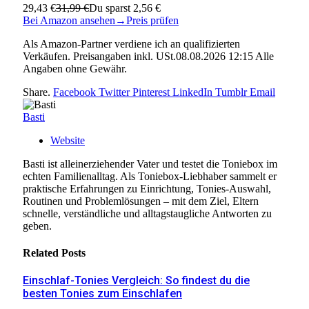
29,43 €
31,99 €
Du sparst 2,56 €
Bei Amazon ansehen
→
Preis prüfen
Als Amazon-Partner verdiene ich an qualifizierten
Verkäufen. Preisangaben inkl. USt.08.08.2026 12:15 Alle
Angaben ohne Gewähr.
Share.
Facebook
Twitter
Pinterest
LinkedIn
Tumblr
Email
Basti
Website
Basti ist alleinerziehender Vater und testet die Toniebox im
echten Familienalltag. Als Toniebox-Liebhaber sammelt er
praktische Erfahrungen zu Einrichtung, Tonies-Auswahl,
Routinen und Problemlösungen – mit dem Ziel, Eltern
schnelle, verständliche und alltagstaugliche Antworten zu
geben.
Related
Posts
Einschlaf-Tonies Vergleich: So findest du die
besten Tonies zum Einschlafen