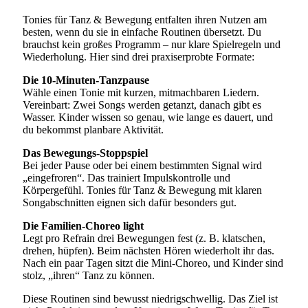
Tonies für Tanz & Bewegung entfalten ihren Nutzen am
besten, wenn du sie in einfache Routinen übersetzt. Du
brauchst kein großes Programm – nur klare Spielregeln und
Wiederholung. Hier sind drei praxiserprobte Formate:
Die 10-Minuten-Tanzpause
Wähle einen Tonie mit kurzen, mitmachbaren Liedern.
Vereinbart: Zwei Songs werden getanzt, danach gibt es
Wasser. Kinder wissen so genau, wie lange es dauert, und
du bekommst planbare Aktivität.
Das Bewegungs-Stoppspiel
Bei jeder Pause oder bei einem bestimmten Signal wird
„eingefroren“. Das trainiert Impulskontrolle und
Körpergefühl. Tonies für Tanz & Bewegung mit klaren
Songabschnitten eignen sich dafür besonders gut.
Die Familien-Choreo light
Legt pro Refrain drei Bewegungen fest (z. B. klatschen,
drehen, hüpfen). Beim nächsten Hören wiederholt ihr das.
Nach ein paar Tagen sitzt die Mini-Choreo, und Kinder sind
stolz, „ihren“ Tanz zu können.
Diese Routinen sind bewusst niedrigschwellig. Das Ziel ist