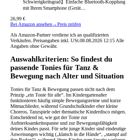
Schwierigkeitsgrad】Einfache Bluetooth-Kopplung
mit Ihrem Smartphone (Gerät…
26,99 €
Bei Amazon ansehen
→
Preis prüfen
Als Amazon-Partner verdiene ich an qualifizierten
Verkäufen. Preisangaben inkl. USt.08.08.2026 12:15 Alle
Angaben ohne Gewähr.
Auswahlkriterien: So findest du
passende Tonies für Tanz &
Bewegung nach Alter und Situation
Tonies für Tanz & Bewegung passen nicht nach dem
Prinzip „ein Tonie für alle“. Im Kindergartenalter
funktionieren häufig simple Bewegungsreime und kurze
Mitmachlieder, während Grundschulkinder eher kleine
Choreos, Tanzspiele oder thematische Kinderdisco mögen.
Entscheidend ist, wie gut der Tonie zur
Aufmerksamkeitsspanne und zur Bewegungsfähigkeit
deines Kindes passt. Für sehr junge Kinder sind eindeutige
Anweisungen wichtig („klatsch in die Hände“, „stampf auf
den Boden“), während ältere Kinder gern kreativ variieren