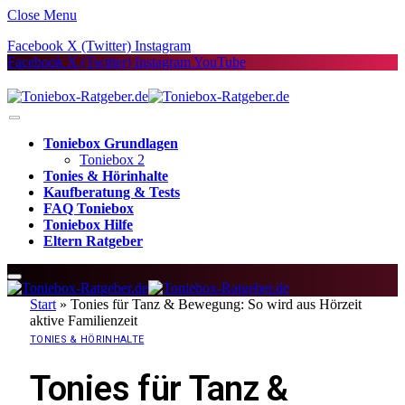
Close Menu
Facebook
X (Twitter)
Instagram
Facebook
X (Twitter)
Instagram
YouTube
Toniebox Grundlagen
Toniebox 2
Tonies & Hörinhalte
Kaufberatung & Tests
FAQ Toniebox
Toniebox Hilfe
Eltern Ratgeber
Start
»
Tonies für Tanz & Bewegung: So wird aus Hörzeit
aktive Familienzeit
TONIES & HÖRINHALTE
Tonies für Tanz &