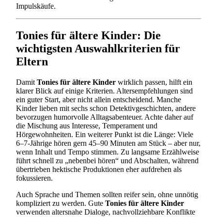
Impulskäufe.
Tonies für ältere Kinder: Die
wichtigsten Auswahlkriterien für
Eltern
Damit
Tonies für ältere Kinder
wirklich passen, hilft ein
klarer Blick auf einige Kriterien. Altersempfehlungen sind
ein guter Start, aber nicht allein entscheidend. Manche
Kinder lieben mit sechs schon Detektivgeschichten, andere
bevorzugen humorvolle Alltagsabenteuer. Achte daher auf
die Mischung aus Interesse, Temperament und
Hörgewohnheiten. Ein weiterer Punkt ist die Länge: Viele
6–7-Jährige hören gern 45–90 Minuten am Stück – aber nur,
wenn Inhalt und Tempo stimmen. Zu langsame Erzählweise
führt schnell zu „nebenbei hören“ und Abschalten, während
übertrieben hektische Produktionen eher aufdrehen als
fokussieren.
Auch Sprache und Themen sollten reifer sein, ohne unnötig
kompliziert zu werden. Gute
Tonies für ältere Kinder
verwenden altersnahe Dialoge, nachvollziehbare Konflikte