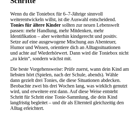
Schritte
Wenn du die Toniebox für 6–7-Jährige sinnvoll
weiterentwickeln willst, ist die Auswahl entscheidend.
Tonies für ältere Kinder
sollten zur neuen Lebenswelt
passen: mehr Handlung, mehr Mitdenken, mehr
Identifikation – aber weiterhin kindgerecht und positiv.
Setze auf eine ausgewogene Mischung aus Abenteuer,
Humor und Wissen, orientiere dich an Alltagssituationen
und achte auf Wiederhörwert. Dann wird die Toniebox nicht
„zu klein“, sondern wächst mit.
Die beste Vorgehensweise: Prüfe zuerst, wann dein Kind am
liebsten hört (Spielen, nach der Schule, abends). Wähle
dann gezielt drei Tonies, die diese Situationen abdecken.
Beobachte zwei bis drei Wochen lang, was wirklich genutzt
wird, und erweitere erst dann. Auf diese Weise entsteht
Schritt für Schritt eine Tonie-Sammlung, die dein Kind
langfristig begleitet – und dir als Elternteil gleichzeitig den
Alltag erleichtert.