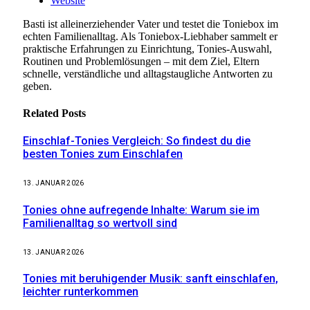
Website
Basti ist alleinerziehender Vater und testet die Toniebox im
echten Familienalltag. Als Toniebox-Liebhaber sammelt er
praktische Erfahrungen zu Einrichtung, Tonies-Auswahl,
Routinen und Problemlösungen – mit dem Ziel, Eltern
schnelle, verständliche und alltagstaugliche Antworten zu
geben.
Related
Posts
Einschlaf-Tonies Vergleich: So findest du die
besten Tonies zum Einschlafen
13. JANUAR 2026
Tonies ohne aufregende Inhalte: Warum sie im
Familienalltag so wertvoll sind
13. JANUAR 2026
Tonies mit beruhigender Musik: sanft einschlafen,
leichter runterkommen