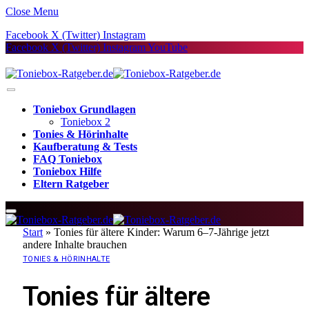
Close Menu
Facebook
X (Twitter)
Instagram
Facebook
X (Twitter)
Instagram
YouTube
Toniebox Grundlagen
Toniebox 2
Tonies & Hörinhalte
Kaufberatung & Tests
FAQ Toniebox
Toniebox Hilfe
Eltern Ratgeber
Start
»
Tonies für ältere Kinder: Warum 6–7-Jährige jetzt
andere Inhalte brauchen
TONIES & HÖRINHALTE
Tonies für ältere