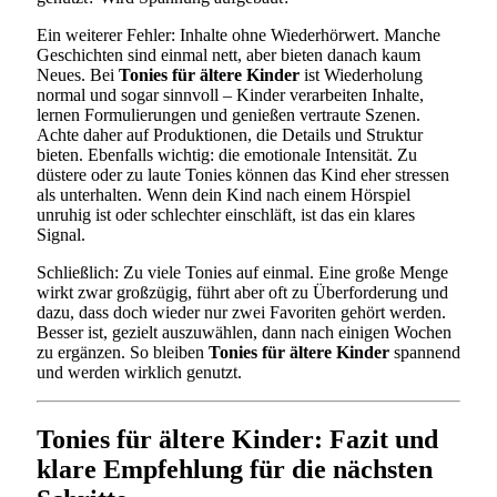
Ein weiterer Fehler: Inhalte ohne Wiederhörwert. Manche
Geschichten sind einmal nett, aber bieten danach kaum
Neues. Bei
Tonies für ältere Kinder
ist Wiederholung
normal und sogar sinnvoll – Kinder verarbeiten Inhalte,
lernen Formulierungen und genießen vertraute Szenen.
Achte daher auf Produktionen, die Details und Struktur
bieten. Ebenfalls wichtig: die emotionale Intensität. Zu
düstere oder zu laute Tonies können das Kind eher stressen
als unterhalten. Wenn dein Kind nach einem Hörspiel
unruhig ist oder schlechter einschläft, ist das ein klares
Signal.
Schließlich: Zu viele Tonies auf einmal. Eine große Menge
wirkt zwar großzügig, führt aber oft zu Überforderung und
dazu, dass doch wieder nur zwei Favoriten gehört werden.
Besser ist, gezielt auszuwählen, dann nach einigen Wochen
zu ergänzen. So bleiben
Tonies für ältere Kinder
spannend
und werden wirklich genutzt.
Tonies für ältere Kinder: Fazit und
klare Empfehlung für die nächsten