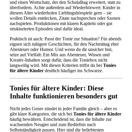
und einen Wortschatz, der den Schulalltag erweitert, statt zu
überfordern. Achte außerdem auf Wiederhörwert: Kinder in
diesem Alter wiederholen Lieblingshörspiele gern – sie
wollen Details entdecken, Zitate nachsprechen oder Szenen
nachspielen. Produktionen mit klaren Kapiteln oder gut
strukturierten Episoden sind dafür ideal.
Praktisch ist auch: Passt der Tonie zur Situation? Für abends
eignen sich ruhigere Geschichten, für den Nachmittag eher
Abenteuer oder Humor. Und wenn du dir unsicher bist,
setze auf Vielfalt: Ein Mix aus Abenteuer, Wissen und
Kreativ-Inhalten sorgt dafür, dass die Toniebox nicht
langweilig wird. Mit diesen Kriterien triffst du bei
Tonies
für ältere Kinder
deutlich häufiger ins Schwarze.
Tonies für ältere Kinder: Diese
Inhalte funktionieren besonders gut
Nicht jedes Genre zündet in jeder Familie gleich – aber es
gibt klare Kategorien, die sich bei
Tonies für ältere Kinder
häufig bewähren. Entscheidend ist, dass die Inhalte zur
wachsenden Neugier und zum Bedürfnis nach
Selbstständigkeit passen. Hier sind die beliebtesten