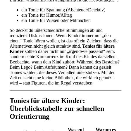
ein Tonie für Spannung (Abenteuer/Detektiv)
ein Tonie für Humor/Alltag
ein Tonie für Wissen oder Mitmachen
So deckst du unterschiedliche Stimmungen ab und
reduzierst Diskussionen. Wenn Kinder immer nur „den
einen“ Tonie hören wollen, ist das oft ein Zeichen, dass die
Alternativen nicht gleich attraktiv sind.
Tonies für ältere
Kinder
sollten daher nicht nur „irgendwie passend“ sein,
sondern echte Konkurrenz im Kopf des Kindes darstellen.
Beobachte, wann dein Kind zuhört: Während des Bastelns?
Beim Lego? Beim Aufräumen? Dann kannst du gezielt
Tonies wählen, die dieses Verhalten unterstützen. Mit der
Zeit entsteht eine kleine Bibliothek, die wirklich genutzt
wird – statt Figuren, die im Regal verstauben.
Tonies für ältere Kinder:
Überblickstabelle zur schnellen
Orientierung
Was gut
Warum es