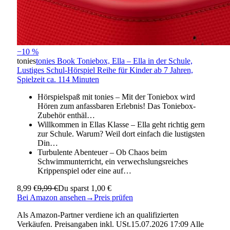
−10 %
tonies
tonies Book Toniebox, Ella – Ella in der Schule,
Lustiges Schul-Hörspiel Reihe für Kinder ab 7 Jahren,
Spielzeit ca. 114 Minuten
Hörspielspaß mit tonies – Mit der Toniebox wird
Hören zum anfassbaren Erlebnis! Das Toniebox-
Zubehör enthäl…
Willkommen in Ellas Klasse – Ella geht richtig gern
zur Schule. Warum? Weil dort einfach die lustigsten
Din…
Turbulente Abenteuer – Ob Chaos beim
Schwimmunterricht, ein verwechslungsreiches
Krippenspiel oder eine auf…
8,99 €
9,99 €
Du sparst 1,00 €
Bei Amazon ansehen
→
Preis prüfen
Als Amazon-Partner verdiene ich an qualifizierten
Verkäufen. Preisangaben inkl. USt.15.07.2026 17:09 Alle