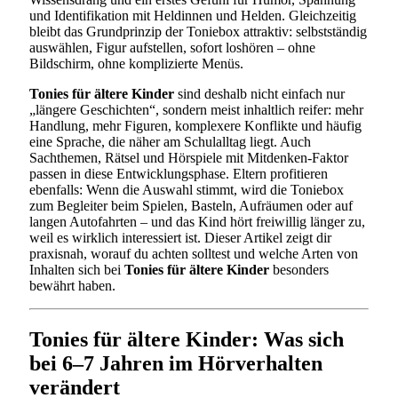
und Identifikation mit Heldinnen und Helden. Gleichzeitig
bleibt das Grundprinzip der Toniebox attraktiv: selbstständig
auswählen, Figur aufstellen, sofort loshören – ohne
Bildschirm, ohne komplizierte Menüs.
Tonies für ältere Kinder
sind deshalb nicht einfach nur
„längere Geschichten“, sondern meist inhaltlich reifer: mehr
Handlung, mehr Figuren, komplexere Konflikte und häufig
eine Sprache, die näher am Schulalltag liegt. Auch
Sachthemen, Rätsel und Hörspiele mit Mitdenken-Faktor
passen in diese Entwicklungsphase. Eltern profitieren
ebenfalls: Wenn die Auswahl stimmt, wird die Toniebox
zum Begleiter beim Spielen, Basteln, Aufräumen oder auf
langen Autofahrten – und das Kind hört freiwillig länger zu,
weil es wirklich interessiert ist. Dieser Artikel zeigt dir
praxisnah, worauf du achten solltest und welche Arten von
Inhalten sich bei
Tonies für ältere Kinder
besonders
bewährt haben.
Tonies für ältere Kinder: Was sich
bei 6–7 Jahren im Hörverhalten
verändert