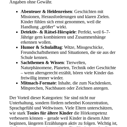
Angaben ohne Gewähr.
Abenteuer & Heldenreisen
: Geschichten mit
Missionen, Herausforderungen und klaren Zielen.
Kinder fühlen sich ernst genommen, weil die
Handlung „größer“ wirkt.
Detektiv- & Rätsel-Hörspiele
: Perfekt, weil 6–7-
Jährige gern kombinieren und Zusammenhänge
erkennen wollen.
Humor & Schulalltag
: Witze, Missgeschicke,
Freundschaftsthemen und Situationen, die sie aus der
Schule kennen.
Sachthemen & Wissen
: Tierwelten,
Naturphänomene, Planeten, Technik oder Geschichte
– wenn altersgerecht erzählt, hören viele Kinder das
freiwillig immer wieder.
Mitmach-Formate
: Inhalte, die zum Nachdenken,
Mitsprechen, Nachbauen oder Zeichnen anregen.
Der Vorteil dieser Kategorien: Sie sind nicht nur
Unterhaltung, sondern fördern nebenbei Konzentration,
Sprachgefühl und Weltwissen. Viele Eltern unterschätzen,
wie stark
Tonies für ältere Kinder
die Hörkompetenz
verbessern können – gerade weil Kinder in diesem Alter
beginnen, längeren Erzählungen aktiv zu folgen. Wichtig ist,