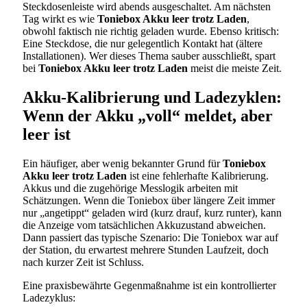
Steckdosenleiste wird abends ausgeschaltet. Am nächsten
Tag wirkt es wie
Toniebox Akku leer trotz Laden
,
obwohl faktisch nie richtig geladen wurde. Ebenso kritisch:
Eine Steckdose, die nur gelegentlich Kontakt hat (ältere
Installationen). Wer dieses Thema sauber ausschließt, spart
bei
Toniebox Akku leer trotz Laden
meist die meiste Zeit.
Akku-Kalibrierung und Ladezyklen:
Wenn der Akku „voll“ meldet, aber
leer ist
Ein häufiger, aber wenig bekannter Grund für
Toniebox
Akku leer trotz Laden
ist eine fehlerhafte Kalibrierung.
Akkus und die zugehörige Messlogik arbeiten mit
Schätzungen. Wenn die Toniebox über längere Zeit immer
nur „angetippt“ geladen wird (kurz drauf, kurz runter), kann
die Anzeige vom tatsächlichen Akkuzustand abweichen.
Dann passiert das typische Szenario: Die Toniebox war auf
der Station, du erwartest mehrere Stunden Laufzeit, doch
nach kurzer Zeit ist Schluss.
Eine praxisbewährte Gegenmaßnahme ist ein kontrollierter
Ladezyklus: