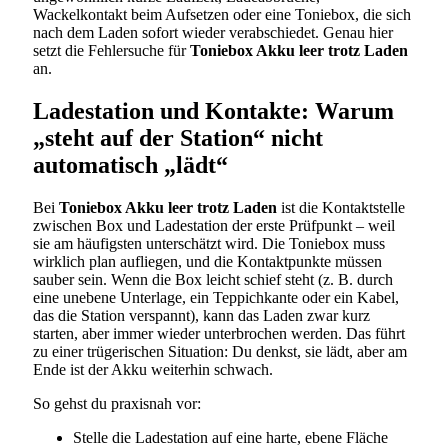
Wackelkontakt beim Aufsetzen oder eine Toniebox, die sich
nach dem Laden sofort wieder verabschiedet. Genau hier
setzt die Fehlersuche für
Toniebox Akku leer trotz Laden
an.
Ladestation und Kontakte: Warum
„steht auf der Station“ nicht
automatisch „lädt“
Bei
Toniebox Akku leer trotz Laden
ist die Kontaktstelle
zwischen Box und Ladestation der erste Prüfpunkt – weil
sie am häufigsten unterschätzt wird. Die Toniebox muss
wirklich plan aufliegen, und die Kontaktpunkte müssen
sauber sein. Wenn die Box leicht schief steht (z. B. durch
eine unebene Unterlage, ein Teppichkante oder ein Kabel,
das die Station verspannt), kann das Laden zwar kurz
starten, aber immer wieder unterbrochen werden. Das führt
zu einer trügerischen Situation: Du denkst, sie lädt, aber am
Ende ist der Akku weiterhin schwach.
So gehst du praxisnah vor:
Stelle die Ladestation auf eine harte, ebene Fläche