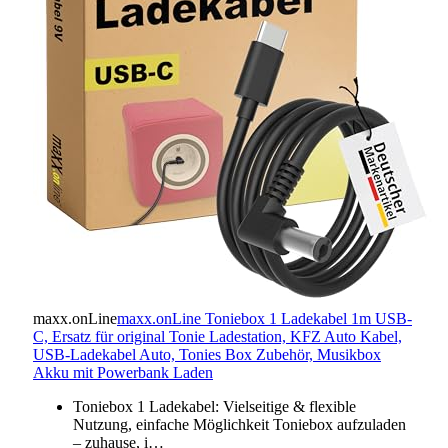
maxx.onLine
maxx.onLine Toniebox 1 Ladekabel 1m USB-
C, Ersatz für original Tonie Ladestation, KFZ Auto Kabel,
USB-Ladekabel Auto, Tonies Box Zubehör, Musikbox
Akku mit Powerbank Laden
Toniebox 1 Ladekabel: Vielseitige & flexible
Nutzung, einfache Möglichkeit Toniebox aufzuladen
– zuhause, i…