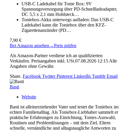
USB-C Ladekabel für Tonie Box: 9V
Spannungsversorgung über PD-Schnellladeadapter,
DC 5,5 x 2,1 mm Hohlsteck…
Toniebox-Akku unterwegs aufladen: Das USB-C
Ladekabel kann die Toniebox über den KFZ-
Zigarettenanzünder (PD…
7,90 €
Bei Amazon ansehen
→
Preis prüfen
Als Amazon-Partner verdiene ich an qualifizierten
Verkäufen. Preisangaben inkl. USt.07.08.2026 12:15 Alle
Angaben ohne Gewähr.
Share.
Facebook
Twitter
Pinterest
LinkedIn
Tumblr
Email
Basti
Website
Basti ist alleinerziehender Vater und testet die Toniebox im
echten Familienalltag. Als Toniebox-Liebhaber sammelt er
praktische Erfahrungen zu Einrichtung, Tonies-Auswahl,
Routinen und Problemlösungen – mit dem Ziel, Eltern
schnelle, verständliche und alltagstaugliche Antworten zu