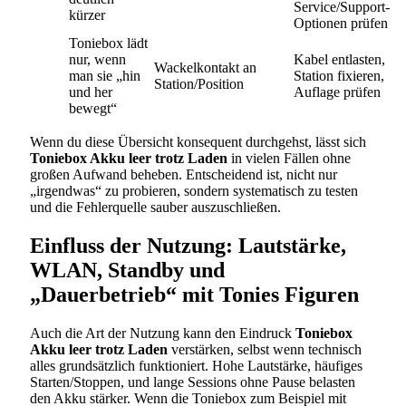
Service/Support-
kürzer
Optionen prüfen
Toniebox lädt
nur, wenn
Kabel entlasten,
Wackelkontakt an
man sie „hin
Station fixieren,
Station/Position
und her
Auflage prüfen
bewegt“
Wenn du diese Übersicht konsequent durchgehst, lässt sich
Toniebox Akku leer trotz Laden
in vielen Fällen ohne
großen Aufwand beheben. Entscheidend ist, nicht nur
„irgendwas“ zu probieren, sondern systematisch zu testen
und die Fehlerquelle sauber auszuschließen.
Einfluss der Nutzung: Lautstärke,
WLAN, Standby und
„Dauerbetrieb“ mit Tonies Figuren
Auch die Art der Nutzung kann den Eindruck
Toniebox
Akku leer trotz Laden
verstärken, selbst wenn technisch
alles grundsätzlich funktioniert. Hohe Lautstärke, häufiges
Starten/Stoppen, und lange Sessions ohne Pause belasten
den Akku stärker. Wenn die Toniebox zum Beispiel mit