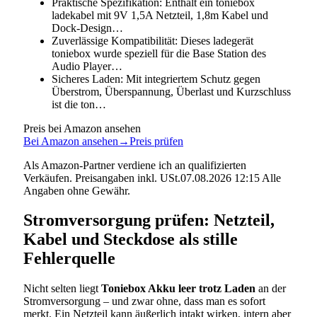
Praktische Spezifikation: Enthält ein toniebox
ladekabel mit 9V 1,5A Netzteil, 1,8m Kabel und
Dock-Design…
Zuverlässige Kompatibilität: Dieses ladegerät
toniebox wurde speziell für die Base Station des
Audio Player…
Sicheres Laden: Mit integriertem Schutz gegen
Überstrom, Überspannung, Überlast und Kurzschluss
ist die ton…
Preis bei Amazon ansehen
Bei Amazon ansehen
→
Preis prüfen
Als Amazon-Partner verdiene ich an qualifizierten
Verkäufen. Preisangaben inkl. USt.07.08.2026 12:15 Alle
Angaben ohne Gewähr.
Stromversorgung prüfen: Netzteil,
Kabel und Steckdose als stille
Fehlerquelle
Nicht selten liegt
Toniebox Akku leer trotz Laden
an der
Stromversorgung – und zwar ohne, dass man es sofort
merkt. Ein Netzteil kann äußerlich intakt wirken, intern aber