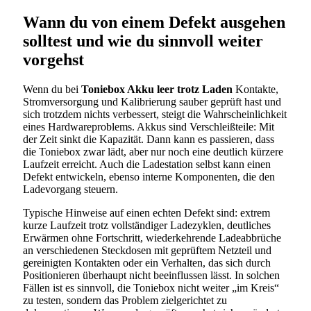
Wann du von einem Defekt ausgehen
solltest und wie du sinnvoll weiter
vorgehst
Wenn du bei
Toniebox Akku leer trotz Laden
Kontakte,
Stromversorgung und Kalibrierung sauber geprüft hast und
sich trotzdem nichts verbessert, steigt die Wahrscheinlichkeit
eines Hardwareproblems. Akkus sind Verschleißteile: Mit
der Zeit sinkt die Kapazität. Dann kann es passieren, dass
die Toniebox zwar lädt, aber nur noch eine deutlich kürzere
Laufzeit erreicht. Auch die Ladestation selbst kann einen
Defekt entwickeln, ebenso interne Komponenten, die den
Ladevorgang steuern.
Typische Hinweise auf einen echten Defekt sind: extrem
kurze Laufzeit trotz vollständiger Ladezyklen, deutliches
Erwärmen ohne Fortschritt, wiederkehrende Ladeabbrüche
an verschiedenen Steckdosen mit geprüftem Netzteil und
gereinigten Kontakten oder ein Verhalten, das sich durch
Positionieren überhaupt nicht beeinflussen lässt. In solchen
Fällen ist es sinnvoll, die Toniebox nicht weiter „im Kreis“
zu testen, sondern das Problem zielgerichtet zu