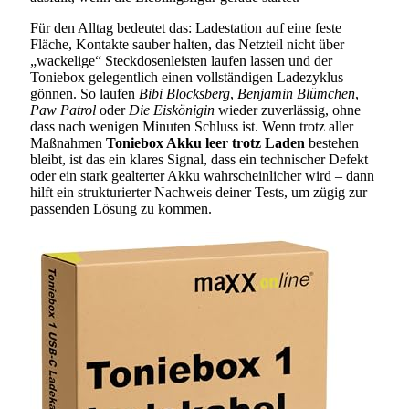
Für den Alltag bedeutet das: Ladestation auf eine feste
Fläche, Kontakte sauber halten, das Netzteil nicht über
„wackelige“ Steckdosenleisten laufen lassen und der
Toniebox gelegentlich einen vollständigen Ladezyklus
gönnen. So laufen
Bibi Blocksberg
,
Benjamin Blümchen
,
Paw Patrol
oder
Die Eiskönigin
wieder zuverlässig, ohne
dass nach wenigen Minuten Schluss ist. Wenn trotz aller
Maßnahmen
Toniebox Akku leer trotz Laden
bestehen
bleibt, ist das ein klares Signal, dass ein technischer Defekt
oder ein stark gealterter Akku wahrscheinlicher wird – dann
hilft ein strukturierter Nachweis deiner Tests, um zügig zur
passenden Lösung zu kommen.