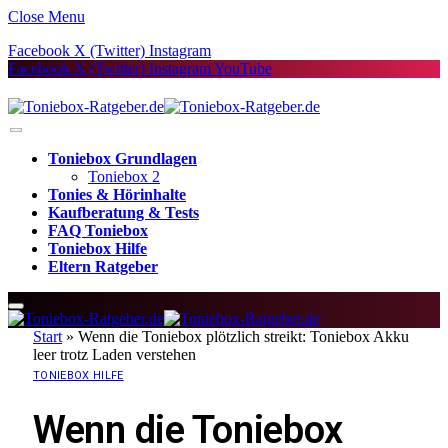
Close Menu
Facebook
X (Twitter)
Instagram
Facebook
X (Twitter)
Instagram
YouTube
Toniebox Grundlagen
Toniebox 2
Tonies & Hörinhalte
Kaufberatung & Tests
FAQ Toniebox
Toniebox Hilfe
Eltern Ratgeber
Start
»
Wenn die Toniebox plötzlich streikt: Toniebox Akku
leer trotz Laden verstehen
TONIEBOX HILFE
Wenn die Toniebox