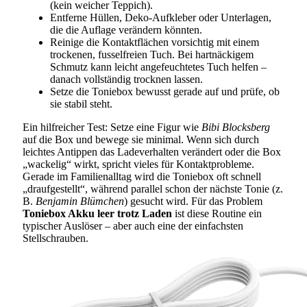
(kein weicher Teppich).
Entferne Hüllen, Deko-Aufkleber oder Unterlagen,
die die Auflage verändern könnten.
Reinige die Kontaktflächen vorsichtig mit einem
trockenen, fusselfreien Tuch. Bei hartnäckigem
Schmutz kann leicht angefeuchtetes Tuch helfen –
danach vollständig trocknen lassen.
Setze die Toniebox bewusst gerade auf und prüfe, ob
sie stabil steht.
Ein hilfreicher Test: Setze eine Figur wie
Bibi Blocksberg
auf die Box und bewege sie minimal. Wenn sich durch
leichtes Antippen das Ladeverhalten verändert oder die Box
„wackelig“ wirkt, spricht vieles für Kontaktprobleme.
Gerade im Familienalltag wird die Toniebox oft schnell
„draufgestellt“, während parallel schon der nächste Tonie (z.
B.
Benjamin Blümchen
) gesucht wird. Für das Problem
Toniebox Akku leer trotz Laden
ist diese Routine ein
typischer Auslöser – aber auch eine der einfachsten
Stellschrauben.