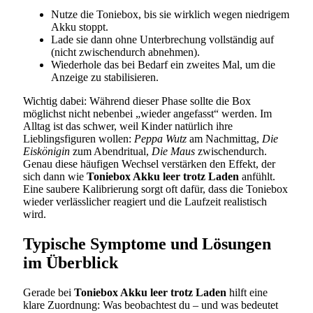
Nutze die Toniebox, bis sie wirklich wegen niedrigem
Akku stoppt.
Lade sie dann ohne Unterbrechung vollständig auf
(nicht zwischendurch abnehmen).
Wiederhole das bei Bedarf ein zweites Mal, um die
Anzeige zu stabilisieren.
Wichtig dabei: Während dieser Phase sollte die Box
möglichst nicht nebenbei „wieder angefasst“ werden. Im
Alltag ist das schwer, weil Kinder natürlich ihre
Lieblingsfiguren wollen:
Peppa Wutz
am Nachmittag,
Die
Eiskönigin
zum Abendritual,
Die Maus
zwischendurch.
Genau diese häufigen Wechsel verstärken den Effekt, der
sich dann wie
Toniebox Akku leer trotz Laden
anfühlt.
Eine saubere Kalibrierung sorgt oft dafür, dass die Toniebox
wieder verlässlicher reagiert und die Laufzeit realistisch
wird.
Typische Symptome und Lösungen
im Überblick
Gerade bei
Toniebox Akku leer trotz Laden
hilft eine
klare Zuordnung: Was beobachtest du – und was bedeutet