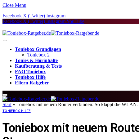
Close Menu
Facebook
X (Twitter)
Instagram
Facebook
X (Twitter)
Instagram
YouTube
Toniebox Grundlagen
Toniebox 2
Tonies & Hörinhalte
Kaufberatung & Tests
FAQ Toniebox
Toniebox Hilfe
Eltern Ratgeber
Start
»
Toniebox mit neuem Router verbinden: So klappt die WLAN-
TONIEBOX HILFE
Toniebox mit neuem Route