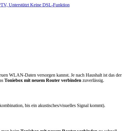
V, Unterstützt Keine DSL-Funktion
 neuen WLAN-Daten versorgen kannst. Je nach Haushalt ist das der
das
Toniebox mit neuem Router verbinden
zuverlässig.
bination, bis ein akustisches/visuelles Signal kommt).