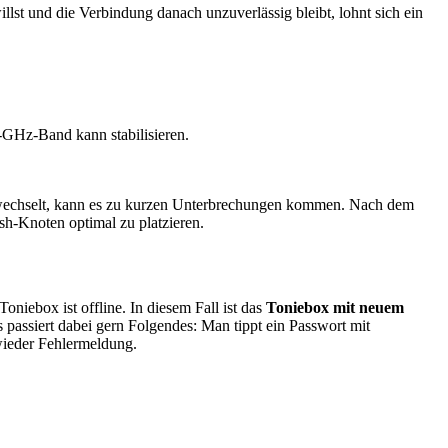
llst und die Verbindung danach unzuverlässig bleibt, lohnt sich ein
-GHz-Band kann stabilisieren.
 wechselt, kann es zu kurzen Unterbrechungen kommen. Nach dem
sh-Knoten optimal zu platzieren.
iebox ist offline. In diesem Fall ist das
Toniebox mit neuem
 passiert dabei gern Folgendes: Man tippt ein Passwort mit
wieder Fehlermeldung.