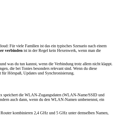
loud: Für viele Familien ist das ein typisches Szenario nach einem
er verbinden
ist in der Regel kein Hexenwerk, wenn man die
und was du tun kannst, wenn die Verbindung trotz allem nicht klappt.
gen, die bei Tonies besonders relevant sind. Wenn du diese
t für Hörspaß, Updates und Synchronisierung.
Toniebox speichert die WLAN-Zugangsdaten (WLAN-Name/SSID und
er, sondern auch dann, wenn du den WLAN-Namen umbenennst, ein
Einige Router kombinieren 2,4 GHz und 5 GHz unter demselben Namen,