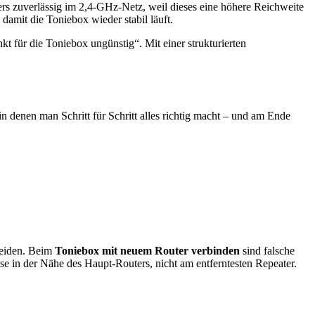
rs zuverlässig im 2,4-GHz-Netz, weil dieses eine höhere Reichweite
amit die Toniebox wieder stabil läuft.
t für die Toniebox ungünstig“. Mit einer strukturierten
in denen man Schritt für Schritt alles richtig macht – und am Ende
meiden. Beim
Toniebox mit neuem Router verbinden
sind falsche
e in der Nähe des Haupt-Routers, nicht am entferntesten Repeater.