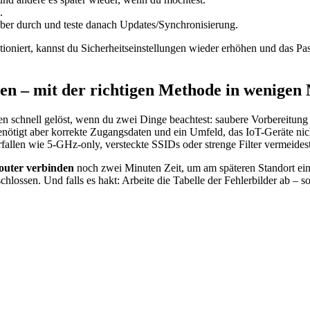
.
ber durch und teste danach Updates/Synchronisierung.
tioniert, kannst du Sicherheitseinstellungen wieder erhöhen und das Pas
en – mit der richtigen Methode in wenigen 
len schnell gelöst, wenn du zwei Dinge beachtest: saubere Vorbereitung
ötigt aber korrekte Zugangsdaten und ein Umfeld, das IoT-Geräte nicht
rfallen wie 5-GHz-only, versteckte SSIDs oder strenge Filter vermeides
outer verbinden
noch zwei Minuten Zeit, um am späteren Standort ein
schlossen. Und falls es hakt: Arbeite die Tabelle der Fehlerbilder ab – s