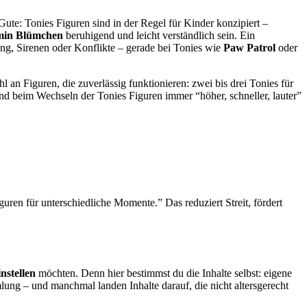
 Gute: Tonies Figuren sind in der Regel für Kinder konzipiert –
min Blümchen
beruhigend und leicht verständlich sein. Ein
ng, Sirenen oder Konflikte – gerade bei Tonies wie
Paw Patrol
oder
 an Figuren, die zuverlässig funktionieren: zwei bis drei Tonies für
ind beim Wechseln der Tonies Figuren immer “höher, schneller, lauter”
iguren für unterschiedliche Momente.” Das reduziert Streit, fördert
nstellen
möchten. Denn hier bestimmst du die Inhalte selbst: eigene
ng – und manchmal landen Inhalte darauf, die nicht altersgerecht