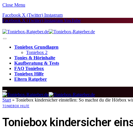
Close Menu
Facebook
X (Twitter)
Instagram
Facebook
X (Twitter)
Instagram
YouTube
Toniebox Grundlagen
Toniebox 2
Tonies & Hörinhalte
Kaufberatung & Tests
FAQ Toniebox
Toniebox Hilfe
Eltern Ratgeber
Start
»
Toniebox kindersicher einstellen: So machst du die Hörbox wir
TONIEBOX HILFE
Toniebox kindersicher eins