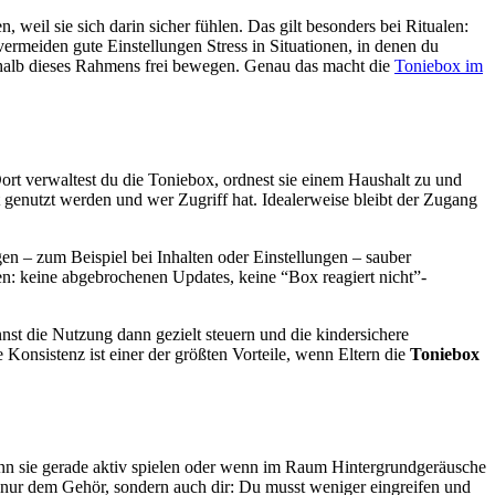
, weil sie sich darin sicher fühlen. Das gilt besonders bei Ritualen:
meiden gute Einstellungen Stress in Situationen, in denen du
erhalb dieses Rahmens frei bewegen. Genau das macht die
Toniebox im
 Dort verwaltest du die Toniebox, ordnest sie einem Haushalt zu und
 genutzt werden und wer Zugriff hat. Idealerweise bleibt der Zugang
n – zum Beispiel bei Inhalten oder Einstellungen – sauber
den: keine abgebrochenen Updates, keine “Box reagiert nicht”-
nst die Nutzung dann gezielt steuern und die kindersichere
Konsistenz ist einer der größten Vorteile, wenn Eltern die
Toniebox
 wenn sie gerade aktiv spielen oder wenn im Raum Hintergrundgeräusche
cht nur dem Gehör, sondern auch dir: Du musst weniger eingreifen und