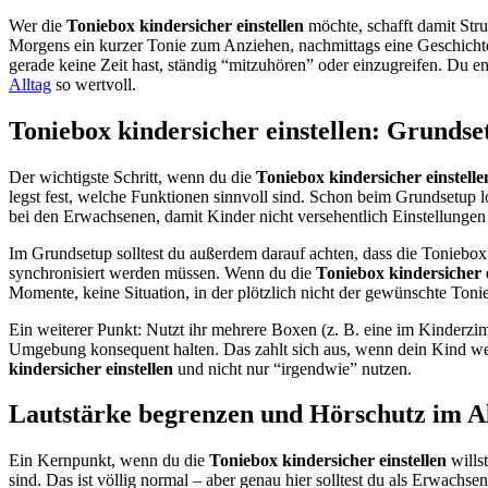
Wer die
Toniebox kindersicher einstellen
möchte, schafft damit Struk
Morgens ein kurzer Tonie zum Anziehen, nachmittags eine Geschichte
gerade keine Zeit hast, ständig “mitzuhören” oder einzugreifen. Du 
Alltag
so wertvoll.
Toniebox kindersicher einstellen: Grunds
Der wichtigste Schritt, wenn du die
Toniebox kindersicher einstelle
legst fest, welche Funktionen sinnvoll sind. Schon beim Grundsetup 
bei den Erwachsenen, damit Kinder nicht versehentlich Einstellungen 
Im Grundsetup solltest du außerdem darauf achten, dass die Toniebox
synchronisiert werden müssen. Wenn du die
Toniebox kindersicher e
Momente, keine Situation, in der plötzlich nicht der gewünschte Tonie 
Ein weiterer Punkt: Nutzt ihr mehrere Boxen (z. B. eine im Kinderzim
Umgebung konsequent halten. Das zahlt sich aus, wenn dein Kind weiß
kindersicher einstellen
und nicht nur “irgendwie” nutzen.
Lautstärke begrenzen und Hörschutz im A
Ein Kernpunkt, wenn du die
Toniebox kindersicher einstellen
wills
sind. Das ist völlig normal – aber genau hier solltest du als Erwachs