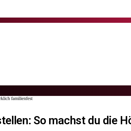
klich familienfest
tellen: So machst du die Hö