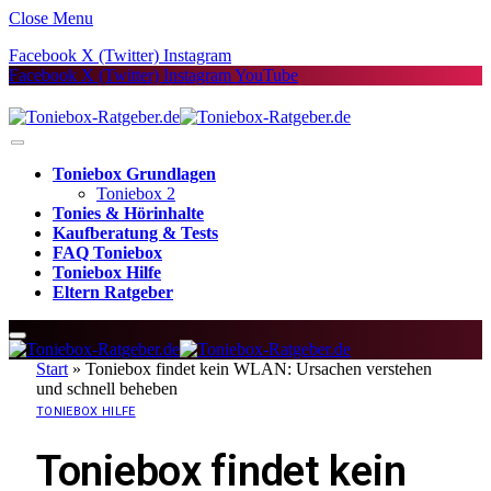
Close Menu
Facebook
X (Twitter)
Instagram
Facebook
X (Twitter)
Instagram
YouTube
Toniebox Grundlagen
Toniebox 2
Tonies & Hörinhalte
Kaufberatung & Tests
FAQ Toniebox
Toniebox Hilfe
Eltern Ratgeber
Start
»
Toniebox findet kein WLAN: Ursachen verstehen
und schnell beheben
TONIEBOX HILFE
Toniebox findet kein