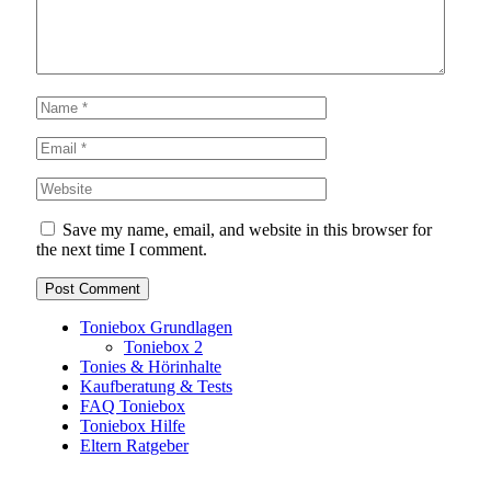
Save my name, email, and website in this browser for
the next time I comment.
Toniebox Grundlagen
Toniebox 2
Tonies & Hörinhalte
Kaufberatung & Tests
FAQ Toniebox
Toniebox Hilfe
Eltern Ratgeber
Toniebox-Ratgeber.de ist ein unabhängiger Ratgeber und