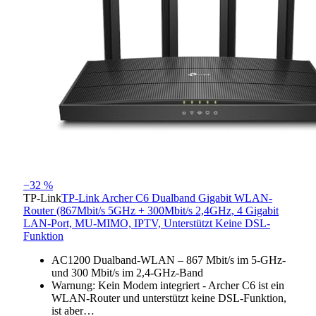
−32 %
TP-Link
TP-Link Archer C6 Dualband Gigabit WLAN-
Router (867Mbit/s 5GHz + 300Mbit/s 2,4GHz, 4 Gigabit
LAN-Port, MU-MIMO, IPTV, Unterstützt Keine DSL-
Funktion
AC1200 Dualband-WLAN – 867 Mbit/s im 5-GHz-
und 300 Mbit/s im 2,4-GHz-Band
Warnung: Kein Modem integriert - Archer C6 ist ein
WLAN-Router und unterstützt keine DSL-Funktion,
ist aber…