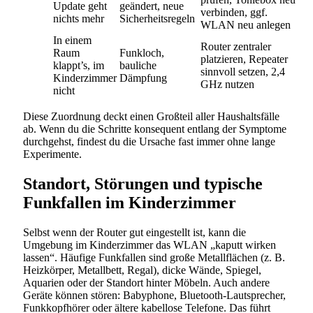
Update geht
geändert, neue
verbinden, ggf.
nichts mehr
Sicherheitsregeln
WLAN neu anlegen
In einem
Router zentraler
Raum
Funkloch,
platzieren, Repeater
klappt’s, im
bauliche
sinnvoll setzen, 2,4
Kinderzimmer
Dämpfung
GHz nutzen
nicht
Diese Zuordnung deckt einen Großteil aller Haushaltsfälle
ab. Wenn du die Schritte konsequent entlang der Symptome
durchgehst, findest du die Ursache fast immer ohne lange
Experimente.
Standort, Störungen und typische
Funkfallen im Kinderzimmer
Selbst wenn der Router gut eingestellt ist, kann die
Umgebung im Kinderzimmer das WLAN „kaputt wirken
lassen“. Häufige Funkfallen sind große Metallflächen (z. B.
Heizkörper, Metallbett, Regal), dicke Wände, Spiegel,
Aquarien oder der Standort hinter Möbeln. Auch andere
Geräte können stören: Babyphone, Bluetooth-Lautsprecher,
Funkkopfhörer oder ältere kabellose Telefone. Das führt