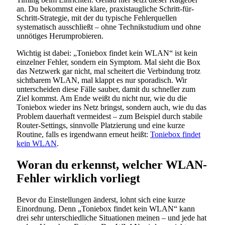
an. Du bekommst eine klare, praxistaugliche Schritt-für-
Schritt-Strategie, mit der du typische Fehlerquellen
systematisch ausschließt – ohne Technikstudium und ohne
unnötiges Herumprobieren.
Wichtig ist dabei: „Toniebox findet kein WLAN“ ist kein
einzelner Fehler, sondern ein Symptom. Mal sieht die Box
das Netzwerk gar nicht, mal scheitert die Verbindung trotz
sichtbarem WLAN, mal klappt es nur sporadisch. Wir
unterscheiden diese Fälle sauber, damit du schneller zum
Ziel kommst. Am Ende weißt du nicht nur, wie du die
Toniebox wieder ins Netz bringst, sondern auch, wie du das
Problem dauerhaft vermeidest – zum Beispiel durch stabile
Router-Settings, sinnvolle Platzierung und eine kurze
Routine, falls es irgendwann erneut heißt:
Toniebox findet
kein WLAN
.
Woran du erkennst, welcher WLAN-
Fehler wirklich vorliegt
Bevor du Einstellungen änderst, lohnt sich eine kurze
Einordnung. Denn „Toniebox findet kein WLAN“ kann
drei sehr unterschiedliche Situationen meinen – und jede hat