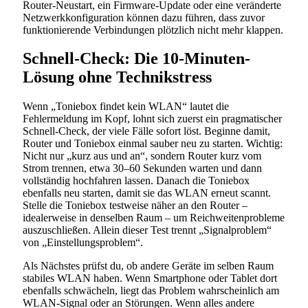
Router-Neustart, ein Firmware-Update oder eine veränderte
Netzwerkkonfiguration können dazu führen, dass zuvor
funktionierende Verbindungen plötzlich nicht mehr klappen.
Schnell-Check: Die 10-Minuten-
Lösung ohne Technikstress
Wenn „Toniebox findet kein WLAN“ lautet die
Fehlermeldung im Kopf, lohnt sich zuerst ein pragmatischer
Schnell-Check, der viele Fälle sofort löst. Beginne damit,
Router und Toniebox einmal sauber neu zu starten. Wichtig:
Nicht nur „kurz aus und an“, sondern Router kurz vom
Strom trennen, etwa 30–60 Sekunden warten und dann
vollständig hochfahren lassen. Danach die Toniebox
ebenfalls neu starten, damit sie das WLAN erneut scannt.
Stelle die Toniebox testweise näher an den Router –
idealerweise in denselben Raum – um Reichweitenprobleme
auszuschließen. Allein dieser Test trennt „Signalproblem“
von „Einstellungsproblem“.
Als Nächstes prüfst du, ob andere Geräte im selben Raum
stabiles WLAN haben. Wenn Smartphone oder Tablet dort
ebenfalls schwächeln, liegt das Problem wahrscheinlich am
WLAN-Signal oder an Störungen. Wenn alles andere