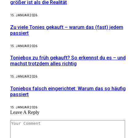
größer ist als die Realität
15. JANUAR 2026
Zu viele Tonies gekauft – warum das (fast) jedem
passiert
15. JANUAR 2026
Toniebox zu früh gekauft? So erkennst du es – und
machst trotzdem alles richtig
15. JANUAR 2026
Toniebox falsch eingerichtet: Warum das so häufig
passiert
15. JANUAR 2026
Leave A Reply