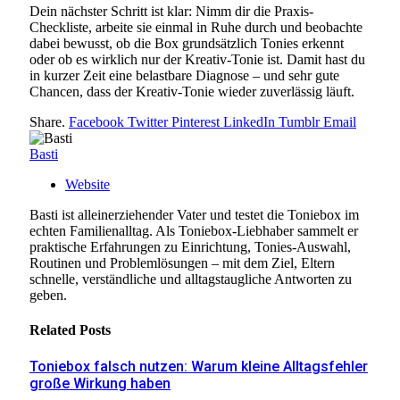
Dein nächster Schritt ist klar: Nimm dir die Praxis-
Checkliste, arbeite sie einmal in Ruhe durch und beobachte
dabei bewusst, ob die Box grundsätzlich Tonies erkennt
oder ob es wirklich nur der Kreativ-Tonie ist. Damit hast du
in kurzer Zeit eine belastbare Diagnose – und sehr gute
Chancen, dass der Kreativ-Tonie wieder zuverlässig läuft.
Share.
Facebook
Twitter
Pinterest
LinkedIn
Tumblr
Email
Basti
Website
Basti ist alleinerziehender Vater und testet die Toniebox im
echten Familienalltag. Als Toniebox-Liebhaber sammelt er
praktische Erfahrungen zu Einrichtung, Tonies-Auswahl,
Routinen und Problemlösungen – mit dem Ziel, Eltern
schnelle, verständliche und alltagstaugliche Antworten zu
geben.
Related
Posts
Toniebox falsch nutzen: Warum kleine Alltagsfehler
große Wirkung haben