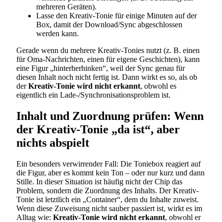
mehreren Geräten).
Lasse den Kreativ-Tonie für einige Minuten auf der
Box, damit der Download/Sync abgeschlossen
werden kann.
Gerade wenn du mehrere Kreativ-Tonies nutzt (z. B. einen
für Oma-Nachrichten, einen für eigene Geschichten), kann
eine Figur „hinterherhinken“, weil der Sync genau für
diesen Inhalt noch nicht fertig ist. Dann wirkt es so, als ob
der
Kreativ-Tonie wird nicht erkannt
, obwohl es
eigentlich ein Lade-/Synchronisationsproblem ist.
Inhalt und Zuordnung prüfen: Wenn
der Kreativ-Tonie „da ist“, aber
nichts abspielt
Ein besonders verwirrender Fall: Die Toniebox reagiert auf
die Figur, aber es kommt kein Ton – oder nur kurz und dann
Stille. In dieser Situation ist häufig nicht der Chip das
Problem, sondern die Zuordnung des Inhalts. Der Kreativ-
Tonie ist letztlich ein „Container“, dem du Inhalte zuweist.
Wenn diese Zuweisung nicht sauber passiert ist, wirkt es im
Alltag wie:
Kreativ-Tonie wird nicht erkannt
, obwohl er