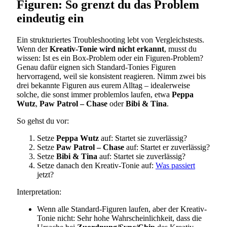
Figuren: So grenzt du das Problem
eindeutig ein
Ein strukturiertes Troubleshooting lebt von Vergleichstests.
Wenn der
Kreativ-Tonie wird nicht erkannt
, musst du
wissen: Ist es ein Box-Problem oder ein Figuren-Problem?
Genau dafür eignen sich Standard-Tonies Figuren
hervorragend, weil sie konsistent reagieren. Nimm zwei bis
drei bekannte Figuren aus eurem Alltag – idealerweise
solche, die sonst immer problemlos laufen, etwa
Peppa
Wutz
,
Paw Patrol – Chase
oder
Bibi & Tina
.
So gehst du vor:
Setze
Peppa Wutz
auf: Startet sie zuverlässig?
Setze
Paw Patrol – Chase
auf: Startet er zuverlässig?
Setze
Bibi & Tina
auf: Startet sie zuverlässig?
Setze danach den Kreativ-Tonie auf:
Was passiert
jetzt?
Interpretation:
Wenn alle Standard-Figuren laufen, aber der Kreativ-
Tonie nicht: Sehr hohe Wahrscheinlichkeit, dass die