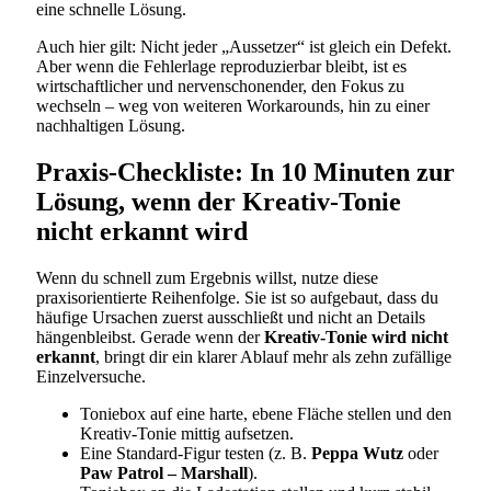
eine schnelle Lösung.
Auch hier gilt: Nicht jeder „Aussetzer“ ist gleich ein Defekt.
Aber wenn die Fehlerlage reproduzierbar bleibt, ist es
wirtschaftlicher und nervenschonender, den Fokus zu
wechseln – weg von weiteren Workarounds, hin zu einer
nachhaltigen Lösung.
Praxis-Checkliste: In 10 Minuten zur
Lösung, wenn der Kreativ-Tonie
nicht erkannt wird
Wenn du schnell zum Ergebnis willst, nutze diese
praxisorientierte Reihenfolge. Sie ist so aufgebaut, dass du
häufige Ursachen zuerst ausschließt und nicht an Details
hängenbleibst. Gerade wenn der
Kreativ-Tonie wird nicht
erkannt
, bringt dir ein klarer Ablauf mehr als zehn zufällige
Einzelversuche.
Toniebox auf eine harte, ebene Fläche stellen und den
Kreativ-Tonie mittig aufsetzen.
Eine Standard-Figur testen (z. B.
Peppa Wutz
oder
Paw Patrol – Marshall
).