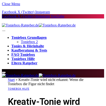
Close Menu
Facebook
X (Twitter)
Instagram
Facebook
X (Twitter)
Instagram
YouTube
Toniebox Grundlagen
Toniebox 2
Tonies & Hörinhalte
Kaufberatung & Tests
FAQ Toniebox
Toniebox Hilfe
Eltern Ratgeber
Start
»
Kreativ-Tonie wird nicht erkannt: Wenn die
Toniebox die Figur nicht findet
TONIEBOX HILFE
Kreativ-Tonie wird