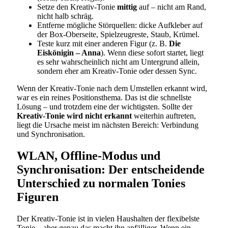
Setze den Kreativ-Tonie
mittig
auf – nicht am Rand,
nicht halb schräg.
Entferne mögliche Störquellen: dicke Aufkleber auf
der Box-Oberseite, Spielzeugreste, Staub, Krümel.
Teste kurz mit einer anderen Figur (z. B.
Die
Eiskönigin – Anna
). Wenn diese sofort startet, liegt
es sehr wahrscheinlich nicht am Untergrund allein,
sondern eher am Kreativ-Tonie oder dessen Sync.
Wenn der Kreativ-Tonie nach dem Umstellen erkannt wird,
war es ein reines Positionsthema. Das ist die schnellste
Lösung – und trotzdem eine der wichtigsten. Sollte der
Kreativ-Tonie wird nicht erkannt
weiterhin auftreten,
liegt die Ursache meist im nächsten Bereich: Verbindung
und Synchronisation.
WLAN, Offline-Modus und
Synchronisation: Der entscheidende
Unterschied zu normalen Tonies
Figuren
Der Kreativ-Tonie ist in vielen Haushalten der flexibelste
Tonie – aber genau das macht ihn anfälliger. Wenn ein