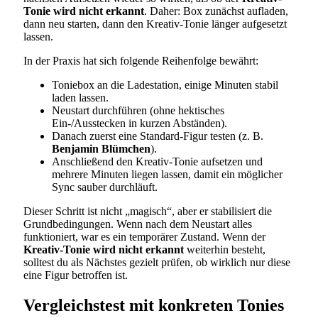
Tonie wird nicht erkannt
. Daher: Box zunächst aufladen,
dann neu starten, dann den Kreativ-Tonie länger aufgesetzt
lassen.
In der Praxis hat sich folgende Reihenfolge bewährt:
Toniebox an die Ladestation, einige Minuten stabil
laden lassen.
Neustart durchführen (ohne hektisches
Ein-/Ausstecken in kurzen Abständen).
Danach zuerst eine Standard-Figur testen (z. B.
Benjamin Blümchen
).
Anschließend den Kreativ-Tonie aufsetzen und
mehrere Minuten liegen lassen, damit ein möglicher
Sync sauber durchläuft.
Dieser Schritt ist nicht „magisch“, aber er stabilisiert die
Grundbedingungen. Wenn nach dem Neustart alles
funktioniert, war es ein temporärer Zustand. Wenn der
Kreativ-Tonie wird nicht erkannt
weiterhin besteht,
solltest du als Nächstes gezielt prüfen, ob wirklich nur diese
eine Figur betroffen ist.
Vergleichstest mit konkreten Tonies