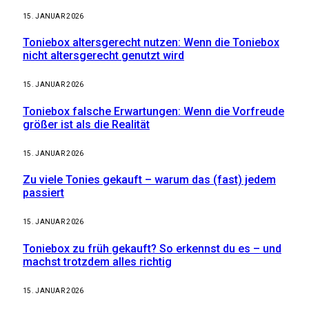
15. JANUAR 2026
Toniebox altersgerecht nutzen: Wenn die Toniebox
nicht altersgerecht genutzt wird
15. JANUAR 2026
Toniebox falsche Erwartungen: Wenn die Vorfreude
größer ist als die Realität
15. JANUAR 2026
Zu viele Tonies gekauft – warum das (fast) jedem
passiert
15. JANUAR 2026
Toniebox zu früh gekauft? So erkennst du es – und
machst trotzdem alles richtig
15. JANUAR 2026