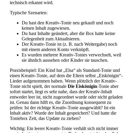
technisch erkannt wird.
Typische Szenarien:
Du hast den Kreativ-Tonie neu gekauft und noch
keinen Inhalt zugewiesen.
Du hast Inhalte geändert, aber die Box hatte keine
Gelegenheit zum Aktualisieren.
Der Kreativ-Tonie ist (z. B. nach Weitergabe) noch
mit einem anderen Konto verknüpft.
Es wurden mehrere Kreativ-Tonies verwechselt, weil
sie ähnlich aussehen oder Kinder sie tauschen.
Praxisbeispiel: Ein Kind hat „Elsa“ als Standard-Tonie und
einen Kreativ-Tonie, auf dem die Eltern selbst „Eiskönigin“-
Lieder aufgenommen haben. Wenn plötzlich der Kreativ-
Tonie nicht spielt, der normale
Die Eiskönigin
-Tonie aber
sofort startet, liegt es sehr nahe, dass der Kreativ-Inhalt
entweder leer ist, nicht zugeordnet wurde oder nicht geladen
ist. Genau dann hilft es, die Zuordnung konsequent zu
prüfen: Ist der richtige Kreativ-Tonie ausgewählt? Ist ein
Inhalt aktiv? Wurde der Inhalt gespeichert? Und hatte die
Toniebox Zeit, das Update zu ziehen?
Wichtig: Ein leerer Kreativ-Tonie verhält sich nicht immer