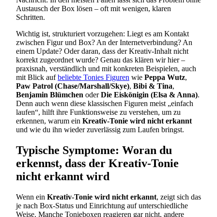
Austausch der Box lösen – oft mit wenigen, klaren
Schritten.
Wichtig ist, strukturiert vorzugehen: Liegt es am Kontakt
zwischen Figur und Box? An der Internetverbindung? An
einem Update? Oder daran, dass der Kreativ-Inhalt nicht
korrekt zugeordnet wurde? Genau das klären wir hier –
praxisnah, verständlich und mit konkreten Beispielen, auch
mit Blick auf
beliebte Tonies Figuren
wie
Peppa Wutz
,
Paw Patrol (Chase/Marshall/Skye)
,
Bibi & Tina
,
Benjamin Blümchen
oder
Die Eiskönigin (Elsa & Anna)
.
Denn auch wenn diese klassischen Figuren meist „einfach
laufen“, hilft ihre Funktionsweise zu verstehen, um zu
erkennen, warum ein
Kreativ-Tonie wird nicht erkannt
und wie du ihn wieder zuverlässig zum Laufen bringst.
Typische Symptome: Woran du
erkennst, dass der Kreativ-Tonie
nicht erkannt wird
Wenn ein
Kreativ-Tonie wird nicht erkannt
, zeigt sich das
je nach Box-Status und Einrichtung auf unterschiedliche
Weise. Manche Tonieboxen reagieren gar nicht, andere