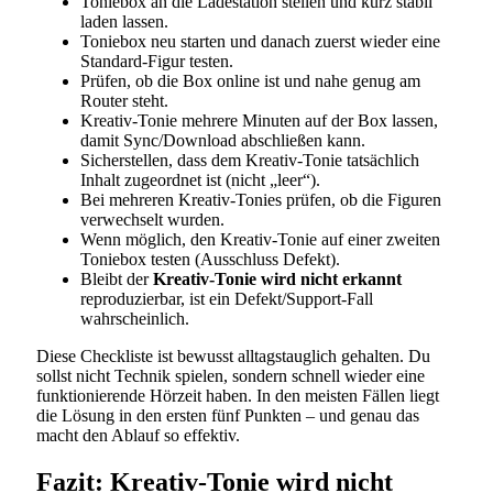
Toniebox an die Ladestation stellen und kurz stabil
laden lassen.
Toniebox neu starten und danach zuerst wieder eine
Standard-Figur testen.
Prüfen, ob die Box online ist und nahe genug am
Router steht.
Kreativ-Tonie mehrere Minuten auf der Box lassen,
damit Sync/Download abschließen kann.
Sicherstellen, dass dem Kreativ-Tonie tatsächlich
Inhalt zugeordnet ist (nicht „leer“).
Bei mehreren Kreativ-Tonies prüfen, ob die Figuren
verwechselt wurden.
Wenn möglich, den Kreativ-Tonie auf einer zweiten
Toniebox testen (Ausschluss Defekt).
Bleibt der
Kreativ-Tonie wird nicht erkannt
reproduzierbar, ist ein Defekt/Support-Fall
wahrscheinlich.
Diese Checkliste ist bewusst alltagstauglich gehalten. Du
sollst nicht Technik spielen, sondern schnell wieder eine
funktionierende Hörzeit haben. In den meisten Fällen liegt
die Lösung in den ersten fünf Punkten – und genau das
macht den Ablauf so effektiv.
Fazit: Kreativ-Tonie wird nicht