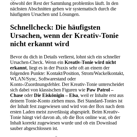
obwohl der Rest der Sammlung problemlos läuft. In den
nächsten Abschnitten gehen wir systematisch durch die
häufigsten Ursachen und Lösungen.
Schnellcheck: Die häufigsten
Ursachen, wenn der Kreativ-Tonie
nicht erkannt wird
Bevor du dich in Details verlierst, lohnt sich ein schneller
Ursachen-Check. Wenn ein
Kreativ-Tonie wird nicht
erkannt
, liegt es in der Praxis sehr oft an einem der
folgenden Punkte: Kontakt/Position, Strom/Wackelkontakt,
WLAN/Sync, Softwarestand oder
Konto-/Zuordnungsfehler. Der Kreativ-Tonie unterscheidet
sich dabei von klassischen Figuren wie
Paw Patrol –
Chase
oder
Die Eiskönigin – Elsa
, weil er Inhalte erst aus
deinem Tonie-Konto ziehen muss. Bei Standard-Tonies ist
der Inhalt fest zugewiesen und wird von der Box nach dem
ersten Laden meist zuverlässig abgespielt. Beim Kreativ-
Tonie hängt viel davon ab, ob die Box online war, ob der
Inhalt korrekt zugewiesen wurde und ob ein Download
sauber abgeschlossen ist.