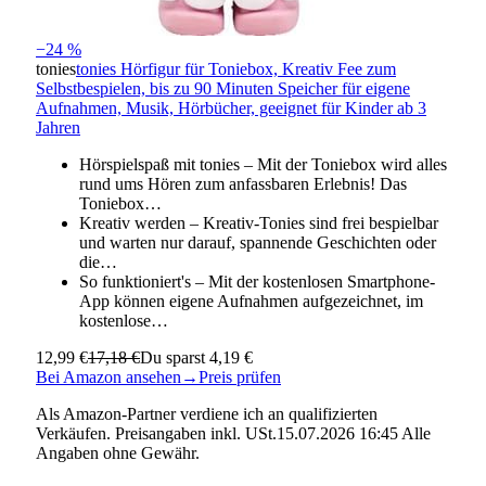
−24 %
tonies
tonies Hörfigur für Toniebox, Kreativ Fee zum
Selbstbespielen, bis zu 90 Minuten Speicher für eigene
Aufnahmen, Musik, Hörbücher, geeignet für Kinder ab 3
Jahren
Hörspielspaß mit tonies – Mit der Toniebox wird alles
rund ums Hören zum anfassbaren Erlebnis! Das
Toniebox…
Kreativ werden – Kreativ-Tonies sind frei bespielbar
und warten nur darauf, spannende Geschichten oder
die…
So funktioniert's – Mit der kostenlosen Smartphone-
App können eigene Aufnahmen aufgezeichnet, im
kostenlose…
12,99 €
17,18 €
Du sparst 4,19 €
Bei Amazon ansehen
→
Preis prüfen
Als Amazon-Partner verdiene ich an qualifizierten
Verkäufen. Preisangaben inkl. USt.15.07.2026 16:45 Alle
Angaben ohne Gewähr.