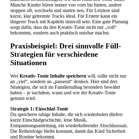
Manche Kinder hören immer von vorn bis hinten, andere
stoppen oft, wechseln und starten neu. Für Letztere sind
kurze, klar getrennte Tracks ideal. Für Erstere kann ein
längerer Track mit Kapiteln sinnvoll sein. Eine gute Planung
sorgt dafür, dass du den Kreativ-Tonie nicht nur „voll“
bekommst, sondern auch praktisch nutzbar machst.
Praxisbeispiel: Drei sinnvolle Füll-
Strategien für verschiedene
Situationen
Wer
Kreativ-Tonie Inhalte speichern
will, sollte nicht nur
an „viel“, sondern an „passend“ denken. Hier sind drei
Strategien, die sich im Familienalltag besonders bewährt
haben – je nachdem, wann und wie der Kreativ-Tonie
genutzt wird.
Strategie 1: Einschlaf-Tonie
Du speicherst ruhige Inhalte, die sich wiederholen dürfen:
kurze Einschlafgeschichte, leise Musik,
Entspannungsanleitung, ein wiederkehrender Abschlusssatz.
Die Reihenfolge bleibt konstant, damit das Kind Sicherheit
und Routine bekommt.