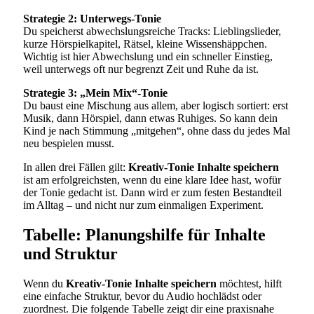
Strategie 2: Unterwegs-Tonie
Du speicherst abwechslungsreiche Tracks: Lieblingslieder,
kurze Hörspielkapitel, Rätsel, kleine Wissenshäppchen.
Wichtig ist hier Abwechslung und ein schneller Einstieg,
weil unterwegs oft nur begrenzt Zeit und Ruhe da ist.
Strategie 3: „Mein Mix“-Tonie
Du baust eine Mischung aus allem, aber logisch sortiert: erst
Musik, dann Hörspiel, dann etwas Ruhiges. So kann dein
Kind je nach Stimmung „mitgehen“, ohne dass du jedes Mal
neu bespielen musst.
In allen drei Fällen gilt:
Kreativ-Tonie Inhalte speichern
ist am erfolgreichsten, wenn du eine klare Idee hast, wofür
der Tonie gedacht ist. Dann wird er zum festen Bestandteil
im Alltag – und nicht nur zum einmaligen Experiment.
Tabelle: Planungshilfe für Inhalte
und Struktur
Wenn du
Kreativ-Tonie Inhalte speichern
möchtest, hilft
eine einfache Struktur, bevor du Audio hochlädst oder
zuordnest. Die folgende Tabelle zeigt dir eine praxisnahe