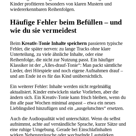
Kinder profitieren besonders von klaren Mustern und
wiedererkennbaren Reihenfolgen.
Häufige Fehler beim Befüllen – und
wie du sie vermeidest
Beim
Kreativ-Tonie Inhalte speichern
passieren typische
Fehler, die später nerven: zu lange Tracks ohne klare
Unterteilung, zu viele ähnliche Inhalte, oder eine
Reihenfolge, die nicht zur Nutzung passt. Ein häufiger
Klassiker ist der „Alles-drauf-Tonie“: Man packt sämtliche
Lieder, drei Hörspiele und noch eigene Aufnahmen drauf –
und am Ende ist es für das Kind unübersichtlich.
Ein weiterer Fehler: Inhalte werden nicht regelmäßig
aktualisiert. Kinder entwickeln starke Vorlieben, aber die
ändern sich. Ein Kreativ-Tonie kann frisch bleiben, wenn du
ihn alle paar Wochen minimal anpasst – etwa ein neues
Lieblingslied hinzufügen und ein „ausgelutschtes“ ersetzen.
Auch die Audioqualität wird unterschätzt. Wenn du selbst
aufnimmst, achte auf verständliche Sprache, kurze Sätze und
eine ruhige Umgebung. Gerade bei Einschlafinhalten
wirken Nebengeräusche oder wechselnde Lautstärken