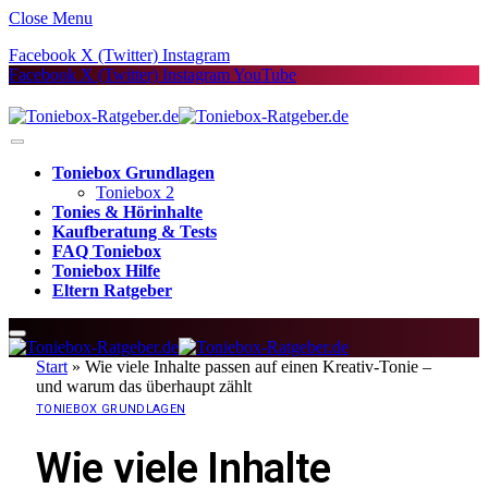
Close Menu
Facebook
X (Twitter)
Instagram
Facebook
X (Twitter)
Instagram
YouTube
Toniebox Grundlagen
Toniebox 2
Tonies & Hörinhalte
Kaufberatung & Tests
FAQ Toniebox
Toniebox Hilfe
Eltern Ratgeber
Start
»
Wie viele Inhalte passen auf einen Kreativ-Tonie –
und warum das überhaupt zählt
TONIEBOX GRUNDLAGEN
Wie viele Inhalte