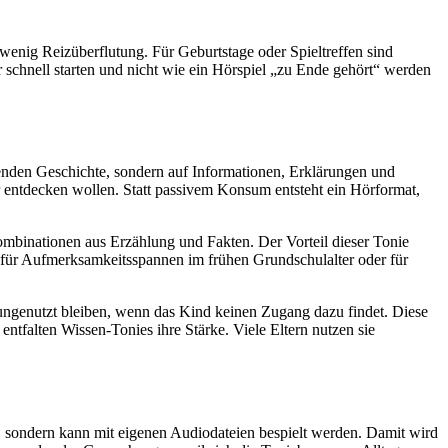
wenig Reizüberflutung. Für Geburtstage oder Spieltreffen sind
r schnell starten und nicht wie ein Hörspiel „zu Ende gehört“ werden
fenden Geschichte, sondern auf Informationen, Erklärungen und
 entdecken wollen. Statt passivem Konsum entsteht ein Hörformat,
mbinationen aus Erzählung und Fakten. Der Vorteil dieser Tonie
al für Aufmerksamkeitsspannen im frühen Grundschulalter oder für
 ungenutzt bleiben, wenn das Kind keinen Zugang dazu findet. Diese
ntfalten Wissen-Tonies ihre Stärke. Viele Eltern nutzen sie
kt, sondern kann mit eigenen Audiodateien bespielt werden. Damit wird