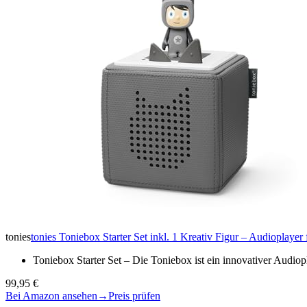
tonies
tonies Toniebox Starter Set inkl. 1 Kreativ Figur – Audioplay
Toniebox Starter Set – Die Toniebox ist ein innovativer Audio
99,95 €
Bei Amazon ansehen
→
Preis prüfen