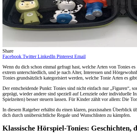
Share
Facebook
Twitter
LinkedIn
Pinterest
Email
Wenn du dich schon einmal gefragt hast, welche Arten von Tonies es gi
extrem unterschiedlich, und je nach Alter, Interessen und Hörgewohnh
Tonies grundsätzlich kategorisiert werden, welche Tonie Arten es gibt
Der entscheidende Punkt: Tonies sind nicht einfach nur „Figuren“, s
geprägt, wieder andere sind speziell auf Lernziele oder individuelle 
Spielzeiten) besser steuern lassen. Für Kinder zählt vor allem: Die 
In diesem Ratgeber erhältst du einen klaren, praxisnahen Überblick üb
dich durch unübersichtliche Regale und Wunschlisten zu kämpfen.
Klassische Hörspiel-Tonies: Geschichten, d