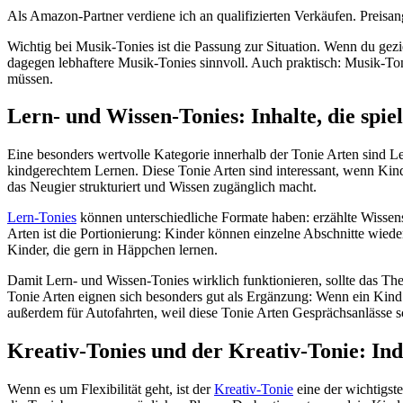
Als Amazon-Partner verdiene ich an qualifizierten Verkäufen. Preis
Wichtig bei Musik-Tonies ist die Passung zur Situation. Wenn du gezi
dagegen lebhaftere Musik-Tonies sinnvoll. Auch praktisch: Musik-Tonie
müssen.
Lern- und Wissen-Tonies: Inhalte, die spi
Eine besonders wertvolle Kategorie innerhalb der Tonie Arten sind L
kindgerechtem Lernen. Diese Tonie Arten sind interessant, wenn Kin
das Neugier strukturiert und Wissen zugänglich macht.
Lern-Tonies
können unterschiedliche Formate haben: erzählte Wissen
Arten ist die Portionierung: Kinder können einzelne Abschnitte wiede
Kinder, die gern in Häppchen lernen.
Damit Lern- und Wissen-Tonies wirklich funktionieren, sollte das Th
Tonie Arten eignen sich besonders gut als Ergänzung: Wenn ein Kind g
außerdem für Autofahrten, weil diese Tonie Arten Gesprächsanlässe s
Kreativ-Tonies und der Kreativ-Tonie: Indi
Wenn es um Flexibilität geht, ist der
Kreativ-Tonie
eine der wichtigste