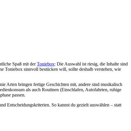
entliche Spaß mit der
Toniebox
: Die Auswahl ist riesig, die Inhalte sind
e Toniebox sinnvoll bestücken will, sollte deshalb verstehen, wie
e Arten bringen fertige Geschichten mit, andere sind musikalisch
l Medienkonsum als auch Routinen (Einschlafen, Autofahrten, ruhige
sphase passen.
und Entscheidungskriterien. So kannst du gezielt auswählen – statt