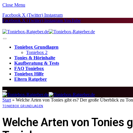
Close Menu
Facebook
X (Twitter)
Instagram
Facebook
X (Twitter)
Instagram
YouTube
Toniebox Grundlagen
Toniebox 2
Tonies & Hörinhalte
Kaufberatung & Tests
FAQ Toniebox
Toniebox Hilfe
Eltern Ratgeber
Start
»
Welche Arten von Tonies gibt es? Der große Überblick zu Ton
TONIEBOX GRUNDLAGEN
Welche Arten von Tonies gi