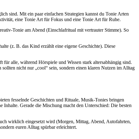
ich sind. Mit ein paar einfachen Strategien kannst du Tonie Arten
tivität, eine Tonie Art für Fokus und eine Tonie Art für Ruhe.
ativ-Tonie am Abend (Einschlafritual mit vertrauter Stimme). So
halte (z. B. das Kind erzählt eine eigene Geschichte). Diese
t für alle, während Hörspiele und Wissen stark altersabhängig sind.
 sollten nicht nur „cool“ sein, sondern einen klaren Nutzen im Alltag
bieten fesselnde Geschichten und Rituale, Musik-Tonies bringen
e Inhalte. Gerade die Mischung macht den Unterschied: Die besten
uch wirklich eingesetzt wird (Morgen, Mittag, Abend, Autofahrten,
ondern euren Alltag spürbar erleichtert.