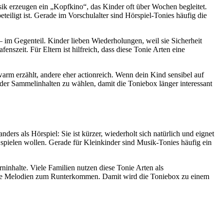
sik erzeugen ein „Kopfkino“, das Kinder oft über Wochen begleitet.
teiligt ist. Gerade im Vorschulalter sind Hörspiel-Tonies häufig die
– im Gegenteil. Kinder lieben Wiederholungen, weil sie Sicherheit
szeit. Für Eltern ist hilfreich, dass diese Tonie Arten eine
arm erzählt, andere eher actionreich. Wenn dein Kind sensibel auf
oder Sammelinhalten zu wählen, damit die Toniebox länger interessant
ers als Hörspiel: Sie ist kürzer, wiederholt sich natürlich und eignet
i spielen wollen. Gerade für Kleinkinder sind Musik-Tonies häufig ein
inhalte. Viele Familien nutzen diese Tonie Arten als
ge Melodien zum Runterkommen. Damit wird die Toniebox zu einem