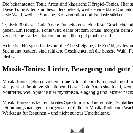
Die bekanntesten Tonie Arten sind klassische Hörspiel-Tonies. Hier 
Diese Tonie Arten sind besonders beliebt, weil sie eine klare Dramatur
erste Wahl, weil sie Sprache, Konzentration und Fantasie stärken.
Typisch für diese Tonie Arten: Du bekommst eine feste Geschichte ode
geben. Ein Hörspiel-Tonie wird daher oft zum Ritual: morgens beim An
verlässliche Laufzeit haben und inhaltlich gut planbar sind.
Achte bei Hörspiel-Tonies auf die Altersfreigabe, die Erzählgeschwi
Spannung reagiert, sind ruhigere Geschichten oft die bessere Wahl. 
bleibt.
Musik-Tonies: Lieder, Bewegung und gute 
Musik-Tonies gehören zu den Tonie Arten, die im Familienalltag oft un
sich perfekt für aktive Situationen. Diese Tonie Arten sind ideal, we
Volltreffer, weil Sprache hier rhythmisch, eingängig und leichter nac
Musik-Tonies decken ein breites Spektrum ab: Kinderlieder, Schlafli
„Stimmungsmanager“: morgens ein fröhlicher Musik-Tonie zum Wac
Werkzeug für Routinen – und nicht nur zur Unterhaltung.