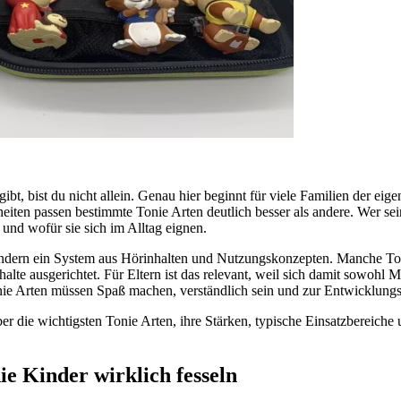
bt, bist du nicht allein. Genau hier beginnt für viele Familien der eig
eiten passen bestimmte Tonie Arten deutlich besser als andere. Wer sein
 und wofür sie sich im Alltag eignen.
ondern ein System aus Hörinhalten und Nutzungskonzepten. Manche Toni
Inhalte ausgerichtet. Für Eltern ist das relevant, weil sich damit sowoh
Tonie Arten müssen Spaß machen, verständlich sein und zur Entwicklung
er die wichtigsten Tonie Arten, ihre Stärken, typische Einsatzbereiche 
ie Kinder wirklich fesseln