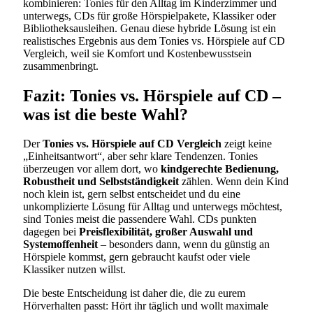
kombinieren: Tonies für den Alltag im Kinderzimmer und
unterwegs, CDs für große Hörspielpakete, Klassiker oder
Bibliotheksausleihen. Genau diese hybride Lösung ist ein
realistisches Ergebnis aus dem Tonies vs. Hörspiele auf CD
Vergleich, weil sie Komfort und Kostenbewusstsein
zusammenbringt.
Fazit: Tonies vs. Hörspiele auf CD –
was ist die beste Wahl?
Der
Tonies vs. Hörspiele auf CD Vergleich
zeigt keine
„Einheitsantwort“, aber sehr klare Tendenzen. Tonies
überzeugen vor allem dort, wo
kindgerechte Bedienung,
Robustheit und Selbstständigkeit
zählen. Wenn dein Kind
noch klein ist, gern selbst entscheidet und du eine
unkomplizierte Lösung für Alltag und unterwegs möchtest,
sind Tonies meist die passendere Wahl. CDs punkten
dagegen bei
Preisflexibilität, großer Auswahl und
Systemoffenheit
– besonders dann, wenn du günstig an
Hörspiele kommst, gern gebraucht kaufst oder viele
Klassiker nutzen willst.
Die beste Entscheidung ist daher die, die zu eurem
Hörverhalten passt: Hört ihr täglich und wollt maximale