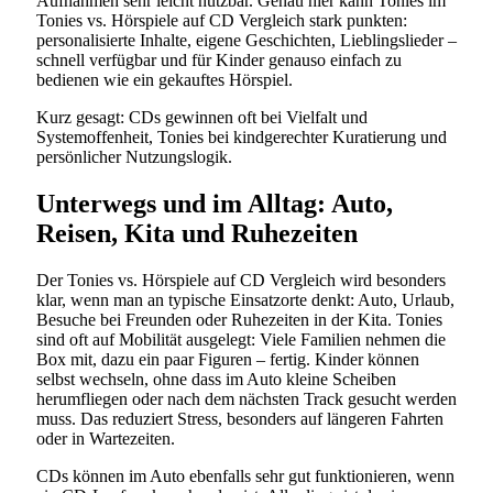
Aufnahmen sehr leicht nutzbar. Genau hier kann Tonies im
Tonies vs. Hörspiele auf CD Vergleich stark punkten:
personalisierte Inhalte, eigene Geschichten, Lieblingslieder –
schnell verfügbar und für Kinder genauso einfach zu
bedienen wie ein gekauftes Hörspiel.
Kurz gesagt: CDs gewinnen oft bei Vielfalt und
Systemoffenheit, Tonies bei kindgerechter Kuratierung und
persönlicher Nutzungslogik.
Unterwegs und im Alltag: Auto,
Reisen, Kita und Ruhezeiten
Der Tonies vs. Hörspiele auf CD Vergleich wird besonders
klar, wenn man an typische Einsatzorte denkt: Auto, Urlaub,
Besuche bei Freunden oder Ruhezeiten in der Kita. Tonies
sind oft auf Mobilität ausgelegt: Viele Familien nehmen die
Box mit, dazu ein paar Figuren – fertig. Kinder können
selbst wechseln, ohne dass im Auto kleine Scheiben
herumfliegen oder nach dem nächsten Track gesucht werden
muss. Das reduziert Stress, besonders auf längeren Fahrten
oder in Wartezeiten.
CDs können im Auto ebenfalls sehr gut funktionieren, wenn