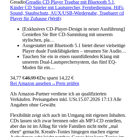
Greadio
Greadio CD Player Tragbar mit Bluetooth 5.1,
Kinder CD Spieler mit Lautsprecher, Fernbedienung, HiFi-
Sound, Staubschutz, AUX/USB-Wiedergabe, Tragbarer cd
Player für Zuhause (Weiß)
[Exklusives CD-Player-Design in neuer Ausführung]
Genießen Sie Ihre CD-Sammlung mit unserem
stylischen, pla…
Ausgestattet mit Bluetooth 5.1 bietet dieser vielseitige
Player duale Funkfähigkeiten – streamen Sie Audio…
Tauchen Sie ein in einen raumfüllenden Klang mit
unserem Dual-Lautsprechersystem, das fünf EQ-
Moden für ein…
34,77 €
48,99 €
Du sparst 14,22 €
Bei Amazon ansehen
→
Preis prüfen
Als Amazon-Partner verdiene ich an qualifizierten
Verkäufen. Preisangaben inkl. USt.15.07.2026 17:13 Alle
Angaben ohne Gewähr.
Flexibilität zeigt sich auch im Umgang mit eigenen Inhalten.
CDs lassen sich zwar brennen oder als MP3-CD erstellen,
aber das ist im Alltag für viele Familien nicht mehr „mal
eben“ gemacht. Kreativ-Tonies hingegen machen eigene