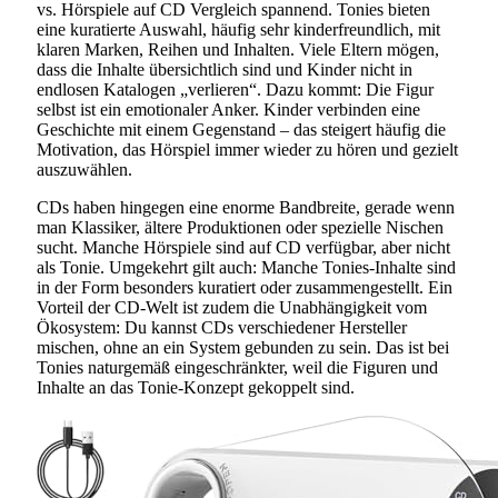
vs. Hörspiele auf CD Vergleich spannend. Tonies bieten
eine kuratierte Auswahl, häufig sehr kinderfreundlich, mit
klaren Marken, Reihen und Inhalten. Viele Eltern mögen,
dass die Inhalte übersichtlich sind und Kinder nicht in
endlosen Katalogen „verlieren“. Dazu kommt: Die Figur
selbst ist ein emotionaler Anker. Kinder verbinden eine
Geschichte mit einem Gegenstand – das steigert häufig die
Motivation, das Hörspiel immer wieder zu hören und gezielt
auszuwählen.
CDs haben hingegen eine enorme Bandbreite, gerade wenn
man Klassiker, ältere Produktionen oder spezielle Nischen
sucht. Manche Hörspiele sind auf CD verfügbar, aber nicht
als Tonie. Umgekehrt gilt auch: Manche Tonies-Inhalte sind
in der Form besonders kuratiert oder zusammengestellt. Ein
Vorteil der CD-Welt ist zudem die Unabhängigkeit vom
Ökosystem: Du kannst CDs verschiedener Hersteller
mischen, ohne an ein System gebunden zu sein. Das ist bei
Tonies naturgemäß eingeschränkter, weil die Figuren und
Inhalte an das Tonie-Konzept gekoppelt sind.