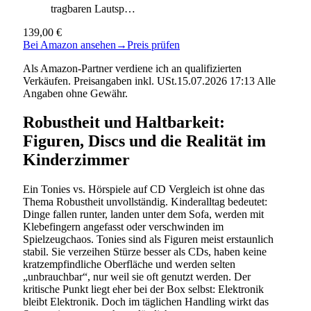
tragbaren Lautsp…
139,00 €
Bei Amazon ansehen
→
Preis prüfen
Als Amazon-Partner verdiene ich an qualifizierten
Verkäufen. Preisangaben inkl. USt.15.07.2026 17:13 Alle
Angaben ohne Gewähr.
Robustheit und Haltbarkeit:
Figuren, Discs und die Realität im
Kinderzimmer
Ein Tonies vs. Hörspiele auf CD Vergleich ist ohne das
Thema Robustheit unvollständig. Kinderalltag bedeutet:
Dinge fallen runter, landen unter dem Sofa, werden mit
Klebefingern angefasst oder verschwinden im
Spielzeugchaos. Tonies sind als Figuren meist erstaunlich
stabil. Sie verzeihen Stürze besser als CDs, haben keine
kratzempfindliche Oberfläche und werden selten
„unbrauchbar“, nur weil sie oft genutzt werden. Der
kritische Punkt liegt eher bei der Box selbst: Elektronik
bleibt Elektronik. Doch im täglichen Handling wirkt das