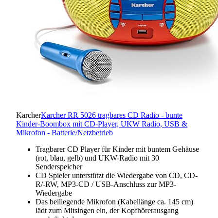
Karcher
Karcher RR 5026 tragbares CD Radio - bunte
Kinder-Boombox mit CD-Player, UKW Radio, USB &
Mikrofon - Batterie/Netzbetrieb
Tragbarer CD Player für Kinder mit buntem Gehäuse
(rot, blau, gelb) und UKW-Radio mit 30
Senderspeicher
CD Spieler unterstützt die Wiedergabe von CD, CD-
R/-RW, MP3-CD / USB-Anschluss zur MP3-
Wiedergabe
Das beiliegende Mikrofon (Kabellänge ca. 145 cm)
lädt zum Mitsingen ein, der Kopfhörerausgang