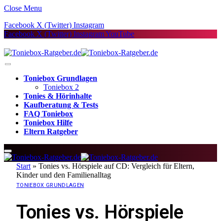
Close Menu
Facebook
X (Twitter)
Instagram
Facebook
X (Twitter)
Instagram
YouTube
Toniebox Grundlagen
Toniebox 2
Tonies & Hörinhalte
Kaufberatung & Tests
FAQ Toniebox
Toniebox Hilfe
Eltern Ratgeber
Start
»
Tonies vs. Hörspiele auf CD: Vergleich für Eltern,
Kinder und den Familienalltag
TONIEBOX GRUNDLAGEN
Tonies vs. Hörspiele