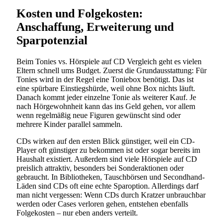
Kosten und Folgekosten:
Anschaffung, Erweiterung und
Sparpotenzial
Beim Tonies vs. Hörspiele auf CD Vergleich geht es vielen
Eltern schnell ums Budget. Zuerst die Grundausstattung: Für
Tonies wird in der Regel eine Toniebox benötigt. Das ist
eine spürbare Einstiegshürde, weil ohne Box nichts läuft.
Danach kommt jeder einzelne Tonie als weiterer Kauf. Je
nach Hörgewohnheit kann das ins Geld gehen, vor allem
wenn regelmäßig neue Figuren gewünscht sind oder
mehrere Kinder parallel sammeln.
CDs wirken auf den ersten Blick günstiger, weil ein CD-
Player oft günstiger zu bekommen ist oder sogar bereits im
Haushalt existiert. Außerdem sind viele Hörspiele auf CD
preislich attraktiv, besonders bei Sonderaktionen oder
gebraucht. In Bibliotheken, Tauschbörsen und Secondhand-
Läden sind CDs oft eine echte Sparoption. Allerdings darf
man nicht vergessen: Wenn CDs durch Kratzer unbrauchbar
werden oder Cases verloren gehen, entstehen ebenfalls
Folgekosten – nur eben anders verteilt.