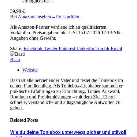
ermöglicht de…
39,98 €
Bei Amazon ansehen
→
Preis prüfen
Als Amazon-Partner verdiene ich an qualifizierten
Verkäufen. Preisangaben inkl. USt.15.07.2026 17:13 Alle
Angaben ohne Gewähr.
Share.
Facebook
Twitter
Pinterest
LinkedIn
Tumblr
Email
Basti
Website
Basti ist alleinerziehender Vater und testet die Toniebox im
echten Familienalltag. Als Toniebox-Liebhaber sammelt er
praktische Erfahrungen zu Einrichtung, Tonies-Auswahl,
Routinen und Problemlösungen – mit dem Ziel, Eltern
schnelle, verständliche und alltagstaugliche Antworten zu
geben.
Related
Posts
Wie du deine Toniebox unterwegs sicher und stilvoll