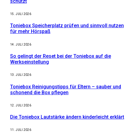
schützt
15. JULI 2026
Toniebox Speicherplatz prüfen und sinnvoll nutzen
für mehr Hörspaß
14. JULI 2026
So gelingt der Reset bei der Toniebox auf die
Werkseinstellung
13. JULI 2026
Toniebox Reinigungstipps für Eltern – sauber und
schonend die Box pflegen
12. JULI 2026
Die Toniebox Lautstärke ändern kinderleicht erklärt
11. JULI 2026