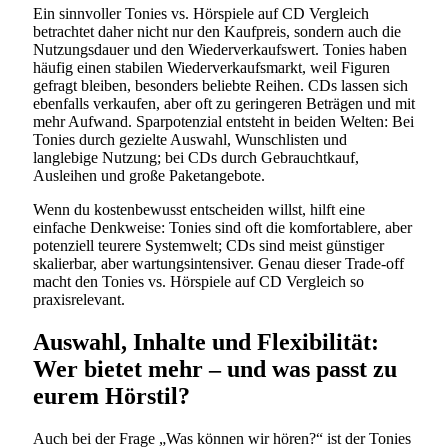
Ein sinnvoller Tonies vs. Hörspiele auf CD Vergleich
betrachtet daher nicht nur den Kaufpreis, sondern auch die
Nutzungsdauer und den Wiederverkaufswert. Tonies haben
häufig einen stabilen Wiederverkaufsmarkt, weil Figuren
gefragt bleiben, besonders beliebte Reihen. CDs lassen sich
ebenfalls verkaufen, aber oft zu geringeren Beträgen und mit
mehr Aufwand. Sparpotenzial entsteht in beiden Welten: Bei
Tonies durch gezielte Auswahl, Wunschlisten und
langlebige Nutzung; bei CDs durch Gebrauchtkauf,
Ausleihen und große Paketangebote.
Wenn du kostenbewusst entscheiden willst, hilft eine
einfache Denkweise: Tonies sind oft die komfortablere, aber
potenziell teurere Systemwelt; CDs sind meist günstiger
skalierbar, aber wartungsintensiver. Genau dieser Trade-off
macht den Tonies vs. Hörspiele auf CD Vergleich so
praxisrelevant.
Auswahl, Inhalte und Flexibilität:
Wer bietet mehr – und was passt zu
eurem Hörstil?
Auch bei der Frage „Was können wir hören?“ ist der Tonies