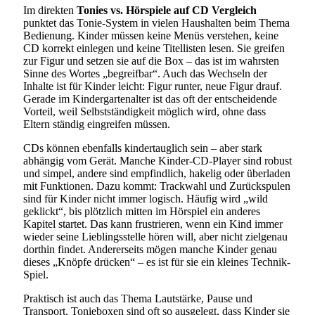
Im direkten
Tonies vs. Hörspiele auf CD Vergleich
punktet das Tonie-System in vielen Haushalten beim Thema
Bedienung. Kinder müssen keine Menüs verstehen, keine
CD korrekt einlegen und keine Titellisten lesen. Sie greifen
zur Figur und setzen sie auf die Box – das ist im wahrsten
Sinne des Wortes „begreifbar“. Auch das Wechseln der
Inhalte ist für Kinder leicht: Figur runter, neue Figur drauf.
Gerade im Kindergartenalter ist das oft der entscheidende
Vorteil, weil Selbstständigkeit möglich wird, ohne dass
Eltern ständig eingreifen müssen.
CDs können ebenfalls kindertauglich sein – aber stark
abhängig vom Gerät. Manche Kinder-CD-Player sind robust
und simpel, andere sind empfindlich, hakelig oder überladen
mit Funktionen. Dazu kommt: Trackwahl und Zurückspulen
sind für Kinder nicht immer logisch. Häufig wird „wild
geklickt“, bis plötzlich mitten im Hörspiel ein anderes
Kapitel startet. Das kann frustrieren, wenn ein Kind immer
wieder seine Lieblingsstelle hören will, aber nicht zielgenau
dorthin findet. Andererseits mögen manche Kinder genau
dieses „Knöpfe drücken“ – es ist für sie ein kleines Technik-
Spiel.
Praktisch ist auch das Thema Lautstärke, Pause und
Transport. Tonieboxen sind oft so ausgelegt, dass Kinder sie