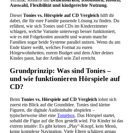
Auswahl, Flexibilität und kindgerechte Nutzung
.
Dieser
Tonies vs. Hörspiele auf CD Vergleich
hilft dir
dabei, die für eure Familie passende Lösung zu finden. Du
erfährst, wie sich Tonies und CDs im Kinderzimmer
schlagen, welche Variante unterwegs besser funktioniert,
wie es mit Folgekosten aussieht und warum manche
Familien sogar beide Systeme parallel nutzen. Wenn du am
Ende klarer weißt, welches Format zu euren
Hörgewohnheiten, eurem Budget und dem Alter deines
Kindes passt, hat der Artikel sein Ziel erreicht.
Grundprinzip: Was sind Tonies –
und wie funktionieren Hörspiele auf
CD?
Beim
Tonies vs. Hörspiele auf CD Vergleich
lohnt sich
zuerst ein Blick auf die Grundidee. Tonies sind kleine
Figuren, die digitale Audioinhalte abspielen –
typischerweise über eine
Toniebox
. Das Hörspiel startet,
sobald die Figur auf die Box gestellt wird. Für Kinder ist das
extrem intuitiv: Es gibt keinen „Play“-Knopf, kein Menü,
keine komplexe Navigation. Viele Eltern schätzen genau