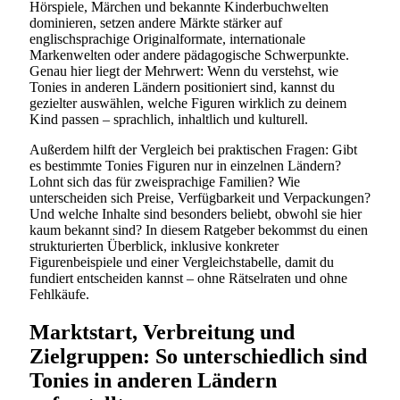
Hörspiele, Märchen und bekannte Kinderbuchwelten
dominieren, setzen andere Märkte stärker auf
englischsprachige Originalformate, internationale
Markenwelten oder andere pädagogische Schwerpunkte.
Genau hier liegt der Mehrwert: Wenn du verstehst, wie
Tonies in anderen Ländern positioniert sind, kannst du
gezielter auswählen, welche Figuren wirklich zu deinem
Kind passen – sprachlich, inhaltlich und kulturell.
Außerdem hilft der Vergleich bei praktischen Fragen: Gibt
es bestimmte Tonies Figuren nur in einzelnen Ländern?
Lohnt sich das für zweisprachige Familien? Wie
unterscheiden sich Preise, Verfügbarkeit und Verpackungen?
Und welche Inhalte sind besonders beliebt, obwohl sie hier
kaum bekannt sind? In diesem Ratgeber bekommst du einen
strukturierten Überblick, inklusive konkreter
Figurenbeispiele und einer Vergleichstabelle, damit du
fundiert entscheiden kannst – ohne Rätselraten und ohne
Fehlkäufe.
Marktstart, Verbreitung und
Zielgruppen: So unterschiedlich sind
Tonies in anderen Ländern