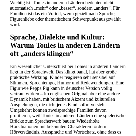
Wichtig ist: Tonies in anderen Ländern bedeuten nicht
automatisch „mehr“ oder „besser“, sondern „anders“. Für
Familien ist das ein Vorteil, wenn gezielt nach Sprache,
Figurenliebe oder thematischem Schwerpunkt ausgewählt
wird.
Sprache, Dialekte und Kultur:
Warum Tonies in anderen Ländern
oft „anders klingen“
Ein wesentlicher Unterschied bei Tonies in anderen Ländern
liegt in der Sprachwelt. Das klingt banal, hat aber große
praktische Wirkung: Kinder reagieren sehr sensibel auf
Stimmen, Sprechtempo, Humor und Redewendungen. Eine
Figur wie Peppa Pig kann in deutscher Version völlig
vertraut wirken – im englischen Original aber eine andere
Dynamik haben, mit britischem Akzent und kulturellen
Anspielungen, die nicht jedes Kind sofort versteht.
Umgekehrt können zweisprachige Familien davon
profitieren, weil Tonies in anderen Ländern eine spielerische
Brücke zum Spracherwerb bauen: Wiederholte
Hörsituationen mit bekannten Charakteren fördern
Hörverständnis, Aussprache und Wortschatz, ohne dass es