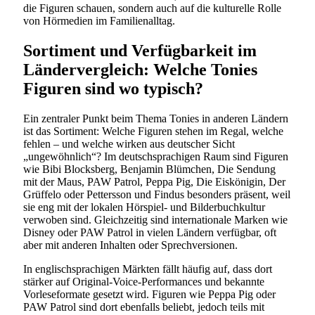
die Figuren schauen, sondern auch auf die kulturelle Rolle
von Hörmedien im Familienalltag.
Sortiment und Verfügbarkeit im
Ländervergleich: Welche Tonies
Figuren sind wo typisch?
Ein zentraler Punkt beim Thema Tonies in anderen Ländern
ist das Sortiment: Welche Figuren stehen im Regal, welche
fehlen – und welche wirken aus deutscher Sicht
„ungewöhnlich“? Im deutschsprachigen Raum sind Figuren
wie Bibi Blocksberg, Benjamin Blümchen, Die Sendung
mit der Maus, PAW Patrol, Peppa Pig, Die Eiskönigin, Der
Grüffelo oder Pettersson und Findus besonders präsent, weil
sie eng mit der lokalen Hörspiel- und Bilderbuchkultur
verwoben sind. Gleichzeitig sind internationale Marken wie
Disney oder PAW Patrol in vielen Ländern verfügbar, oft
aber mit anderen Inhalten oder Sprechversionen.
In englischsprachigen Märkten fällt häufig auf, dass dort
stärker auf Original-Voice-Performances und bekannte
Vorleseformate gesetzt wird. Figuren wie Peppa Pig oder
PAW Patrol sind dort ebenfalls beliebt, jedoch teils mit