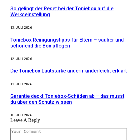
So gelingt der Reset bei der Toniebox auf die
Werkseinstellung
13. JULI 2026
Toniebox Reinigungstipps für Eltern – sauber und
schonend die Box pflegen
12. JULI 2026
Die Toniebox Lautstärke ändern kinderleicht erklärt
11. JULI 2026
Garantie deckt Toniebox-Schäden ab – das musst
du über den Schutz wissen
10. JULI 2026
Leave A Reply