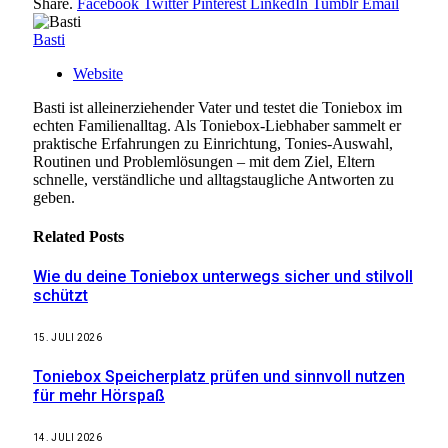
Share.
Facebook
Twitter
Pinterest
LinkedIn
Tumblr
Email
Basti
Website
Basti ist alleinerziehender Vater und testet die Toniebox im
echten Familienalltag. Als Toniebox-Liebhaber sammelt er
praktische Erfahrungen zu Einrichtung, Tonies-Auswahl,
Routinen und Problemlösungen – mit dem Ziel, Eltern
schnelle, verständliche und alltagstaugliche Antworten zu
geben.
Related
Posts
Wie du deine Toniebox unterwegs sicher und stilvoll
schützt
15. JULI 2026
Toniebox Speicherplatz prüfen und sinnvoll nutzen
für mehr Hörspaß
14. JULI 2026