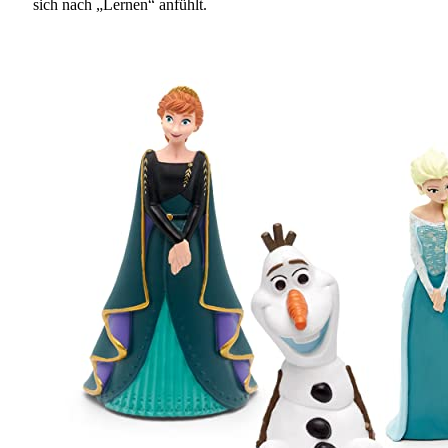
sich nach „Lernen“ anfühlt.