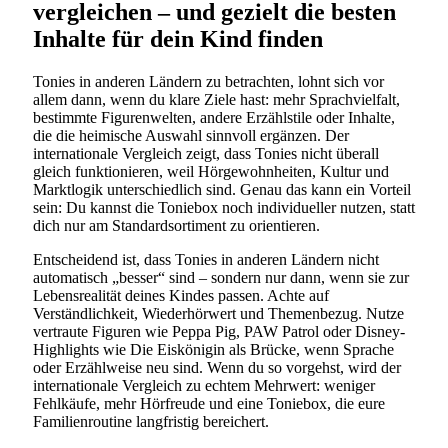
vergleichen – und gezielt die besten
Inhalte für dein Kind finden
Tonies in anderen Ländern zu betrachten, lohnt sich vor
allem dann, wenn du klare Ziele hast: mehr Sprachvielfalt,
bestimmte Figurenwelten, andere Erzählstile oder Inhalte,
die die heimische Auswahl sinnvoll ergänzen. Der
internationale Vergleich zeigt, dass Tonies nicht überall
gleich funktionieren, weil Hörgewohnheiten, Kultur und
Marktlogik unterschiedlich sind. Genau das kann ein Vorteil
sein: Du kannst die Toniebox noch individueller nutzen, statt
dich nur am Standardsortiment zu orientieren.
Entscheidend ist, dass Tonies in anderen Ländern nicht
automatisch „besser“ sind – sondern nur dann, wenn sie zur
Lebensrealität deines Kindes passen. Achte auf
Verständlichkeit, Wiederhörwert und Themenbezug. Nutze
vertraute Figuren wie Peppa Pig, PAW Patrol oder Disney-
Highlights wie Die Eiskönigin als Brücke, wenn Sprache
oder Erzählweise neu sind. Wenn du so vorgehst, wird der
internationale Vergleich zu echtem Mehrwert: weniger
Fehlkäufe, mehr Hörfreude und eine Toniebox, die eure
Familienroutine langfristig bereichert.