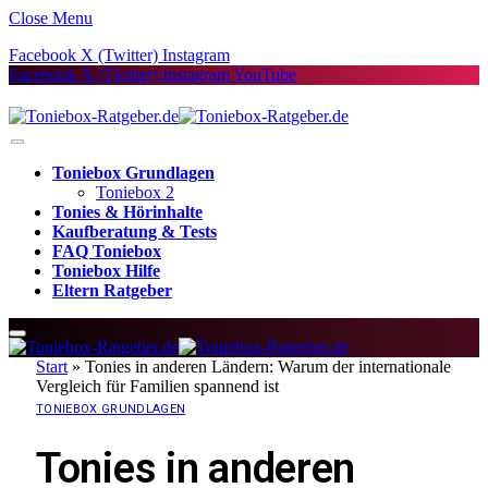
Close Menu
Facebook
X (Twitter)
Instagram
Facebook
X (Twitter)
Instagram
YouTube
Toniebox Grundlagen
Toniebox 2
Tonies & Hörinhalte
Kaufberatung & Tests
FAQ Toniebox
Toniebox Hilfe
Eltern Ratgeber
Start
»
Tonies in anderen Ländern: Warum der internationale
Vergleich für Familien spannend ist
TONIEBOX GRUNDLAGEN
Tonies in anderen