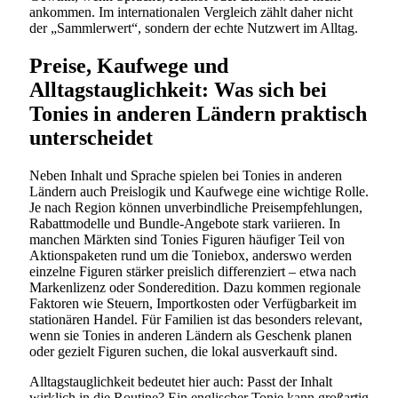
ankommen. Im internationalen Vergleich zählt daher nicht
der „Sammlerwert“, sondern der echte Nutzwert im Alltag.
Preise, Kaufwege und
Alltagstauglichkeit: Was sich bei
Tonies in anderen Ländern praktisch
unterscheidet
Neben Inhalt und Sprache spielen bei Tonies in anderen
Ländern auch Preislogik und Kaufwege eine wichtige Rolle.
Je nach Region können unverbindliche Preisempfehlungen,
Rabattmodelle und Bundle-Angebote stark variieren. In
manchen Märkten sind Tonies Figuren häufiger Teil von
Aktionspaketen rund um die Toniebox, anderswo werden
einzelne Figuren stärker preislich differenziert – etwa nach
Markenlizenz oder Sonderedition. Dazu kommen regionale
Faktoren wie Steuern, Importkosten oder Verfügbarkeit im
stationären Handel. Für Familien ist das besonders relevant,
wenn sie Tonies in anderen Ländern als Geschenk planen
oder gezielt Figuren suchen, die lokal ausverkauft sind.
Alltagstauglichkeit bedeutet hier auch: Passt der Inhalt
wirklich in die Routine? Ein englischer Tonie kann großartig