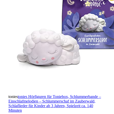
tonies
tonies Hörfiguren für Toniebox, Schlummerbande –
Einschlafmelodien – Schlummerschaf im Zauberwald,
Schlaflieder für Kinder ab 3 Jahren, Spielzeit ca. 140
Minuten