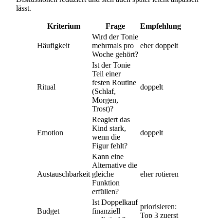
lässt.
Kriterium
Frage
Empfehlung
Wird der Tonie
Häufigkeit
mehrmals pro
eher doppelt
Woche gehört?
Ist der Tonie
Teil einer
festen Routine
Ritual
doppelt
(Schlaf,
Morgen,
Trost)?
Reagiert das
Kind stark,
Emotion
doppelt
wenn die
Figur fehlt?
Kann eine
Alternative die
Austauschbarkeit
gleiche
eher rotieren
Funktion
erfüllen?
Ist Doppelkauf
priorisieren:
Budget
finanziell
Top 3 zuerst