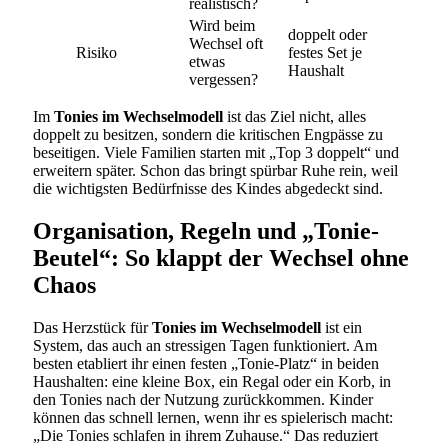
realistisch?
Wird beim
doppelt oder
Wechsel oft
Risiko
festes Set je
etwas
Haushalt
vergessen?
Im
Tonies im Wechselmodell
ist das Ziel nicht, alles
doppelt zu besitzen, sondern die kritischen Engpässe zu
beseitigen. Viele Familien starten mit „Top 3 doppelt“ und
erweitern später. Schon das bringt spürbar Ruhe rein, weil
die wichtigsten Bedürfnisse des Kindes abgedeckt sind.
Organisation, Regeln und „Tonie-
Beutel“: So klappt der Wechsel ohne
Chaos
Das Herzstück für
Tonies im Wechselmodell
ist ein
System, das auch an stressigen Tagen funktioniert. Am
besten etabliert ihr einen festen „Tonie-Platz“ in beiden
Haushalten: eine kleine Box, ein Regal oder ein Korb, in
den Tonies nach der Nutzung zurückkommen. Kinder
können das schnell lernen, wenn ihr es spielerisch macht:
„Die Tonies schlafen in ihrem Zuhause.“ Das reduziert