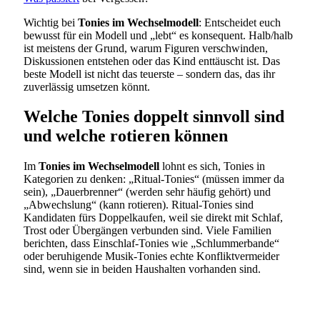
Wichtig bei
Tonies im Wechselmodell
: Entscheidet euch
bewusst für ein Modell und „lebt“ es konsequent. Halb/halb
ist meistens der Grund, warum Figuren verschwinden,
Diskussionen entstehen oder das Kind enttäuscht ist. Das
beste Modell ist nicht das teuerste – sondern das, das ihr
zuverlässig umsetzen könnt.
Welche Tonies doppelt sinnvoll sind
und welche rotieren können
Im
Tonies im Wechselmodell
lohnt es sich, Tonies in
Kategorien zu denken: „Ritual-Tonies“ (müssen immer da
sein), „Dauerbrenner“ (werden sehr häufig gehört) und
„Abwechslung“ (kann rotieren). Ritual-Tonies sind
Kandidaten fürs Doppelkaufen, weil sie direkt mit Schlaf,
Trost oder Übergängen verbunden sind. Viele Familien
berichten, dass Einschlaf-Tonies wie „Schlummerbande“
oder beruhigende Musik-Tonies echte Konfliktvermeider
sind, wenn sie in beiden Haushalten vorhanden sind.