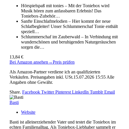
Hörspielspaß mit tonies – Mit der Toniebox wird
Musik hören zum anfassbaren Erlebnis! Das
Toniebox-Zubehör…
Sanfte Einschlafmelodien – Hier kommt der neue
Schlafbegleiter! Unser Schlummerschaf Tonie enthält
speziell…
Schlummerschaf im Zauberwald – In Verbindung mit
wunderschönen und beruhigenden Naturgeräuschen
sorgen die…
13,84 €
Bei Amazon ansehen
→
Preis prüfen
Als Amazon-Partner verdiene ich an qualifizierten
Verkäufen. Preisangaben inkl. USt.15.07.2026 15:55 Alle
Angaben ohne Gewähr.
Share.
Facebook
Twitter
Pinterest
LinkedIn
Tumblr
Email
Basti
Website
Basti ist alleinerziehender Vater und testet die Toniebox im
echten Familienalltag. Als Toniebox-Liebhaber sammelt er