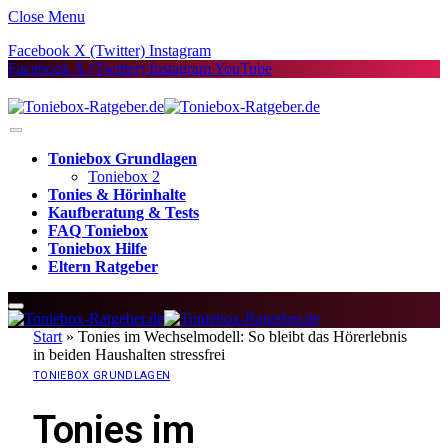
Close Menu
Facebook
X (Twitter)
Instagram
Facebook
X (Twitter)
Instagram
YouTube
Toniebox Grundlagen
Toniebox 2
Tonies & Hörinhalte
Kaufberatung & Tests
FAQ Toniebox
Toniebox Hilfe
Eltern Ratgeber
Start
»
Tonies im Wechselmodell: So bleibt das Hörerlebnis
in beiden Haushalten stressfrei
TONIEBOX GRUNDLAGEN
Tonies im