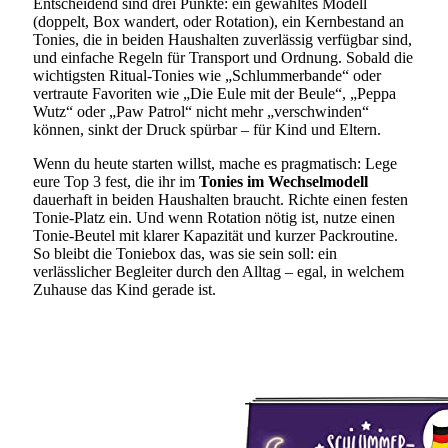
Entscheidend sind drei Punkte: ein gewähltes Modell
(doppelt, Box wandert, oder Rotation), ein Kernbestand an
Tonies, die in beiden Haushalten zuverlässig verfügbar sind,
und einfache Regeln für Transport und Ordnung. Sobald die
wichtigsten Ritual-Tonies wie „Schlummerbande“ oder
vertraute Favoriten wie „Die Eule mit der Beule“, „Peppa
Wutz“ oder „Paw Patrol“ nicht mehr „verschwinden“
können, sinkt der Druck spürbar – für Kind und Eltern.
Wenn du heute starten willst, mache es pragmatisch: Lege
eure Top 3 fest, die ihr im
Tonies im Wechselmodell
dauerhaft in beiden Haushalten braucht. Richte einen festen
Tonie-Platz ein. Und wenn Rotation nötig ist, nutze einen
Tonie-Beutel mit klarer Kapazität und kurzer Packroutine.
So bleibt die Toniebox das, was sie sein soll: ein
verlässlicher Begleiter durch den Alltag – egal, in welchem
Zuhause das Kind gerade ist.