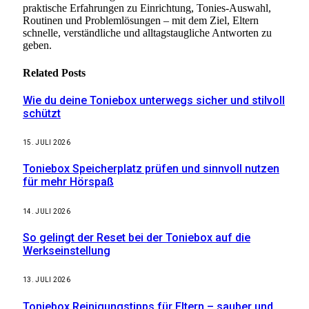
praktische Erfahrungen zu Einrichtung, Tonies-Auswahl,
Routinen und Problemlösungen – mit dem Ziel, Eltern
schnelle, verständliche und alltagstaugliche Antworten zu
geben.
Related
Posts
Wie du deine Toniebox unterwegs sicher und stilvoll
schützt
15. JULI 2026
Toniebox Speicherplatz prüfen und sinnvoll nutzen
für mehr Hörspaß
14. JULI 2026
So gelingt der Reset bei der Toniebox auf die
Werkseinstellung
13. JULI 2026
Toniebox Reinigungstipps für Eltern – sauber und