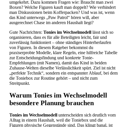
umgekehrt. Dazu kommen Fragen wie: Braucht man zwei
Boxen? Welche Figuren kauft man doppelt? Wie verhindert
man Diskussionen beim Kofferpacken? Und was ist, wenn
das Kind unterwegs „Paw Patrol“ hören will, aber
ausgerechnet Chase im anderen Haushalt liegt?
Gute Nachrichten:
Tonies im Wechselmodell
lässt sich so
organisieren, dass es für alle Beteiligten leicht, fair und
zuverlässig funktioniert – ohne ständiges Hinterherlaufen
von Figuren. In diesem Ratgeber bekommst du
praxiserprobte Modelle, klare Regeln, eine hilfreiche Tabelle
zur Entscheidungsfindung und konkrete Tonie-
Empfehlungen (mit Namen), damit das Kind in beiden
Zuhause-Welten dieselbe Verlässlichkeit spürt. Ziel ist nicht
„perfekte Technik“, sondern ein entspannter Ablauf, bei dem
die Toniebox zur Routine gehört – und nicht zum
Streitpunkt.
Warum Tonies im Wechselmodell
besondere Planung brauchen
Tonies im Wechselmodell
unterscheiden sich deutlich vom
Alltag in einem Haushalt, weil die Toniebox und die
Figuren physische Gegenstände sind. Das klingt banal, ist