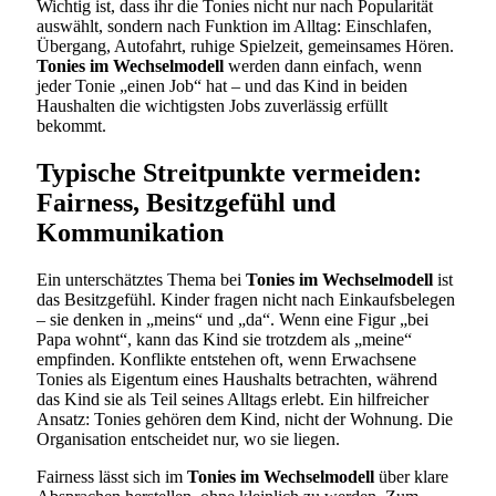
Wichtig ist, dass ihr die Tonies nicht nur nach Popularität
auswählt, sondern nach Funktion im Alltag: Einschlafen,
Übergang, Autofahrt, ruhige Spielzeit, gemeinsames Hören.
Tonies im Wechselmodell
werden dann einfach, wenn
jeder Tonie „einen Job“ hat – und das Kind in beiden
Haushalten die wichtigsten Jobs zuverlässig erfüllt
bekommt.
Typische Streitpunkte vermeiden:
Fairness, Besitzgefühl und
Kommunikation
Ein unterschätztes Thema bei
Tonies im Wechselmodell
ist
das Besitzgefühl. Kinder fragen nicht nach Einkaufsbelegen
– sie denken in „meins“ und „da“. Wenn eine Figur „bei
Papa wohnt“, kann das Kind sie trotzdem als „meine“
empfinden. Konflikte entstehen oft, wenn Erwachsene
Tonies als Eigentum eines Haushalts betrachten, während
das Kind sie als Teil seines Alltags erlebt. Ein hilfreicher
Ansatz: Tonies gehören dem Kind, nicht der Wohnung. Die
Organisation entscheidet nur, wo sie liegen.
Fairness lässt sich im
Tonies im Wechselmodell
über klare