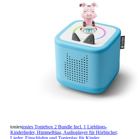
tonies
tonies Toniebox 2 Bundle Incl. 1 Lieblings-
Kinderlieder, Himmelblau, Audioplayer für Hörbücher,
Lieder, Einschlafen und Tonieplay für Kinder