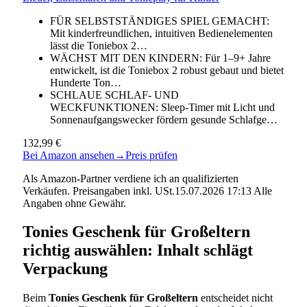
FÜR SELBSTSTÄNDIGES SPIEL GEMACHT:
Mit kinderfreundlichen, intuitiven Bedienelementen
lässt die Toniebox 2…
WÄCHST MIT DEN KINDERN: Für 1–9+ Jahre
entwickelt, ist die Toniebox 2 robust gebaut und bietet
Hunderte Ton…
SCHLAUE SCHLAF- UND
WECKFUNKTIONEN: Sleep-Timer mit Licht und
Sonnenaufgangswecker fördern gesunde Schlafge…
132,99 €
Bei Amazon ansehen
→
Preis prüfen
Als Amazon-Partner verdiene ich an qualifizierten
Verkäufen. Preisangaben inkl. USt.15.07.2026 17:13 Alle
Angaben ohne Gewähr.
Tonies Geschenk für Großeltern
richtig auswählen: Inhalt schlägt
Verpackung
Beim
Tonies Geschenk für Großeltern
entscheidet nicht