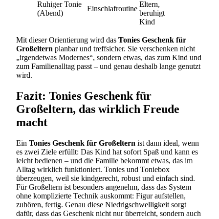
Ruhiger Tonie
Eltern,
Einschlafroutine
(Abend)
beruhigt
Kind
Mit dieser Orientierung wird das
Tonies Geschenk für
Großeltern
planbar und treffsicher. Sie verschenken nicht
„irgendetwas Modernes“, sondern etwas, das zum Kind und
zum Familienalltag passt – und genau deshalb lange genutzt
wird.
Fazit: Tonies Geschenk für
Großeltern, das wirklich Freude
macht
Ein
Tonies Geschenk für Großeltern
ist dann ideal, wenn
es zwei Ziele erfüllt: Das Kind hat sofort Spaß und kann es
leicht bedienen – und die Familie bekommt etwas, das im
Alltag wirklich funktioniert. Tonies und Toniebox
überzeugen, weil sie kindgerecht, robust und einfach sind.
Für Großeltern ist besonders angenehm, dass das System
ohne komplizierte Technik auskommt: Figur aufstellen,
zuhören, fertig. Genau diese Niedrigschwelligkeit sorgt
dafür, dass das Geschenk nicht nur überreicht, sondern auch