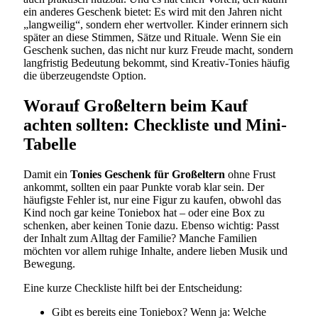
ein anderes Geschenk bietet: Es wird mit den Jahren nicht
„langweilig“, sondern eher wertvoller. Kinder erinnern sich
später an diese Stimmen, Sätze und Rituale. Wenn Sie ein
Geschenk suchen, das nicht nur kurz Freude macht, sondern
langfristig Bedeutung bekommt, sind Kreativ-Tonies häufig
die überzeugendste Option.
Worauf Großeltern beim Kauf
achten sollten: Checkliste und Mini-
Tabelle
Damit ein
Tonies Geschenk für Großeltern
ohne Frust
ankommt, sollten ein paar Punkte vorab klar sein. Der
häufigste Fehler ist, nur eine Figur zu kaufen, obwohl das
Kind noch gar keine Toniebox hat – oder eine Box zu
schenken, aber keinen Tonie dazu. Ebenso wichtig: Passt
der Inhalt zum Alltag der Familie? Manche Familien
möchten vor allem ruhige Inhalte, andere lieben Musik und
Bewegung.
Eine kurze Checkliste hilft bei der Entscheidung:
Gibt es bereits eine Toniebox? Wenn ja: Welche