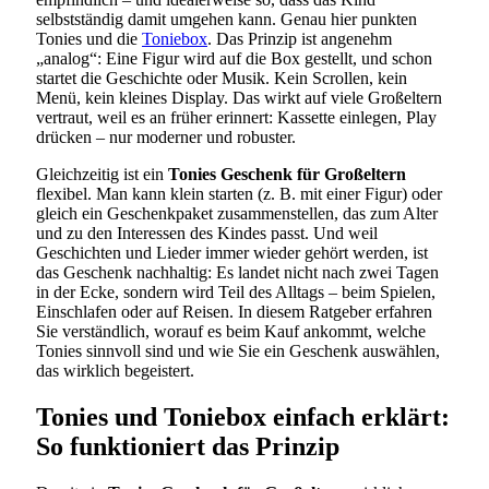
selbstständig damit umgehen kann. Genau hier punkten
Tonies und die
Toniebox
. Das Prinzip ist angenehm
„analog“: Eine Figur wird auf die Box gestellt, und schon
startet die Geschichte oder Musik. Kein Scrollen, kein
Menü, kein kleines Display. Das wirkt auf viele Großeltern
vertraut, weil es an früher erinnert: Kassette einlegen, Play
drücken – nur moderner und robuster.
Gleichzeitig ist ein
Tonies Geschenk für Großeltern
flexibel. Man kann klein starten (z. B. mit einer Figur) oder
gleich ein Geschenkpaket zusammenstellen, das zum Alter
und zu den Interessen des Kindes passt. Und weil
Geschichten und Lieder immer wieder gehört werden, ist
das Geschenk nachhaltig: Es landet nicht nach zwei Tagen
in der Ecke, sondern wird Teil des Alltags – beim Spielen,
Einschlafen oder auf Reisen. In diesem Ratgeber erfahren
Sie verständlich, worauf es beim Kauf ankommt, welche
Tonies sinnvoll sind und wie Sie ein Geschenk auswählen,
das wirklich begeistert.
Tonies und Toniebox einfach erklärt:
So funktioniert das Prinzip