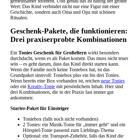
gemeinsamer Moment. Und genau das ist häufig der größte
Wert: Das Kind verbindet nicht nur eine Figur mit einer
Geschichte, sondern auch Oma und Opa mit schönen
Ritualen.
Geschenk-Pakete, die funktionieren:
Drei praxiserprobte Kombinationen
Ein
Tonies Geschenk für Großeltern
wirkt besonders
durchdacht, wenn es als Paket kommt. Das muss nicht teuer
sein – es geht darum, dass das Kind direkt starten kann.
Wenn die Familie noch keine Toniebox hat, ist das
Grundpaket sinnvoll: Toniebox plus ein bis drei Tonies.
Wenn bereits eine Box vorhanden ist, reichen
neue Tonies
oder ein
Kreativ-Tonie
mit persönlichem Inhalt. Hier sind
drei Kombinationen, die in der Praxis fast immer gut
ankommen:
Starter-Paket für Einsteiger
Toniebox (falls noch nicht vorhanden)
2 Tonies: ein Musik-Tonie für „immer geht“ und ein
Hörspiel-Tonie passend zum Lieblings-Thema
Optional: ein Transport-Zubehör, falls das Kind die