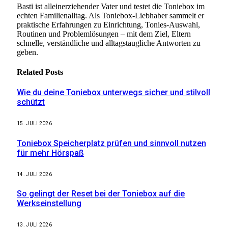
Basti ist alleinerziehender Vater und testet die Toniebox im
echten Familienalltag. Als Toniebox-Liebhaber sammelt er
praktische Erfahrungen zu Einrichtung, Tonies-Auswahl,
Routinen und Problemlösungen – mit dem Ziel, Eltern
schnelle, verständliche und alltagstaugliche Antworten zu
geben.
Related
Posts
Wie du deine Toniebox unterwegs sicher und stilvoll
schützt
15. JULI 2026
Toniebox Speicherplatz prüfen und sinnvoll nutzen
für mehr Hörspaß
14. JULI 2026
So gelingt der Reset bei der Toniebox auf die
Werkseinstellung
13. JULI 2026