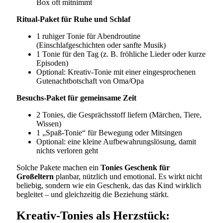
Box oft mitnimmt
Ritual-Paket für Ruhe und Schlaf
1 ruhiger Tonie für Abendroutine
(Einschlafgeschichten oder sanfte Musik)
1 Tonie für den Tag (z. B. fröhliche Lieder oder kurze
Episoden)
Optional: Kreativ-Tonie mit einer eingesprochenen
Gutenachtbotschaft von Oma/Opa
Besuchs-Paket für gemeinsame Zeit
2 Tonies, die Gesprächsstoff liefern (Märchen, Tiere,
Wissen)
1 „Spaß-Tonie“ für Bewegung oder Mitsingen
Optional: eine kleine Aufbewahrungslösung, damit
nichts verloren geht
Solche Pakete machen ein
Tonies Geschenk für
Großeltern
planbar, nützlich und emotional. Es wirkt nicht
beliebig, sondern wie ein Geschenk, das das Kind wirklich
begleitet – und gleichzeitig die Beziehung stärkt.
Kreativ-Tonies als Herzstück: