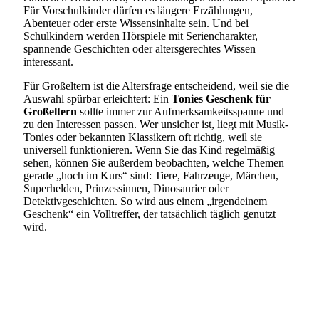
Für Vorschulkinder dürfen es längere Erzählungen,
Abenteuer oder erste Wissensinhalte sein. Und bei
Schulkindern werden Hörspiele mit Seriencharakter,
spannende Geschichten oder altersgerechtes Wissen
interessant.
Für Großeltern ist die Altersfrage entscheidend, weil sie die
Auswahl spürbar erleichtert: Ein
Tonies Geschenk für
Großeltern
sollte immer zur Aufmerksamkeitsspanne und
zu den Interessen passen. Wer unsicher ist, liegt mit Musik-
Tonies oder bekannten Klassikern oft richtig, weil sie
universell funktionieren. Wenn Sie das Kind regelmäßig
sehen, können Sie außerdem beobachten, welche Themen
gerade „hoch im Kurs“ sind: Tiere, Fahrzeuge, Märchen,
Superhelden, Prinzessinnen, Dinosaurier oder
Detektivgeschichten. So wird aus einem „irgendeinem
Geschenk“ ein Volltreffer, der tatsächlich täglich genutzt
wird.