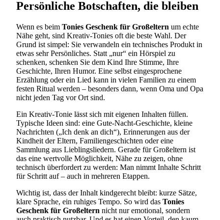
Persönliche Botschaften, die bleiben
Wenn es beim
Tonies Geschenk für Großeltern
um echte
Nähe geht, sind Kreativ-Tonies oft die beste Wahl. Der
Grund ist simpel: Sie verwandeln ein technisches Produkt in
etwas sehr Persönliches. Statt „nur“ ein Hörspiel zu
schenken, schenken Sie dem Kind Ihre Stimme, Ihre
Geschichte, Ihren Humor. Eine selbst eingesprochene
Erzählung oder ein Lied kann in vielen Familien zu einem
festen Ritual werden – besonders dann, wenn Oma und Opa
nicht jeden Tag vor Ort sind.
Ein Kreativ-Tonie lässt sich mit eigenen Inhalten füllen.
Typische Ideen sind: eine Gute-Nacht-Geschichte, kleine
Nachrichten („Ich denk an dich“), Erinnerungen aus der
Kindheit der Eltern, Familiengeschichten oder eine
Sammlung aus Lieblingsliedern. Gerade für Großeltern ist
das eine wertvolle Möglichkeit, Nähe zu zeigen, ohne
technisch überfordert zu werden: Man nimmt Inhalte Schritt
für Schritt auf – auch in mehreren Etappen.
Wichtig ist, dass der Inhalt kindgerecht bleibt: kurze Sätze,
klare Sprache, ein ruhiges Tempo. So wird das
Tonies
Geschenk für Großeltern
nicht nur emotional, sondern
auch praktisch nutzbar. Und es hat einen Vorteil, den kaum