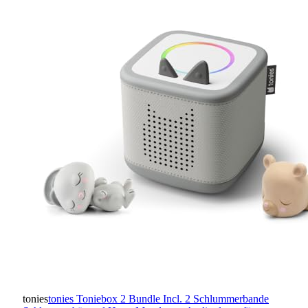
tonies
tonies Toniebox 2 Bundle Incl. 2 Schlummerbande