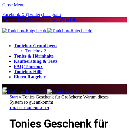
Close Menu
Facebook
X (Twitter)
Instagram
Facebook
X (Twitter)
Instagram
YouTube
Toniebox Grundlagen
Toniebox 2
Tonies & Hörinhalte
Kaufberatung & Tests
FAQ Toniebox
Toniebox Hilfe
Eltern Ratgeber
Start
»
Tonies Geschenk für Großeltern: Warum dieses
System so gut ankommt
TONIEBOX GRUNDLAGEN
Tonies Geschenk für