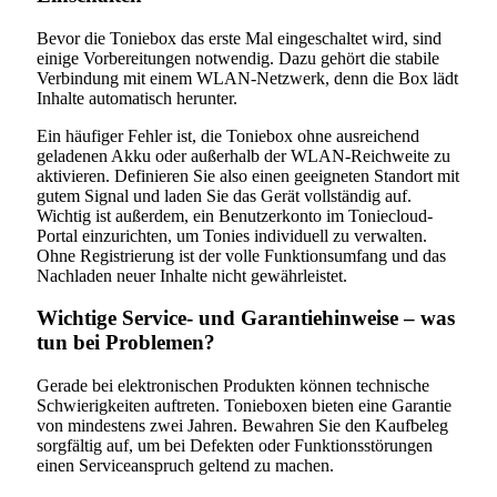
Bevor die Toniebox das erste Mal eingeschaltet wird, sind
einige Vorbereitungen notwendig. Dazu gehört die stabile
Verbindung mit einem WLAN-Netzwerk, denn die Box lädt
Inhalte automatisch herunter.
Ein häufiger Fehler ist, die Toniebox ohne ausreichend
geladenen Akku oder außerhalb der WLAN-Reichweite zu
aktivieren. Definieren Sie also einen geeigneten Standort mit
gutem Signal und laden Sie das Gerät vollständig auf.
Wichtig ist außerdem, ein Benutzerkonto im Toniecloud-
Portal einzurichten, um Tonies individuell zu verwalten.
Ohne Registrierung ist der volle Funktionsumfang und das
Nachladen neuer Inhalte nicht gewährleistet.
Wichtige Service- und Garantiehinweise – was
tun bei Problemen?
Gerade bei elektronischen Produkten können technische
Schwierigkeiten auftreten. Tonieboxen bieten eine Garantie
von mindestens zwei Jahren. Bewahren Sie den Kaufbeleg
sorgfältig auf, um bei Defekten oder Funktionsstörungen
einen Serviceanspruch geltend zu machen.