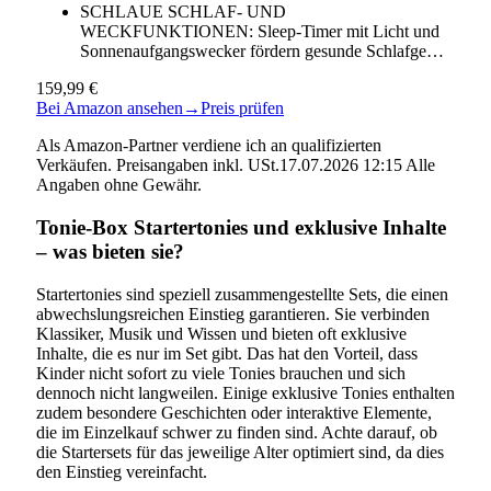
SCHLAUE SCHLAF- UND
WECKFUNKTIONEN: Sleep-Timer mit Licht und
Sonnenaufgangswecker fördern gesunde Schlafge…
159,99 €
Bei Amazon ansehen
→
Preis prüfen
Als Amazon-Partner verdiene ich an qualifizierten
Verkäufen. Preisangaben inkl. USt.17.07.2026 12:15 Alle
Angaben ohne Gewähr.
Tonie-Box Startertonies und exklusive Inhalte
– was bieten sie?
Startertonies sind speziell zusammengestellte Sets, die einen
abwechslungsreichen Einstieg garantieren. Sie verbinden
Klassiker, Musik und Wissen und bieten oft exklusive
Inhalte, die es nur im Set gibt. Das hat den Vorteil, dass
Kinder nicht sofort zu viele Tonies brauchen und sich
dennoch nicht langweilen. Einige exklusive Tonies enthalten
zudem besondere Geschichten oder interaktive Elemente,
die im Einzelkauf schwer zu finden sind. Achte darauf, ob
die Startersets für das jeweilige Alter optimiert sind, da dies
den Einstieg vereinfacht.