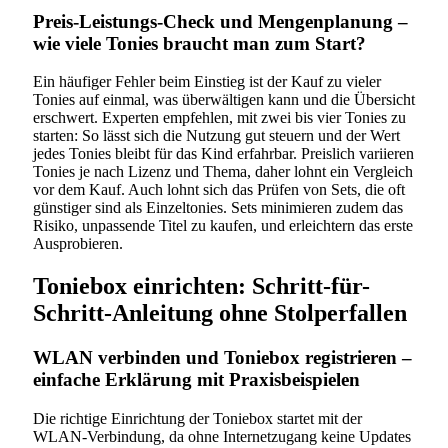
Preis-Leistungs-Check und Mengenplanung –
wie viele Tonies braucht man zum Start?
Ein häufiger Fehler beim Einstieg ist der Kauf zu vieler
Tonies auf einmal, was überwältigen kann und die Übersicht
erschwert. Experten empfehlen, mit zwei bis vier Tonies zu
starten: So lässt sich die Nutzung gut steuern und der Wert
jedes Tonies bleibt für das Kind erfahrbar. Preislich variieren
Tonies je nach Lizenz und Thema, daher lohnt ein Vergleich
vor dem Kauf. Auch lohnt sich das Prüfen von Sets, die oft
günstiger sind als Einzeltonies. Sets minimieren zudem das
Risiko, unpassende Titel zu kaufen, und erleichtern das erste
Ausprobieren.
Toniebox einrichten: Schritt-für-
Schritt-Anleitung ohne Stolperfallen
WLAN verbinden und Toniebox registrieren –
einfache Erklärung mit Praxisbeispielen
Die richtige Einrichtung der Toniebox startet mit der
WLAN-Verbindung, da ohne Internetzugang keine Updates