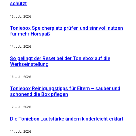
schützt
15. JULI 2026
Toniebox Speicherplatz prüfen und sinnvoll nutzen
für mehr Hörspaß
14. JULI 2026
So gelingt der Reset bei der Toniebox auf die
Werkseinstellung
13. JULI 2026
Toniebox Reinigungstipps für Eltern – sauber und
schonend die Box pflegen
12. JULI 2026
Die Toniebox Lautstärke ändern kinderleicht erklärt
11. JULI 2026