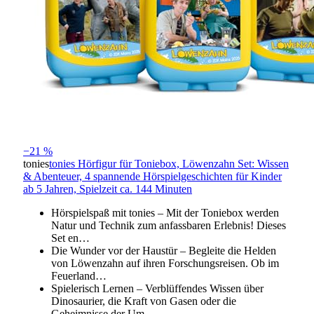
−21 %
tonies
tonies Hörfigur für Toniebox, Löwenzahn Set: Wissen
& Abenteuer, 4 spannende Hörspielgeschichten für Kinder
ab 5 Jahren, Spielzeit ca. 144 Minuten
Hörspielspaß mit tonies – Mit der Toniebox werden
Natur und Technik zum anfassbaren Erlebnis! Dieses
Set en…
Die Wunder vor der Haustür – Begleite die Helden
von Löwenzahn auf ihren Forschungsreisen. Ob im
Feuerland…
Spielerisch Lernen – Verblüffendes Wissen über
Dinosaurier, die Kraft von Gasen oder die
Geheimnisse der Um…