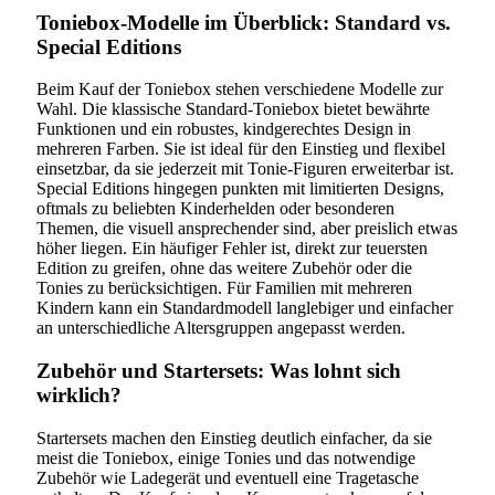
Toniebox-Modelle im Überblick: Standard vs.
Special Editions
Beim Kauf der Toniebox stehen verschiedene Modelle zur
Wahl. Die klassische Standard-Toniebox bietet bewährte
Funktionen und ein robustes, kindgerechtes Design in
mehreren Farben. Sie ist ideal für den Einstieg und flexibel
einsetzbar, da sie jederzeit mit Tonie-Figuren erweiterbar ist.
Special Editions hingegen punkten mit limitierten Designs,
oftmals zu beliebten Kinderhelden oder besonderen
Themen, die visuell ansprechender sind, aber preislich etwas
höher liegen. Ein häufiger Fehler ist, direkt zur teuersten
Edition zu greifen, ohne das weitere Zubehör oder die
Tonies zu berücksichtigen. Für Familien mit mehreren
Kindern kann ein Standardmodell langlebiger und einfacher
an unterschiedliche Altersgruppen angepasst werden.
Zubehör und Startersets: Was lohnt sich
wirklich?
Startersets machen den Einstieg deutlich einfacher, da sie
meist die Toniebox, einige Tonies und das notwendige
Zubehör wie Ladegerät und eventuell eine Tragetasche