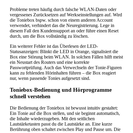
Probleme treten häufig durch falsche WLAN-Daten oder
vergessenes Zurücksetzen auf Werkseinstellungen auf. Wird
die Toniebox bspw. schon von einem anderen Account
verwendet, verhindert das die Neuregistrierung. Lege in
diesem Fall den Kundensupport an oder führe einen Reset
durch, um die Box vollständig zu löschen.
Ein weiterer Fehler ist das Überlesen der LED-
Statusanzeigen: Blinkt die LED in Orange, signalisiert die
Box eine Störung beim WLAN. In solchen Fällen hilft meist
ein Neustart des Routers und eine korrekte
Passwortprüfung. Auch das Verwechseln der Tonie-Figuren
kann zu fehlenden Hörinhalten führen – die Box reagiert
nur, wenn passende Tonies aufgesetzt sind.
Toniebox-Bedienung und Hörprogramme
schnell verstehen
Die Bedienung der Toniebox ist bewusst intuitiv gestaltet:
Ein Tonie auf die Box stellen, und sie beginnt automatisch,
die Inhalte wiederzugeben. Mit den seitlichen
Lautstärketasten passt du die Lautstärke an. Eine kurze
Berührung oben schaltet zwischen Play und Pause um. Die