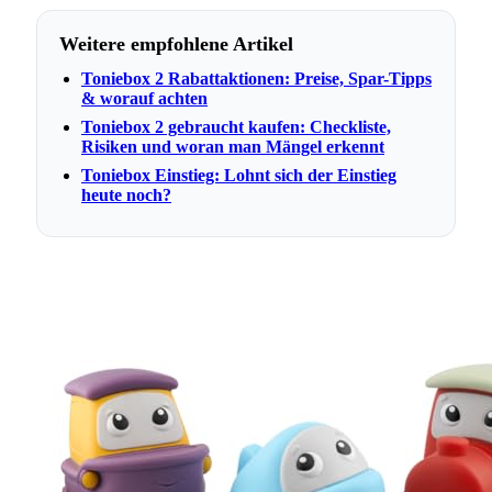
Weitere empfohlene Artikel
Toniebox 2 Rabattaktionen: Preise, Spar-Tipps
& worauf achten
Toniebox 2 gebraucht kaufen: Checkliste,
Risiken und woran man Mängel erkennt
Toniebox Einstieg: Lohnt sich der Einstieg
heute noch?