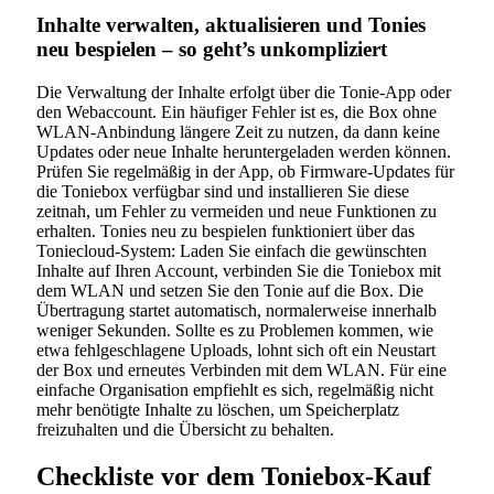
Inhalte verwalten, aktualisieren und Tonies
neu bespielen – so geht’s unkompliziert
Die Verwaltung der Inhalte erfolgt über die Tonie-App oder
den Webaccount. Ein häufiger Fehler ist es, die Box ohne
WLAN-Anbindung längere Zeit zu nutzen, da dann keine
Updates oder neue Inhalte heruntergeladen werden können.
Prüfen Sie regelmäßig in der App, ob Firmware-Updates für
die Toniebox verfügbar sind und installieren Sie diese
zeitnah, um Fehler zu vermeiden und neue Funktionen zu
erhalten. Tonies neu zu bespielen funktioniert über das
Toniecloud-System: Laden Sie einfach die gewünschten
Inhalte auf Ihren Account, verbinden Sie die Toniebox mit
dem WLAN und setzen Sie den Tonie auf die Box. Die
Übertragung startet automatisch, normalerweise innerhalb
weniger Sekunden. Sollte es zu Problemen kommen, wie
etwa fehlgeschlagene Uploads, lohnt sich oft ein Neustart
der Box und erneutes Verbinden mit dem WLAN. Für eine
einfache Organisation empfiehlt es sich, regelmäßig nicht
mehr benötigte Inhalte zu löschen, um Speicherplatz
freizuhalten und die Übersicht zu behalten.
Checkliste vor dem Toniebox-Kauf