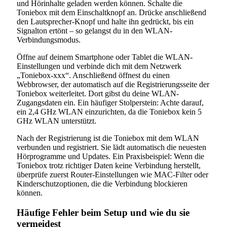
und Hörinhalte geladen werden können. Schalte die
Toniebox mit dem Einschaltknopf an. Drücke anschließend
den Lautsprecher-Knopf und halte ihn gedrückt, bis ein
Signalton ertönt – so gelangst du in den WLAN-
Verbindungsmodus.
Öffne auf deinem Smartphone oder Tablet die WLAN-
Einstellungen und verbinde dich mit dem Netzwerk
„Toniebox-xxx“. Anschließend öffnest du einen
Webbrowser, der automatisch auf die Registrierungsseite der
Toniebox weiterleitet. Dort gibst du deine WLAN-
Zugangsdaten ein. Ein häufiger Stolperstein: Achte darauf,
ein 2,4 GHz WLAN einzurichten, da die Toniebox kein 5
GHz WLAN unterstützt.
Nach der Registrierung ist die Toniebox mit dem WLAN
verbunden und registriert. Sie lädt automatisch die neuesten
Hörprogramme und Updates. Ein Praxisbeispiel: Wenn die
Toniebox trotz richtiger Daten keine Verbindung herstellt,
überprüfe zuerst Router-Einstellungen wie MAC-Filter oder
Kinderschutzoptionen, die die Verbindung blockieren
können.
Häufige Fehler beim Setup und wie du sie
vermeidest