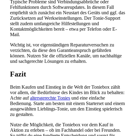
Typische Probleme sind Verbindungsabbrüche oder
Fehlfunktionen durch Softwareupdates. In diesem Fall
empfiehlt sich zunächst ein Neustart des Geräts und ggf. das
Zurücksetzen auf Werkseinstellungen. Der Tonie-Support
stellt zudem umfangreiche Hilfestellungen und
Kontaktmöglichkeiten bereit – etwa per Telefon oder E-
Mail.
Wichtig ist, vor eigenständigen Reparaturversuchen zu
verzichten, da diese den Garantieanspruch gefährden
können. Nutzen Sie die offiziellen Kanäle, um nachhaltige
und sachgerechte Lösungen zu erhalten.
Fazit
Beim Kaufen und Einstieg in die Welt der Toniebox zählt
vor allem, die Bedürfnisse des Kindes im Blick zu behalten:
Achte auf
altersgerechte Tonies
und eine einfache
Bedienung. Starte am besten mit einem Starterset und einem
ausgewählten Lieblings-Tonie, um den Einstieg spielerisch
zu gestalten.
Nutze die Möglichkeit, die Toniebox vor dem Kauf in
Aktion zu erleben – ob im Fachhandel oder bei Freunden.
So triffst du eine fundierte Entscheidung und sorgst für