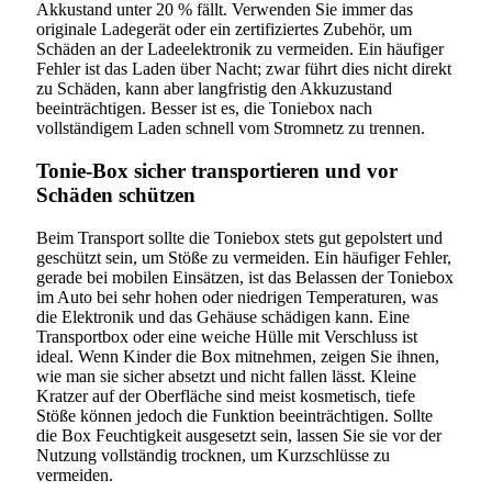
Akkustand unter 20 % fällt. Verwenden Sie immer das
originale Ladegerät oder ein zertifiziertes Zubehör, um
Schäden an der Ladeelektronik zu vermeiden. Ein häufiger
Fehler ist das Laden über Nacht; zwar führt dies nicht direkt
zu Schäden, kann aber langfristig den Akkuzustand
beeinträchtigen. Besser ist es, die Toniebox nach
vollständigem Laden schnell vom Stromnetz zu trennen.
Tonie-Box sicher transportieren und vor
Schäden schützen
Beim Transport sollte die Toniebox stets gut gepolstert und
geschützt sein, um Stöße zu vermeiden. Ein häufiger Fehler,
gerade bei mobilen Einsätzen, ist das Belassen der Toniebox
im Auto bei sehr hohen oder niedrigen Temperaturen, was
die Elektronik und das Gehäuse schädigen kann. Eine
Transportbox oder eine weiche Hülle mit Verschluss ist
ideal. Wenn Kinder die Box mitnehmen, zeigen Sie ihnen,
wie man sie sicher absetzt und nicht fallen lässt. Kleine
Kratzer auf der Oberfläche sind meist kosmetisch, tiefe
Stöße können jedoch die Funktion beeinträchtigen. Sollte
die Box Feuchtigkeit ausgesetzt sein, lassen Sie sie vor der
Nutzung vollständig trocknen, um Kurzschlüsse zu
vermeiden.