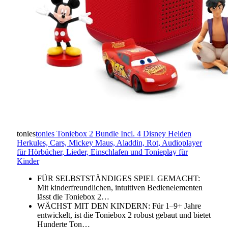
tonies
tonies Toniebox 2 Bundle Incl. 4 Disney Helden
Herkules, Cars, Mickey Maus, Aladdin, Rot, Audioplayer
für Hörbücher, Lieder, Einschlafen und Tonieplay für
Kinder
FÜR SELBSTSTÄNDIGES SPIEL GEMACHT:
Mit kinderfreundlichen, intuitiven Bedienelementen
lässt die Toniebox 2…
WÄCHST MIT DEN KINDERN: Für 1–9+ Jahre
entwickelt, ist die Toniebox 2 robust gebaut und bietet
Hunderte Ton…