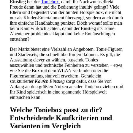
Einstieg
bei der
Toniebox
, damit Ihr Nachwuchs direkt
Freude daran hat und die Bedienung intuitiv gelingt? Viele
Eltern sind begeistert von der bunten Hörspielbox, die nicht
nur als Kinder-Entertainment überzeugt, sondern auch durch
ihre einfache Handhabung punktet. Doch worauf sollte man
beim Kauf wirklich achten, damit der Einstieg ins Tonie-
Abenteuer problemlos klappt und keine Enttäuschungen
entstehen?
Der Markt bietet eine Vielzahl an Angeboten, Tonie-Figuren
und Startersets, die schnell überfordern können. Es gilt, die
Ausstattung clever zu wählen, passende Tonies
auszuwählen und technische Feinheiten zu verstehen – etwa
wie Sie die Box mit dem WLAN verbinden oder die
Figurensammlung sinnvoll erweitern. Gerade ein
strukturierter
Kaufen Einstieg
sorgt dafür, dass Sie von
Anfang an den größten Nutzen aus der Toniebox ziehen und
Ihr Kind spielerisch in eine spannende Hörspielwelt
eintauchen kann.
Welche Toniebox passt zu dir?
Entscheidende Kaufkriterien und
Varianten im Vergleich