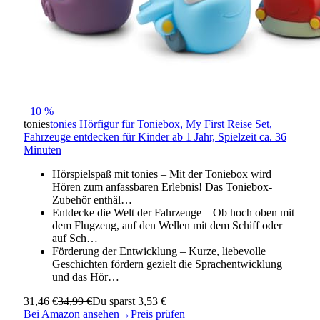
−10 %
tonies
tonies Hörfigur für Toniebox, My First Reise Set,
Fahrzeuge entdecken für Kinder ab 1 Jahr, Spielzeit ca. 36
Minuten
Hörspielspaß mit tonies – Mit der Toniebox wird
Hören zum anfassbaren Erlebnis! Das Toniebox-
Zubehör enthäl…
Entdecke die Welt der Fahrzeuge – Ob hoch oben mit
dem Flugzeug, auf den Wellen mit dem Schiff oder
auf Sch…
Förderung der Entwicklung – Kurze, liebevolle
Geschichten fördern gezielt die Sprachentwicklung
und das Hör…
31,46 €
34,99 €
Du sparst 3,53 €
Bei Amazon ansehen
→
Preis prüfen