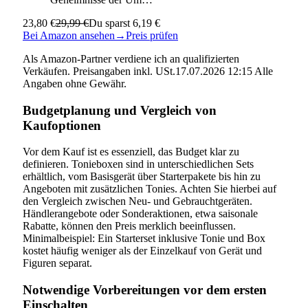
23,80 €
29,99 €
Du sparst 6,19 €
Bei Amazon ansehen
→
Preis prüfen
Als Amazon-Partner verdiene ich an qualifizierten
Verkäufen. Preisangaben inkl. USt.17.07.2026 12:15 Alle
Angaben ohne Gewähr.
Budgetplanung und Vergleich von
Kaufoptionen
Vor dem Kauf ist es essenziell, das Budget klar zu
definieren. Tonieboxen sind in unterschiedlichen Sets
erhältlich, vom Basisgerät über Starterpakete bis hin zu
Angeboten mit zusätzlichen Tonies. Achten Sie hierbei auf
den Vergleich zwischen Neu- und Gebrauchtgeräten.
Händlerangebote oder Sonderaktionen, etwa saisonale
Rabatte, können den Preis merklich beeinflussen.
Minimalbeispiel: Ein Starterset inklusive Tonie und Box
kostet häufig weniger als der Einzelkauf von Gerät und
Figuren separat.
Notwendige Vorbereitungen vor dem ersten
Einschalten