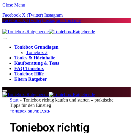
Close Menu
Facebook
X (Twitter)
Instagram
Facebook
X (Twitter)
Instagram
YouTube
Toniebox Grundlagen
Toniebox 2
Tonies & Hörinhalte
Kaufberatung & Tests
FAQ Toniebox
Toniebox Hilfe
Eltern Ratgeber
Start
»
Toniebox richtig kaufen und starten – praktische
Tipps für den Einstieg
TONIEBOX GRUNDLAGEN
Toniebox richtig