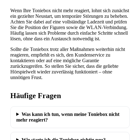
Wenn Ihre Toniebox nicht mehr reagiert, lohnt sich zunächst
ein gezielter Neustart, um temporäre Störungen zu beheben.
Achten Sie dabei auf eine vollständige Ladezeit und prüfen
Sie die Position der Figuren sowie die WLAN-Verbindung.
Häufig lassen sich Probleme durch einfache Schritte schnell
lösen, ohne dass ein Austausch notwendig ist.
Sollte die Toniebox trotz aller Maßnahmen weiterhin nicht
reagieren, empfiehlt es sich, den Kundenservice zu
kontaktieren oder auf eine mögliche Garantie
zurückzugreifen. So stellen Sie sicher, dass die geliebte
Hörspielwelt wieder zuverlässig funktioniert – ohne
unnötigen Frust.
Häufige Fragen
Was kann ich tun, wenn meine Toniebox nicht
mehr reagiert?
Wie starte ich die Toniebox richtig neu?