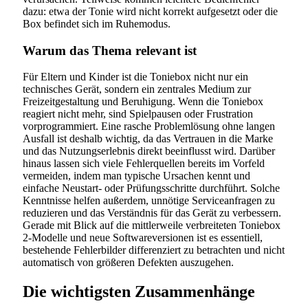
dazu: etwa der Tonie wird nicht korrekt aufgesetzt oder die
Box befindet sich im Ruhemodus.
Warum das Thema relevant ist
Für Eltern und Kinder ist die Toniebox nicht nur ein
technisches Gerät, sondern ein zentrales Medium zur
Freizeitgestaltung und Beruhigung. Wenn die Toniebox
reagiert nicht mehr, sind Spielpausen oder Frustration
vorprogrammiert. Eine rasche Problemlösung ohne langen
Ausfall ist deshalb wichtig, da das Vertrauen in die Marke
und das Nutzungserlebnis direkt beeinflusst wird. Darüber
hinaus lassen sich viele Fehlerquellen bereits im Vorfeld
vermeiden, indem man typische Ursachen kennt und
einfache Neustart- oder Prüfungsschritte durchführt. Solche
Kenntnisse helfen außerdem, unnötige Serviceanfragen zu
reduzieren und das Verständnis für das Gerät zu verbessern.
Gerade mit Blick auf die mittlerweile verbreiteten Toniebox
2-Modelle und neue Softwareversionen ist es essentiell,
bestehende Fehlerbilder differenziert zu betrachten und nicht
automatisch von größeren Defekten auszugehen.
Die wichtigsten Zusammenhänge