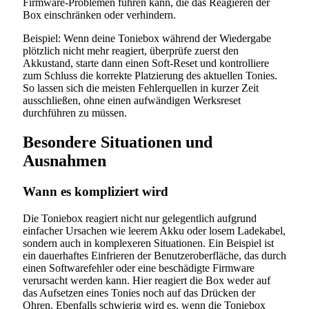
Firmware-Problemen führen kann, die das Reagieren der
Box einschränken oder verhindern.
Beispiel: Wenn deine Toniebox während der Wiedergabe
plötzlich nicht mehr reagiert, überprüfe zuerst den
Akkustand, starte dann einen Soft-Reset und kontrolliere
zum Schluss die korrekte Platzierung des aktuellen Tonies.
So lassen sich die meisten Fehlerquellen in kurzer Zeit
ausschließen, ohne einen aufwändigen Werksreset
durchführen zu müssen.
Besondere Situationen und
Ausnahmen
Wann es kompliziert wird
Die Toniebox reagiert nicht nur gelegentlich aufgrund
einfacher Ursachen wie leerem Akku oder losem Ladekabel,
sondern auch in komplexeren Situationen. Ein Beispiel ist
ein dauerhaftes Einfrieren der Benutzeroberfläche, das durch
einen Softwarefehler oder eine beschädigte Firmware
verursacht werden kann. Hier reagiert die Box weder auf
das Aufsetzen eines Tonies noch auf das Drücken der
Ohren. Ebenfalls schwierig wird es, wenn die Toniebox