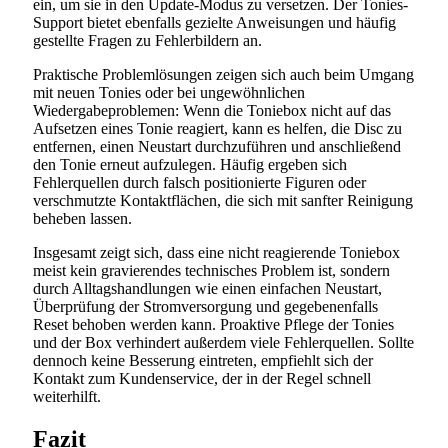
ein, um sie in den Update-Modus zu versetzen. Der Tonies-
Support bietet ebenfalls gezielte Anweisungen und häufig
gestellte Fragen zu Fehlerbildern an.
Praktische Problemlösungen zeigen sich auch beim Umgang
mit neuen Tonies oder bei ungewöhnlichen
Wiedergabeproblemen: Wenn die Toniebox nicht auf das
Aufsetzen eines Tonie reagiert, kann es helfen, die Disc zu
entfernen, einen Neustart durchzuführen und anschließend
den Tonie erneut aufzulegen. Häufig ergeben sich
Fehlerquellen durch falsch positionierte Figuren oder
verschmutzte Kontaktflächen, die sich mit sanfter Reinigung
beheben lassen.
Insgesamt zeigt sich, dass eine nicht reagierende Toniebox
meist kein gravierendes technisches Problem ist, sondern
durch Alltagshandlungen wie einen einfachen Neustart,
Überprüfung der Stromversorgung und gegebenenfalls
Reset behoben werden kann. Proaktive Pflege der Tonies
und der Box verhindert außerdem viele Fehlerquellen. Sollte
dennoch keine Besserung eintreten, empfiehlt sich der
Kontakt zum Kundenservice, der in der Regel schnell
weiterhilft.
Fazit