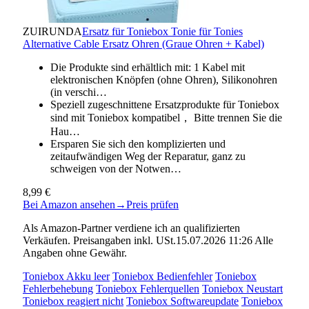
ZUIRUNDA
Ersatz für Toniebox Tonie für Tonies
Alternative Cable Ersatz Ohren (Graue Ohren + Kabel)
Die Produkte sind erhältlich mit: 1 Kabel mit
elektronischen Knöpfen (ohne Ohren), Silikonohren
(in verschi…
Speziell zugeschnittene Ersatzprodukte für Toniebox
sind mit Toniebox kompatibel， Bitte trennen Sie die
Hau…
Ersparen Sie sich den komplizierten und
zeitaufwändigen Weg der Reparatur, ganz zu
schweigen von der Notwen…
8,99 €
Bei Amazon ansehen
→
Preis prüfen
Als Amazon-Partner verdiene ich an qualifizierten
Verkäufen. Preisangaben inkl. USt.15.07.2026 11:26 Alle
Angaben ohne Gewähr.
Toniebox Akku leer
Toniebox Bedienfehler
Toniebox
Fehlerbehebung
Toniebox Fehlerquellen
Toniebox Neustart
Toniebox reagiert nicht
Toniebox Softwareupdate
Toniebox