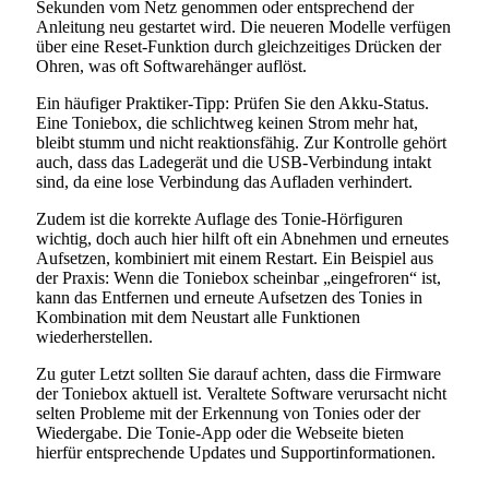
Sekunden vom Netz genommen oder entsprechend der
Anleitung neu gestartet wird. Die neueren Modelle verfügen
über eine Reset-Funktion durch gleichzeitiges Drücken der
Ohren, was oft Softwarehänger auflöst.
Ein häufiger Praktiker-Tipp: Prüfen Sie den Akku-Status.
Eine Toniebox, die schlichtweg keinen Strom mehr hat,
bleibt stumm und nicht reaktionsfähig. Zur Kontrolle gehört
auch, dass das Ladegerät und die USB-Verbindung intakt
sind, da eine lose Verbindung das Aufladen verhindert.
Zudem ist die korrekte Auflage des Tonie-Hörfiguren
wichtig, doch auch hier hilft oft ein Abnehmen und erneutes
Aufsetzen, kombiniert mit einem Restart. Ein Beispiel aus
der Praxis: Wenn die Toniebox scheinbar „eingefroren“ ist,
kann das Entfernen und erneute Aufsetzen des Tonies in
Kombination mit dem Neustart alle Funktionen
wiederherstellen.
Zu guter Letzt sollten Sie darauf achten, dass die Firmware
der Toniebox aktuell ist. Veraltete Software verursacht nicht
selten Probleme mit der Erkennung von Tonies oder der
Wiedergabe. Die Tonie-App oder die Webseite bieten
hierfür entsprechende Updates und Supportinformationen.