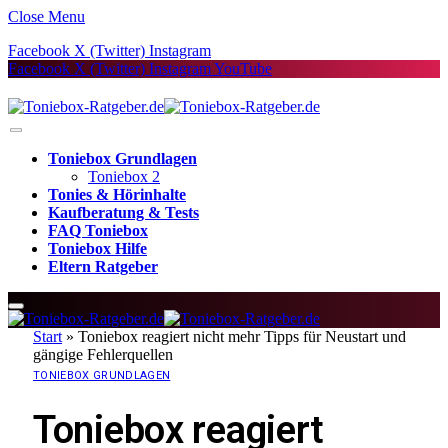
Close Menu
Facebook
X (Twitter)
Instagram
Facebook
X (Twitter)
Instagram
YouTube
Toniebox Grundlagen
Toniebox 2
Tonies & Hörinhalte
Kaufberatung & Tests
FAQ Toniebox
Toniebox Hilfe
Eltern Ratgeber
Start
»
Toniebox reagiert nicht mehr Tipps für Neustart und
gängige Fehlerquellen
TONIEBOX GRUNDLAGEN
Toniebox reagiert