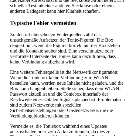
Ladekabel korrekt sitzt und die Steckdose Strom liefert. Ein
schneller Test mit einer anderen Steckdose oder einem
anderen Ladegerät kann hier Klarheit schaffen.
Typische Fehler vermeiden
Zu den oft übersehenen Fehlerquellen zählt das
unsachgemäße Aufsetzen der Tonie-Figuren. Die Box
reagiert nur, wenn die Figuren korrekt auf der Box stehen
und die Kontakte sauber sind. Eine verschmutzte oder
verformte Unterseite der Tonies kann dazu führen, dass
keine Verbindung aufgebaut wird.
Eine weitere Fehlerquelle ist die Netzwerkkonfiguration:
Wenn die Toniebox keine Verbindung zum WLAN
herstellen kann, werden neue Inhalte nicht geladen, und die
Box kann hängenbleiben. Stelle sicher, dass dein WLAN-
Passwort aktuell ist und die Toniebox innerhalb der
Reichweite eines stabilen Signals platziert ist. Problematisch
sind zudem Netzwerke mit speziellen
Sicherheitseinstellungen oder Gästenetzwerke, die die
Verbindung blockieren können.
Vermeide es, die Toniebox während eines Updates
auszuschalten oder vom Akku zu trennen, da dies zu