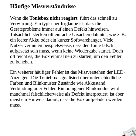
Häufige Missverständnisse
Wenn die
Toniebox nicht reagiert
, führt das schnell zu
Verwirrung. Ein typischer Irrglaube ist, dass die
Geräteprobleme immer auf einen Defekt hinweisen.
Tatsächlich stecken oft einfache Ursachen dahinter, wie z. B.
ein leerer Akku oder ein kurzer Softwarehänger. Viele
Nutzer vermuten beispielsweise, dass der Tonie falsch
aufgesetzt sein muss, wenn keine Wiedergabe startet. Doch
oft reicht es, die Box einmal neu zu starten, um den Fehler
zu beheben.
Ein weiterer häufiger Fehler ist das Missverstehen der LED-
Anzeigen. Die Toniebox signalisiert über unterschiedliche
Farben und Blinkmuster Zustände wie Akkustand,
Verbindung oder Fehler. Ein orangener Blinkmodus wird
manchmal fälschlicherweise als Defekt interpretiert, ist aber
meist ein Hinweis darauf, dass die Box aufgeladen werden
muss.