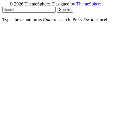
© 2026 ThemeSphere. Designed by
ThemeSphere
.
Submit
Type above and press
Enter
to search. Press
Esc
to cancel.