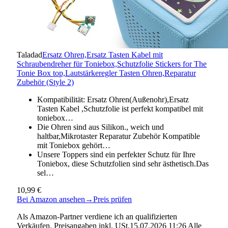
Taladad
Ersatz Ohren,Ersatz Tasten Kabel mit
Schraubendreher für Toniebox,Schutzfolie Stickers for The
Tonie Box top,Lautstärkeregler Tasten Ohren,Reparatur
Zubehör (Style 2)
Kompatibilität: Ersatz Ohren(Außenohr),Ersatz
Tasten Kabel ,Schutzfolie ist perfekt kompatibel mit
toniebox…
Die Ohren sind aus Silikon., weich und
haltbar,Mikrotaster Reparatur Zubehör Kompatible
mit Toniebox gehört…
Unsere Toppers sind ein perfekter Schutz für Ihre
Toniebox, diese Schutzfolien sind sehr ästhetisch.Das
sel…
10,99 €
Bei Amazon ansehen
→
Preis prüfen
Als Amazon-Partner verdiene ich an qualifizierten
Verkäufen. Preisangaben inkl. USt.15.07.2026 11:26 Alle