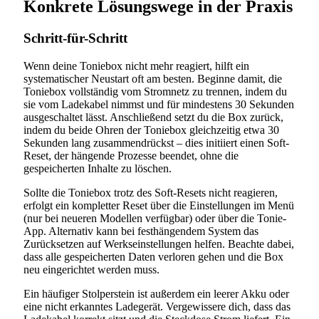
Konkrete Lösungswege in der Praxis
Schritt-für-Schritt
Wenn deine Toniebox nicht mehr reagiert, hilft ein
systematischer Neustart oft am besten. Beginne damit, die
Toniebox vollständig vom Stromnetz zu trennen, indem du
sie vom Ladekabel nimmst und für mindestens 30 Sekunden
ausgeschaltet lässt. Anschließend setzt du die Box zurück,
indem du beide Ohren der Toniebox gleichzeitig etwa 30
Sekunden lang zusammendrückst – dies initiiert einen Soft-
Reset, der hängende Prozesse beendet, ohne die
gespeicherten Inhalte zu löschen.
Sollte die Toniebox trotz des Soft-Resets nicht reagieren,
erfolgt ein kompletter Reset über die Einstellungen im Menü
(nur bei neueren Modellen verfügbar) oder über die Tonie-
App. Alternativ kann bei festhängendem System das
Zurücksetzen auf Werkseinstellungen helfen. Beachte dabei,
dass alle gespeicherten Daten verloren gehen und die Box
neu eingerichtet werden muss.
Ein häufiger Stolperstein ist außerdem ein leerer Akku oder
eine nicht erkanntes Ladegerät. Vergewissere dich, dass das