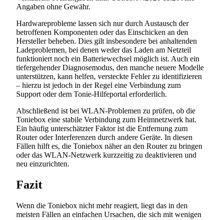
Angaben ohne Gewähr.
Hardwareprobleme lassen sich nur durch Austausch der
betroffenen Komponenten oder das Einschicken an den
Hersteller beheben. Dies gilt insbesondere bei anhaltenden
Ladeproblemen, bei denen weder das Laden am Netzteil
funktioniert noch ein Batteriewechsel möglich ist. Auch ein
tiefergehender Diagnosemodus, den manche neuere Modelle
unterstützen, kann helfen, versteckte Fehler zu identifizieren
– hierzu ist jedoch in der Regel eine Verbindung zum
Support oder dem Tonie-Hilfeportal erforderlich.
Abschließend ist bei WLAN-Problemen zu prüfen, ob die
Toniebox eine stabile Verbindung zum Heimnetzwerk hat.
Ein häufig unterschätzter Faktor ist die Entfernung zum
Router oder Interferenzen durch andere Geräte. In diesen
Fällen hilft es, die Toniebox näher an den Router zu bringen
oder das WLAN-Netzwerk kurzzeitig zu deaktivieren und
neu einzurichten.
Fazit
Wenn die Toniebox nicht mehr reagiert, liegt das in den
meisten Fällen an einfachen Ursachen, die sich mit wenigen