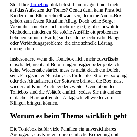
Steht Ihre
Toniebox
plötzlich still und reagiert nicht mehr
auf das Aufsetzen der Tonies? Genau dann kann Frust bei
Kindern und Eltern schnell wachsen, denn die Audio-Box
gehört zum festen Ritual im Alltag. Doch keine Sorge:
Wenn die Toniebox nicht mehr reagiert, gibt es bewährte
Methoden, mit denen Sie solche Ausfälle oft problemlos
beheben können. Häufig sind es kleine technische Hänger
oder Verbindungsprobleme, die eine schnelle Lösung
ermöglichen.
Insbesondere wenn die Toniebox nicht mehr zuverlässig
einschaltet, nicht auf Berührungen reagiert oder plötzlich
keine Wiedergabe startet, muss es nicht gleich ein Defekt
sein. Ein gezielter Neustart, das Prüfen der Stromversorgung
oder das Aktualisieren der Software bringen die Box meist
wieder auf Kurs. Auch bei der zweiten Generation der
Toniebox sind die Abläufe ähnlich, sodass Sie mit einigen
einfachen Handgriffen den Alltag schnell wieder zum
Klingen bringen können.
Worum es beim Thema wirklich geht
Die Toniebox ist für viele Familien ein unverzichtbares
Audiogerät, das Kindern durch einfache Bedienung und