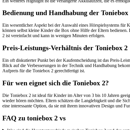
Ein weiteres Highlight ist die verlängerte Akkulaufzeit, die es ermö
Bedienung und Handhabung der Toniebox
Ein wesentlicher Aspekt bei der Auswahl eines Hörspielsystems für Ki
können selbst kleine Kinder die Box ohne Hilfe der Eltern bedienen.
2 ist vereinfacht und kann in wenigen Minuten erfolgen.
Preis-Leistungs-Verhältnis der Toniebox 2
Ein oft diskutierter Punkt bei der Kaufentscheidung ist das Preis-Lei
Blick auf die Verbesserungen in der Technik und Handhabung bekommt
Aufpreis für die Toniebox 2 gerechtfertigt ist.
Für wen eignet sich die Toniebox 2?
Die Toniebox 2 ist ideal für Kinder im Alter von 3 bis 10 Jahren geei
wieder hören möchten. Eltern schätzen die Langlebigkeit und die Siche
eine interessante Option, da sie mit ihrem innovativen Design und Fu
FAQ zu toniebox 2 vs