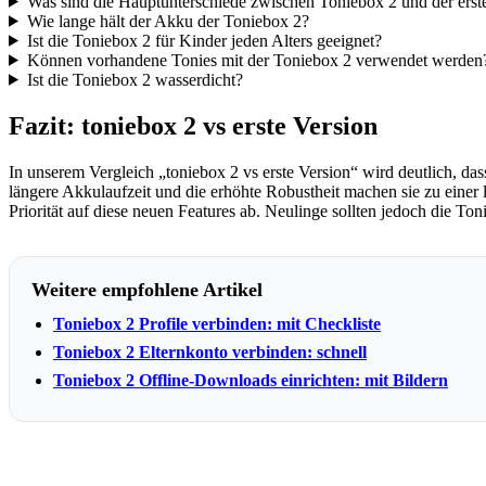
Was sind die Hauptunterschiede zwischen Toniebox 2 und der erst
Wie lange hält der Akku der Toniebox 2?
Ist die Toniebox 2 für Kinder jeden Alters geeignet?
Können vorhandene Tonies mit der Toniebox 2 verwendet werden
Ist die Toniebox 2 wasserdicht?
Fazit: toniebox 2 vs erste Version
In unserem Vergleich „toniebox 2 vs erste Version“ wird deutlich, da
längere Akkulaufzeit und die erhöhte Robustheit machen sie zu einer l
Priorität auf diese neuen Features ab. Neulinge sollten jedoch die T
Weitere empfohlene Artikel
Toniebox 2 Profile verbinden: mit Checkliste
Toniebox 2 Elternkonto verbinden: schnell
Toniebox 2 Offline-Downloads einrichten: mit Bildern