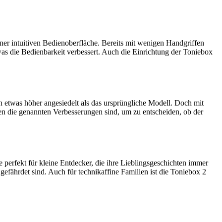
iner intuitiven Bedienoberfläche. Bereits mit wenigen Handgriffen
was die Bedienbarkeit verbessert. Auch die Einrichtung der Toniebox
en etwas höher angesiedelt als das ursprüngliche Modell. Doch mit
n die genannten Verbesserungen sind, um zu entscheiden, ob der
e perfekt für kleine Entdecker, die ihre Lieblingsgeschichten immer
gefährdet sind. Auch für technikaffine Familien ist die Toniebox 2