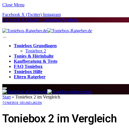
Close Menu
Facebook
X (Twitter)
Instagram
Facebook
X (Twitter)
Instagram
YouTube
Toniebox Grundlagen
Toniebox 2
Tonies & Hörinhalte
Kaufberatung & Tests
FAQ Toniebox
Toniebox Hilfe
Eltern Ratgeber
Start
»
Toniebox 2 im Vergleich
TONIEBOX GRUNDLAGEN
Toniebox 2 im Vergleich