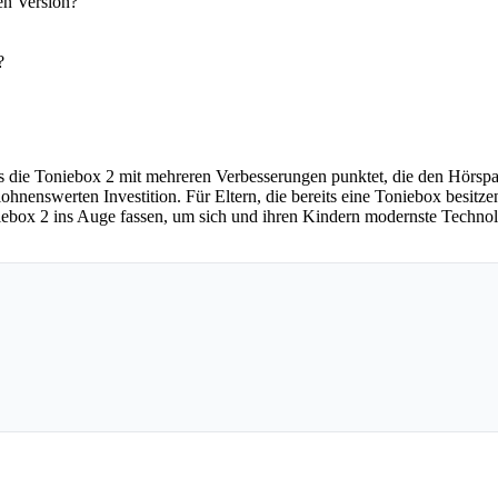
en Version?
?
ss die Toniebox 2 mit mehreren Verbesserungen punktet, die den Hörspaß
ohnenswerten Investition. Für Eltern, die bereits eine Toniebox besitz
oniebox 2 ins Auge fassen, um sich und ihren Kindern modernste Techno