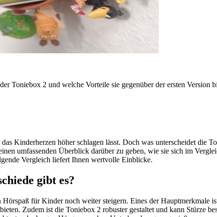
er Toniebox 2 und welche Vorteile sie gegenüber der ersten Version bi
, das Kinderherzen höher schlagen lässt. Doch was unterscheidet die To
nen umfassenden Überblick darüber zu geben, wie sie sich im Vergleich
gende Vergleich liefert Ihnen wertvolle Einblicke.
chiede gibt es?
 Hörspaß für Kinder noch weiter steigern. Eines der Hauptmerkmale ist
bieten. Zudem ist die Toniebox 2 robuster gestaltet und kann Stürze bes