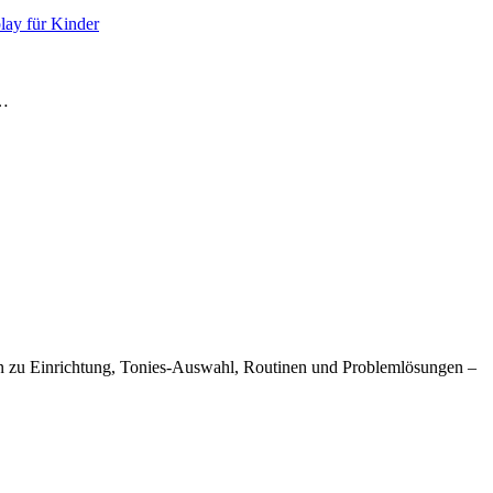
lay für Kinder
e…
ngen zu Einrichtung, Tonies-Auswahl, Routinen und Problemlösungen –