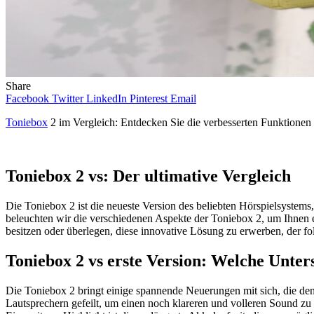
Share
Facebook
Twitter
LinkedIn
Pinterest
Email
Toniebox
2 im Vergleich: Entdecken Sie die verbesserten Funktionen d
Toniebox 2 vs: Der ultimative Vergleich
Die Toniebox 2 ist die neueste Version des beliebten Hörspielsystems
beleuchten wir die verschiedenen Aspekte der Toniebox 2, um Ihnen ei
besitzen oder überlegen, diese innovative Lösung zu erwerben, der fol
Toniebox 2 vs erste Version: Welche Unters
Die Toniebox 2 bringt einige spannende Neuerungen mit sich, die den
Lautsprechern gefeilt, um einen noch klareren und volleren Sound zu 