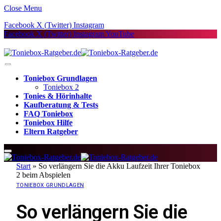
Close Menu
Facebook
X (Twitter)
Instagram
Facebook
X (Twitter)
Instagram
YouTube
Toniebox Grundlagen
Toniebox 2
Tonies & Hörinhalte
Kaufberatung & Tests
FAQ Toniebox
Toniebox Hilfe
Eltern Ratgeber
Start
»
So verlängern Sie die Akku Laufzeit Ihrer Toniebox
2 beim Abspielen
TONIEBOX GRUNDLAGEN
So verlängern Sie die