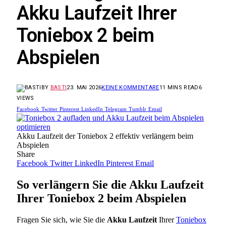
Akku Laufzeit Ihrer
Toniebox 2 beim
Abspielen
BY
BASTI
23. MAI 2026
KEINE KOMMENTARE
11 MINS READ
6
VIEWS
Facebook
Twitter
Pinterest
LinkedIn
Telegram
Tumblr
Email
Akku Laufzeit der Toniebox 2 effektiv verlängern beim
Abspielen
Share
Facebook
Twitter
LinkedIn
Pinterest
Email
So verlängern Sie die Akku Laufzeit
Ihrer Toniebox 2 beim Abspielen
Fragen Sie sich, wie Sie die
Akku Laufzeit
Ihrer
Toniebox