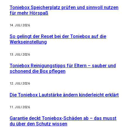
Toniebox Speicherplatz prüfen und sinnvoll nutzen
für mehr Hörspaß
14. JULI 2026
So gelingt der Reset bei der Toniebox auf die
Werkseinstellung
13. JULI 2026
Toniebox Reinigungstipps für Eltern – sauber und
schonend die Box pflegen
12. JULI 2026
Die Toniebox Lautstärke ändern kinderleicht erklärt
11. JULI 2026
Garantie deckt Toniebox-Schäden ab – das musst
du über den Schutz wissen