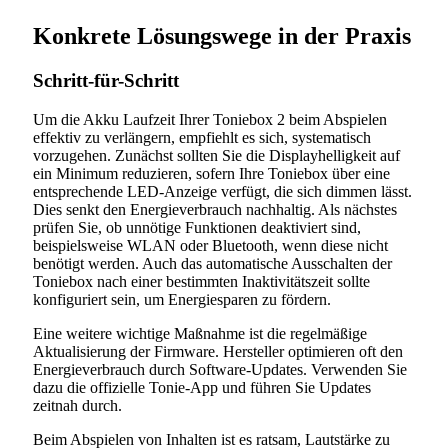
Konkrete Lösungswege in der Praxis
Schritt-für-Schritt
Um die Akku Laufzeit Ihrer Toniebox 2 beim Abspielen
effektiv zu verlängern, empfiehlt es sich, systematisch
vorzugehen. Zunächst sollten Sie die Displayhelligkeit auf
ein Minimum reduzieren, sofern Ihre Toniebox über eine
entsprechende LED-Anzeige verfügt, die sich dimmen lässt.
Dies senkt den Energieverbrauch nachhaltig. Als nächstes
prüfen Sie, ob unnötige Funktionen deaktiviert sind,
beispielsweise WLAN oder Bluetooth, wenn diese nicht
benötigt werden. Auch das automatische Ausschalten der
Toniebox nach einer bestimmten Inaktivitätszeit sollte
konfiguriert sein, um Energiesparen zu fördern.
Eine weitere wichtige Maßnahme ist die regelmäßige
Aktualisierung der Firmware. Hersteller optimieren oft den
Energieverbrauch durch Software-Updates. Verwenden Sie
dazu die offizielle Tonie-App und führen Sie Updates
zeitnah durch.
Beim Abspielen von Inhalten ist es ratsam, Lautstärke zu