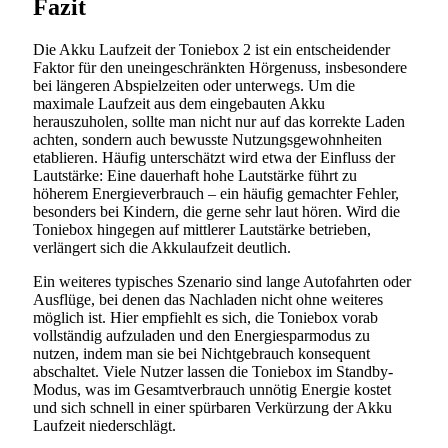
Fazit
Die Akku Laufzeit der Toniebox 2 ist ein entscheidender
Faktor für den uneingeschränkten Hörgenuss, insbesondere
bei längeren Abspielzeiten oder unterwegs. Um die
maximale Laufzeit aus dem eingebauten Akku
herauszuholen, sollte man nicht nur auf das korrekte Laden
achten, sondern auch bewusste Nutzungsgewohnheiten
etablieren. Häufig unterschätzt wird etwa der Einfluss der
Lautstärke: Eine dauerhaft hohe Lautstärke führt zu
höherem Energieverbrauch – ein häufig gemachter Fehler,
besonders bei Kindern, die gerne sehr laut hören. Wird die
Toniebox hingegen auf mittlerer Lautstärke betrieben,
verlängert sich die Akkulaufzeit deutlich.
Ein weiteres typisches Szenario sind lange Autofahrten oder
Ausflüge, bei denen das Nachladen nicht ohne weiteres
möglich ist. Hier empfiehlt es sich, die Toniebox vorab
vollständig aufzuladen und den Energiesparmodus zu
nutzen, indem man sie bei Nichtgebrauch konsequent
abschaltet. Viele Nutzer lassen die Toniebox im Standby-
Modus, was im Gesamtverbrauch unnötig Energie kostet
und sich schnell in einer spürbaren Verkürzung der Akku
Laufzeit niederschlägt.