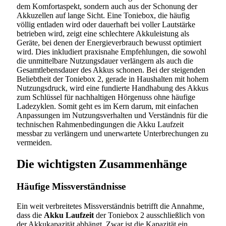
dem Komfortaspekt, sondern auch aus der Schonung der
Akkuzellen auf lange Sicht. Eine Toniebox, die häufig
völlig entladen wird oder dauerhaft bei voller Lautstärke
betrieben wird, zeigt eine schlechtere Akkuleistung als
Geräte, bei denen der Energieverbrauch bewusst optimiert
wird. Dies inkludiert praxisnahe Empfehlungen, die sowohl
die unmittelbare Nutzungsdauer verlängern als auch die
Gesamtlebensdauer des Akkus schonen. Bei der steigenden
Beliebtheit der Toniebox 2, gerade in Haushalten mit hohem
Nutzungsdruck, wird eine fundierte Handhabung des Akkus
zum Schlüssel für nachhaltigen Hörgenuss ohne häufige
Ladezyklen. Somit geht es im Kern darum, mit einfachen
Anpassungen im Nutzungsverhalten und Verständnis für die
technischen Rahmenbedingungen die Akku Laufzeit
messbar zu verlängern und unerwartete Unterbrechungen zu
vermeiden.
Die wichtigsten Zusammenhänge
Häufige Missverständnisse
Ein weit verbreitetes Missverständnis betrifft die Annahme,
dass die
Akku Laufzeit
der Toniebox 2 ausschließlich von
der Akkukapazität abhängt. Zwar ist die Kapazität ein