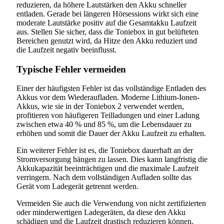
reduzieren, da höhere Lautstärken den Akku schneller
entladen. Gerade bei längeren Hörsessions wirkt sich eine
moderate Lautstärke positiv auf die Gesamtakku Laufzeit
aus. Stellen Sie sicher, dass die Toniebox in gut belüfteten
Bereichen genutzt wird, da Hitze den Akku reduziert und
die Laufzeit negativ beeinflusst.
Typische Fehler vermeiden
Einer der häufigsten Fehler ist das vollständige Entladen des
Akkus vor dem Wiederaufladen. Moderne Lithium-Ionen-
Akkus, wie sie in der Toniebox 2 verwendet werden,
profitieren von häufigeren Teilladungen und einer Ladung
zwischen etwa 40 % und 85 %, um die Lebensdauer zu
erhöhen und somit die Dauer der Akku Laufzeit zu erhalten.
Ein weiterer Fehler ist es, die Toniebox dauerhaft an der
Stromversorgung hängen zu lassen. Dies kann langfristig die
Akkukapazität beeinträchtigen und die maximale Laufzeit
verringern. Nach dem vollständigen Aufladen sollte das
Gerät vom Ladegerät getrennt werden.
Vermeiden Sie auch die Verwendung von nicht zertifizierten
oder minderwertigen Ladegeräten, da diese den Akku
schädigen und die Laufzeit drastisch reduzieren können.