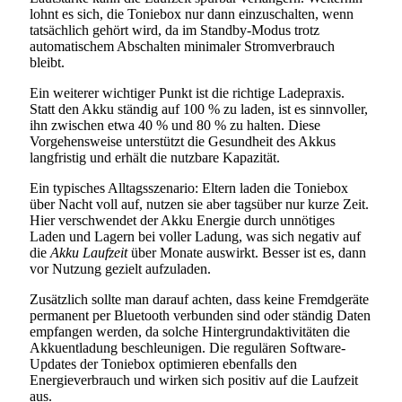
lohnt es sich, die Toniebox nur dann einzuschalten, wenn
tatsächlich gehört wird, da im Standby-Modus trotz
automatischem Abschalten minimaler Stromverbrauch
bleibt.
Ein weiterer wichtiger Punkt ist die richtige Ladepraxis.
Statt den Akku ständig auf 100 % zu laden, ist es sinnvoller,
ihn zwischen etwa 40 % und 80 % zu halten. Diese
Vorgehensweise unterstützt die Gesundheit des Akkus
langfristig und erhält die nutzbare Kapazität.
Ein typisches Alltagsszenario: Eltern laden die Toniebox
über Nacht voll auf, nutzen sie aber tagsüber nur kurze Zeit.
Hier verschwendet der Akku Energie durch unnötiges
Laden und Lagern bei voller Ladung, was sich negativ auf
die
Akku Laufzeit
über Monate auswirkt. Besser ist es, dann
vor Nutzung gezielt aufzuladen.
Zusätzlich sollte man darauf achten, dass keine Fremdgeräte
permanent per Bluetooth verbunden sind oder ständig Daten
empfangen werden, da solche Hintergrundaktivitäten die
Akkuentladung beschleunigen. Die regulären Software-
Updates der Toniebox optimieren ebenfalls den
Energieverbrauch und wirken sich positiv auf die Laufzeit
aus.