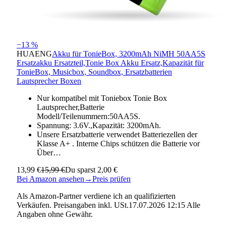
−13 %
HUAENG
Akku für TonieBox, 3200mAh NiMH 50AA5S
Ersatzakku Ersatzteil,Tonie Box Akku Ersatz,Kapazität für
TonieBox, Musicbox, Soundbox, Ersatzbatterien
Lautsprecher Boxen
Nur kompatibel mit Toniebox Tonie Box
Lautsprecher,Batterie
Modell/Teilenummern:50AA5S.
Spannung: 3.6V.,Kapazität: 3200mAh.
Unsere Ersatzbatterie verwendet Batteriezellen der
Klasse A+ . Interne Chips schützen die Batterie vor
Über…
13,99 €
15,99 €
Du sparst 2,00 €
Bei Amazon ansehen
→
Preis prüfen
Als Amazon-Partner verdiene ich an qualifizierten
Verkäufen. Preisangaben inkl. USt.17.07.2026 12:15 Alle
Angaben ohne Gewähr.