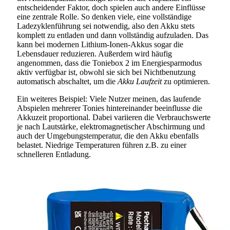
entscheidender Faktor, doch spielen auch andere Einflüsse
eine zentrale Rolle. So denken viele, eine vollständige
Ladezyklenführung sei notwendig, also den Akku stets
komplett zu entladen und dann vollständig aufzuladen. Das
kann bei modernen Lithium-Ionen-Akkus sogar die
Lebensdauer reduzieren. Außerdem wird häufig
angenommen, dass die Toniebox 2 im Energiesparmodus
aktiv verfügbar ist, obwohl sie sich bei Nichtbenutzung
automatisch abschaltet, um die
Akku Laufzeit
zu optimieren.
Ein weiteres Beispiel: Viele Nutzer meinen, das laufende
Abspielen mehrerer Tonies hintereinander beeinflusse die
Akkuzeit proportional. Dabei variieren die Verbrauchswerte
je nach Lautstärke, elektromagnetischer Abschirmung und
auch der Umgebungstemperatur, die den Akku ebenfalls
belastet. Niedrige Temperaturen führen z.B. zu einer
schnelleren Entladung.