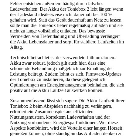
Fehler entstehen außerdem häufig durch falsches
Ladeverhalten. Der Akku der Toniebox 2 lebt länger, wenn
der Ladestand idealerweise nicht dauerhaft bei 100 %
gehalten wird. Statt das Gerät dauerhaft am Netz zu lassen,
sollte man die Toniebox lieber regelmäßig aufladen und sie
nicht zu lange vollständig entladen. Das bewusste
Vermeiden von Tiefentladung und Überladung verlängert
die Akku Lebensdauer und sorgt für stabilere Laufzeiten im
Alltag.
Technisch betrachtet ist der verwendete Lithium-Ionen-
Akku zwar robust, jedoch gilt auch hier, dass eine
schonende Behandlung maßgeblich zur Erhaltung der
Leistung beiträgt. Zudem lohnt es sich, Firmware-Updates
der Toniebox zu installieren, da diese gelegentlich
Optimierungen am Energiemanagement beinhalten, die sich
positiv auf die Akku Laufzeit auswirken können.
Zusammenfassend lässt sich sagen: Die Akku Laufzeit Ihrer
Toniebox 2 beim Abspielen nachhaltig zu verlängern,
erfordert ein Zusammenspiel aus effizienten
Nutzungsmustern, korrektem Ladeverhalten und der
Nutzung vorhandener Energiesparfunktionen. Wer diese
Aspekte kombiniert, wird die Vorteile einer langen Hörzeit
genießen können, ohne ständig an das Aufladen denken zu