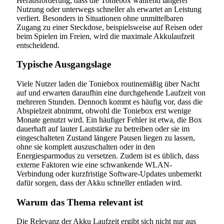
Herausforderung, dass die Toniebox während längerer
Nutzung oder unterwegs schneller als erwartet an Leistung
verliert. Besonders in Situationen ohne unmittelbaren
Zugang zu einer Steckdose, beispielsweise auf Reisen oder
beim Spielen im Freien, wird die maximale Akkulaufzeit
entscheidend.
Typische Ausgangslage
Viele Nutzer laden die Toniebox routinemäßig über Nacht
auf und erwarten daraufhin eine durchgehende Laufzeit von
mehreren Stunden. Dennoch kommt es häufig vor, dass die
Abspielzeit abnimmt, obwohl die Toniebox erst wenige
Monate genutzt wird. Ein häufiger Fehler ist etwa, die Box
dauerhaft auf lauter Lautstärke zu betreiben oder sie im
eingeschalteten Zustand längere Pausen liegen zu lassen,
ohne sie komplett auszuschalten oder in den
Energiesparmodus zu versetzen. Zudem ist es üblich, dass
externe Faktoren wie eine schwankende WLAN-
Verbindung oder kurzfristige Software-Updates unbemerkt
dafür sorgen, dass der Akku schneller entladen wird.
Warum das Thema relevant ist
Die Relevanz der Akku Laufzeit ergibt sich nicht nur aus