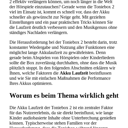
2 effektiv verlängern können, um noch länger in die Welt
der Hörspiele einzutauchen? Gerade wenn die Toniebox 2
viel im Einsatz ist, kommt es schnell vor, dass der Akku
schneller als gewünscht zur Neige geht. Mit gezielten
Einstellungen und ein paar praktischen Tricks können Sie
die Laufzeit deutlich verbessern und den Musikgenuss ohne
ständiges Nachladen verlängern.
Die Herausforderung bei der Toniebox 2 besteht darin, trotz
konstanter Wiedergabe und Nutzung aller Funktionen eine
möglichst lange Akkulaufzeit zu gewährleisten. Denn
gerade beim Abspielen von Hörspielen oder Kinderliedern
sollte die Box zuverlässig durchhalten, ohne dass die Musik
plötzlich stoppt. In den folgenden Abschnitten erklären wir
Ihnen, welche Faktoren die
Akku Laufzeit
beeinflussen
und wie Sie mit einfachen Maßnahmen die Performance
Ihres Akkus optimieren.
Worum es beim Thema wirklich geht
Die Akku Laufzeit der Toniebox 2 ist ein zentraler Faktor
für das Nutzererlebnis, da sie direkt beeinflusst, wie lange
Kinder audiobasierte Inhalte ohne Unterbrechung genießen
können. Typischerweise stehen Familien vor der