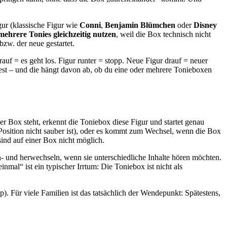
ur (klassische Figur wie
Conni
,
Benjamin Blümchen
oder
Disney
mehrere Tonies gleichzeitig nutzen
, weil die Box technisch nicht
bzw. der neue gestartet.
rauf = es geht los. Figur runter = stopp. Neue Figur drauf = neuer
st – und die hängt davon ab, ob du eine oder mehrere Tonieboxen
er Box steht, erkennt die Toniebox diese Figur und startet genau
ie Position nicht sauber ist), oder es kommt zum Wechsel, wenn die Box
sind auf einer Box nicht möglich.
- und herwechseln, wenn sie unterschiedliche Inhalte hören möchten.
inmal“ ist ein typischer Irrtum: Die Toniebox ist nicht als
). Für viele Familien ist das tatsächlich der Wendepunkt: Spätestens,