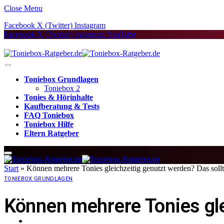
Close Menu
Facebook
X (Twitter)
Instagram
Facebook
X (Twitter)
Instagram
YouTube
Toniebox Grundlagen
Toniebox 2
Tonies & Hörinhalte
Kaufberatung & Tests
FAQ Toniebox
Toniebox Hilfe
Eltern Ratgeber
Start
»
Können mehrere Tonies gleichzeitig genutzt werden? Das sollt
TONIEBOX GRUNDLAGEN
Können mehrere Tonies gle