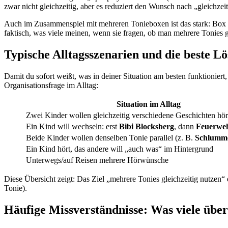
zwar nicht gleichzeitig, aber es reduziert den Wunsch nach „gleichzei
Auch im Zusammenspiel mit mehreren Tonieboxen ist das stark: Box 
faktisch, was viele meinen, wenn sie fragen, ob man mehrere Tonies g
Typische Alltagsszenarien und die beste L
Damit du sofort weißt, was in deiner Situation am besten funktioniert
Organisationsfrage im Alltag:
Situation im Alltag
Zwei Kinder wollen gleichzeitig verschiedene Geschichten hö
Ein Kind will wechseln: erst
Bibi Blocksberg
, dann
Feuerwe
Beide Kinder wollen denselben Tonie parallel (z. B.
Schlumm
Ein Kind hört, das andere will „auch was“ im Hintergrund
Unterwegs/auf Reisen mehrere Hörwünsche
Diese Übersicht zeigt: Das Ziel „mehrere Tonies gleichzeitig nutzen“ 
Tonie).
Häufige Missverständnisse: Was viele übe