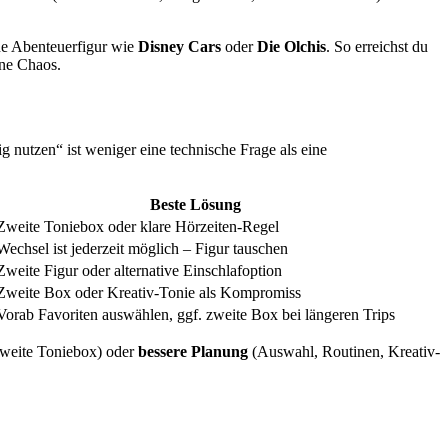
ne Abenteuerfigur wie
Disney Cars
oder
Die Olchis
. So erreichst du
hne Chaos.
g nutzen“ ist weniger eine technische Frage als eine
Beste Lösung
Zweite Toniebox oder klare Hörzeiten-Regel
Wechsel ist jederzeit möglich – Figur tauschen
Zweite Figur oder alternative Einschlafoption
Zweite Box oder Kreativ-Tonie als Kompromiss
Vorab Favoriten auswählen, ggf. zweite Box bei längeren Trips
weite Toniebox) oder
bessere Planung
(Auswahl, Routinen, Kreativ-