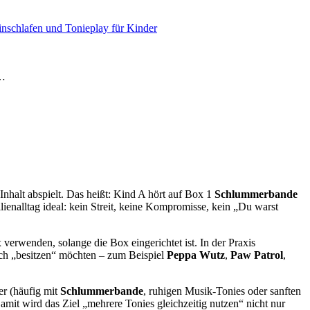
nschlafen und Tonieplay für Kinder
e…
Inhalt abspielt. Das heißt: Kind A hört auf Box 1
Schlummerbande
enalltag ideal: kein Streit, keine Kompromisse, kein „Du warst
verwenden, solange die Box eingerichtet ist. In der Praxis
lich „besitzen“ möchten – zum Beispiel
Peppa Wutz
,
Paw Patrol
,
er (häufig mit
Schlummerbande
, ruhigen Musik-Tonies oder sanften
Damit wird das Ziel „mehrere Tonies gleichzeitig nutzen“ nicht nur