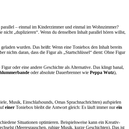
parallel – einmal im Kinderzimmer und einmal im Wohnzimmer?
e nicht „duplizieren“. Wenn du denselben Inhalt parallel hören willst,
 geladen wurden. Das heißt: Wenn eine Toniebox den Inhalt bereits
er nichts daran, dass die Figur als „Startschlüssel“ dient: Ohne Figur
 Figur oder eine andere Geschichte als Alternative. Das klingt banal,
hlummerbande
oder absolute Dauerbrenner wie
Peppa Wutz
),
spiele, Musik, Einschlafsounds, Omas Sprachnachrichten) aufspielen
Auf
einer
Toniebox bleibt die Antwort gleich: Es läuft immer nur
ein
schiedene Situationen optimieren. Beispielsweise kann ein Kreativ-
chselst (Meeresrauschen, ruhige Musik, kurze Geschichten). Das ist