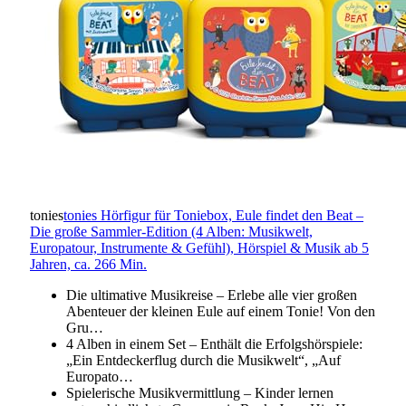
tonies
tonies Hörfigur für Toniebox, Eule findet den Beat –
Die große Sammler-Edition (4 Alben: Musikwelt,
Europatour, Instrumente & Gefühl), Hörspiel & Musik ab 5
Jahren, ca. 266 Min.
Die ultimative Musikreise – Erlebe alle vier großen
Abenteuer der kleinen Eule auf einem Tonie! Von den
Gru…
4 Alben in einem Set – Enthält die Erfolgshörspiele:
„Ein Entdeckerflug durch die Musikwelt“, „Auf
Europato…
Spielerische Musikvermittlung – Kinder lernen