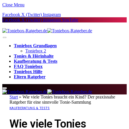
Close Menu
Facebook
X (Twitter)
Instagram
Facebook
X (Twitter)
Instagram
YouTube
Toniebox Grundlagen
Toniebox 2
Tonies & Hörinhalte
Kaufberatung & Tests
FAQ Toniebox
Toniebox Hilfe
Eltern Ratgeber
Start
»
Wie viele Tonies braucht ein Kind? Der praxisnahe
Ratgeber für eine sinnvolle Tonie-Sammlung
KAUFBERATUNG & TESTS
Wie viele Tonies