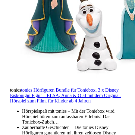
tonies
tonies Hörfiguren Bundle für Toniebox, 3 x Disney
Eiskönigin Figur – ELSA, Anna & Olaf mit dem Original-
Hörspiel zum Film, für Kinder ab 4 Jahren
Hörspielspaß mit tonies – Mit der Toniebox wird
Hörspiel hören zum anfassbaren Erlebnis! Das
Toniebox-Zubeh…
Zauberhafte Geschichten – Die tonies Disney
Hörfiguren garantieren mit ihren zeitlosen Disney