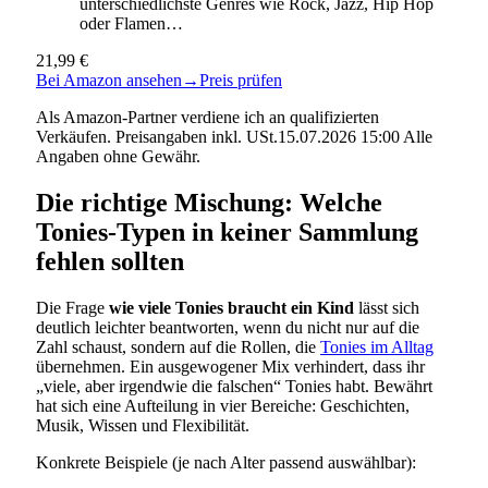
unterschiedlichste Genres wie Rock, Jazz, Hip Hop
oder Flamen…
21,99 €
Bei Amazon ansehen
→
Preis prüfen
Als Amazon-Partner verdiene ich an qualifizierten
Verkäufen. Preisangaben inkl. USt.15.07.2026 15:00 Alle
Angaben ohne Gewähr.
Die richtige Mischung: Welche
Tonies-Typen in keiner Sammlung
fehlen sollten
Die Frage
wie viele Tonies braucht ein Kind
lässt sich
deutlich leichter beantworten, wenn du nicht nur auf die
Zahl schaust, sondern auf die Rollen, die
Tonies im Alltag
übernehmen. Ein ausgewogener Mix verhindert, dass ihr
„viele, aber irgendwie die falschen“ Tonies habt. Bewährt
hat sich eine Aufteilung in vier Bereiche: Geschichten,
Musik, Wissen und Flexibilität.
Konkrete Beispiele (je nach Alter passend auswählbar):