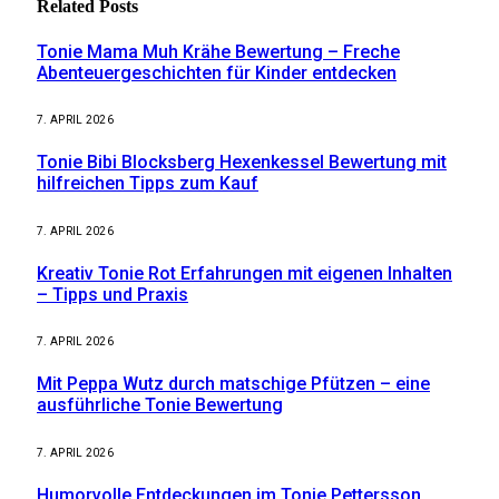
Related
Posts
Tonie Mama Muh Krähe Bewertung – Freche
Abenteuergeschichten für Kinder entdecken
7. APRIL 2026
Tonie Bibi Blocksberg Hexenkessel Bewertung mit
hilfreichen Tipps zum Kauf
7. APRIL 2026
Kreativ Tonie Rot Erfahrungen mit eigenen Inhalten
– Tipps und Praxis
7. APRIL 2026
Mit Peppa Wutz durch matschige Pfützen – eine
ausführliche Tonie Bewertung
7. APRIL 2026
Humorvolle Entdeckungen im Tonie Pettersson