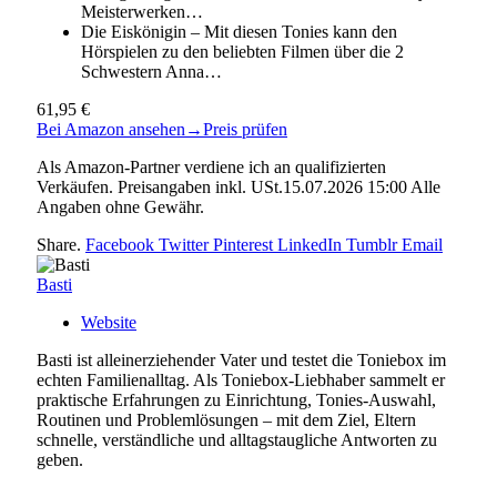
Meisterwerken…
Die Eiskönigin – Mit diesen Tonies kann den
Hörspielen zu den beliebten Filmen über die 2
Schwestern Anna…
61,95 €
Bei Amazon ansehen
→
Preis prüfen
Als Amazon-Partner verdiene ich an qualifizierten
Verkäufen. Preisangaben inkl. USt.15.07.2026 15:00 Alle
Angaben ohne Gewähr.
Share.
Facebook
Twitter
Pinterest
LinkedIn
Tumblr
Email
Basti
Website
Basti ist alleinerziehender Vater und testet die Toniebox im
echten Familienalltag. Als Toniebox-Liebhaber sammelt er
praktische Erfahrungen zu Einrichtung, Tonies-Auswahl,
Routinen und Problemlösungen – mit dem Ziel, Eltern
schnelle, verständliche und alltagstaugliche Antworten zu
geben.