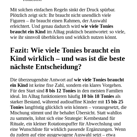
Mit solchen einfachen Regeln sinkt der Druck spürbar.
Plötzlich zeigt sich: Ihr braucht nicht unendlich viele
Figuren – ihr braucht einen Rahmen, der Auswahl
erleichtert. Und genau dadurch wird
wie viele Tonies
braucht ein Kind
im Alltag praktisch beantwortet: so viele,
wie ihr sinnvoll überblicken und wirklich nutzen könnt.
Fazit: Wie viele Tonies braucht ein
Kind wirklich – und was ist die beste
nächste Entscheidung?
Die überzeugendste Antwort auf
wie viele Tonies braucht
ein Kind
ist keine fixe Zahl, sondern ein klares Vorgehen.
Für den Start sind
8 bis 12 Tonies
in den meisten Familien
ideal. Im Alltag funktionieren häufig
10 bis 18 Tonies
als
starker Bestand, während audioaffine Kinder mit
15 bis 25
Tonies
langfristig glücklich sein können – vorausgesetzt, die
Mischung stimmt und ihr behaltet Übersicht. Statt wahllos
zu sammeln, lohnt sich eine Strategie: Kernbestand für
Rituale, ein kleiner Rotationspuffer für Abwechslung und
eine Wunschliste für wirklich passende Ergänzungen. Wenn
du zudem auf eine ausgewogene Auswahl setzt – etwa