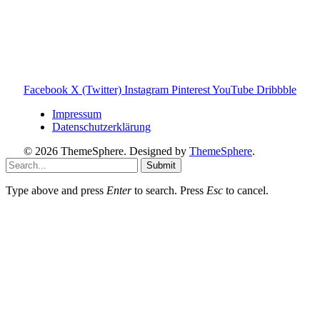
Entscheidungen zu ermöglichen.
Hinweis zu Affiliate-Links
Einige Links auf dieser Website sind Affiliate-Links. Wenn
du darüber etwas kaufst, erhalte ich ggf. eine kleine
Provision – für dich bleibt der Preis gleich. Damit unterstützt
du den Betrieb und Erhalt von Toniebox-Ratgeber.de.
Facebook
X (Twitter)
Instagram
Pinterest
YouTube
Dribbble
Impressum
Datenschutzerklärung
© 2026 ThemeSphere. Designed by
ThemeSphere
.
Submit
Type above and press
Enter
to search. Press
Esc
to cancel.