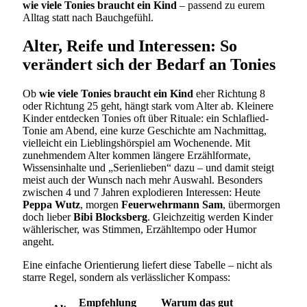
wie viele Tonies braucht ein Kind
– passend zu eurem
Alltag statt nach Bauchgefühl.
Alter, Reife und Interessen: So
verändert sich der Bedarf an Tonies
Ob
wie viele Tonies braucht ein Kind
eher Richtung 8
oder Richtung 25 geht, hängt stark vom Alter ab. Kleinere
Kinder entdecken Tonies oft über Rituale: ein Schlaflied-
Tonie am Abend, eine kurze Geschichte am Nachmittag,
vielleicht ein Lieblingshörspiel am Wochenende. Mit
zunehmendem Alter kommen längere Erzählformate,
Wissensinhalte und „Serienlieben“ dazu – und damit steigt
meist auch der Wunsch nach mehr Auswahl. Besonders
zwischen 4 und 7 Jahren explodieren Interessen: Heute
Peppa Wutz
, morgen
Feuerwehrmann Sam
, übermorgen
doch lieber
Bibi Blocksberg
. Gleichzeitig werden Kinder
wählerischer, was Stimmen, Erzähltempo oder Humor
angeht.
Eine einfache Orientierung liefert diese Tabelle – nicht als
starre Regel, sondern als verlässlicher Kompass:
Empfehlung
Warum das gut