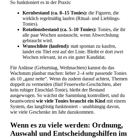
So funktioniert es in der Praxis:
Kernbestand (ca. 8–15 Tonies):
die Figuren, die
wirklich regelmäßig laufen (Ritual- und Lieblings-
Tonies).
Rotationsbestand (ca. 5–10 Tonies):
Tonies, die ihr
alle paar Wochen austauscht, wenn Abwechslung
gebraucht wird.
Wunschliste (laufend):
statt spontan zu kaufen,
landet ein Titel erst auf der Liste. Bleibt er dort zwei
Wochen relevant, ist es ein guter Kandidat.
Für Anlässe (Geburtstag, Weihnachten) kannst du das
Wachstum planbar machen: lieber 2–4 sehr passende Tonies
als 10 „ganz nette“. Wenn du zudem darauf achtest, Themen
doppelt zu vermeiden (fünf Feuerwehr-Geschichten, aber
kein ruhiger Einschlaf-Tonie), bleibt der Bestand
ausgewogen. So wächst die Sammlung kontrolliert, und du
beantwortest
wie viele Tonies braucht ein Kind
mit einem
System, das langfristig funktioniert – unabhängig davon,
wie viele Geschenke im Jahr dazukommen.
Wenn es zu viele werden: Ordnung,
Auswahl und Entscheidungshilfen im