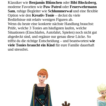
Klassiker wie
Benjamin Blümchen
oder
Bibi Blocksberg
,
moderne Favoriten wie
Paw Patrol
oder
Feuerwehrmann
Sam
, ruhige Begleiter wie
Schlummerwal
und eine flexible
Option wie den
Kreativ-Tonie
– deckst du viele
Bedürfnisse mit relativ wenigen Figuren ab.
Wenn du heute eine konkrete nächste Handlung brauchst:
Prüfe, welche 3 Tonies am häufigsten laufen, welche
Situationen (Einschlafen, Autofahrt, Spielen) noch nicht gut
abgedeckt sind, und ergänze nur genau diese Lücke. So
triffst du die richtige Entscheidung – und beantwortest
wie
viele Tonies braucht ein Kind
für eure Familie dauerhaft
und stressfrei.